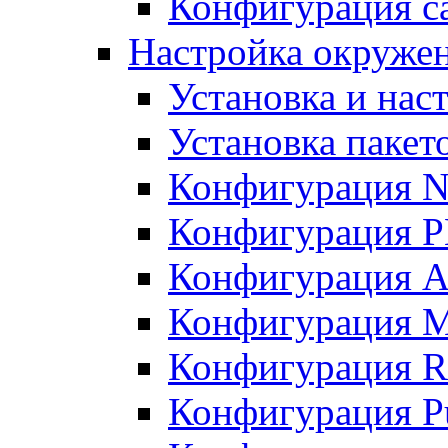
Конфигурация с
Настройка окруже
Установка и нас
Установка пакет
Конфигурация N
Конфигурация 
Конфигурация A
Конфигурация 
Конфигурация R
Конфигурация Pu