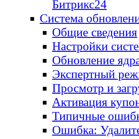
Битрикс24
Система обновлен
Общие сведения
Настройки сист
Обновление ядра
Экспертный ре
Просмотр и загр
Активация купо
Типичные ошиб
Ошибка: Удалит