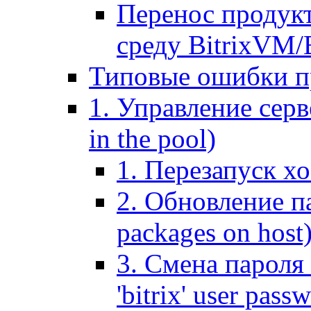
Перенос продук
среду BitrixVM/
Типовые ошибки п
1. Управление серв
in the pool)
1. Перезапуск хо
2. Обновление па
packages on host
3. Смена пароля 
'bitrix' user pass