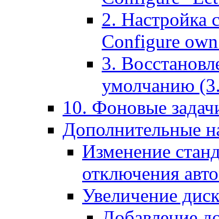
2. Настройка 
Configure own 
3. Восстановл
умолчанию (3. R
10. Фоновые задачи
Дополнительные на
Изменение станд
отключения авт
Увеличение диск
Добавление д