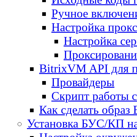
Ручное включен
Настройка прокс
Настройка сер
Проксировани
BitrixVM API для 
Провайдеры
Скрипт работы 
Как сделать образ
Установка БУС/КП на