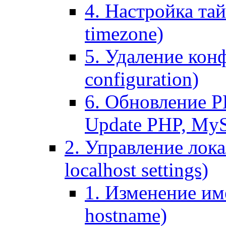
4. Настройка тай
timezone)
5. Удаление кон
configuration)
6. Обновление P
Update PHP, My
2. Управление лока
localhost settings)
1. Изменение име
hostname)