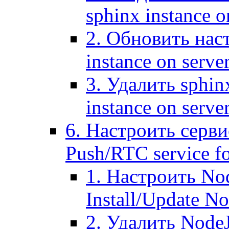
sphinx instance o
2. Обновить наст
instance on serve
3. Удалить sphin
instance on serve
6. Настроить серви
Push/RTC service fo
1. Настроить No
Install/Update N
2. Удалить NodeJ