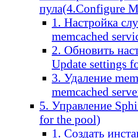
пула(4.Configure Me
1. Настройка сл
memcached servi
2. Обновить нас
Update settings f
3. Удаление mem
memcached serve
5. Управление Sphin
for the pool)
1. Создать инста