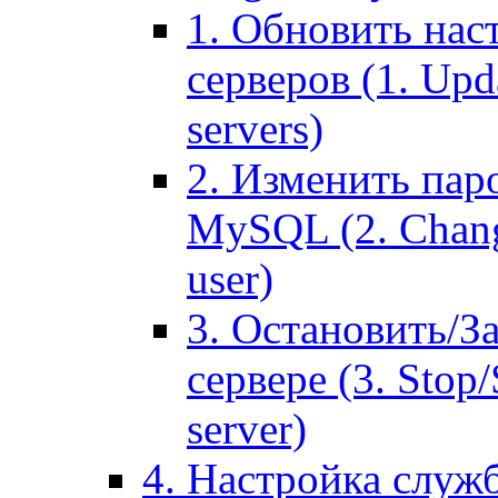
1. Обновить нас
серверов (1. Upd
servers)
2. Изменить паро
MySQL (2. Chang
user)
3. Остановить/З
сервере (3. Stop
server)
4. Настройка служ