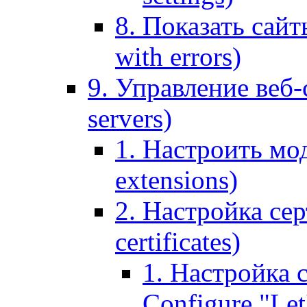
8. Показать сайт
with errors)
9. Управление веб-
servers)
1. Настроить мо
extensions)
2. Настройка сер
certificates)
1. Настройка с
Configure "Let'