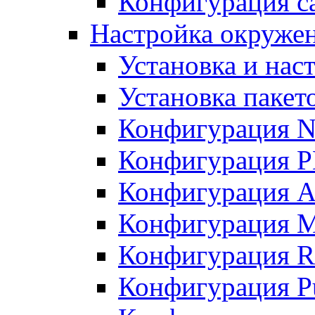
Конфигурация с
Настройка окружен
Установка и нас
Установка пакет
Конфигурация N
Конфигурация 
Конфигурация A
Конфигурация 
Конфигурация R
Конфигурация Pu