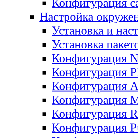
Конфигурация с
Настройка окружен
Установка и нас
Установка пакет
Конфигурация 
Конфигурация 
Конфигурация A
Конфигурация M
Конфигурация R
Конфигурация Pu