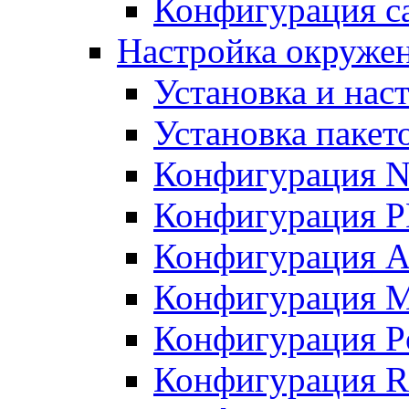
Конфигурация с
Настройка окружен
Установка и нас
Установка пакет
Конфигурация N
Конфигурация 
Конфигурация A
Конфигурация 
Конфигурация P
Конфигурация R