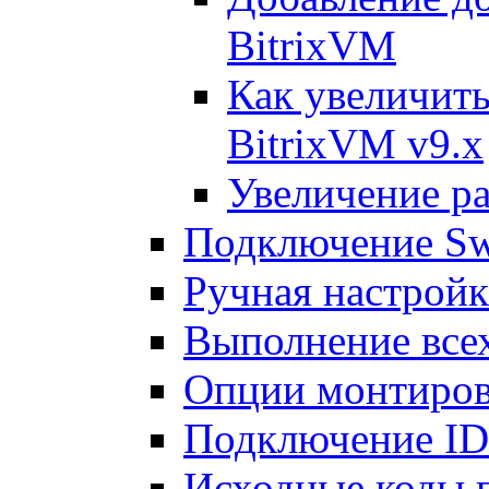
BitrixVM
Как увеличить
BitrixVM v9.x
Увеличение ра
Подключение Sw
Ручная настрой
Выполнение всех
Опции монтиров
Подключение I
Исходные коды 