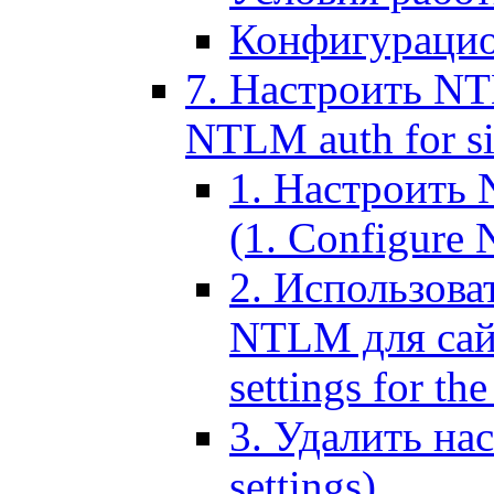
Конфигурацио
7. Настроить NT
NTLM auth for si
1. Настроить
(1. Configure N
2. Использов
NTLM для сайт
settings for the
3. Удалить н
settings)