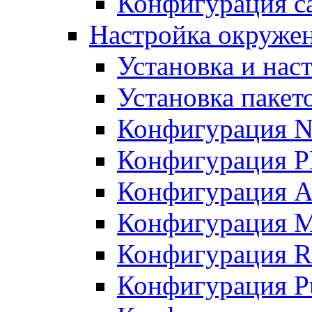
Конфигурация с
Настройка окружени
Установка и нас
Установка пакет
Конфигурация N
Конфигурация 
Конфигурация A
Конфигурация 
Конфигурация R
Конфигурация Pu