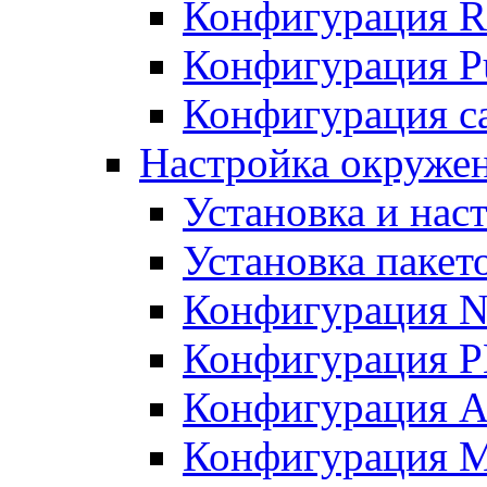
Конфигурация R
Конфигурация Pu
Конфигурация с
Настройка окружен
Установка и нас
Установка пакет
Конфигурация N
Конфигурация 
Конфигурация A
Конфигурация 