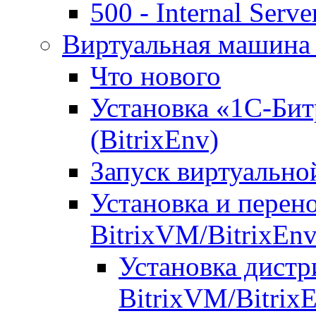
500 - Internal Serve
Виртуальная машина 
Что нового
Установка «1С-Бит
(BitrixEnv)
Запуск виртуальн
Установка и перен
BitrixVM/BitrixEn
Установка дистр
BitrixVM/Bitrix