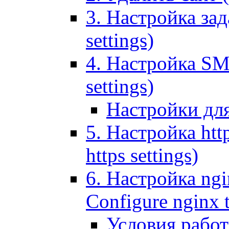
3. Настройка зада
settings)
4. Настройка SMT
settings)
Настройки дл
5. Настройка http
https settings)
6. Настройка ngi
Configure nginx 
Условия рабо