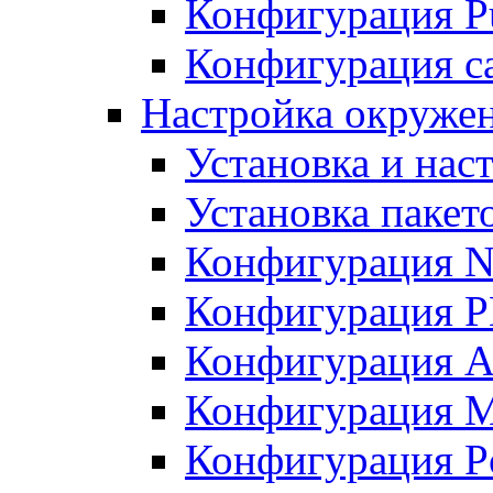
Конфигурация Pu
Конфигурация с
Настройка окружен
Установка и нас
Установка пакет
Конфигурация N
Конфигурация 
Конфигурация A
Конфигурация 
Конфигурация P