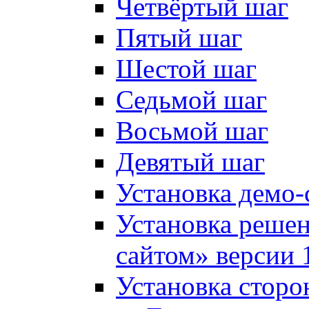
Четвёртый шаг
Пятый шаг
Шестой шаг
Седьмой шаг
Восьмой шаг
Девятый шаг
Установка демо-
Установка решен
сайтом» версии 
Установка сторо