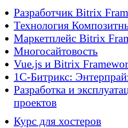
Разработчик Bitrix Fra
Технология Композитн
Маркетплейс Bitrix Fr
Многосайтовость
Vue.js и Bitrix Framewo
1С-Битрикс: Энтерпрай
Разработка и эксплуат
проектов
Курс для хостеров