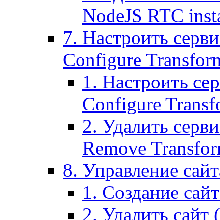
NodeJS RTC inst
7. Настроить серви
Configure Transform
1. Настроить се
Configure Transf
2. Удалить серв
Remove Transform
8. Управление сайта
1. Создание сайта
2. Удалить сайт (2