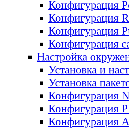
Конфигурация P
Конфигурация R
Конфигурация Pu
Конфигурация с
Настройка окруже
Установка и нас
Установка пакет
Конфигурация N
Конфигурация 
Конфигурация A