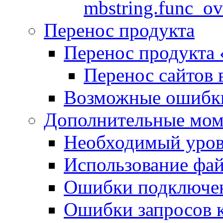
mbstring.func_ov
Перенос продукта
Перенос продукта
Перенос сайтов 
Возможные ошибки
Дополнительные мо
Необходимый урове
Использование файл
Ошибки подключен
Ошибки запросов 