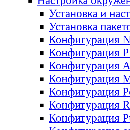
Настройка окружен
Установка и нас
Установка пакет
Конфигурация N
Конфигурация 
Конфигурация A
Конфигурация 
Конфигурация P
Конфигурация R
Конфигурация Pu