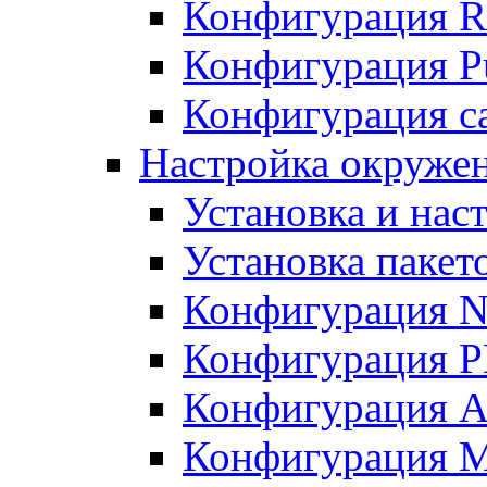
Конфигурация R
Конфигурация Pu
Конфигурация с
Настройка окружен
Установка и нас
Установка пакет
Конфигурация N
Конфигурация 
Конфигурация A
Конфигурация 