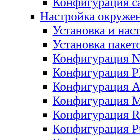
Конфигурация с
Настройка окруже
Установка и нас
Установка пакет
Конфигурация N
Конфигурация 
Конфигурация A
Конфигурация 
Конфигурация R
Конфигурация Pu