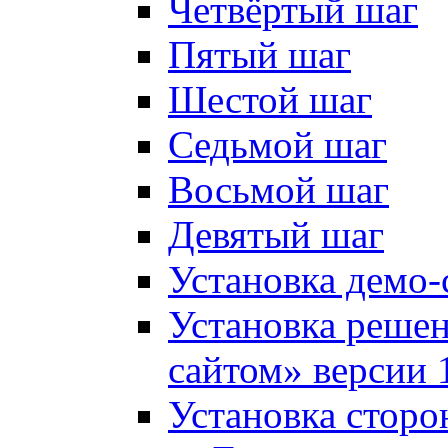
Четвёртый шаг
Пятый шаг
Шестой шаг
Седьмой шаг
Восьмой шаг
Девятый шаг
Установка демо-
Установка решен
сайтом» версии 
Установка сторо