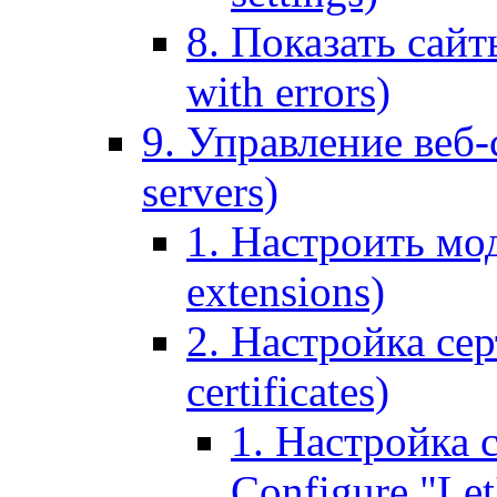
8. Показать сайт
with errors)
9. Управление веб-
servers)
1. Настроить мо
extensions)
2. Настройка сер
certificates)
1. Настройка с
Configure "Let'