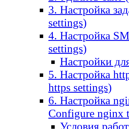
3. Настройка зада
settings)
4. Настройка SMT
settings)
Настройки дл
5. Настройка http
https settings)
6. Настройка ngi
Configure nginx 
Условия рабо