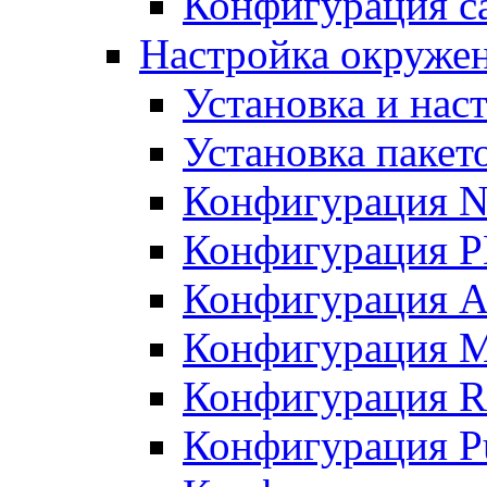
Конфигурация с
Настройка окружени
Установка и нас
Установка пакет
Конфигурация N
Конфигурация 
Конфигурация A
Конфигурация 
Конфигурация R
Конфигурация Pu