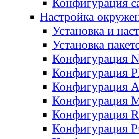
Конфигурация с
Настройка окружен
Установка и нас
Установка пакет
Конфигурация 
Конфигурация 
Конфигурация A
Конфигурация M
Конфигурация R
Конфигурация Pu