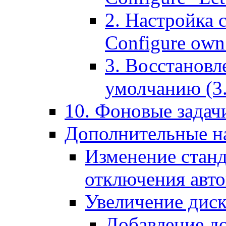
2. Настройка 
Configure own 
3. Восстановл
умолчанию (3. R
10. Фоновые задачи
Дополнительные на
Изменение станд
отключения авт
Увеличение диск
Добавление д