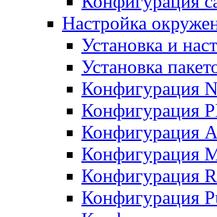
Конфигурация с
Настройка окружен
Установка и нас
Установка пакет
Конфигурация N
Конфигурация 
Конфигурация A
Конфигурация 
Конфигурация R
Конфигурация Pu