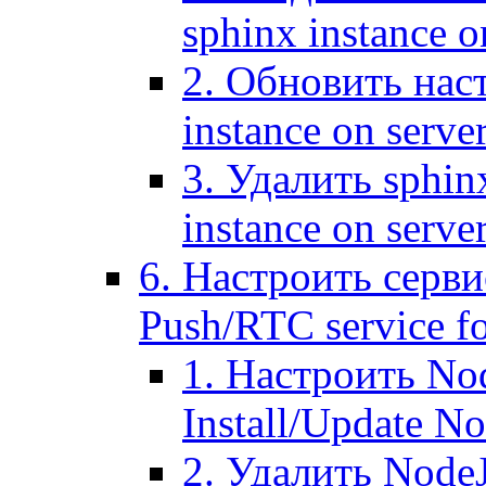
sphinx instance o
2. Обновить наст
instance on serve
3. Удалить sphin
instance on serve
6. Настроить серви
Push/RTC service fo
1. Настроить No
Install/Update N
2. Удалить NodeJ