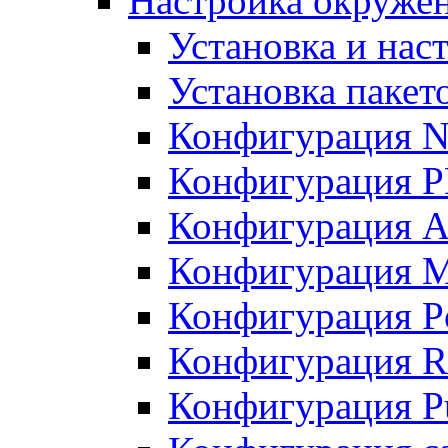
Настройка окружен
Установка и нас
Установка пакет
Конфигурация N
Конфигурация 
Конфигурация A
Конфигурация 
Конфигурация P
Конфигурация R
Конфигурация Pu