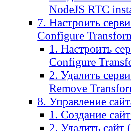
NodeJS RTC inst
7. Настроить серви
Configure Transform
1. Настроить се
Configure Transf
2. Удалить серв
Remove Transform
8. Управление сайта
1. Создание сайта
2. Удалить сайт (2