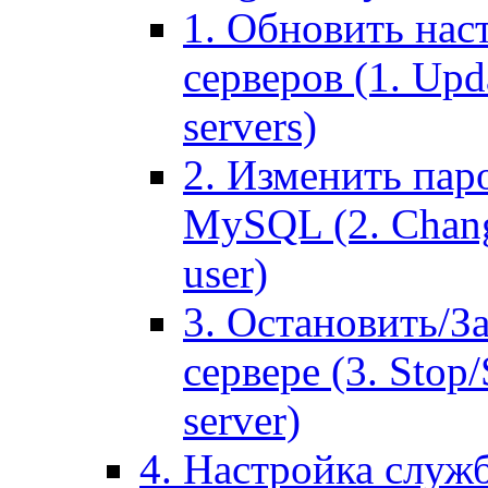
1. Обновить нас
серверов (1. Upd
servers)
2. Изменить паро
MySQL (2. Chang
user)
3. Остановить/З
сервере (3. Stop
server)
4. Настройка служ