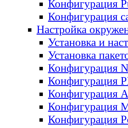
Конфигурация Pu
Конфигурация с
Настройка окружен
Установка и нас
Установка пакет
Конфигурация N
Конфигурация 
Конфигурация A
Конфигурация 
Конфигурация P