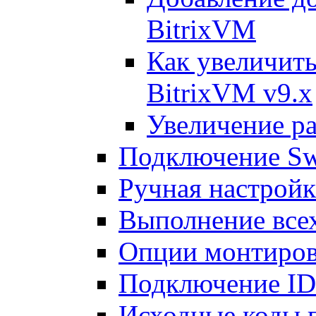
BitrixVM
Как увеличить
BitrixVM v9.x
Увеличение ра
Подключение Sw
Ручная настрой
Выполнение всех
Опции монтиров
Подключение I
Исходные коды 