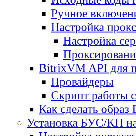
Ручное включен
Настройка прокс
Настройка сер
Проксировани
BitrixVM API для 
Провайдеры
Скрипт работы 
Как сделать образ
Установка БУС/КП на