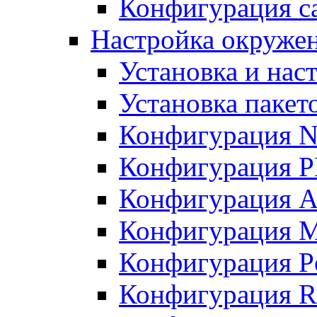
Конфигурация с
Настройка окружен
Установка и нас
Установка пакет
Конфигурация N
Конфигурация 
Конфигурация A
Конфигурация 
Конфигурация P
Конфигурация R