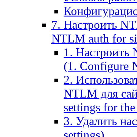
Конфигурацио
7. Настроить NT
NTLM auth for si
1. Настроить
(1. Configure N
2. Использов
NTLM для сайт
settings for the
3. Удалить н
settings)