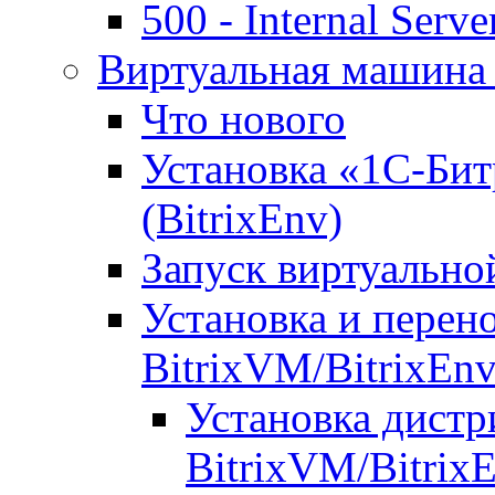
500 - Internal Serve
Виртуальная машина 
Что нового
Установка «1С-Бит
(BitrixEnv)
Запуск виртуальн
Установка и перен
BitrixVM/BitrixEn
Установка дистр
BitrixVM/Bitrix