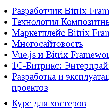
Разработчик Bitrix Fra
Технология Композитн
Маркетплейс Bitrix Fr
Многосайтовость
Vue.js и Bitrix Framewo
1С-Битрикс: Энтерпрай
Разработка и эксплуат
проектов
Курс для хостеров