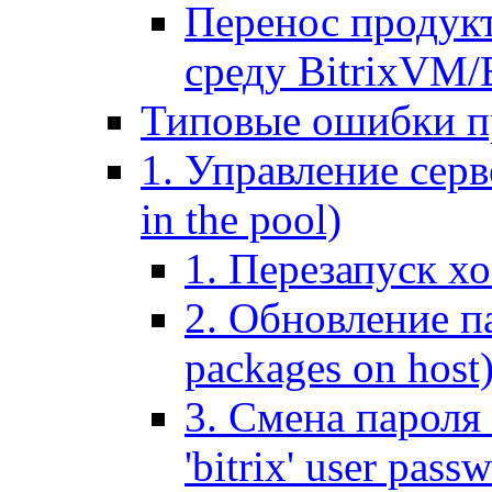
Перенос продук
среду BitrixVM/
Типовые ошибки п
1. Управление серв
in the pool)
1. Перезапуск хо
2. Обновление па
packages on host
3. Смена пароля 
'bitrix' user pass