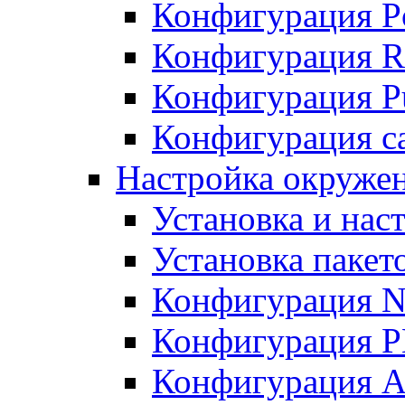
Конфигурация P
Конфигурация R
Конфигурация Pu
Конфигурация с
Настройка окруже
Установка и нас
Установка пакет
Конфигурация N
Конфигурация 
Конфигурация A