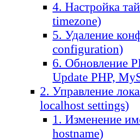
4. Настройка тай
timezone)
5. Удаление кон
configuration)
6. Обновление P
Update PHP, My
2. Управление лока
localhost settings)
1. Изменение име
hostname)