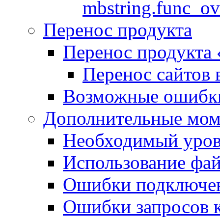
mbstring.func_ov
Перенос продукта
Перенос продукта
Перенос сайтов 
Возможные ошибки
Дополнительные мо
Необходимый урове
Использование файл
Ошибки подключен
Ошибки запросов 