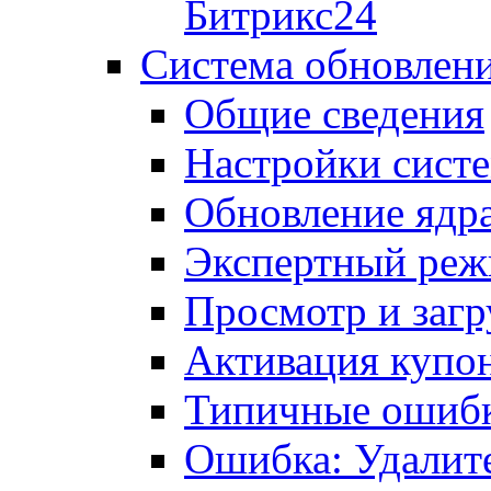
Битрикс24
Система обновлен
Общие сведения
Настройки сист
Обновление ядра
Экспертный ре
Просмотр и загр
Активация купо
Типичные ошиб
Ошибка: Удалит