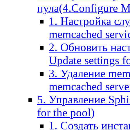
пула(4.Configure Me
1. Настройка сл
memcached servi
2. Обновить нас
Update settings f
3. Удаление mem
memcached serve
5. Управление Sphin
for the pool)
1. Создать инста