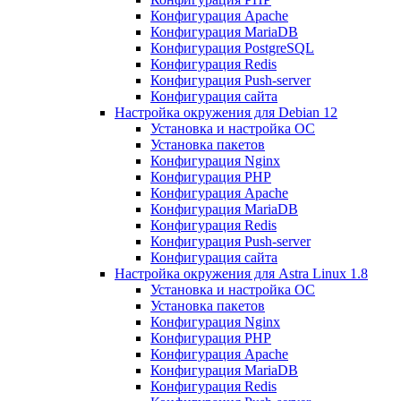
Конфигурация Apache
Конфигурация MariaDB
Конфигурация PostgreSQL
Конфигурация Redis
Конфигурация Push-server
Конфигурация сайта
Настройка окружения для Debian 12
Установка и настройка ОС
Установка пакетов
Конфигурация Nginx
Конфигурация PHP
Конфигурация Apache
Конфигурация MariaDB
Конфигурация Redis
Конфигурация Push-server
Конфигурация сайта
Настройка окружения для Astra Linux 1.8
Установка и настройка ОС
Установка пакетов
Конфигурация Nginx
Конфигурация PHP
Конфигурация Apache
Конфигурация MariaDB
Конфигурация Redis