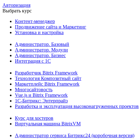
Авторизация
Выбрать курс
Контент-менеджер
Продвижение сайта и Маркетинг
Установка и настройка
Администратор. Базовый
Администратор. Модули
Администратор. Бизнес
Интеграция с 1С
Разработчик Bitrix Framework
Технология Композитный сайт
Маркетплейс Bitrix Framework
Многосайтовость
Vue.js и Bitrix Framework
1С-Битрикс: Энтерпрайз
Разработка и эксплуатация высоконагруженных проектов
Курс для хостеров
Виртуальная машина BitrixVM
Администратор сервиса Битрикс24 (коробочная версия)