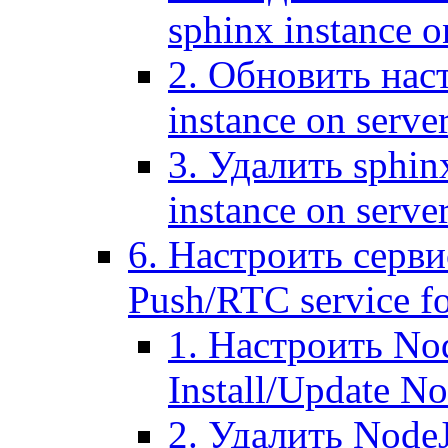
sphinx instance o
2. Обновить наст
instance on serve
3. Удалить sphin
instance on serve
6. Настроить серви
Push/RTC service fo
1. Настроить No
Install/Update N
2. Удалить NodeJ