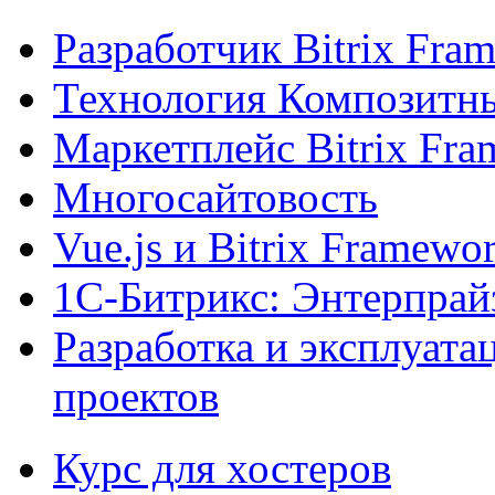
Разработчик Bitrix Fra
Технология Композитн
Маркетплейс Bitrix Fr
Многосайтовость
Vue.js и Bitrix Framewo
1С-Битрикс: Энтерпрай
Разработка и эксплуат
проектов
Курс для хостеров