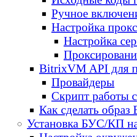
Ручное включен
Настройка прокс
Настройка сер
Проксировани
BitrixVM API для 
Провайдеры
Скрипт работы 
Как сделать образ
Установка БУС/КП на