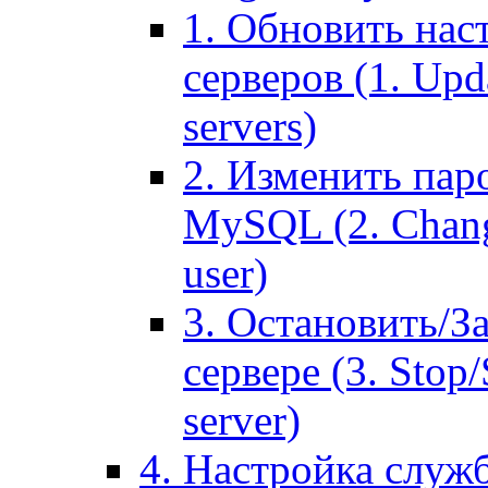
1. Обновить нас
серверов (1. Upd
servers)
2. Изменить паро
MySQL (2. Chang
user)
3. Остановить/З
сервере (3. Stop
server)
4. Настройка служ