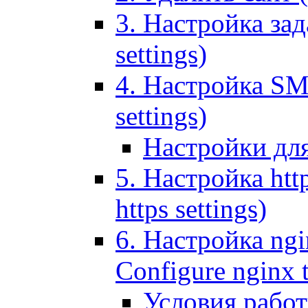
3. Настройка зада
settings)
4. Настройка SMT
settings)
Настройки дл
5. Настройка http
https settings)
6. Настройка ngi
Configure nginx 
Условия рабо