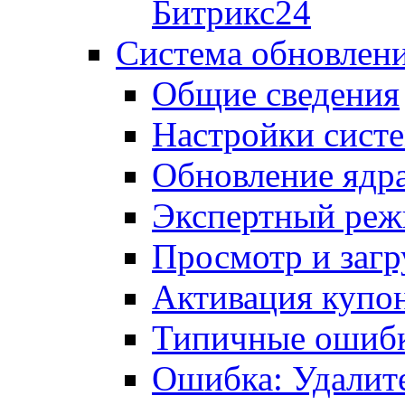
Битрикс24
Система обновлен
Общие сведения
Настройки сист
Обновление ядра
Экспертный ре
Просмотр и загр
Активация купо
Типичные ошиб
Ошибка: Удалит