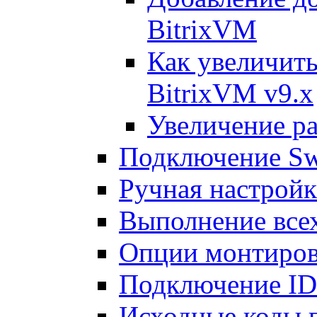
BitrixVM
Как увеличить
BitrixVM v9.x
Увеличение ра
Подключение Sw
Ручная настрой
Выполнение всех
Опции монтиров
Подключение I
Исходные коды 