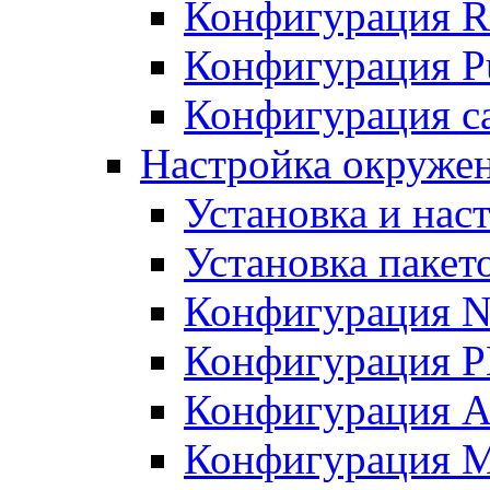
Конфигурация R
Конфигурация Pu
Конфигурация с
Настройка окружен
Установка и нас
Установка пакет
Конфигурация N
Конфигурация 
Конфигурация A
Конфигурация 