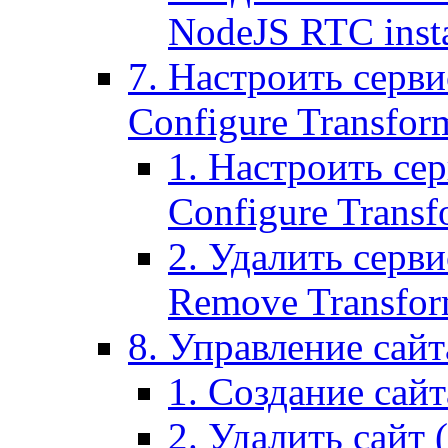
NodeJS RTC inst
7. Настроить серви
Configure Transform
1. Настроить се
Configure Transf
2. Удалить серв
Remove Transform
8. Управление сайта
1. Создание сайта
2. Удалить сайт (2