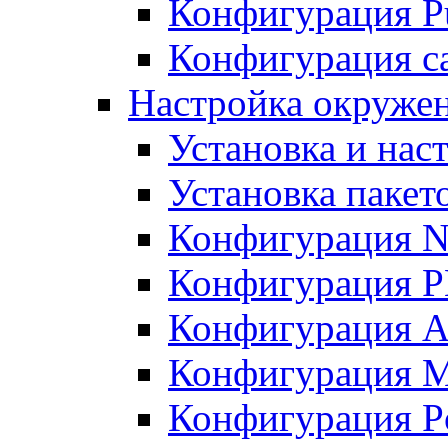
Конфигурация Pu
Конфигурация с
Настройка окружен
Установка и нас
Установка пакет
Конфигурация N
Конфигурация 
Конфигурация A
Конфигурация 
Конфигурация P