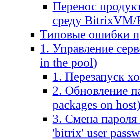
Перенос продук
среду BitrixVM/
Типовые ошибки п
1. Управление серв
in the pool)
1. Перезапуск хо
2. Обновление па
packages on host
3. Смена пароля 
'bitrix' user pass