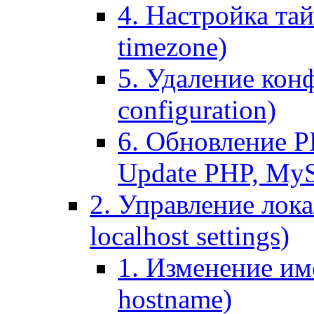
4. Настройка тай
timezone)
5. Удаление кон
configuration)
6. Обновление P
Update PHP, My
2. Управление лока
localhost settings)
1. Изменение име
hostname)