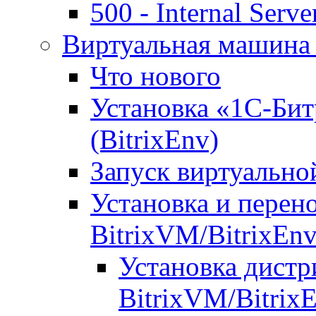
500 - Internal Serve
Виртуальная машина 
Что нового
Установка «1С-Бит
(BitrixEnv)
Запуск виртуальн
Установка и перен
BitrixVM/BitrixEn
Установка дистр
BitrixVM/Bitrix