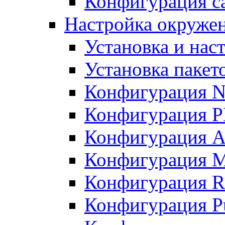
Конфигурация с
Настройка окружен
Установка и нас
Установка пакет
Конфигурация N
Конфигурация 
Конфигурация A
Конфигурация 
Конфигурация R
Конфигурация Pu