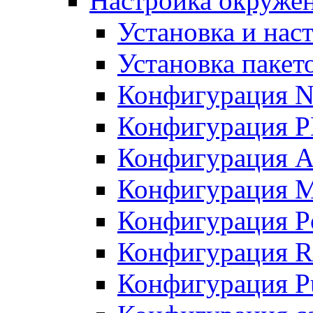
Настройка окружен
Установка и нас
Установка пакет
Конфигурация N
Конфигурация 
Конфигурация A
Конфигурация 
Конфигурация P
Конфигурация R
Конфигурация Pu