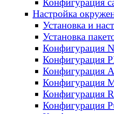
Конфигурация с
Настройка окружен
Установка и нас
Установка пакет
Конфигурация 
Конфигурация 
Конфигурация A
Конфигурация M
Конфигурация R
Конфигурация Pu