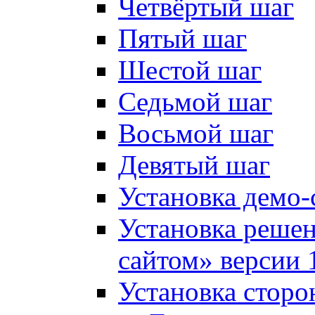
Четвёртый шаг
Пятый шаг
Шестой шаг
Седьмой шаг
Восьмой шаг
Девятый шаг
Установка демо-
Установка решен
сайтом» версии 
Установка сторо