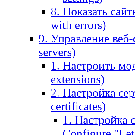
8. Показать сайт
with errors)
9. Управление веб-
servers)
1. Настроить мо
extensions)
2. Настройка сер
certificates)
1. Настройка с
Configure "Let'