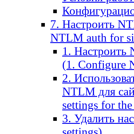
Конфигурацио
7. Настроить NT
NTLM auth for si
1. Настроить
(1. Configure N
2. Использов
NTLM для сайт
settings for the
3. Удалить н
settings)