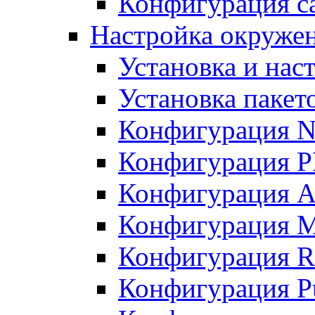
Конфигурация с
Настройка окружени
Установка и нас
Установка пакет
Конфигурация N
Конфигурация 
Конфигурация A
Конфигурация 
Конфигурация R
Конфигурация Pu