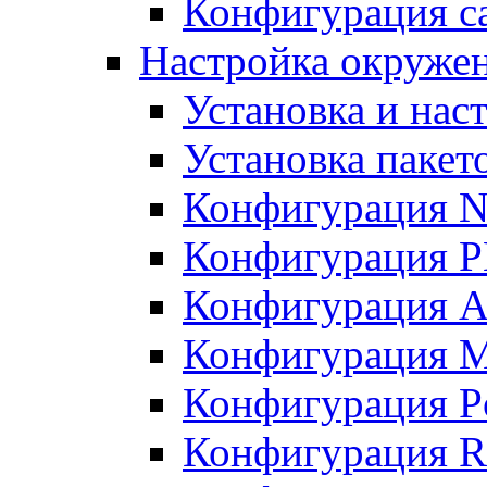
Конфигурация с
Настройка окружен
Установка и нас
Установка пакет
Конфигурация N
Конфигурация 
Конфигурация A
Конфигурация 
Конфигурация P
Конфигурация R