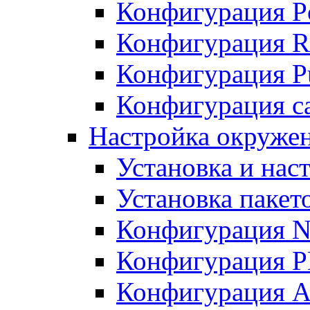
Конфигурация P
Конфигурация R
Конфигурация Pu
Конфигурация с
Настройка окруже
Установка и нас
Установка пакет
Конфигурация N
Конфигурация 
Конфигурация A