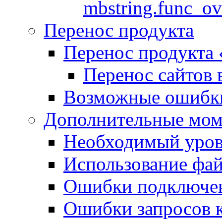
mbstring.func_ov
Перенос продукта
Перенос продукта
Перенос сайтов 
Возможные ошибки
Дополнительные мо
Необходимый урове
Использование файл
Ошибки подключен
Ошибки запросов 