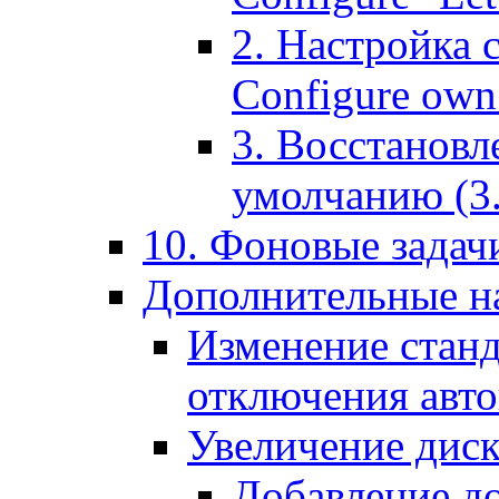
2. Настройка 
Configure own 
3. Восстановл
умолчанию (3. R
10. Фоновые задачи
Дополнительные на
Изменение станд
отключения авт
Увеличение диск
Добавление д