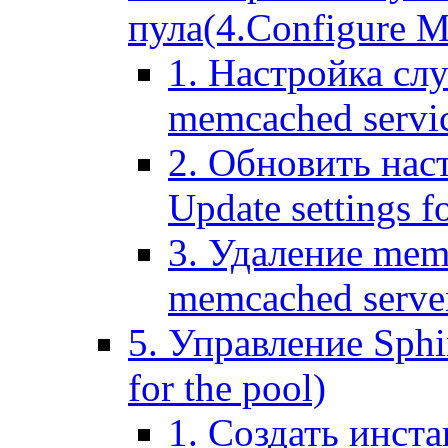
пула(4.Configure Me
1. Настройка сл
memcached servi
2. Обновить нас
Update settings f
3. Удаление mem
memcached serve
5. Управление Sphin
for the pool)
1. Создать инста