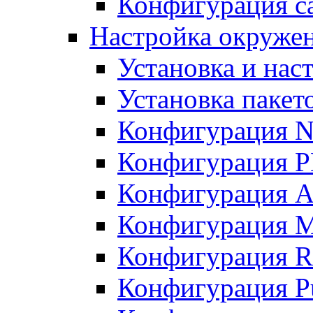
Конфигурация с
Настройка окруже
Установка и нас
Установка пакет
Конфигурация N
Конфигурация 
Конфигурация A
Конфигурация 
Конфигурация R
Конфигурация Pu