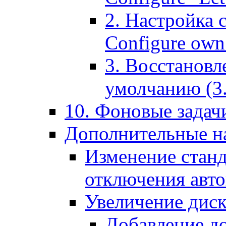
2. Настройка 
Configure own 
3. Восстановл
умолчанию (3. R
10. Фоновые задачи
Дополнительные на
Изменение станд
отключения авт
Увеличение диск
Добавление д