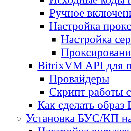
Ручное включен
Настройка прокс
Настройка сер
Проксировани
BitrixVM API для 
Провайдеры
Скрипт работы 
Как сделать образ
Установка БУС/КП на