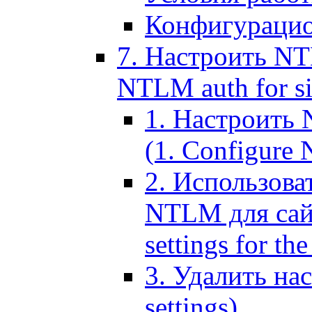
Конфигурацио
7. Настроить NT
NTLM auth for si
1. Настроить
(1. Configure N
2. Использов
NTLM для сайт
settings for the
3. Удалить н
settings)