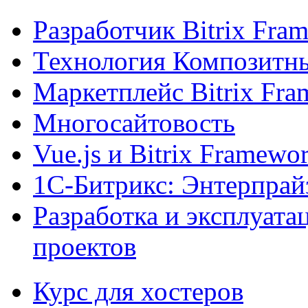
Разработчик Bitrix Fra
Технология Композитн
Маркетплейс Bitrix Fr
Многосайтовость
Vue.js и Bitrix Framewo
1С-Битрикс: Энтерпрай
Разработка и эксплуат
проектов
Курс для хостеров