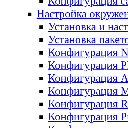
Конфигурация с
Настройка окружен
Установка и нас
Установка пакет
Конфигурация N
Конфигурация 
Конфигурация A
Конфигурация 
Конфигурация R
Конфигурация Pu