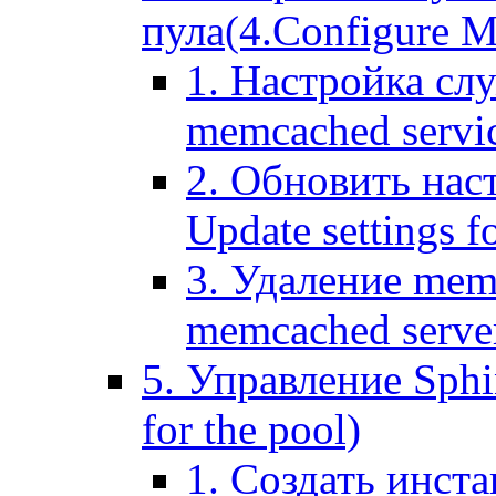
пула(4.Configure Me
1. Настройка сл
memcached servi
2. Обновить нас
Update settings f
3. Удаление mem
memcached serve
5. Управление Sphin
for the pool)
1. Создать инста