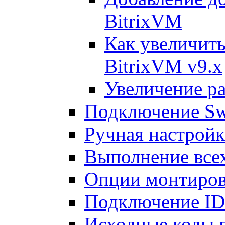
BitrixVM
Как увеличить
BitrixVM v9.x
Увеличение ра
Подключение Sw
Ручная настрой
Выполнение всех
Опции монтиров
Подключение I
Исходные коды 