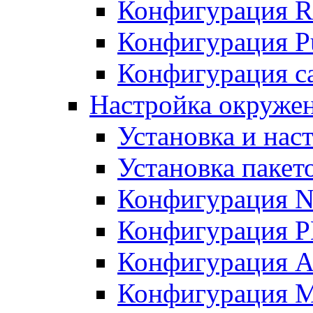
Конфигурация R
Конфигурация Pu
Конфигурация с
Настройка окружен
Установка и нас
Установка пакет
Конфигурация N
Конфигурация 
Конфигурация A
Конфигурация 