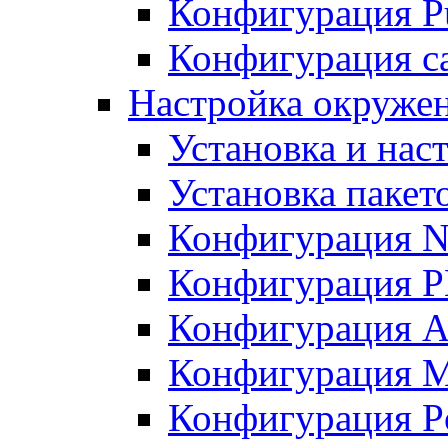
Конфигурация Pu
Конфигурация с
Настройка окружен
Установка и нас
Установка пакет
Конфигурация N
Конфигурация 
Конфигурация A
Конфигурация 
Конфигурация P