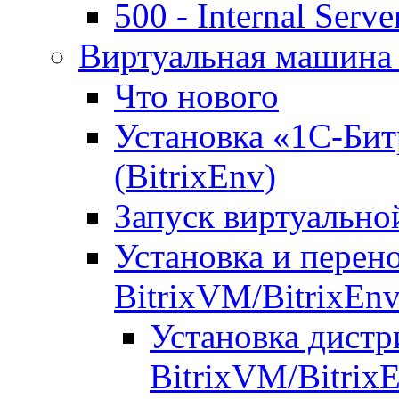
500 - Internal Serve
Виртуальная машина 
Что нового
Установка «1С-Бит
(BitrixEnv)
Запуск виртуальн
Установка и перен
BitrixVM/BitrixEn
Установка дистр
BitrixVM/Bitrix