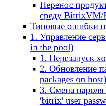
Перенос продук
среду BitrixVM/
Типовые ошибки п
1. Управление серв
in the pool)
1. Перезапуск хо
2. Обновление па
packages on host
3. Смена пароля 
'bitrix' user pass