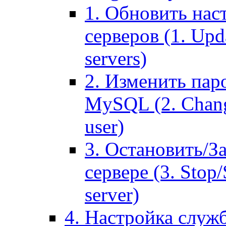
1. Обновить нас
серверов (1. Upd
servers)
2. Изменить паро
MySQL (2. Chang
user)
3. Остановить/З
сервере (3. Stop
server)
4. Настройка служ