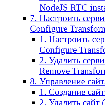
NodeJS RTC inst
7. Настроить серви
Configure Transform
1. Настроить се
Configure Transf
2. Удалить серв
Remove Transform
8. Управление сайта
1. Создание сайта
2. Удалить сайт (2