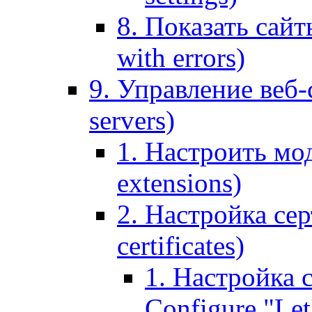
8. Показать сайт
with errors)
9. Управление веб-
servers)
1. Настроить мо
extensions)
2. Настройка сер
certificates)
1. Настройка с
Configure "Let'