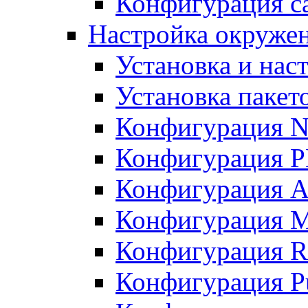
Конфигурация с
Настройка окружени
Установка и нас
Установка пакет
Конфигурация N
Конфигурация 
Конфигурация A
Конфигурация 
Конфигурация R
Конфигурация Pu