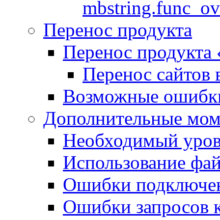
mbstring.func_ov
Перенос продукта
Перенос продукта
Перенос сайтов 
Возможные ошибки
Дополнительные мо
Необходимый урове
Использование файл
Ошибки подключен
Ошибки запросов 