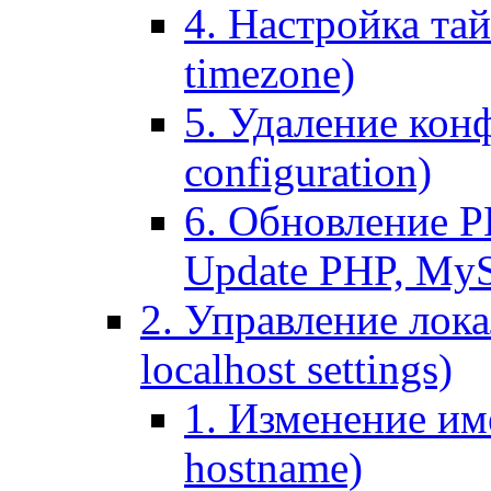
4. Настройка тай
timezone)
5. Удаление кон
configuration)
6. Обновление P
Update PHP, My
2. Управление лока
localhost settings)
1. Изменение име
hostname)