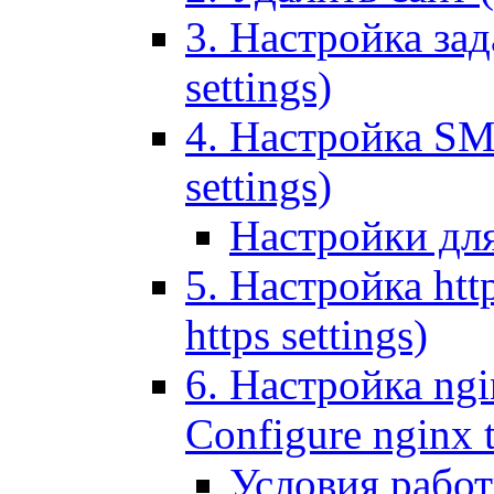
3. Настройка зада
settings)
4. Настройка SMT
settings)
Настройки дл
5. Настройка http
https settings)
6. Настройка ngi
Configure nginx 
Условия рабо