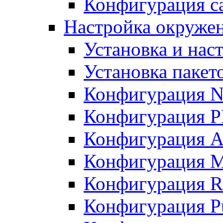
Конфигурация с
Настройка окружен
Установка и нас
Установка пакет
Конфигурация 
Конфигурация 
Конфигурация A
Конфигурация M
Конфигурация R
Конфигурация Pu