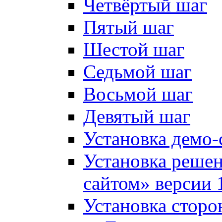
Четвёртый шаг
Пятый шаг
Шестой шаг
Седьмой шаг
Восьмой шаг
Девятый шаг
Установка демо-
Установка решен
сайтом» версии 
Установка сторо