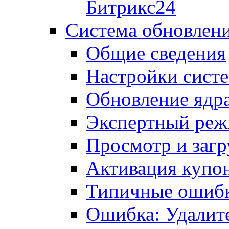
Битрикс24
Система обновлен
Общие сведения
Настройки сист
Обновление ядра
Экспертный ре
Просмотр и загр
Активация купо
Типичные ошиб
Ошибка: Удалит