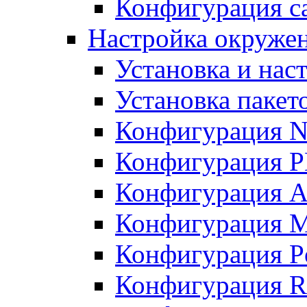
Конфигурация с
Настройка окружен
Установка и нас
Установка пакет
Конфигурация N
Конфигурация 
Конфигурация A
Конфигурация 
Конфигурация P
Конфигурация R