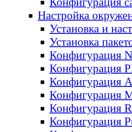
Конфигурация с
Настройка окруже
Установка и нас
Установка пакет
Конфигурация N
Конфигурация 
Конфигурация A
Конфигурация 
Конфигурация R
Конфигурация Pu