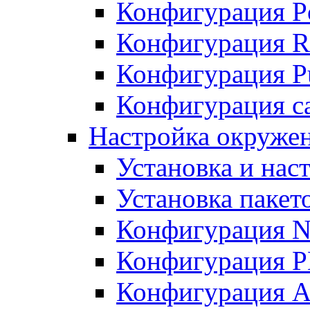
Конфигурация P
Конфигурация R
Конфигурация Pu
Конфигурация с
Настройка окруже
Установка и нас
Установка пакет
Конфигурация N
Конфигурация 
Конфигурация A