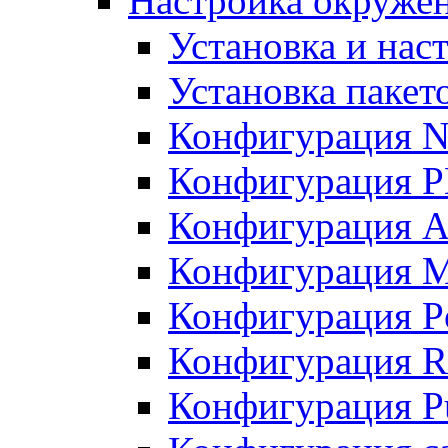
Настройка окружен
Установка и нас
Установка пакет
Конфигурация N
Конфигурация 
Конфигурация A
Конфигурация 
Конфигурация P
Конфигурация R
Конфигурация Pu