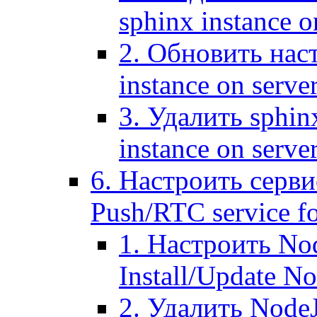
sphinx instance o
2. Обновить наст
instance on serve
3. Удалить sphin
instance on serve
6. Настроить серви
Push/RTC service fo
1. Настроить No
Install/Update N
2. Удалить NodeJ