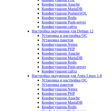
Конфигурация Apache
Конфигурация MariaDB
Конфигурация PostgreSQL
Конфигурация Redis
Конфигурация Push-server
Конфигурация сайта
Настройка окружения для Debian 12
Установка и настройка ОС
Установка пакетов
Конфигурация Nginx
Конфигурация PHP
Конфигурация Apache
Конфигурация MariaDB
Конфигурация Redis
Конфигурация Push-server
Конфигурация сайта
Настройка окружения для Astra Linux 1.8
Установка и настройка ОС
Установка пакетов
Конфигурация Nginx
Конфигурация PHP
Конфигурация Apache
Конфигурация MariaDB
Конфигурация Redis