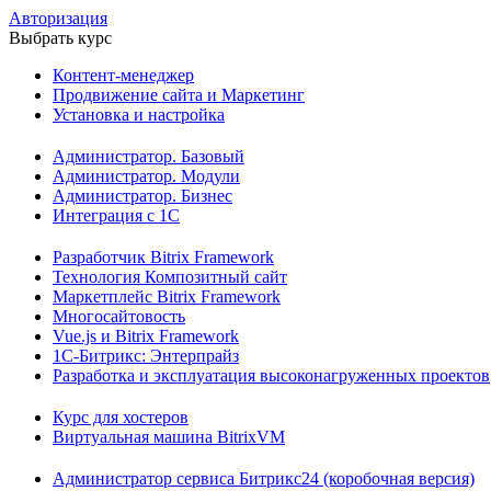
Авторизация
Выбрать курс
Контент-менеджер
Продвижение сайта и Маркетинг
Установка и настройка
Администратор. Базовый
Администратор. Модули
Администратор. Бизнес
Интеграция с 1С
Разработчик Bitrix Framework
Технология Композитный сайт
Маркетплейс Bitrix Framework
Многосайтовость
Vue.js и Bitrix Framework
1С-Битрикс: Энтерпрайз
Разработка и эксплуатация высоконагруженных проектов
Курс для хостеров
Виртуальная машина BitrixVM
Администратор сервиса Битрикс24 (коробочная версия)