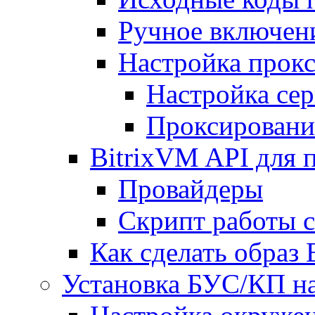
Ручное включен
Настройка прокс
Настройка сер
Проксировани
BitrixVM API для 
Провайдеры
Скрипт работы 
Как сделать образ
Установка БУС/КП на