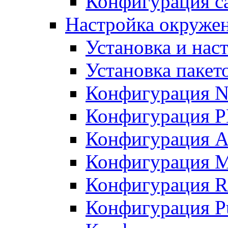
Конфигурация с
Настройка окружен
Установка и нас
Установка пакет
Конфигурация N
Конфигурация 
Конфигурация A
Конфигурация 
Конфигурация R
Конфигурация Pu