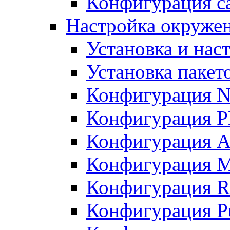
Конфигурация с
Настройка окружени
Установка и нас
Установка пакет
Конфигурация N
Конфигурация 
Конфигурация A
Конфигурация 
Конфигурация R
Конфигурация Pu