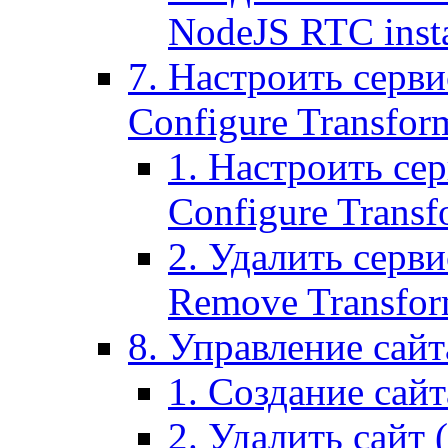
NodeJS RTC inst
7. Настроить серви
Configure Transform
1. Настроить се
Configure Transf
2. Удалить серв
Remove Transform
8. Управление сайта
1. Создание сайта
2. Удалить сайт (2