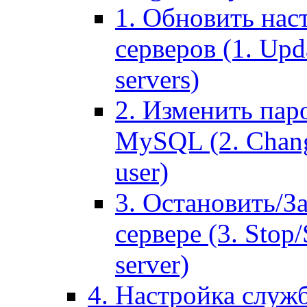
1. Обновить нас
серверов (1. Upd
servers)
2. Изменить паро
MySQL (2. Chang
user)
3. Остановить/З
сервере (3. Stop
server)
4. Настройка служ