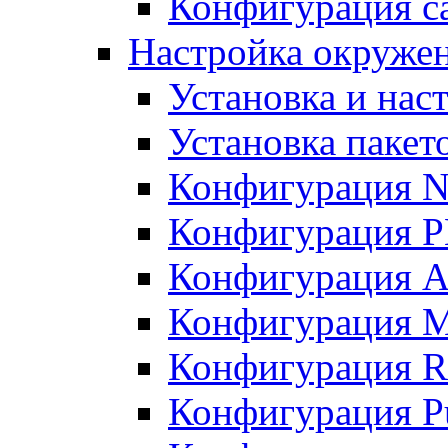
Конфигурация с
Настройка окруже
Установка и нас
Установка пакет
Конфигурация N
Конфигурация 
Конфигурация A
Конфигурация 
Конфигурация R
Конфигурация Pu