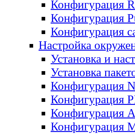
Конфигурация R
Конфигурация Pu
Конфигурация с
Настройка окружен
Установка и нас
Установка пакет
Конфигурация N
Конфигурация 
Конфигурация A
Конфигурация 