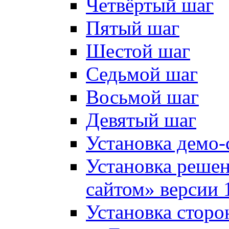
Четвёртый шаг
Пятый шаг
Шестой шаг
Седьмой шаг
Восьмой шаг
Девятый шаг
Установка демо-
Установка решен
сайтом» версии 
Установка сторо