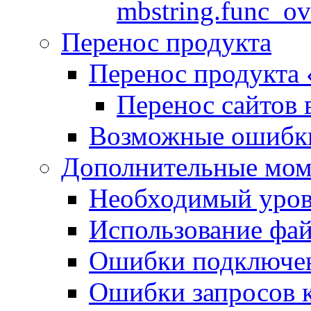
mbstring.func_ov
Перенос продукта
Перенос продукта
Перенос сайтов 
Возможные ошибки
Дополнительные мо
Необходимый урове
Использование файл
Ошибки подключен
Ошибки запросов 