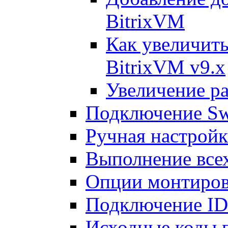
BitrixVM
Как увеличить
BitrixVM v9.x
Увеличение ра
Подключение Sw
Ручная настрой
Выполнение всех
Опции монтиров
Подключение I
Исходные коды 