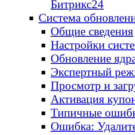
Битрикс24
Система обновлен
Общие сведения
Настройки сист
Обновление ядра
Экспертный ре
Просмотр и загр
Активация купо
Типичные ошиб
Ошибка: Удалит