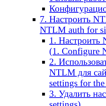
Конфигурацио
7. Настроить NT
NTLM auth for si
1. Настроить
(1. Configure N
2. Использов
NTLM для сайт
settings for the
3. Удалить н
settings)