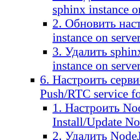
sphinx instance o
2. Обновить наст
instance on serve
3. Удалить sphin
instance on serve
6. Настроить серви
Push/RTC service fo
1. Настроить No
Install/Update N
2. Удалить NodeJ