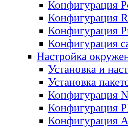
Конфигурация P
Конфигурация R
Конфигурация Pu
Конфигурация с
Настройка окруже
Установка и нас
Установка пакет
Конфигурация N
Конфигурация 
Конфигурация A