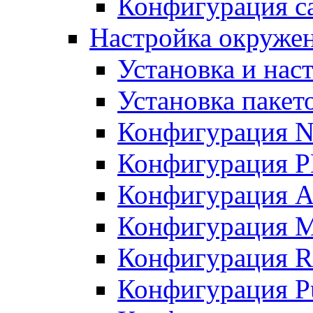
Конфигурация с
Настройка окружен
Установка и нас
Установка пакет
Конфигурация 
Конфигурация 
Конфигурация A
Конфигурация M
Конфигурация R
Конфигурация Pu