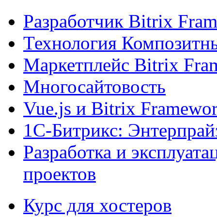
Разработчик Bitrix Fra
Технология Композитн
Маркетплейс Bitrix Fr
Многосайтовость
Vue.js и Bitrix Framewo
1С-Битрикс: Энтерпрай
Разработка и эксплуат
проектов
Курс для хостеров