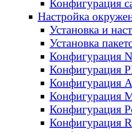
Конфигурация с
Настройка окружен
Установка и нас
Установка пакет
Конфигурация N
Конфигурация 
Конфигурация A
Конфигурация 
Конфигурация P
Конфигурация R