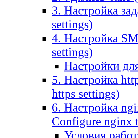
3. Настройка зада
settings)
4. Настройка SMT
settings)
Настройки дл
5. Настройка http
https settings)
6. Настройка ngi
Configure nginx 
Условия рабо