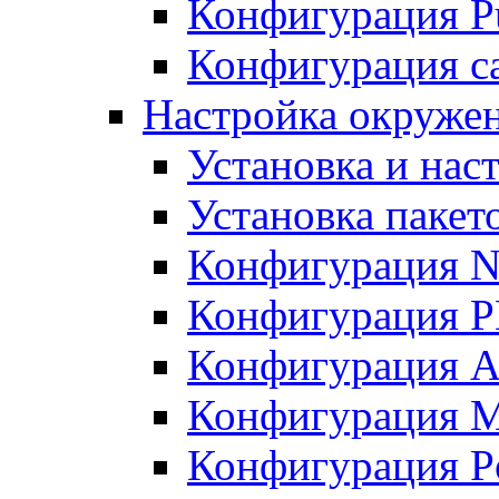
Конфигурация Pu
Конфигурация с
Настройка окружен
Установка и нас
Установка пакет
Конфигурация N
Конфигурация 
Конфигурация A
Конфигурация 
Конфигурация P