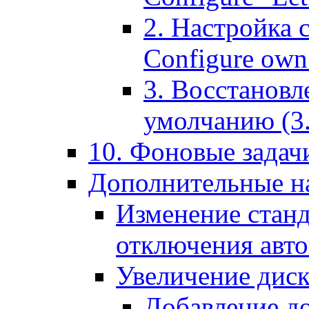
2. Настройка 
Configure own 
3. Восстановл
умолчанию (3. R
10. Фоновые задачи
Дополнительные на
Изменение станд
отключения авт
Увеличение диск
Добавление д