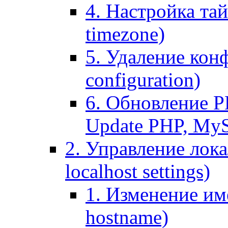
4. Настройка тай
timezone)
5. Удаление кон
configuration)
6. Обновление P
Update PHP, My
2. Управление лока
localhost settings)
1. Изменение име
hostname)