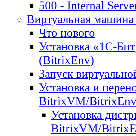
500 - Internal Serve
Виртуальная машина 
Что нового
Установка «1С-Бит
(BitrixEnv)
Запуск виртуальн
Установка и перен
BitrixVM/BitrixEn
Установка дистр
BitrixVM/Bitrix