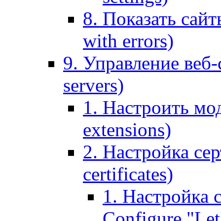
8. Показать сайт
with errors)
9. Управление веб-
servers)
1. Настроить мо
extensions)
2. Настройка сер
certificates)
1. Настройка с
Configure "Let'