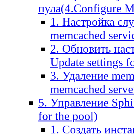
пула(4.Configure Me
1. Настройка сл
memcached servi
2. Обновить нас
Update settings f
3. Удаление mem
memcached serve
5. Управление Sphin
for the pool)
1. Создать инста