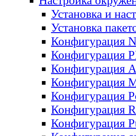
Настройка окружен
Установка и нас
Установка пакет
Конфигурация N
Конфигурация 
Конфигурация A
Конфигурация 
Конфигурация P
Конфигурация R
Конфигурация Pu