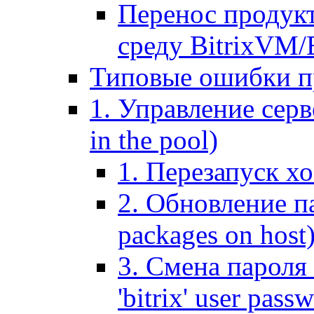
Перенос продук
среду BitrixVM/
Типовые ошибки п
1. Управление серв
in the pool)
1. Перезапуск хо
2. Обновление па
packages on host
3. Смена пароля 
'bitrix' user pass