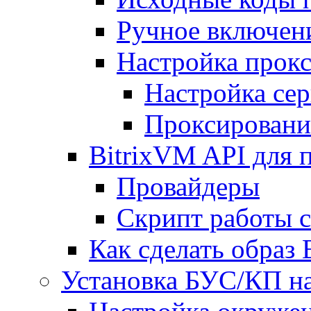
Ручное включен
Настройка прокс
Настройка сер
Проксировани
BitrixVM API для 
Провайдеры
Скрипт работы 
Как сделать образ
Установка БУС/КП на