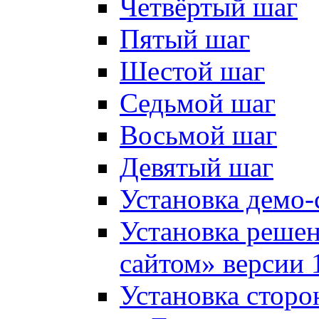
Четвёртый шаг
Пятый шаг
Шестой шаг
Седьмой шаг
Восьмой шаг
Девятый шаг
Установка демо-
Установка решен
сайтом» версии 
Установка сторо