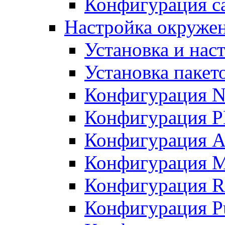
Конфигурация с
Настройка окружен
Установка и нас
Установка пакет
Конфигурация 
Конфигурация 
Конфигурация A
Конфигурация M
Конфигурация R
Конфигурация Pu