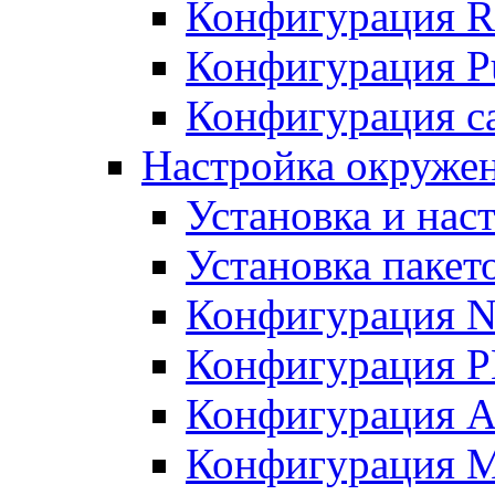
Конфигурация R
Конфигурация Pu
Конфигурация с
Настройка окружен
Установка и нас
Установка пакет
Конфигурация N
Конфигурация 
Конфигурация A
Конфигурация 