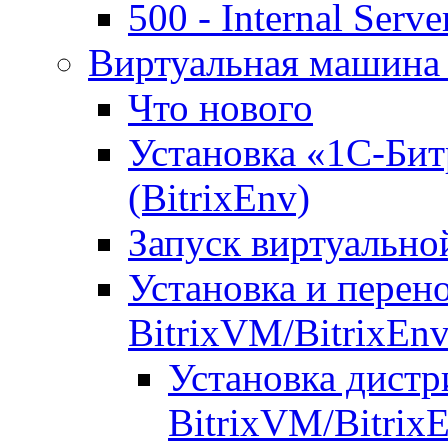
500 - Internal Serve
Виртуальная машина 
Что нового
Установка «1С-Бит
(BitrixEnv)
Запуск виртуальн
Установка и перен
BitrixVM/BitrixEn
Установка дистр
BitrixVM/Bitrix