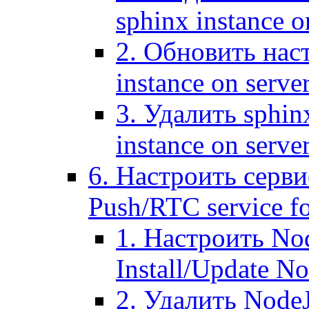
sphinx instance o
2. Обновить наст
instance on serve
3. Удалить sphin
instance on serve
6. Настроить серви
Push/RTC service fo
1. Настроить No
Install/Update N
2. Удалить NodeJ