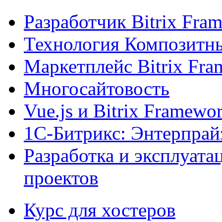
Разработчик Bitrix Fra
Технология Композитн
Маркетплейс Bitrix Fr
Многосайтовость
Vue.js и Bitrix Framewo
1С-Битрикс: Энтерпрай
Разработка и эксплуат
проектов
Курс для хостеров