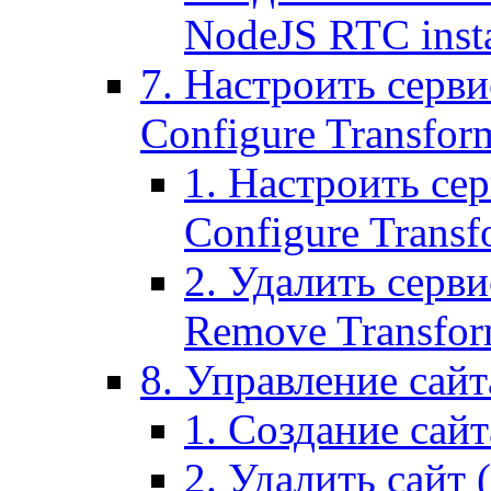
NodeJS RTC inst
7. Настроить серви
Configure Transform
1. Настроить се
Configure Transf
2. Удалить серв
Remove Transform
8. Управление сайта
1. Создание сайта
2. Удалить сайт (2