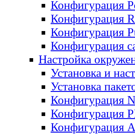
Конфигурация P
Конфигурация R
Конфигурация Pu
Конфигурация с
Настройка окруже
Установка и нас
Установка пакет
Конфигурация N
Конфигурация 
Конфигурация A