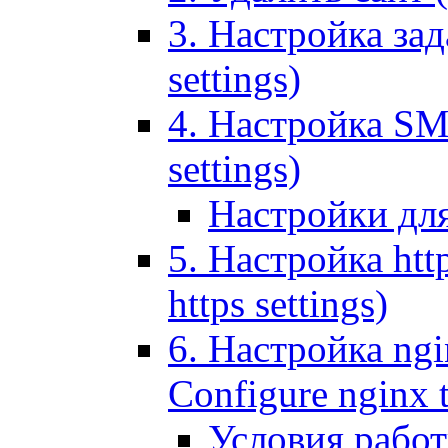
3. Настройка зада
settings)
4. Настройка SMT
settings)
Настройки дл
5. Настройка http
https settings)
6. Настройка ngi
Configure nginx 
Условия рабо