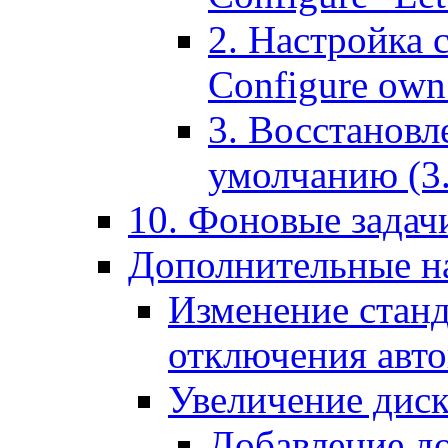
2. Настройка 
Configure own 
3. Восстановл
умолчанию (3. R
10. Фоновые задачи
Дополнительные на
Изменение станд
отключения авт
Увеличение диск
Добавление д