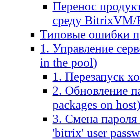
Перенос продук
среду BitrixVM/
Типовые ошибки п
1. Управление серв
in the pool)
1. Перезапуск хо
2. Обновление па
packages on host
3. Смена пароля 
'bitrix' user pass