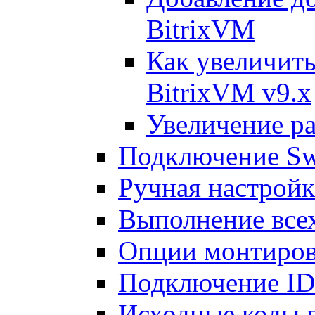
BitrixVM
Как увеличить
BitrixVM v9.x
Увеличение ра
Подключение Sw
Ручная настрой
Выполнение всех
Опции монтиров
Подключение I
Исходные коды 