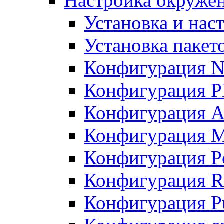
Настройка окружен
Установка и нас
Установка пакет
Конфигурация N
Конфигурация 
Конфигурация A
Конфигурация 
Конфигурация P
Конфигурация R
Конфигурация Pu