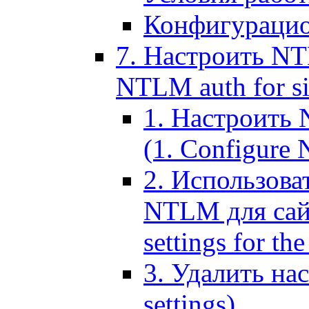
Конфигурацио
7. Настроить NT
NTLM auth for si
1. Настроить
(1. Configure N
2. Использов
NTLM для сайт
settings for the
3. Удалить н
settings)