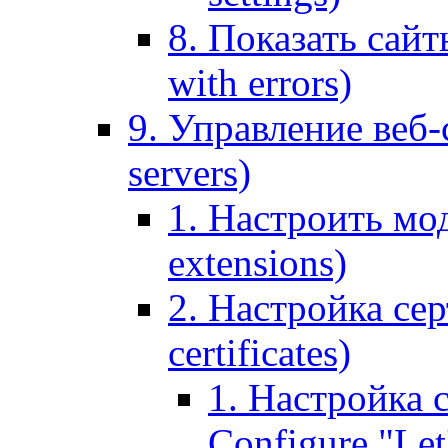
8. Показать сайт
with errors)
9. Управление веб-
servers)
1. Настроить мо
extensions)
2. Настройка сер
certificates)
1. Настройка с
Configure "Let'