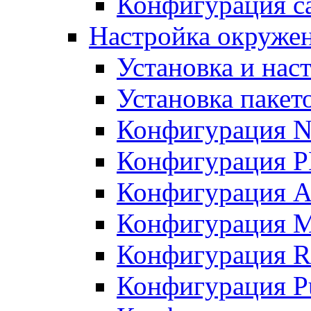
Конфигурация с
Настройка окруже
Установка и нас
Установка пакет
Конфигурация N
Конфигурация 
Конфигурация A
Конфигурация 
Конфигурация R
Конфигурация Pu