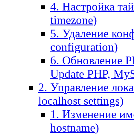
4. Настройка тай
timezone)
5. Удаление кон
configuration)
6. Обновление P
Update PHP, My
2. Управление лока
localhost settings)
1. Изменение име
hostname)