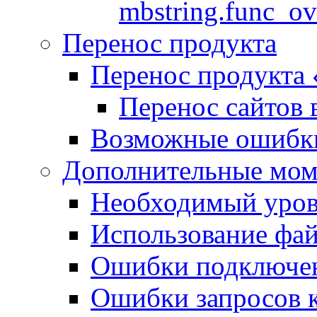
mbstring.func_ov
Перенос продукта
Перенос продукта
Перенос сайтов 
Возможные ошибки
Дополнительные мо
Необходимый урове
Использование файл
Ошибки подключен
Ошибки запросов 