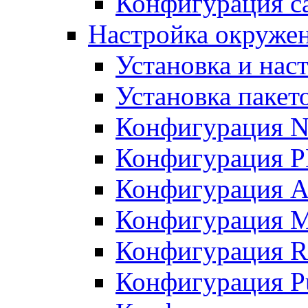
Конфигурация с
Настройка окружени
Установка и нас
Установка пакет
Конфигурация N
Конфигурация 
Конфигурация A
Конфигурация 
Конфигурация R
Конфигурация Pu