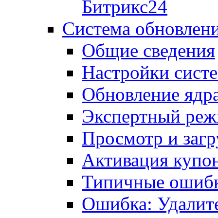
Битрикс24
Система обновлен
Общие сведения
Настройки сист
Обновление ядра
Экспертный ре
Просмотр и загр
Активация купо
Типичные ошиб
Ошибка: Удалит