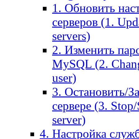
1. Обновить нас
серверов (1. Upd
servers)
2. Изменить паро
MySQL (2. Chang
user)
3. Остановить/З
сервере (3. Stop
server)
4. Настройка служ