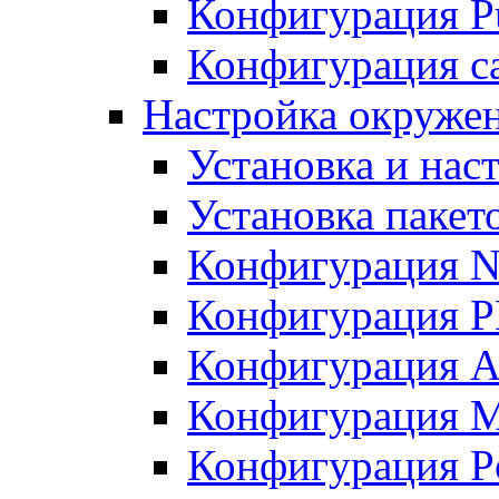
Конфигурация Pu
Конфигурация с
Настройка окружен
Установка и нас
Установка пакет
Конфигурация N
Конфигурация 
Конфигурация A
Конфигурация 
Конфигурация P