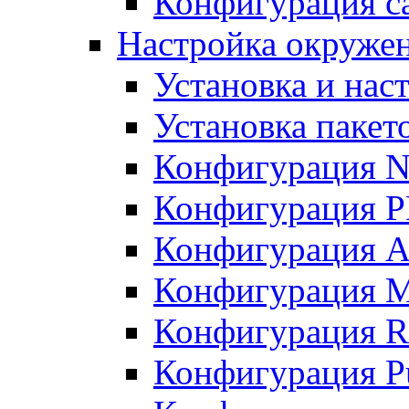
Конфигурация с
Настройка окружен
Установка и нас
Установка пакет
Конфигурация N
Конфигурация 
Конфигурация A
Конфигурация 
Конфигурация R
Конфигурация Pu