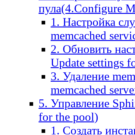
пула(4.Configure Me
1. Настройка сл
memcached servi
2. Обновить нас
Update settings f
3. Удаление mem
memcached serve
5. Управление Sphin
for the pool)
1. Создать инста