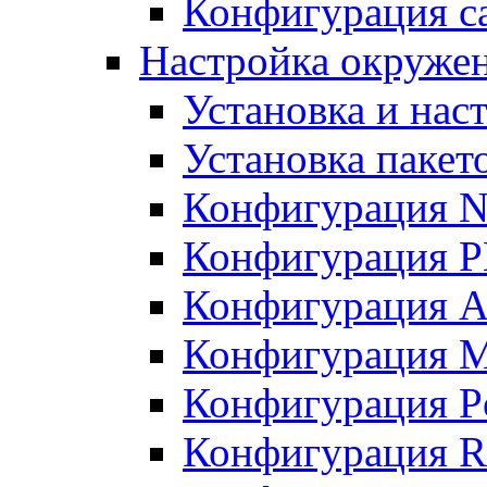
Конфигурация с
Настройка окружен
Установка и нас
Установка пакет
Конфигурация N
Конфигурация 
Конфигурация A
Конфигурация 
Конфигурация P
Конфигурация R