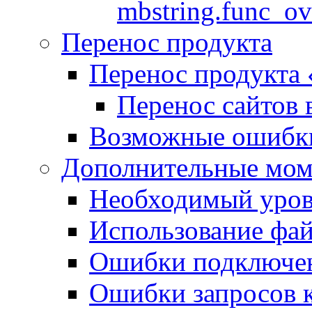
mbstring.func_ov
Перенос продукта
Перенос продукта
Перенос сайтов 
Возможные ошибки
Дополнительные мо
Необходимый урове
Использование файл
Ошибки подключен
Ошибки запросов 