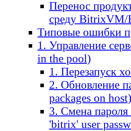
Перенос продук
среду BitrixVM/
Типовые ошибки п
1. Управление серв
in the pool)
1. Перезапуск хо
2. Обновление па
packages on host
3. Смена пароля 
'bitrix' user pass