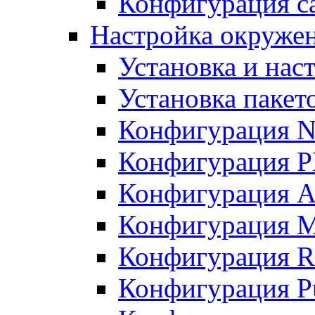
Конфигурация с
Настройка окружени
Установка и нас
Установка пакет
Конфигурация N
Конфигурация 
Конфигурация A
Конфигурация 
Конфигурация R
Конфигурация Pu