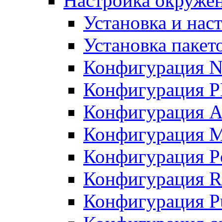
Настройка окружен
Установка и нас
Установка пакет
Конфигурация N
Конфигурация 
Конфигурация A
Конфигурация 
Конфигурация P
Конфигурация R
Конфигурация Pu