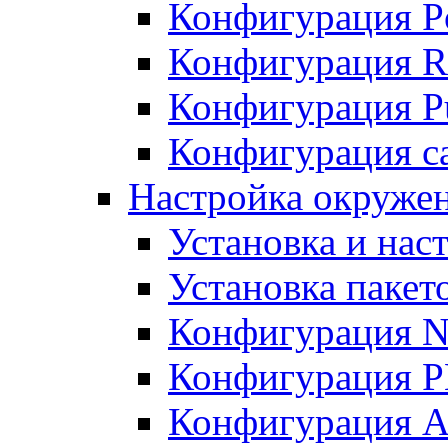
Конфигурация P
Конфигурация R
Конфигурация Pu
Конфигурация с
Настройка окруже
Установка и нас
Установка пакет
Конфигурация N
Конфигурация 
Конфигурация A