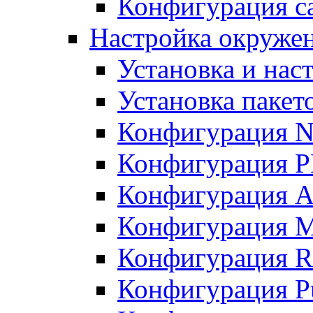
Конфигурация с
Настройка окружен
Установка и нас
Установка пакет
Конфигурация 
Конфигурация 
Конфигурация A
Конфигурация M
Конфигурация R
Конфигурация Pu