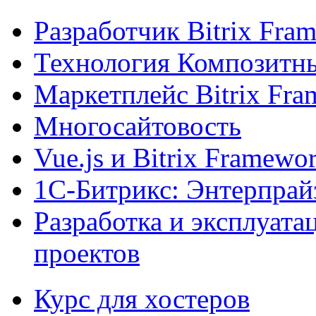
Разработчик Bitrix Fra
Технология Композитн
Маркетплейс Bitrix Fr
Многосайтовость
Vue.js и Bitrix Framewo
1С-Битрикс: Энтерпрай
Разработка и эксплуат
проектов
Курс для хостеров