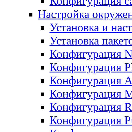
Конфигурация с
Настройка окружен
Установка и нас
Установка пакет
Конфигурация N
Конфигурация 
Конфигурация A
Конфигурация 
Конфигурация R
Конфигурация Pu