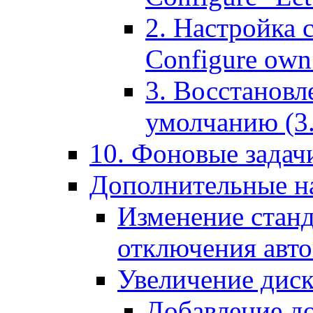
2. Настройка 
Configure own 
3. Восстановл
умолчанию (3. R
10. Фоновые задачи
Дополнительные на
Изменение станд
отключения авт
Увеличение диск
Добавление д