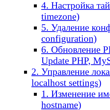
4. Настройка тай
timezone)
5. Удаление кон
configuration)
6. Обновление P
Update PHP, My
2. Управление лока
localhost settings)
1. Изменение име
hostname)