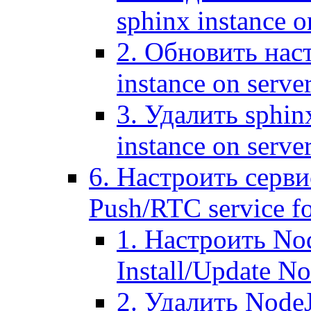
sphinx instance o
2. Обновить наст
instance on serve
3. Удалить sphin
instance on serve
6. Настроить серви
Push/RTC service fo
1. Настроить No
Install/Update N
2. Удалить NodeJ