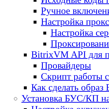
Ручное включен
Настройка прокс
Настройка сер
Проксировани
BitrixVM API для 
Провайдеры
Скрипт работы 
Как сделать образ
Установка БУС/КП на