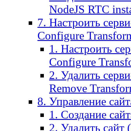
NodeJS RTC inst
7. Настроить серви
Configure Transform
1. Настроить се
Configure Transf
2. Удалить серв
Remove Transform
8. Управление сайта
1. Создание сайта
2. Удалить сайт (2