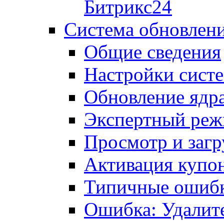
Битрикс24
Система обновлен
Общие сведения
Настройки сист
Обновление ядра
Экспертный ре
Просмотр и загр
Активация купо
Типичные ошиб
Ошибка: Удалит