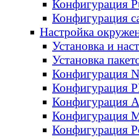
Конфигурация Pu
Конфигурация с
Настройка окружен
Установка и нас
Установка пакет
Конфигурация N
Конфигурация 
Конфигурация A
Конфигурация 
Конфигурация P