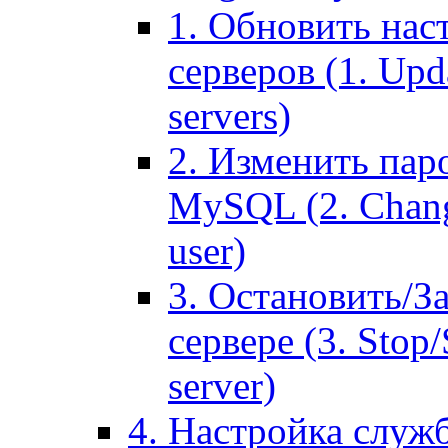
1. Обновить нас
серверов (1. Upd
servers)
2. Изменить паро
MySQL (2. Chang
user)
3. Остановить/З
сервере (3. Stop
server)
4. Настройка служ