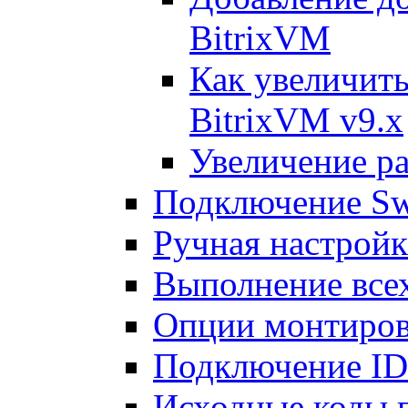
BitrixVM
Как увеличить
BitrixVM v9.x
Увеличение ра
Подключение Sw
Ручная настрой
Выполнение всех
Опции монтиров
Подключение I
Исходные коды 