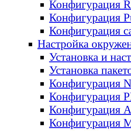
Конфигурация R
Конфигурация Pu
Конфигурация с
Настройка окружен
Установка и нас
Установка пакет
Конфигурация N
Конфигурация 
Конфигурация A
Конфигурация 