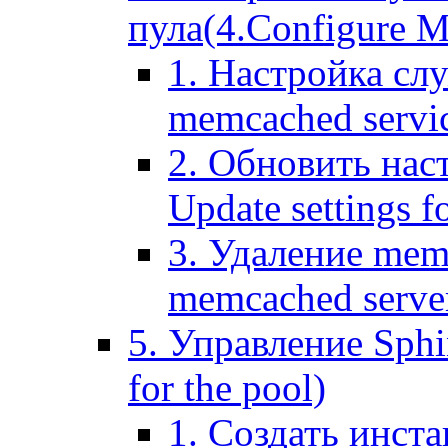
пула(4.Configure Me
1. Настройка сл
memcached servi
2. Обновить нас
Update settings f
3. Удаление mem
memcached serve
5. Управление Sphin
for the pool)
1. Создать инста