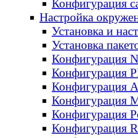
Конфигурация с
Настройка окружен
Установка и нас
Установка пакет
Конфигурация N
Конфигурация 
Конфигурация A
Конфигурация 
Конфигурация P
Конфигурация R