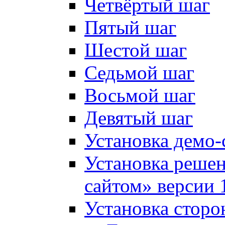
Четвёртый шаг
Пятый шаг
Шестой шаг
Седьмой шаг
Восьмой шаг
Девятый шаг
Установка демо-
Установка решен
сайтом» версии 
Установка сторо