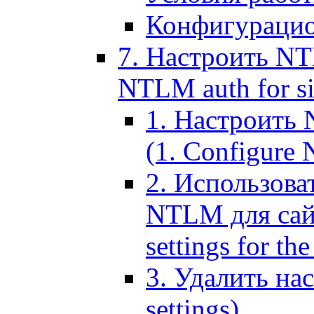
Конфигурацио
7. Настроить NT
NTLM auth for si
1. Настроить
(1. Configure N
2. Использов
NTLM для сайт
settings for the
3. Удалить н
settings)