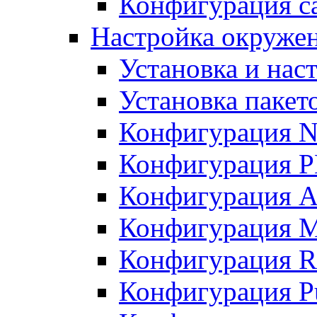
Конфигурация с
Настройка окруже
Установка и нас
Установка пакет
Конфигурация N
Конфигурация 
Конфигурация A
Конфигурация 
Конфигурация R
Конфигурация Pu