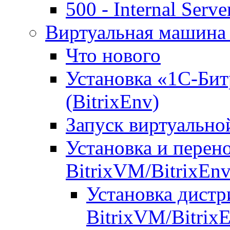
500 - Internal Serve
Виртуальная машина 
Что нового
Установка «1С-Бит
(BitrixEnv)
Запуск виртуальн
Установка и перен
BitrixVM/BitrixEn
Установка дистр
BitrixVM/Bitrix