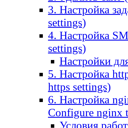
3. Настройка зада
settings)
4. Настройка SMT
settings)
Настройки дл
5. Настройка http
https settings)
6. Настройка ngi
Configure nginx 
Условия рабо