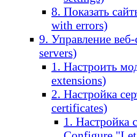
8. Показать сайт
with errors)
9. Управление веб-
servers)
1. Настроить мо
extensions)
2. Настройка сер
certificates)
1. Настройка с
Configure "Let'