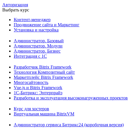
Авторизация
Выбрать курс
Контент-менеджер
Продвижение сайта и Маркетинг
Установка и настройка
Администратор. Базовый
Администратор. Модули
Администратор. Бизнес
Интеграция с 1С
Разработчик Bitrix Framework
Технология Композитный сайт
Маркетплейс Bitrix Framework
Многосайтовость
Vue.js и Bitrix Framework
1С-Битрикс: Энтерпрайз
Разработка и эксплуатация высоконагруженных проектов
Курс для хостеров
Виртуальная машина BitrixVM
Администратор сервиса Битрикс24 (коробочная версия)