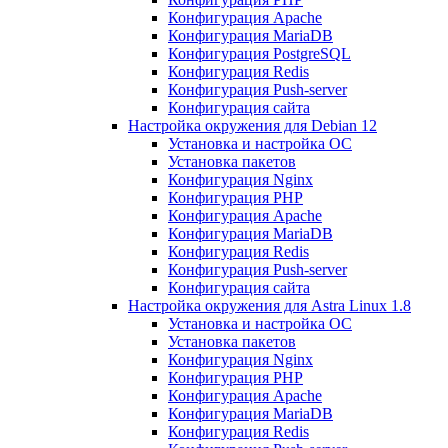
Конфигурация Apache
Конфигурация MariaDB
Конфигурация PostgreSQL
Конфигурация Redis
Конфигурация Push-server
Конфигурация сайта
Настройка окружения для Debian 12
Установка и настройка ОС
Установка пакетов
Конфигурация Nginx
Конфигурация PHP
Конфигурация Apache
Конфигурация MariaDB
Конфигурация Redis
Конфигурация Push-server
Конфигурация сайта
Настройка окружения для Astra Linux 1.8
Установка и настройка ОС
Установка пакетов
Конфигурация Nginx
Конфигурация PHP
Конфигурация Apache
Конфигурация MariaDB
Конфигурация Redis