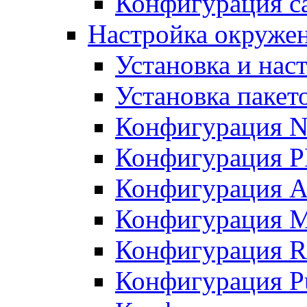
Конфигурация с
Настройка окружени
Установка и нас
Установка пакет
Конфигурация N
Конфигурация 
Конфигурация A
Конфигурация 
Конфигурация R
Конфигурация Pu