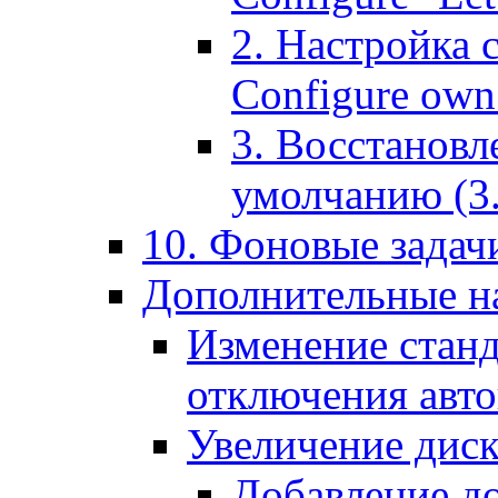
2. Настройка 
Configure own 
3. Восстановл
умолчанию (3. R
10. Фоновые задачи
Дополнительные на
Изменение станд
отключения авт
Увеличение диск
Добавление д