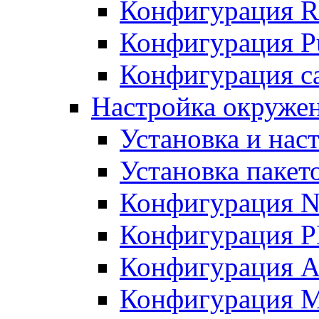
Конфигурация R
Конфигурация Pu
Конфигурация с
Настройка окружен
Установка и нас
Установка пакет
Конфигурация N
Конфигурация 
Конфигурация A
Конфигурация 