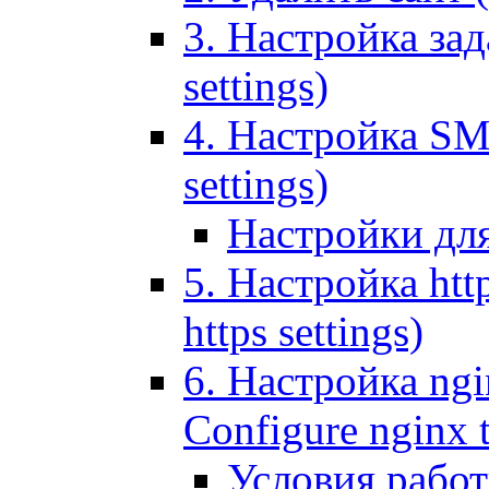
3. Настройка зада
settings)
4. Настройка SMT
settings)
Настройки дл
5. Настройка http
https settings)
6. Настройка ngi
Configure nginx 
Условия рабо