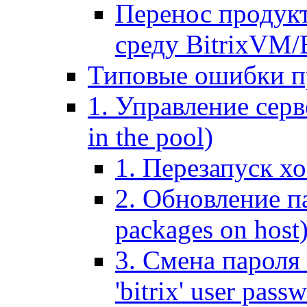
Перенос продук
среду BitrixVM/
Типовые ошибки п
1. Управление серв
in the pool)
1. Перезапуск хо
2. Обновление па
packages on host
3. Смена пароля 
'bitrix' user pass