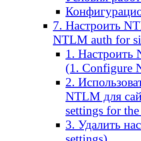
Конфигурацио
7. Настроить NT
NTLM auth for si
1. Настроить
(1. Configure N
2. Использов
NTLM для сайт
settings for the
3. Удалить н
settings)