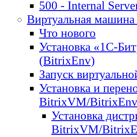
500 - Internal Serve
Виртуальная машина 
Что нового
Установка «1С-Бит
(BitrixEnv)
Запуск виртуальн
Установка и перен
BitrixVM/BitrixEn
Установка дистр
BitrixVM/Bitrix