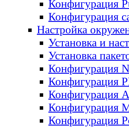
Конфигурация Pu
Конфигурация с
Настройка окружен
Установка и нас
Установка пакет
Конфигурация N
Конфигурация 
Конфигурация A
Конфигурация 
Конфигурация P