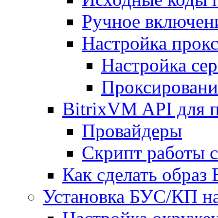
Ручное включен
Настройка прокс
Настройка сер
Проксировани
BitrixVM API для 
Провайдеры
Скрипт работы 
Как сделать образ
Установка БУС/КП на