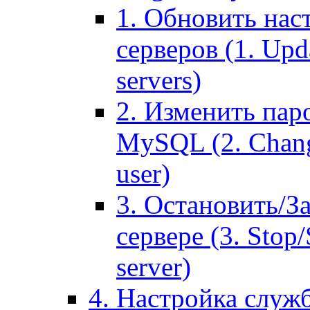
1. Обновить нас
серверов (1. Upd
servers)
2. Изменить паро
MySQL (2. Chang
user)
3. Остановить/З
сервере (3. Stop
server)
4. Настройка служ