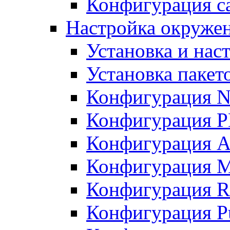
Конфигурация с
Настройка окружен
Установка и нас
Установка пакет
Конфигурация 
Конфигурация 
Конфигурация A
Конфигурация M
Конфигурация R
Конфигурация Pu