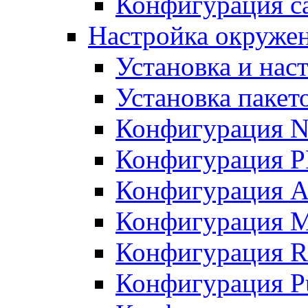
Конфигурация с
Настройка окруже
Установка и нас
Установка пакет
Конфигурация N
Конфигурация 
Конфигурация A
Конфигурация 
Конфигурация R
Конфигурация Pu