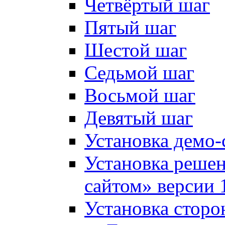
Четвёртый шаг
Пятый шаг
Шестой шаг
Седьмой шаг
Восьмой шаг
Девятый шаг
Установка демо-
Установка решен
сайтом» версии 
Установка сторо