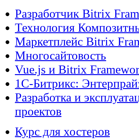
Разработчик Bitrix Fra
Технология Композитн
Маркетплейс Bitrix Fr
Многосайтовость
Vue.js и Bitrix Framewo
1С-Битрикс: Энтерпрай
Разработка и эксплуат
проектов
Курс для хостеров