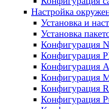
Конфигурация с
Настройка окружен
Установка и нас
Установка пакет
Конфигурация N
Конфигурация 
Конфигурация A
Конфигурация 
Конфигурация R
Конфигурация Pu