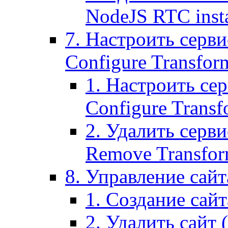
NodeJS RTC inst
7. Настроить серви
Configure Transform
1. Настроить се
Configure Transf
2. Удалить серв
Remove Transform
8. Управление сайта
1. Создание сайта
2. Удалить сайт (2