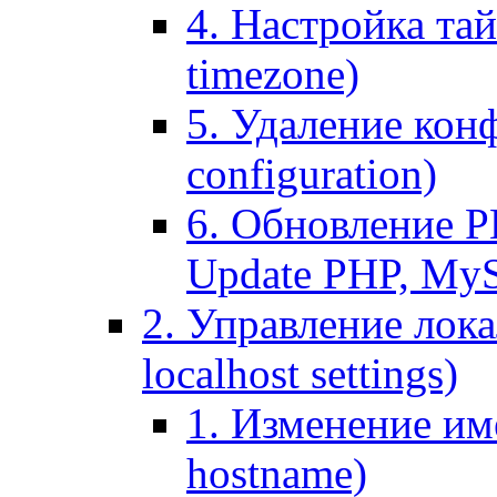
4. Настройка тай
timezone)
5. Удаление кон
configuration)
6. Обновление P
Update PHP, My
2. Управление лока
localhost settings)
1. Изменение име
hostname)