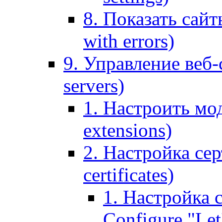
8. Показать сайт
with errors)
9. Управление веб-
servers)
1. Настроить мо
extensions)
2. Настройка сер
certificates)
1. Настройка с
Configure "Let'