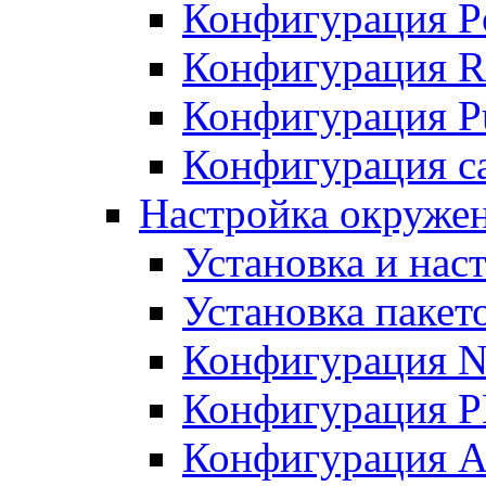
Конфигурация P
Конфигурация R
Конфигурация Pu
Конфигурация с
Настройка окруже
Установка и нас
Установка пакет
Конфигурация N
Конфигурация 
Конфигурация A