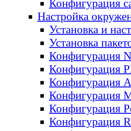
Конфигурация с
Настройка окружен
Установка и нас
Установка пакет
Конфигурация N
Конфигурация 
Конфигурация A
Конфигурация 
Конфигурация P
Конфигурация R