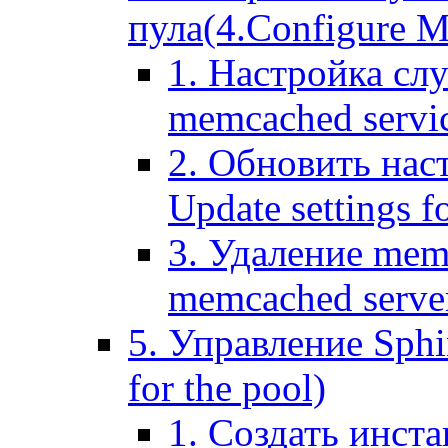
пула(4.Configure Me
1. Настройка сл
memcached servi
2. Обновить нас
Update settings f
3. Удаление mem
memcached serve
5. Управление Sphin
for the pool)
1. Создать инста