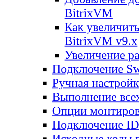
BitrixVM
Как увеличить
BitrixVM v9.x
Увеличение ра
Подключение Sw
Ручная настрой
Выполнение всех
Опции монтиров
Подключение I
Исходные коды 