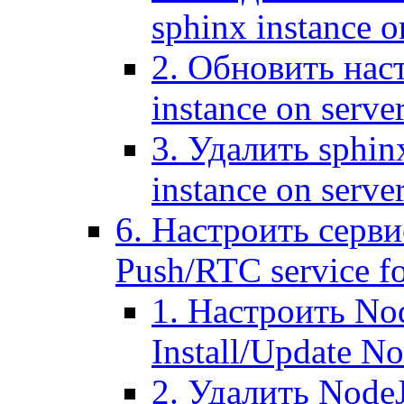
sphinx instance o
2. Обновить наст
instance on serve
3. Удалить sphin
instance on serve
6. Настроить серви
Push/RTC service fo
1. Настроить No
Install/Update N
2. Удалить NodeJ