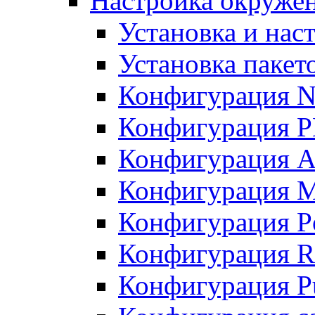
Настройка окружен
Установка и нас
Установка пакет
Конфигурация N
Конфигурация 
Конфигурация A
Конфигурация 
Конфигурация P
Конфигурация R
Конфигурация Pu