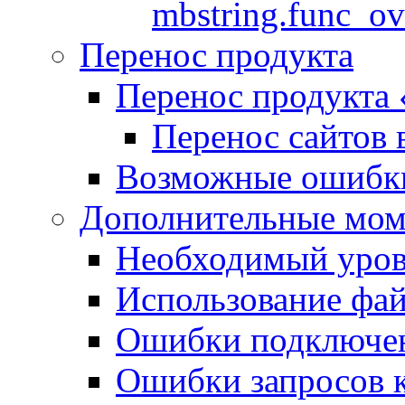
mbstring.func_ov
Перенос продукта
Перенос продукта
Перенос сайтов 
Возможные ошибки
Дополнительные мо
Необходимый урове
Использование файл
Ошибки подключен
Ошибки запросов 