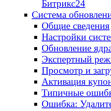
Битрикс24
Система обновлен
Общие сведения
Настройки сист
Обновление ядра
Экспертный ре
Просмотр и загр
Активация купо
Типичные ошиб
Ошибка: Удалит