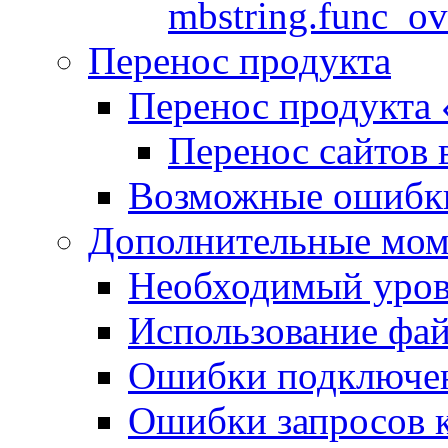
mbstring.func_ov
Перенос продукта
Перенос продукта
Перенос сайтов 
Возможные ошибки
Дополнительные мо
Необходимый урове
Использование файл
Ошибки подключен
Ошибки запросов 