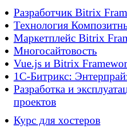
Разработчик Bitrix Fra
Технология Композитн
Маркетплейс Bitrix Fr
Многосайтовость
Vue.js и Bitrix Framewo
1С-Битрикс: Энтерпрай
Разработка и эксплуат
проектов
Курс для хостеров