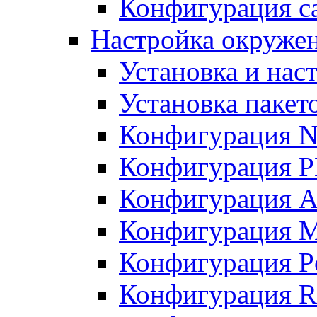
Конфигурация с
Настройка окружен
Установка и нас
Установка пакет
Конфигурация N
Конфигурация 
Конфигурация A
Конфигурация 
Конфигурация P
Конфигурация R