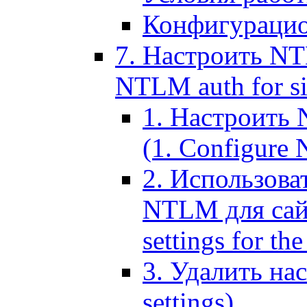
Конфигурацио
7. Настроить NT
NTLM auth for si
1. Настроить
(1. Configure N
2. Использов
NTLM для сайт
settings for the
3. Удалить н
settings)