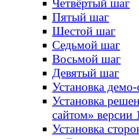
Четвёртый шаг
Пятый шаг
Шестой шаг
Седьмой шаг
Восьмой шаг
Девятый шаг
Установка демо-
Установка решен
сайтом» версии 
Установка сторо