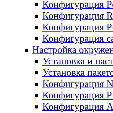
Конфигурация P
Конфигурация R
Конфигурация Pu
Конфигурация с
Настройка окруже
Установка и нас
Установка пакет
Конфигурация N
Конфигурация 
Конфигурация A