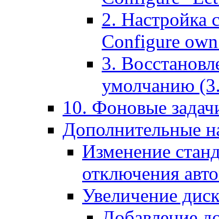
2. Настройка 
Configure own 
3. Восстановл
умолчанию (3. R
10. Фоновые задачи
Дополнительные на
Изменение станд
отключения авт
Увеличение диск
Добавление д