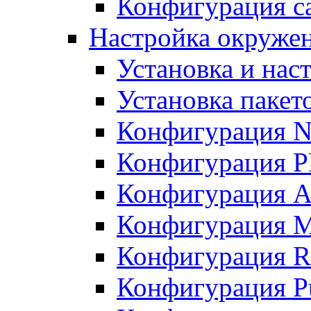
Конфигурация с
Настройка окружен
Установка и нас
Установка пакет
Конфигурация 
Конфигурация 
Конфигурация A
Конфигурация M
Конфигурация R
Конфигурация Pu