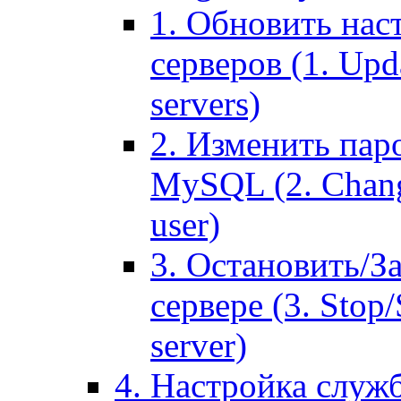
1. Обновить нас
серверов (1. Upd
servers)
2. Изменить паро
MySQL (2. Chang
user)
3. Остановить/З
сервере (3. Stop
server)
4. Настройка служ