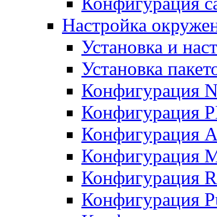
Конфигурация с
Настройка окруже
Установка и нас
Установка пакет
Конфигурация N
Конфигурация 
Конфигурация A
Конфигурация 
Конфигурация R
Конфигурация Pu