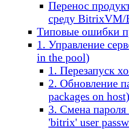
Перенос продук
среду BitrixVM/
Типовые ошибки п
1. Управление серв
in the pool)
1. Перезапуск хо
2. Обновление па
packages on host
3. Смена пароля 
'bitrix' user pass