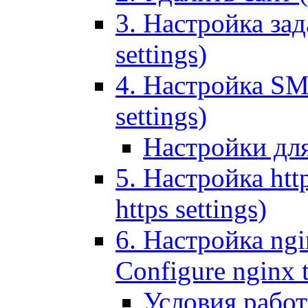
3. Настройка зада
settings)
4. Настройка SMT
settings)
Настройки дл
5. Настройка http
https settings)
6. Настройка ngi
Configure nginx 
Условия рабо