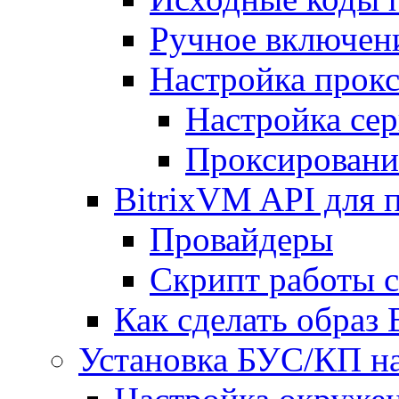
Ручное включен
Настройка прокс
Настройка сер
Проксировани
BitrixVM API для 
Провайдеры
Скрипт работы 
Как сделать образ
Установка БУС/КП на