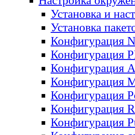
Настройка окружен
Установка и нас
Установка пакет
Конфигурация N
Конфигурация 
Конфигурация A
Конфигурация 
Конфигурация P
Конфигурация R
Конфигурация Pu