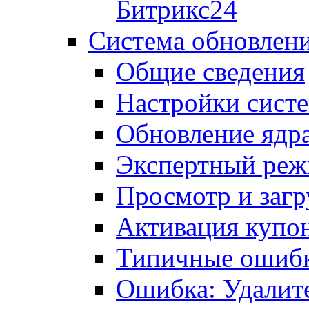
Битрикс24
Система обновлен
Общие сведения
Настройки сист
Обновление ядра
Экспертный ре
Просмотр и загр
Активация купо
Типичные ошиб
Ошибка: Удалит