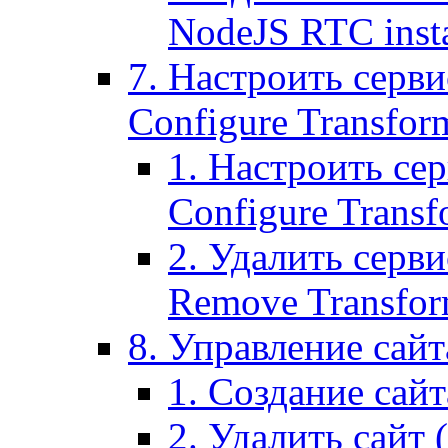
NodeJS RTC inst
7. Настроить серви
Configure Transform
1. Настроить се
Configure Transf
2. Удалить серв
Remove Transform
8. Управление сайта
1. Создание сайта
2. Удалить сайт (2