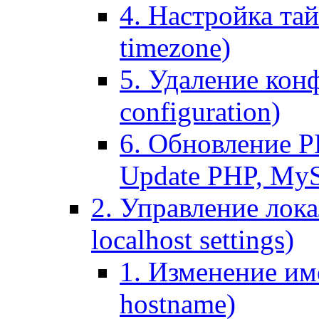
4. Настройка тай
timezone)
5. Удаление кон
configuration)
6. Обновление P
Update PHP, My
2. Управление лока
localhost settings)
1. Изменение име
hostname)