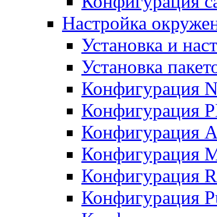
Конфигурация с
Настройка окружен
Установка и нас
Установка пакет
Конфигурация N
Конфигурация 
Конфигурация A
Конфигурация 
Конфигурация R
Конфигурация Pu