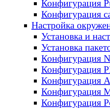
Конфигурация Pu
Конфигурация с
Настройка окружен
Установка и нас
Установка пакет
Конфигурация N
Конфигурация 
Конфигурация A
Конфигурация 
Конфигурация P