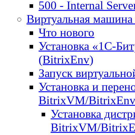
500 - Internal Serve
Виртуальная машина 
Что нового
Установка «1С-Бит
(BitrixEnv)
Запуск виртуальн
Установка и перен
BitrixVM/BitrixEn
Установка дистр
BitrixVM/Bitrix