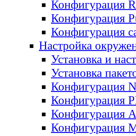
Конфигурация R
Конфигурация Pu
Конфигурация с
Настройка окружен
Установка и нас
Установка пакет
Конфигурация N
Конфигурация 
Конфигурация A
Конфигурация 