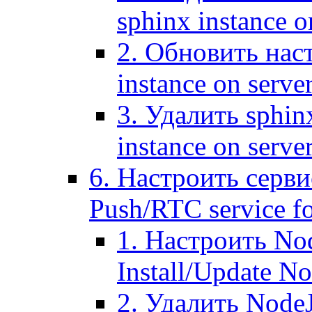
sphinx instance o
2. Обновить наст
instance on serve
3. Удалить sphin
instance on serve
6. Настроить серви
Push/RTC service fo
1. Настроить No
Install/Update N
2. Удалить NodeJ