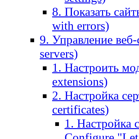
8. Показать сайт
with errors)
9. Управление веб-
servers)
1. Настроить мо
extensions)
2. Настройка сер
certificates)
1. Настройка с
Configure "Let'