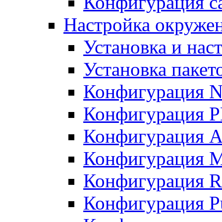
Конфигурация с
Настройка окружени
Установка и нас
Установка пакет
Конфигурация N
Конфигурация 
Конфигурация A
Конфигурация 
Конфигурация R
Конфигурация Pu