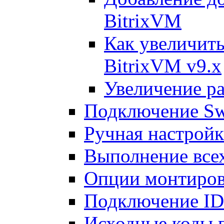
BitrixVM
Как увеличить
BitrixVM v9.x
Увеличение ра
Подключение Sw
Ручная настрой
Выполнение всех
Опции монтиров
Подключение I
Исходные коды 