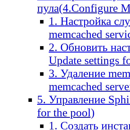
пула(4.Configure Me
1. Настройка сл
memcached servi
2. Обновить нас
Update settings f
3. Удаление mem
memcached serve
5. Управление Sphin
for the pool)
1. Создать инста