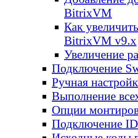
BitrixVM
Как увеличить
BitrixVM v9.x
Увеличение ра
Подключение Sw
Ручная настрой
Выполнение всех
Опции монтиров
Подключение I
Исходные коды 