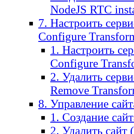
NodeJS RTC inst
7. Настроить серви
Configure Transform
1. Настроить се
Configure Transf
2. Удалить серв
Remove Transform
8. Управление сайта
1. Создание сайта
2. Удалить сайт (2