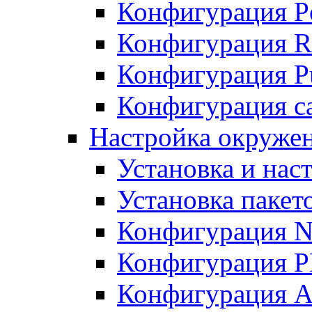
Конфигурация P
Конфигурация R
Конфигурация Pu
Конфигурация с
Настройка окруже
Установка и нас
Установка пакет
Конфигурация N
Конфигурация 
Конфигурация A