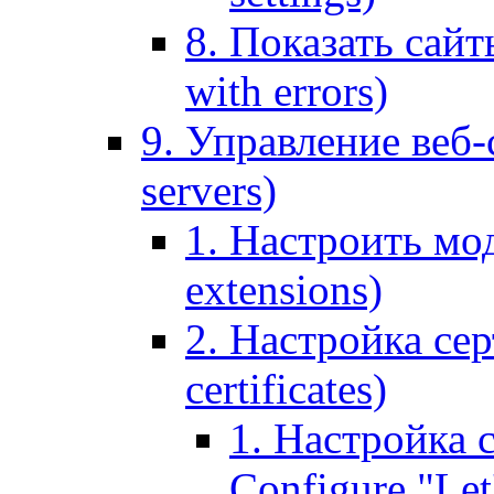
8. Показать сайт
with errors)
9. Управление веб-
servers)
1. Настроить мо
extensions)
2. Настройка сер
certificates)
1. Настройка с
Configure "Let'