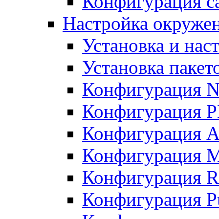
Конфигурация с
Настройка окружен
Установка и нас
Установка пакет
Конфигурация N
Конфигурация 
Конфигурация A
Конфигурация 
Конфигурация R
Конфигурация Pu