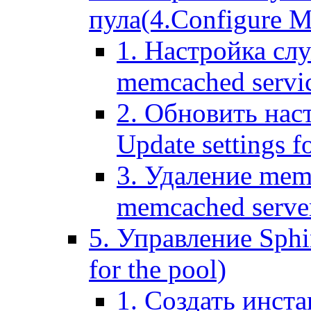
пула(4.Configure Me
1. Настройка сл
memcached servi
2. Обновить нас
Update settings f
3. Удаление mem
memcached serve
5. Управление Sphin
for the pool)
1. Создать инста