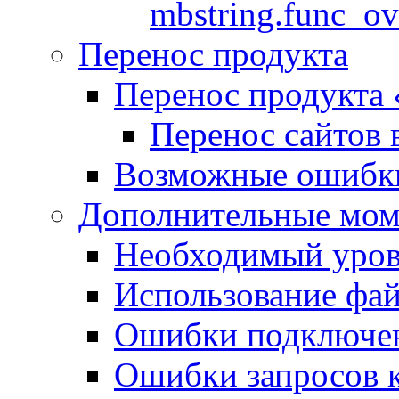
mbstring.func_ov
Перенос продукта
Перенос продукта
Перенос сайтов 
Возможные ошибки
Дополнительные мо
Необходимый урове
Использование файл
Ошибки подключен
Ошибки запросов 