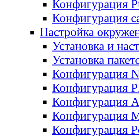
Конфигурация Pu
Конфигурация с
Настройка окружен
Установка и нас
Установка пакет
Конфигурация N
Конфигурация 
Конфигурация A
Конфигурация 
Конфигурация P