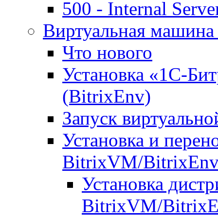
500 - Internal Serve
Виртуальная машина 
Что нового
Установка «1С-Бит
(BitrixEnv)
Запуск виртуальн
Установка и перен
BitrixVM/BitrixEn
Установка дистр
BitrixVM/Bitrix