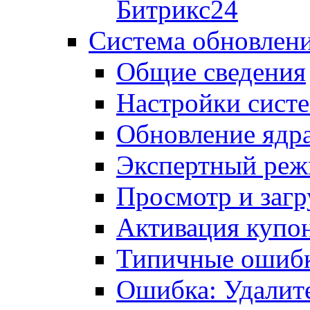
Битрикс24
Система обновлен
Общие сведения
Настройки сист
Обновление ядра
Экспертный ре
Просмотр и загр
Активация купо
Типичные ошиб
Ошибка: Удалит