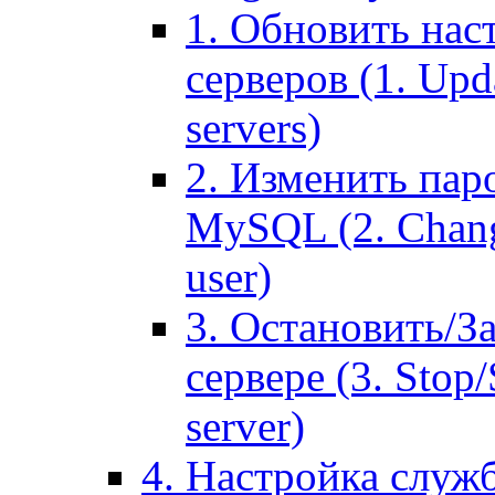
1. Обновить нас
серверов (1. Upd
servers)
2. Изменить паро
MySQL (2. Chang
user)
3. Остановить/З
сервере (3. Stop
server)
4. Настройка служ