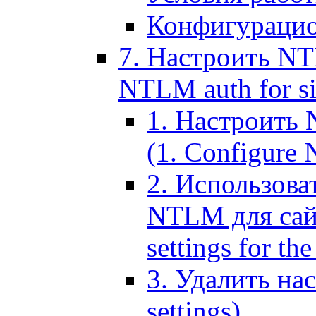
Конфигурацио
7. Настроить NT
NTLM auth for si
1. Настроить
(1. Configure N
2. Использов
NTLM для сайт
settings for the
3. Удалить н
settings)