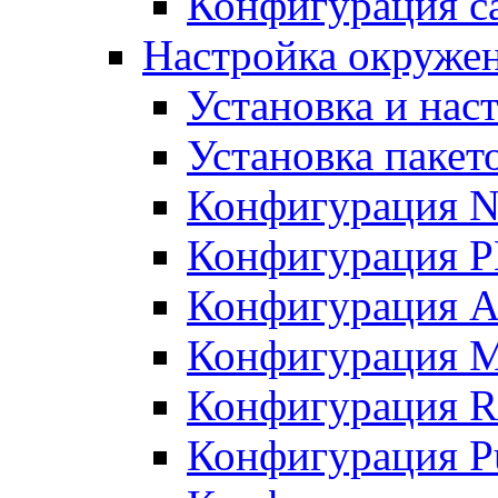
Конфигурация с
Настройка окружени
Установка и нас
Установка пакет
Конфигурация N
Конфигурация 
Конфигурация A
Конфигурация 
Конфигурация R
Конфигурация Pu