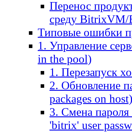
Перенос продук
среду BitrixVM/
Типовые ошибки п
1. Управление серв
in the pool)
1. Перезапуск хо
2. Обновление па
packages on host
3. Смена пароля 
'bitrix' user pass