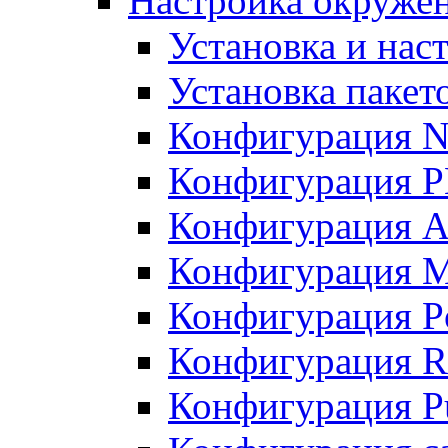
Настройка окружен
Установка и нас
Установка пакет
Конфигурация N
Конфигурация 
Конфигурация A
Конфигурация 
Конфигурация P
Конфигурация R
Конфигурация Pu