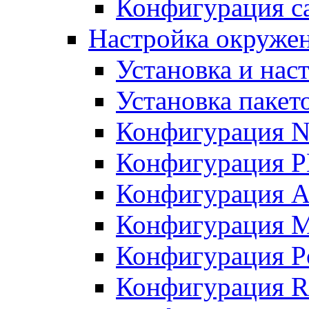
Конфигурация с
Настройка окружен
Установка и нас
Установка пакет
Конфигурация N
Конфигурация 
Конфигурация A
Конфигурация 
Конфигурация P
Конфигурация R