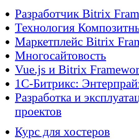
Разработчик Bitrix Fra
Технология Композитн
Маркетплейс Bitrix Fr
Многосайтовость
Vue.js и Bitrix Framewo
1С-Битрикс: Энтерпрай
Разработка и эксплуат
проектов
Курс для хостеров