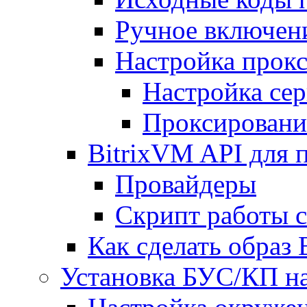
Ручное включен
Настройка прокс
Настройка сер
Проксировани
BitrixVM API для 
Провайдеры
Скрипт работы 
Как сделать образ
Установка БУС/КП на