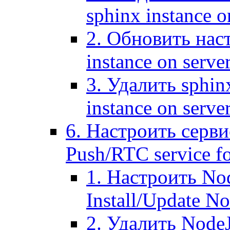
sphinx instance o
2. Обновить наст
instance on serve
3. Удалить sphin
instance on serve
6. Настроить серви
Push/RTC service fo
1. Настроить No
Install/Update N
2. Удалить NodeJ