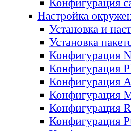
Конфигурация с
Настройка окружен
Установка и нас
Установка пакет
Конфигурация 
Конфигурация 
Конфигурация A
Конфигурация M
Конфигурация R
Конфигурация Pu