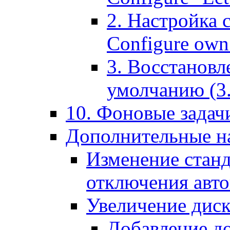
2. Настройка 
Configure own 
3. Восстановл
умолчанию (3. R
10. Фоновые задачи
Дополнительные на
Изменение станд
отключения авт
Увеличение диск
Добавление д