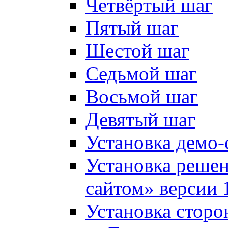
Четвёртый шаг
Пятый шаг
Шестой шаг
Седьмой шаг
Восьмой шаг
Девятый шаг
Установка демо-
Установка решен
сайтом» версии 
Установка сторо