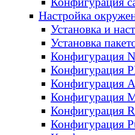
Конфигурация с
Настройка окруже
Установка и нас
Установка пакет
Конфигурация N
Конфигурация 
Конфигурация A
Конфигурация 
Конфигурация R
Конфигурация Pu