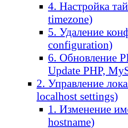
4. Настройка тай
timezone)
5. Удаление кон
configuration)
6. Обновление P
Update PHP, My
2. Управление лока
localhost settings)
1. Изменение име
hostname)