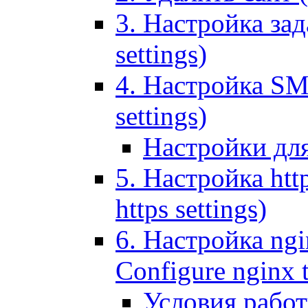
3. Настройка зада
settings)
4. Настройка SMT
settings)
Настройки дл
5. Настройка http
https settings)
6. Настройка ngi
Configure nginx 
Условия рабо