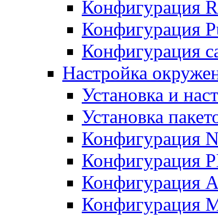
Конфигурация R
Конфигурация Pu
Конфигурация с
Настройка окружен
Установка и нас
Установка пакет
Конфигурация N
Конфигурация 
Конфигурация A
Конфигурация 