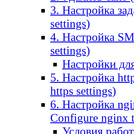
3. Настройка зада
settings)
4. Настройка SMT
settings)
Настройки дл
5. Настройка http
https settings)
6. Настройка ngi
Configure nginx 
Условия рабо