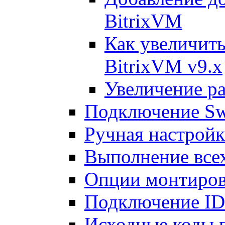
BitrixVM
Как увеличить
BitrixVM v9.x
Увеличение ра
Подключение Sw
Ручная настрой
Выполнение всех
Опции монтиров
Подключение I
Исходные коды 