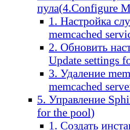
пула(4.Configure Me
1. Настройка сл
memcached servi
2. Обновить нас
Update settings f
3. Удаление mem
memcached serve
5. Управление Sphin
for the pool)
1. Создать инста