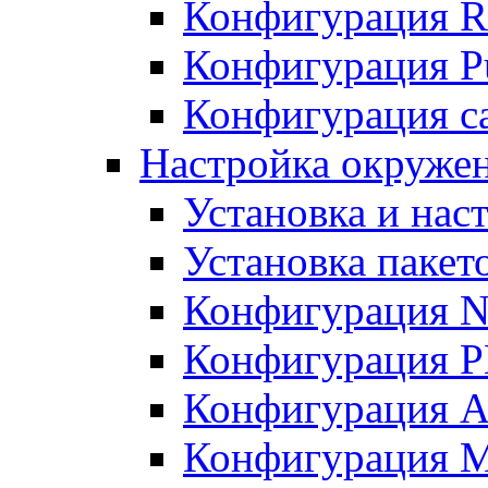
Конфигурация R
Конфигурация Pu
Конфигурация с
Настройка окружен
Установка и нас
Установка пакет
Конфигурация N
Конфигурация 
Конфигурация A
Конфигурация 