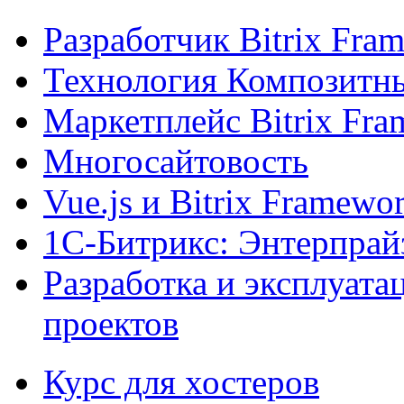
Разработчик Bitrix Fra
Технология Композитн
Маркетплейс Bitrix Fr
Многосайтовость
Vue.js и Bitrix Framewo
1С-Битрикс: Энтерпрай
Разработка и эксплуат
проектов
Курс для хостеров