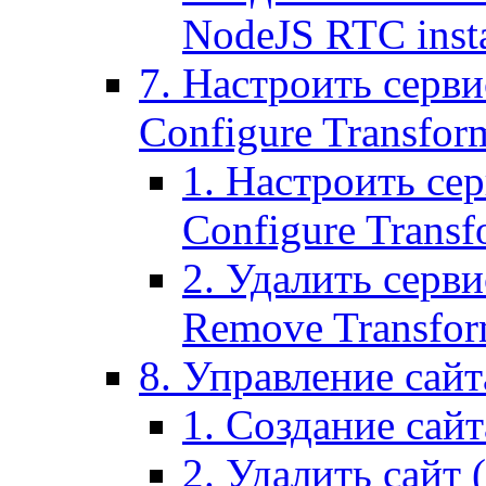
NodeJS RTC inst
7. Настроить серви
Configure Transform
1. Настроить се
Configure Transf
2. Удалить серв
Remove Transform
8. Управление сайта
1. Создание сайта
2. Удалить сайт (2