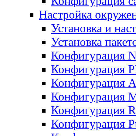
Конфигурация с
Настройка окружен
Установка и нас
Установка пакет
Конфигурация N
Конфигурация 
Конфигурация A
Конфигурация 
Конфигурация R
Конфигурация Pu