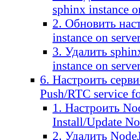
sphinx instance o
2. Обновить наст
instance on serve
3. Удалить sphin
instance on serve
6. Настроить серви
Push/RTC service fo
1. Настроить No
Install/Update N
2. Удалить NodeJ