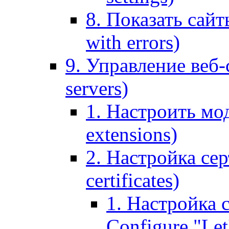
8. Показать сайт
with errors)
9. Управление веб-
servers)
1. Настроить мо
extensions)
2. Настройка сер
certificates)
1. Настройка с
Configure "Let'