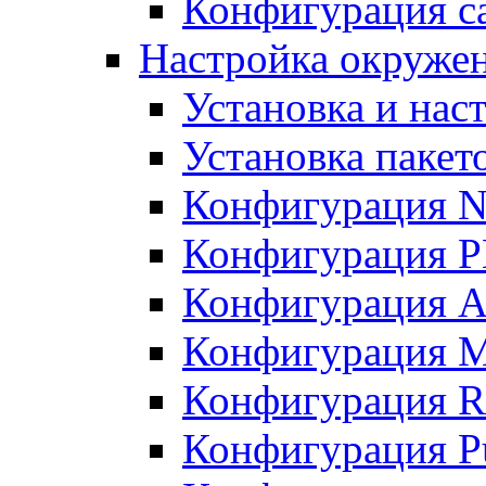
Конфигурация с
Настройка окружен
Установка и нас
Установка пакет
Конфигурация 
Конфигурация 
Конфигурация A
Конфигурация M
Конфигурация R
Конфигурация Pu