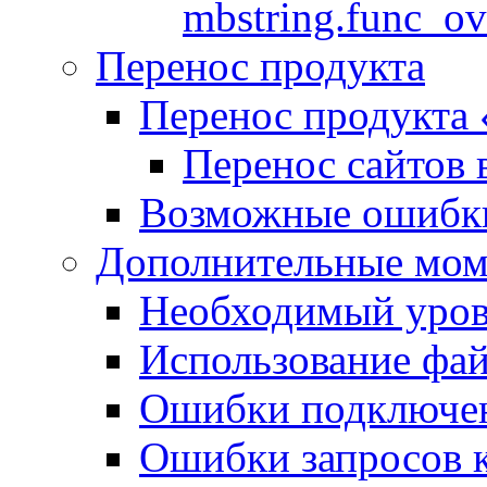
mbstring.func_ov
Перенос продукта
Перенос продукта
Перенос сайтов 
Возможные ошибки
Дополнительные мо
Необходимый урове
Использование файл
Ошибки подключен
Ошибки запросов 