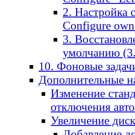
2. Настройка 
Configure own 
3. Восстановл
умолчанию (3. R
10. Фоновые задачи
Дополнительные на
Изменение станд
отключения авт
Увеличение диск
Добавление д