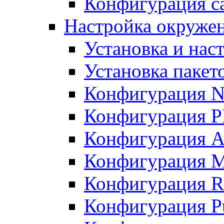
Конфигурация с
Настройка окруже
Установка и нас
Установка пакет
Конфигурация N
Конфигурация 
Конфигурация A
Конфигурация 
Конфигурация R
Конфигурация Pu