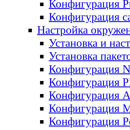
Конфигурация Pu
Конфигурация с
Настройка окружен
Установка и нас
Установка пакет
Конфигурация N
Конфигурация 
Конфигурация A
Конфигурация 
Конфигурация P