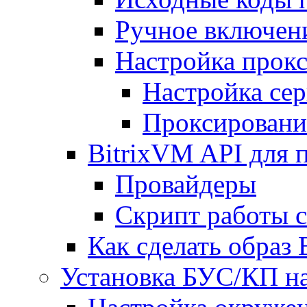
Ручное включен
Настройка прокс
Настройка сер
Проксировани
BitrixVM API для 
Провайдеры
Скрипт работы 
Как сделать образ
Установка БУС/КП на