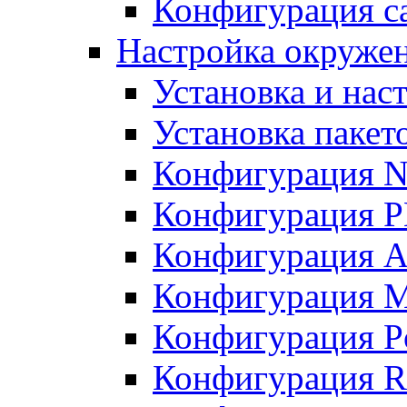
Конфигурация с
Настройка окружен
Установка и нас
Установка пакет
Конфигурация N
Конфигурация 
Конфигурация A
Конфигурация 
Конфигурация P
Конфигурация R