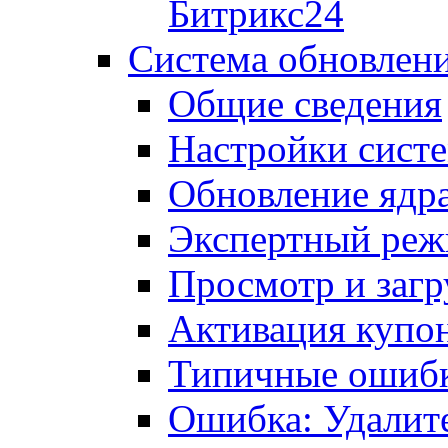
Битрикс24
Система обновлен
Общие сведения
Настройки сист
Обновление ядра
Экспертный ре
Просмотр и загр
Активация купо
Типичные ошиб
Ошибка: Удалит