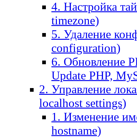
4. Настройка тай
timezone)
5. Удаление кон
configuration)
6. Обновление P
Update PHP, My
2. Управление лока
localhost settings)
1. Изменение име
hostname)