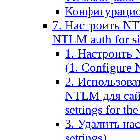
Конфигурацио
7. Настроить NT
NTLM auth for si
1. Настроить
(1. Configure N
2. Использов
NTLM для сайт
settings for the
3. Удалить н
settings)