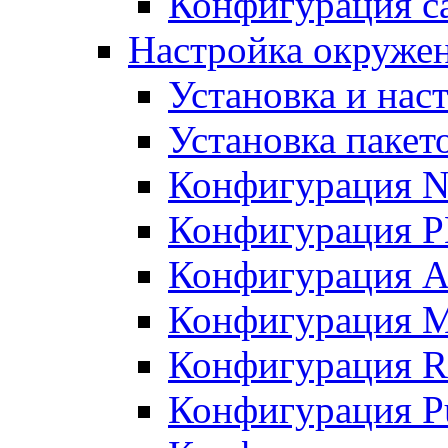
Конфигурация с
Настройка окружени
Установка и нас
Установка пакет
Конфигурация N
Конфигурация 
Конфигурация A
Конфигурация 
Конфигурация R
Конфигурация Pu