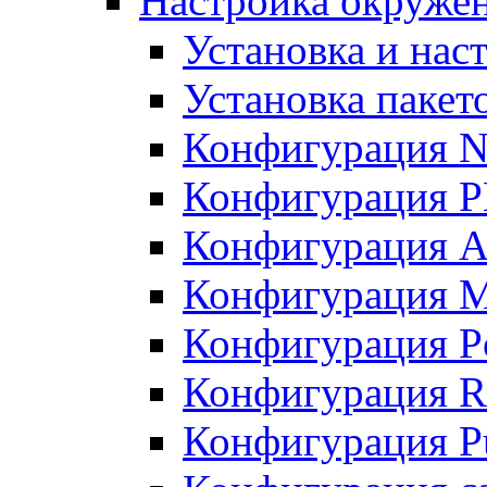
Настройка окружен
Установка и нас
Установка пакет
Конфигурация N
Конфигурация 
Конфигурация A
Конфигурация 
Конфигурация P
Конфигурация R
Конфигурация Pu