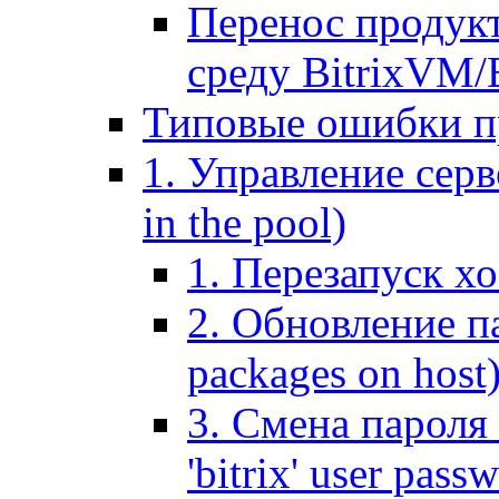
Перенос продук
среду BitrixVM/
Типовые ошибки п
1. Управление серв
in the pool)
1. Перезапуск хо
2. Обновление па
packages on host
3. Смена пароля 
'bitrix' user pass