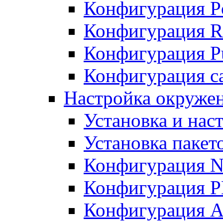
Конфигурация P
Конфигурация R
Конфигурация Pu
Конфигурация с
Настройка окруже
Установка и нас
Установка пакет
Конфигурация N
Конфигурация 
Конфигурация A