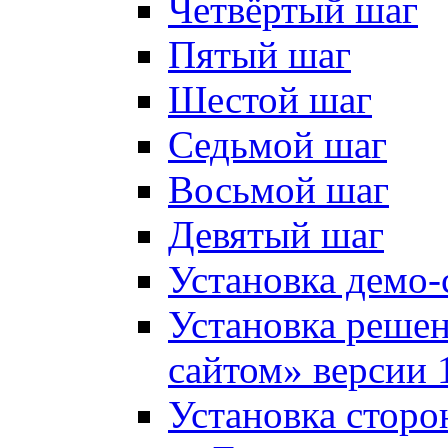
Четвёртый шаг
Пятый шаг
Шестой шаг
Седьмой шаг
Восьмой шаг
Девятый шаг
Установка демо-
Установка решен
сайтом» версии 
Установка сторо