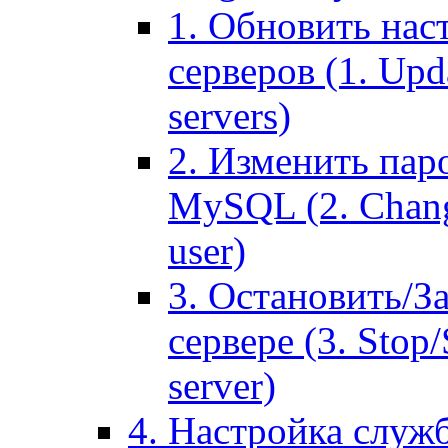
1. Обновить нас
серверов (1. Upd
servers)
2. Изменить паро
MySQL (2. Chang
user)
3. Остановить/З
сервере (3. Stop
server)
4. Настройка служ