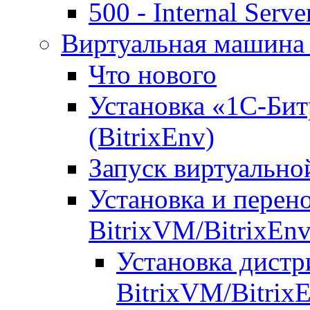
500 - Internal Serve
Виртуальная машина 
Что нового
Установка «1С-Бит
(BitrixEnv)
Запуск виртуальн
Установка и перен
BitrixVM/BitrixEn
Установка дистр
BitrixVM/Bitrix