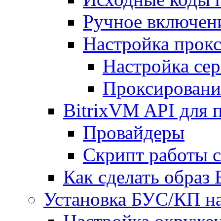
Ручное включен
Настройка прокс
Настройка сер
Проксировани
BitrixVM API для 
Провайдеры
Скрипт работы 
Как сделать образ
Установка БУС/КП на