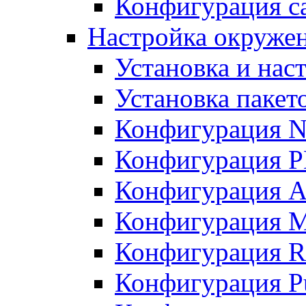
Конфигурация с
Настройка окружен
Установка и нас
Установка пакет
Конфигурация 
Конфигурация 
Конфигурация A
Конфигурация M
Конфигурация R
Конфигурация Pu