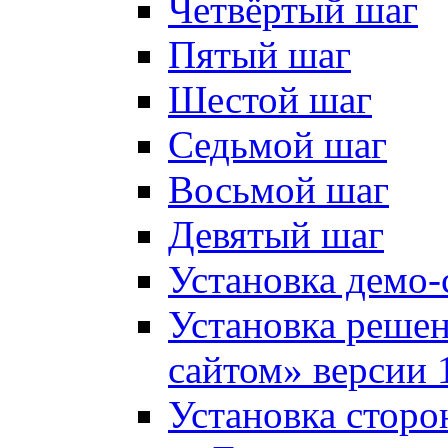
Четвёртый шаг
Пятый шаг
Шестой шаг
Седьмой шаг
Восьмой шаг
Девятый шаг
Установка демо-
Установка решен
сайтом» версии 
Установка сторо