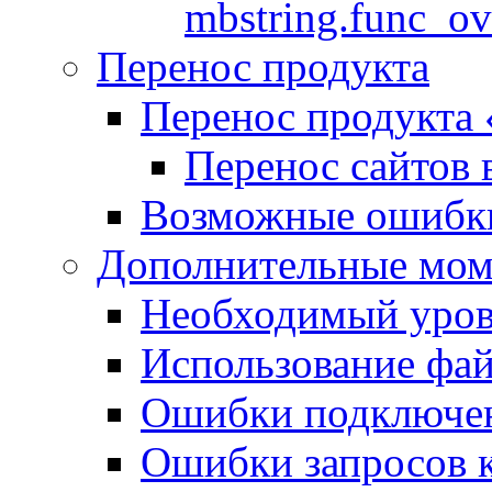
mbstring.func_ov
Перенос продукта
Перенос продукта
Перенос сайтов 
Возможные ошибки
Дополнительные мо
Необходимый урове
Использование файл
Ошибки подключен
Ошибки запросов 