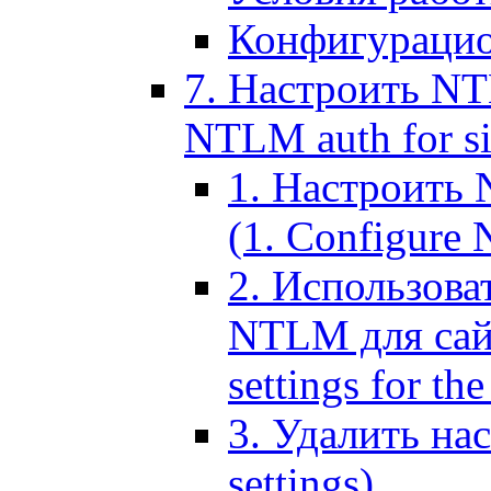
Конфигурацио
7. Настроить NT
NTLM auth for si
1. Настроить
(1. Configure N
2. Использов
NTLM для сайт
settings for the
3. Удалить н
settings)