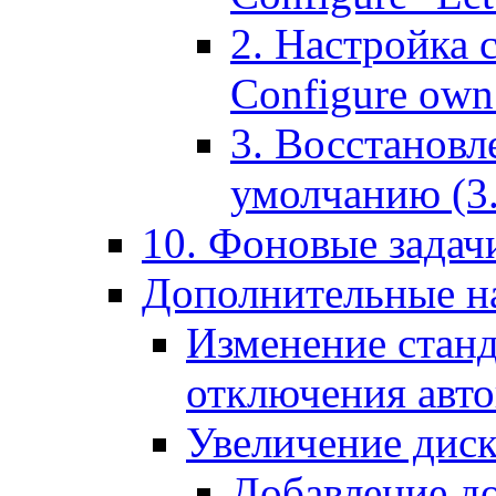
2. Настройка 
Configure own 
3. Восстановл
умолчанию (3. R
10. Фоновые задачи
Дополнительные на
Изменение станд
отключения авт
Увеличение диск
Добавление д