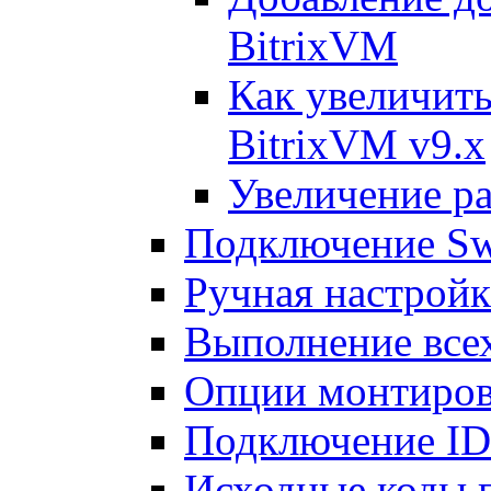
BitrixVM
Как увеличить
BitrixVM v9.x
Увеличение ра
Подключение Sw
Ручная настрой
Выполнение всех
Опции монтиров
Подключение I
Исходные коды 