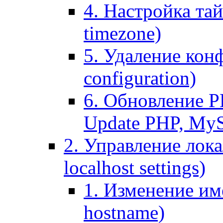
4. Настройка тай
timezone)
5. Удаление кон
configuration)
6. Обновление P
Update PHP, My
2. Управление лока
localhost settings)
1. Изменение име
hostname)