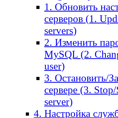
1. Обновить нас
серверов (1. Upd
servers)
2. Изменить паро
MySQL (2. Chang
user)
3. Остановить/З
сервере (3. Stop
server)
4. Настройка служ