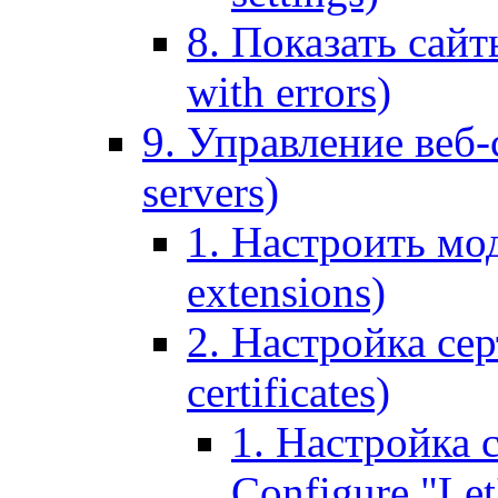
8. Показать сайт
with errors)
9. Управление веб-
servers)
1. Настроить мо
extensions)
2. Настройка сер
certificates)
1. Настройка с
Configure "Let'