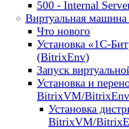
500 - Internal Serve
Виртуальная машина 
Что нового
Установка «1С-Бит
(BitrixEnv)
Запуск виртуальн
Установка и перен
BitrixVM/BitrixEn
Установка дистр
BitrixVM/Bitrix