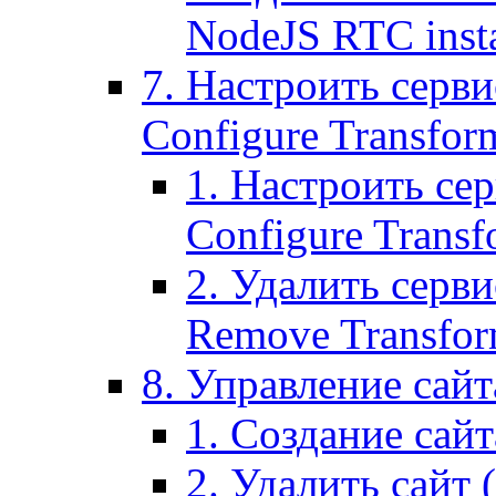
NodeJS RTC inst
7. Настроить серви
Configure Transform
1. Настроить се
Configure Transf
2. Удалить серв
Remove Transform
8. Управление сайта
1. Создание сайта
2. Удалить сайт (2