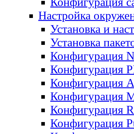
Конфигурация с
Настройка окруже
Установка и нас
Установка пакет
Конфигурация N
Конфигурация 
Конфигурация A
Конфигурация 
Конфигурация R
Конфигурация Pu