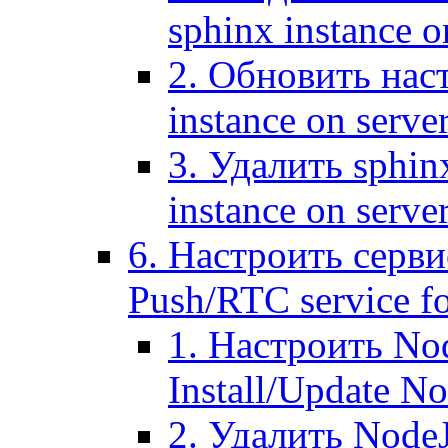
sphinx instance o
2. Обновить наст
instance on serve
3. Удалить sphin
instance on serve
6. Настроить серви
Push/RTC service fo
1. Настроить No
Install/Update N
2. Удалить NodeJ