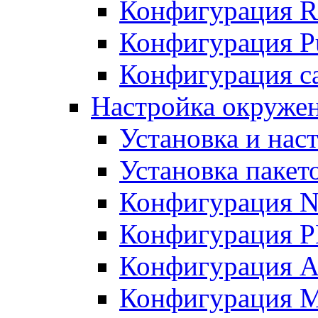
Конфигурация R
Конфигурация Pu
Конфигурация с
Настройка окружен
Установка и нас
Установка пакет
Конфигурация N
Конфигурация 
Конфигурация A
Конфигурация 