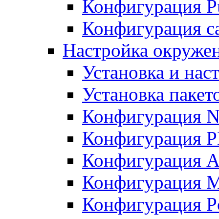
Конфигурация Pu
Конфигурация с
Настройка окружен
Установка и нас
Установка пакет
Конфигурация N
Конфигурация 
Конфигурация A
Конфигурация 
Конфигурация P