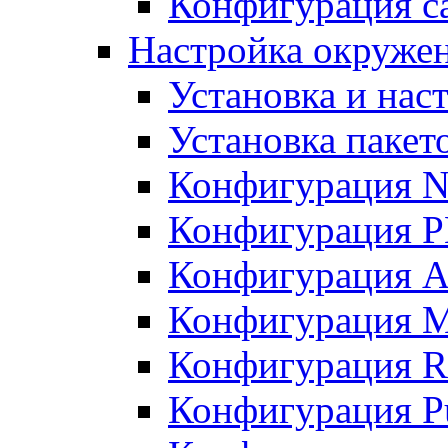
Конфигурация с
Настройка окружени
Установка и нас
Установка пакет
Конфигурация N
Конфигурация 
Конфигурация A
Конфигурация 
Конфигурация R
Конфигурация Pu