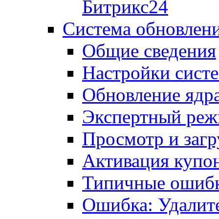
Битрикс24
Система обновлен
Общие сведения
Настройки сист
Обновление ядра
Экспертный ре
Просмотр и загр
Активация купо
Типичные ошиб
Ошибка: Удалит