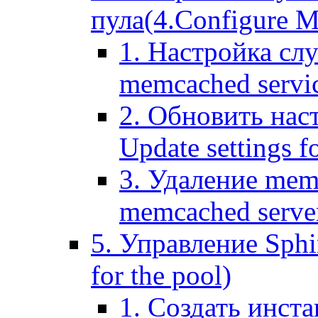
пула(4.Configure Me
1. Настройка сл
memcached servi
2. Обновить нас
Update settings f
3. Удаление mem
memcached serve
5. Управление Sphin
for the pool)
1. Создать инста