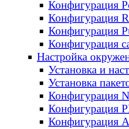
Конфигурация P
Конфигурация R
Конфигурация Pu
Конфигурация с
Настройка окруже
Установка и нас
Установка пакет
Конфигурация N
Конфигурация 
Конфигурация A