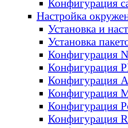
Конфигурация с
Настройка окружен
Установка и нас
Установка пакет
Конфигурация N
Конфигурация 
Конфигурация A
Конфигурация 
Конфигурация P
Конфигурация R