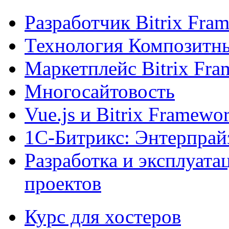
Разработчик Bitrix Fra
Технология Композитн
Маркетплейс Bitrix Fr
Многосайтовость
Vue.js и Bitrix Framewo
1С-Битрикс: Энтерпрай
Разработка и эксплуат
проектов
Курс для хостеров