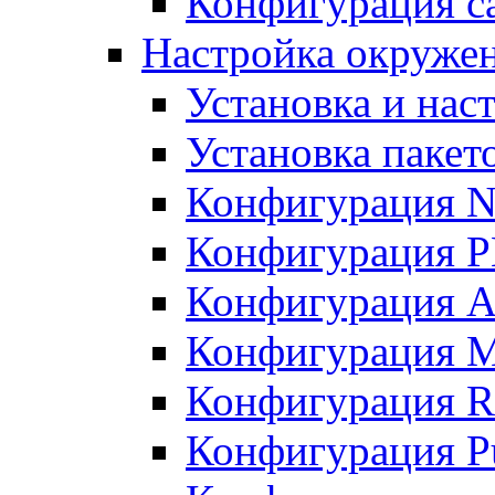
Конфигурация с
Настройка окружен
Установка и нас
Установка пакет
Конфигурация N
Конфигурация 
Конфигурация A
Конфигурация 
Конфигурация R
Конфигурация Pu