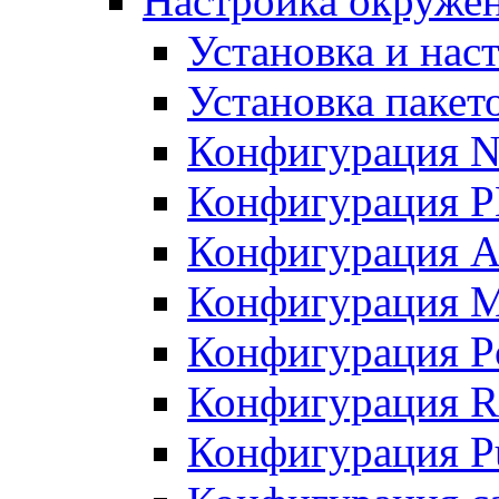
Настройка окружен
Установка и нас
Установка пакет
Конфигурация N
Конфигурация 
Конфигурация A
Конфигурация 
Конфигурация P
Конфигурация R
Конфигурация Pu