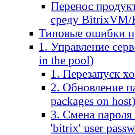
Перенос продук
среду BitrixVM/
Типовые ошибки п
1. Управление серв
in the pool)
1. Перезапуск хо
2. Обновление па
packages on host
3. Смена пароля 
'bitrix' user pass