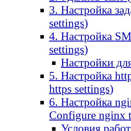
3. Настройка зада
settings)
4. Настройка SMT
settings)
Настройки дл
5. Настройка http
https settings)
6. Настройка ngi
Configure nginx 
Условия рабо