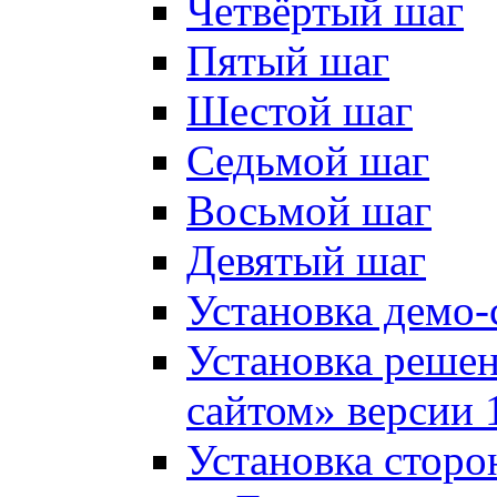
Четвёртый шаг
Пятый шаг
Шестой шаг
Седьмой шаг
Восьмой шаг
Девятый шаг
Установка демо-
Установка решен
сайтом» версии 
Установка сторо