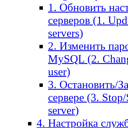
1. Обновить нас
серверов (1. Upd
servers)
2. Изменить паро
MySQL (2. Chang
user)
3. Остановить/З
сервере (3. Stop
server)
4. Настройка служ