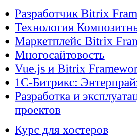
Разработчик Bitrix Fra
Технология Композитн
Маркетплейс Bitrix Fr
Многосайтовость
Vue.js и Bitrix Framewo
1С-Битрикс: Энтерпрай
Разработка и эксплуат
проектов
Курс для хостеров