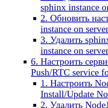
sphinx instance o
2. Обновить наст
instance on serve
3. Удалить sphin
instance on serve
6. Настроить серви
Push/RTC service fo
1. Настроить No
Install/Update N
2. Удалить NodeJ