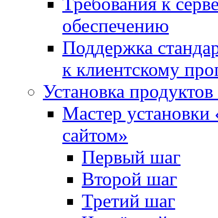
Требования к сер
обеспечению
Поддержка стандар
к клиентскому пр
Установка продуктов
Мастер установки 
сайтом»
Первый шаг
Второй шаг
Третий шаг