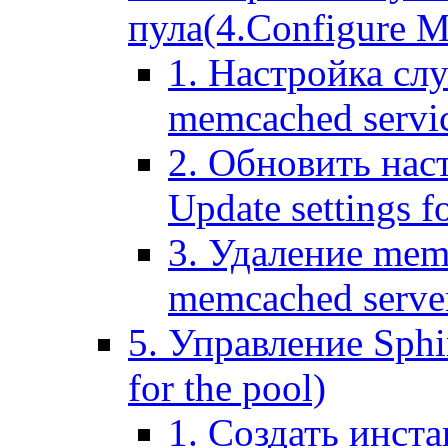
пула(4.Configure Me
1. Настройка сл
memcached servi
2. Обновить нас
Update settings f
3. Удаление mem
memcached serve
5. Управление Sphin
for the pool)
1. Создать инста