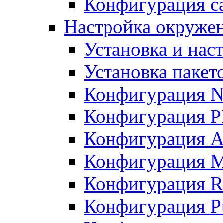
Конфигурация с
Настройка окружен
Установка и нас
Установка пакет
Конфигурация 
Конфигурация 
Конфигурация A
Конфигурация M
Конфигурация R
Конфигурация Pu