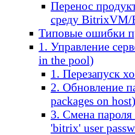
Перенос продук
среду BitrixVM/
Типовые ошибки п
1. Управление серв
in the pool)
1. Перезапуск хо
2. Обновление па
packages on host
3. Смена пароля 
'bitrix' user pass