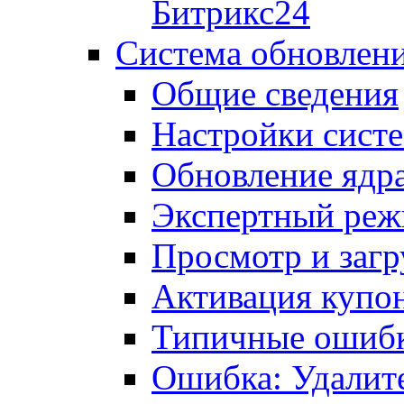
Битрикс24
Система обновлен
Общие сведения
Настройки сист
Обновление ядра
Экспертный ре
Просмотр и загр
Активация купо
Типичные ошиб
Ошибка: Удалит