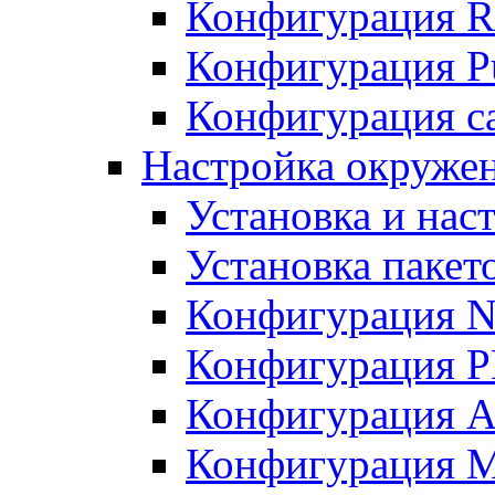
Конфигурация R
Конфигурация Pu
Конфигурация с
Настройка окружен
Установка и нас
Установка пакет
Конфигурация N
Конфигурация 
Конфигурация A
Конфигурация 