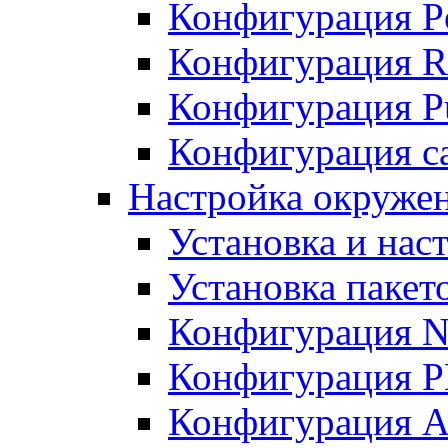
Конфигурация P
Конфигурация R
Конфигурация Pu
Конфигурация с
Настройка окруже
Установка и нас
Установка пакет
Конфигурация N
Конфигурация 
Конфигурация A