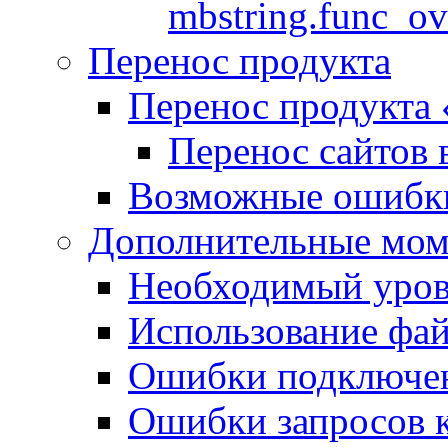
mbstring.func_ov
Перенос продукта
Перенос продукта
Перенос сайтов 
Возможные ошибки
Дополнительные мо
Необходимый урове
Использование файл
Ошибки подключен
Ошибки запросов 