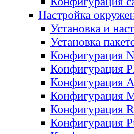
Конфигурация с
Настройка окружени
Установка и нас
Установка пакет
Конфигурация N
Конфигурация 
Конфигурация A
Конфигурация 
Конфигурация R
Конфигурация Pu