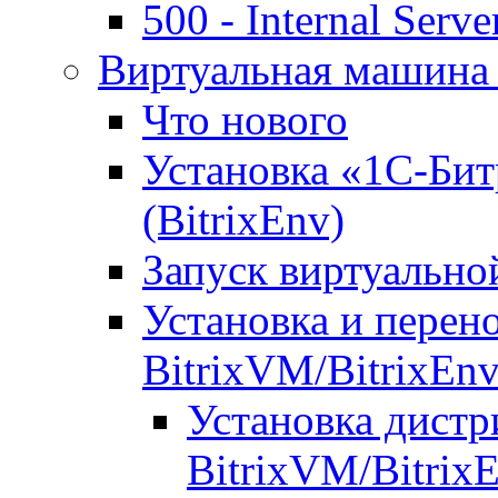
500 - Internal Serve
Виртуальная машина 
Что нового
Установка «1С-Бит
(BitrixEnv)
Запуск виртуальн
Установка и перен
BitrixVM/BitrixEn
Установка дистр
BitrixVM/Bitrix