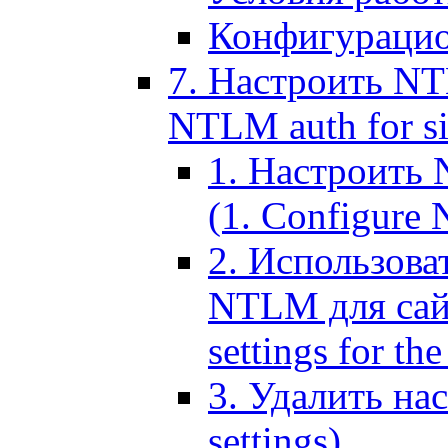
Конфигурацио
7. Настроить NT
NTLM auth for si
1. Настроить
(1. Configure N
2. Использов
NTLM для сайт
settings for the
3. Удалить н
settings)