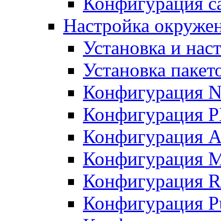
Конфигурация с
Настройка окруже
Установка и нас
Установка пакет
Конфигурация N
Конфигурация 
Конфигурация A
Конфигурация 
Конфигурация R
Конфигурация Pu