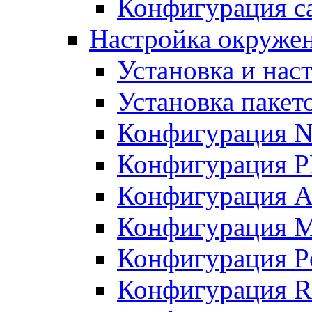
Конфигурация с
Настройка окружен
Установка и нас
Установка пакет
Конфигурация N
Конфигурация 
Конфигурация A
Конфигурация 
Конфигурация P
Конфигурация R