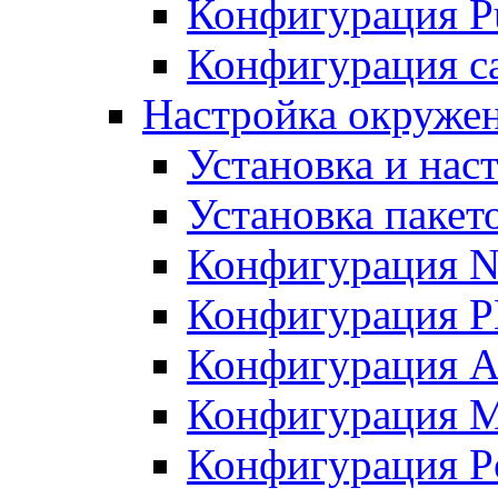
Конфигурация Pu
Конфигурация с
Настройка окружен
Установка и нас
Установка пакет
Конфигурация N
Конфигурация 
Конфигурация A
Конфигурация 
Конфигурация P