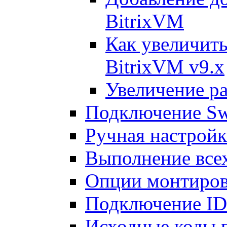
BitrixVM
Как увеличить
BitrixVM v9.x
Увеличение ра
Подключение Sw
Ручная настрой
Выполнение всех
Опции монтиров
Подключение I
Исходные коды 