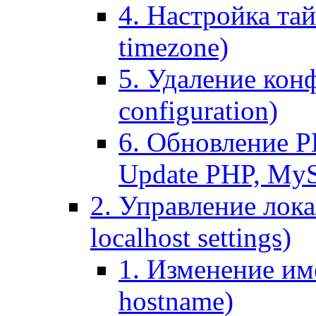
4. Настройка тай
timezone)
5. Удаление кон
configuration)
6. Обновление P
Update PHP, My
2. Управление лока
localhost settings)
1. Изменение име
hostname)