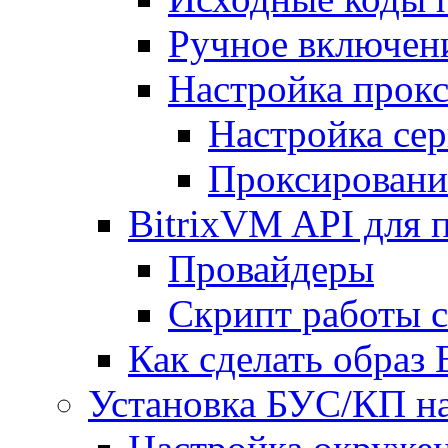
Ручное включен
Настройка прокс
Настройка сер
Проксировани
BitrixVM API для 
Провайдеры
Скрипт работы 
Как сделать образ
Установка БУС/КП на