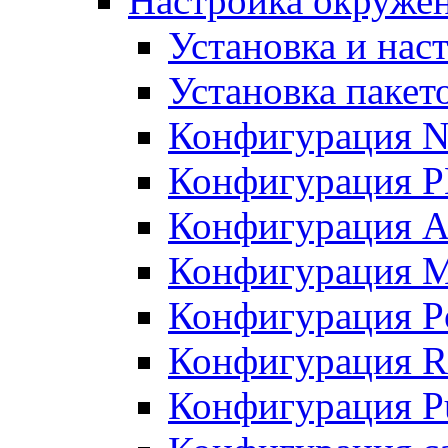
Настройка окружен
Установка и нас
Установка пакет
Конфигурация N
Конфигурация 
Конфигурация A
Конфигурация 
Конфигурация P
Конфигурация R
Конфигурация Pu