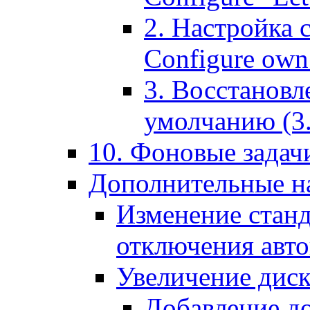
2. Настройка 
Configure own 
3. Восстановл
умолчанию (3. R
10. Фоновые задачи
Дополнительные на
Изменение станд
отключения авт
Увеличение диск
Добавление д