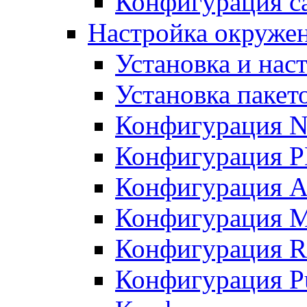
Конфигурация с
Настройка окружен
Установка и нас
Установка пакет
Конфигурация N
Конфигурация 
Конфигурация A
Конфигурация 
Конфигурация R
Конфигурация Pu