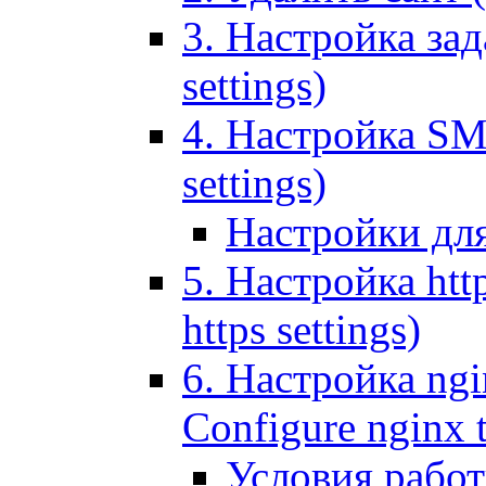
3. Настройка зада
settings)
4. Настройка SMT
settings)
Настройки дл
5. Настройка http
https settings)
6. Настройка ngi
Configure nginx 
Условия рабо