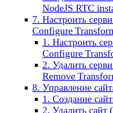
NodeJS RTC inst
7. Настроить серви
Configure Transform
1. Настроить се
Configure Transf
2. Удалить серв
Remove Transform
8. Управление сайта
1. Создание сайта
2. Удалить сайт (2