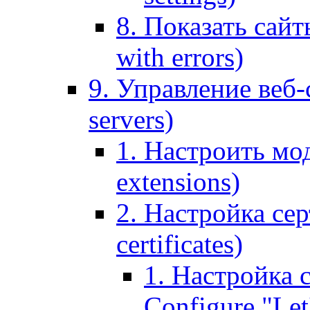
8. Показать сайт
with errors)
9. Управление веб-
servers)
1. Настроить мо
extensions)
2. Настройка сер
certificates)
1. Настройка с
Configure "Let'