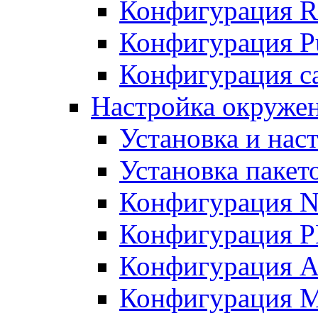
Конфигурация R
Конфигурация Pu
Конфигурация с
Настройка окружен
Установка и нас
Установка пакет
Конфигурация N
Конфигурация 
Конфигурация A
Конфигурация 