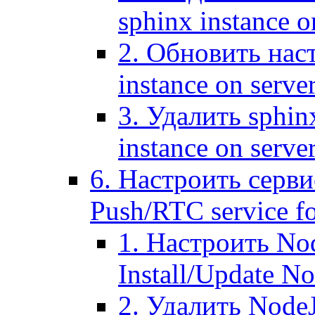
sphinx instance o
2. Обновить наст
instance on serve
3. Удалить sphin
instance on serve
6. Настроить серви
Push/RTC service fo
1. Настроить No
Install/Update N
2. Удалить NodeJ