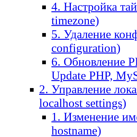
4. Настройка тай
timezone)
5. Удаление кон
configuration)
6. Обновление P
Update PHP, My
2. Управление лока
localhost settings)
1. Изменение име
hostname)