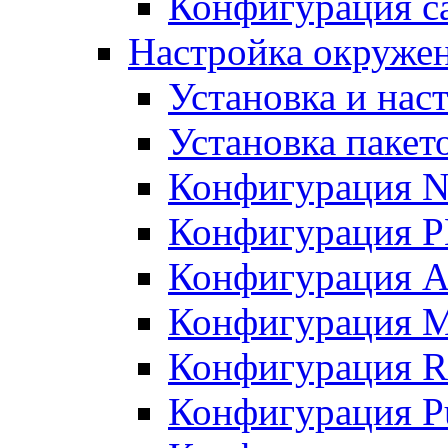
Конфигурация с
Настройка окруже
Установка и нас
Установка пакет
Конфигурация N
Конфигурация 
Конфигурация A
Конфигурация 
Конфигурация R
Конфигурация Pu