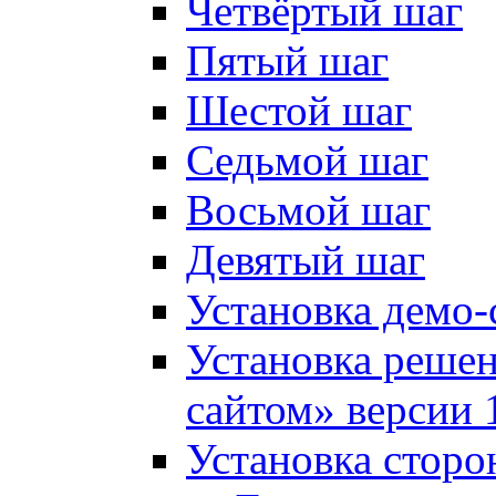
Четвёртый шаг
Пятый шаг
Шестой шаг
Седьмой шаг
Восьмой шаг
Девятый шаг
Установка демо-
Установка решен
сайтом» версии 
Установка сторо