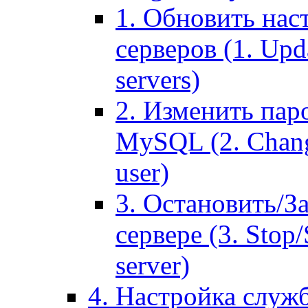
1. Обновить нас
серверов (1. Upd
servers)
2. Изменить паро
MySQL (2. Chang
user)
3. Остановить/З
сервере (3. Stop
server)
4. Настройка служ