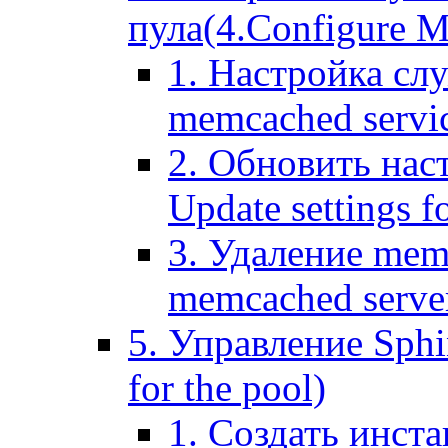
пула(4.Configure Me
1. Настройка сл
memcached servi
2. Обновить нас
Update settings f
3. Удаление mem
memcached serve
5. Управление Sphin
for the pool)
1. Создать инста