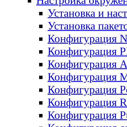
Настройка окружен
Установка и нас
Установка пакет
Конфигурация N
Конфигурация 
Конфигурация A
Конфигурация 
Конфигурация P
Конфигурация R
Конфигурация Pu