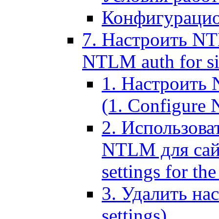
Конфигурацио
7. Настроить NT
NTLM auth for si
1. Настроить
(1. Configure N
2. Использов
NTLM для сайт
settings for the
3. Удалить н
settings)