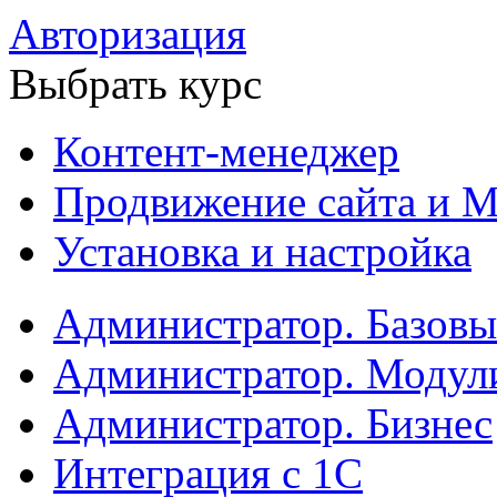
Авторизация
Выбрать курс
Контент-менеджер
Продвижение сайта и М
Установка и настройка
Администратор. Базов
Администратор. Модул
Администратор. Бизнес
Интеграция с 1С