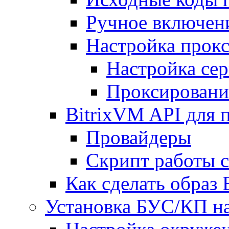
Ручное включен
Настройка прокс
Настройка сер
Проксировани
BitrixVM API для 
Провайдеры
Скрипт работы 
Как сделать образ
Установка БУС/КП на