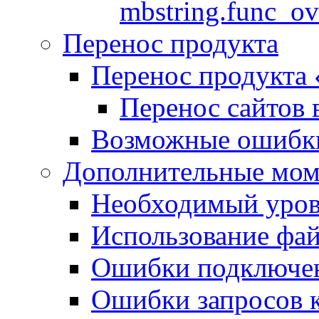
mbstring.func_ov
Перенос продукта
Перенос продукта
Перенос сайтов 
Возможные ошибки
Дополнительные мо
Необходимый урове
Использование файл
Ошибки подключен
Ошибки запросов 