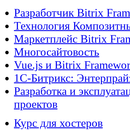
Разработчик Bitrix Fra
Технология Композитн
Маркетплейс Bitrix Fr
Многосайтовость
Vue.js и Bitrix Framewo
1С-Битрикс: Энтерпрай
Разработка и эксплуат
проектов
Курс для хостеров