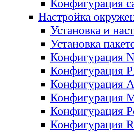
Конфигурация с
Настройка окружен
Установка и нас
Установка пакет
Конфигурация N
Конфигурация 
Конфигурация A
Конфигурация 
Конфигурация P
Конфигурация R