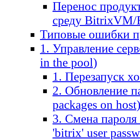
Перенос продук
среду BitrixVM/
Типовые ошибки п
1. Управление серв
in the pool)
1. Перезапуск хо
2. Обновление па
packages on host
3. Смена пароля 
'bitrix' user pass