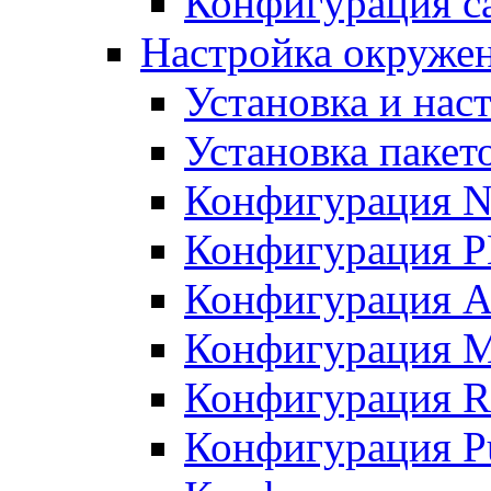
Конфигурация с
Настройка окружен
Установка и нас
Установка пакет
Конфигурация N
Конфигурация 
Конфигурация A
Конфигурация 
Конфигурация R
Конфигурация Pu