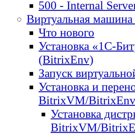
500 - Internal Serve
Виртуальная машина 
Что нового
Установка «1С-Бит
(BitrixEnv)
Запуск виртуальн
Установка и перен
BitrixVM/BitrixEn
Установка дистр
BitrixVM/Bitrix