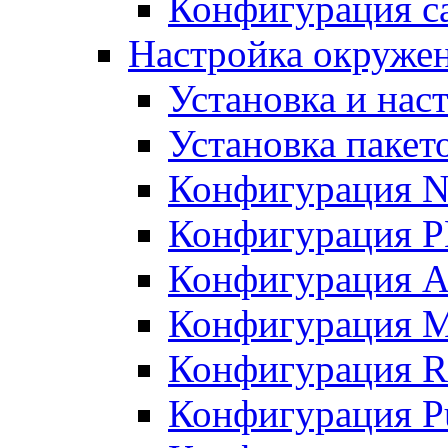
Конфигурация с
Настройка окружен
Установка и нас
Установка пакет
Конфигурация 
Конфигурация 
Конфигурация A
Конфигурация M
Конфигурация R
Конфигурация Pu