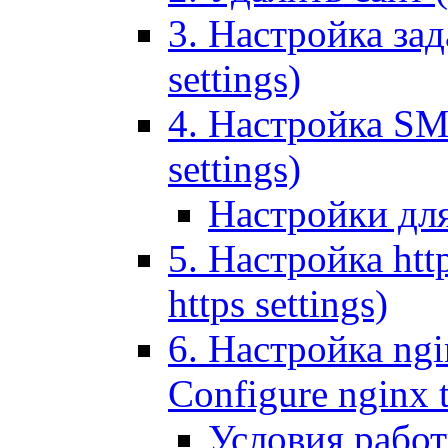
3. Настройка зада
settings)
4. Настройка SMT
settings)
Настройки дл
5. Настройка http
https settings)
6. Настройка ngi
Configure nginx 
Условия рабо