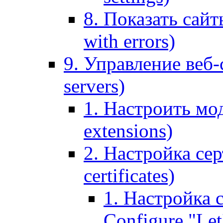
8. Показать сайт
with errors)
9. Управление веб-
servers)
1. Настроить мо
extensions)
2. Настройка сер
certificates)
1. Настройка с
Configure "Let'