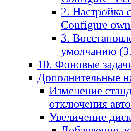
2. Настройка 
Configure own 
3. Восстановл
умолчанию (3. R
10. Фоновые задачи
Дополнительные на
Изменение станд
отключения авт
Увеличение диск
Добавление д