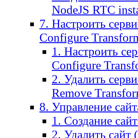
NodeJS RTC inst
7. Настроить серви
Configure Transform
1. Настроить се
Configure Transf
2. Удалить серв
Remove Transform
8. Управление сайта
1. Создание сайта
2. Удалить сайт (2