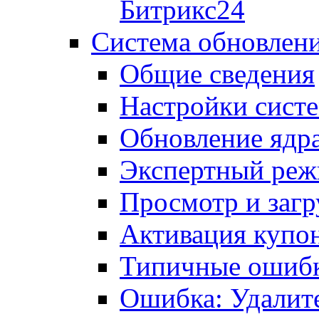
Битрикс24
Система обновлен
Общие сведения
Настройки сист
Обновление ядра
Экспертный ре
Просмотр и загр
Активация купо
Типичные ошиб
Ошибка: Удалит