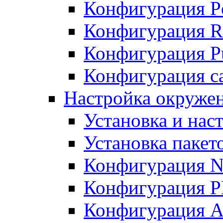
Конфигурация P
Конфигурация R
Конфигурация Pu
Конфигурация с
Настройка окруже
Установка и нас
Установка пакет
Конфигурация N
Конфигурация 
Конфигурация A