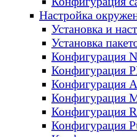
Конфигурация с
Настройка окружени
Установка и нас
Установка пакет
Конфигурация N
Конфигурация 
Конфигурация A
Конфигурация 
Конфигурация R
Конфигурация Pu