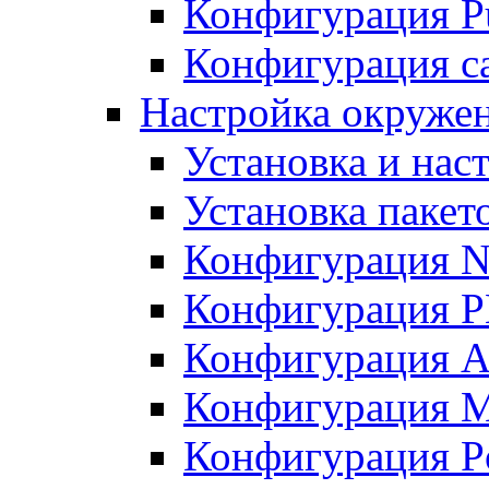
Конфигурация Pu
Конфигурация с
Настройка окружен
Установка и нас
Установка пакет
Конфигурация N
Конфигурация 
Конфигурация A
Конфигурация 
Конфигурация P