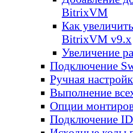
BitrixVM
Как увеличить
BitrixVM v9.x
Увеличение ра
Подключение Sw
Ручная настрой
Выполнение всех
Опции монтиров
Подключение I
Исходные коды 