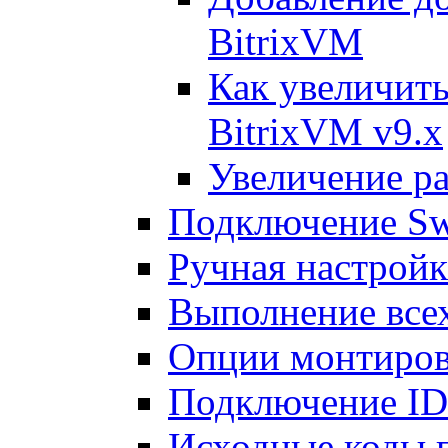
BitrixVM
Как увеличить
BitrixVM v9.x
Увеличение ра
Подключение Sw
Ручная настрой
Выполнение всех
Опции монтиров
Подключение I
Исходные коды 