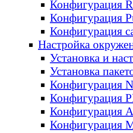
Конфигурация R
Конфигурация Pu
Конфигурация с
Настройка окружен
Установка и нас
Установка пакет
Конфигурация N
Конфигурация 
Конфигурация A
Конфигурация 