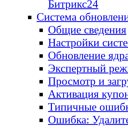
Битрикс24
Система обновлен
Общие сведения
Настройки сист
Обновление ядра
Экспертный ре
Просмотр и загр
Активация купо
Типичные ошиб
Ошибка: Удалит