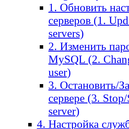
1. Обновить нас
серверов (1. Upd
servers)
2. Изменить паро
MySQL (2. Chang
user)
3. Остановить/З
сервере (3. Stop
server)
4. Настройка служ