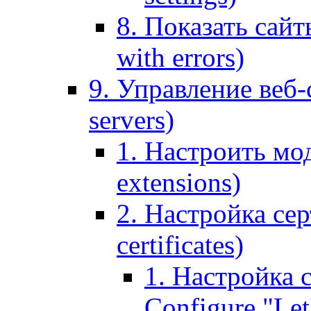
8. Показать сайт
with errors)
9. Управление веб-
servers)
1. Настроить мо
extensions)
2. Настройка сер
certificates)
1. Настройка с
Configure "Let'