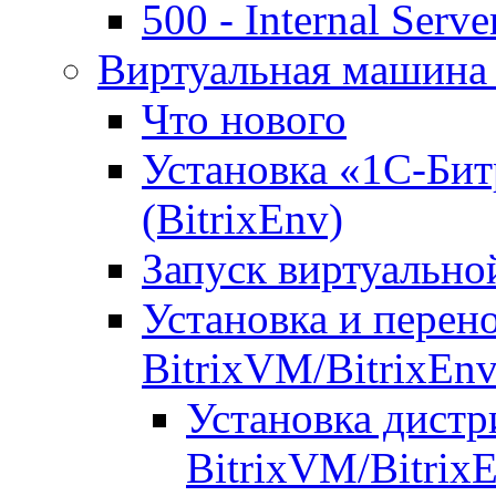
500 - Internal Serve
Виртуальная машина 
Что нового
Установка «1С-Бит
(BitrixEnv)
Запуск виртуальн
Установка и перен
BitrixVM/BitrixEn
Установка дистр
BitrixVM/Bitrix