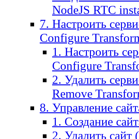
NodeJS RTC inst
7. Настроить серви
Configure Transform
1. Настроить се
Configure Transf
2. Удалить серв
Remove Transform
8. Управление сайта
1. Создание сайта
2. Удалить сайт (2