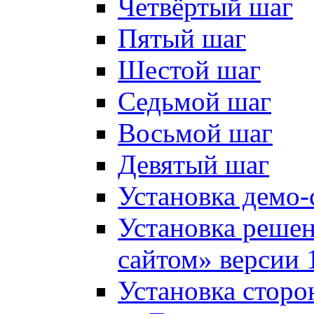
Четвёртый шаг
Пятый шаг
Шестой шаг
Седьмой шаг
Восьмой шаг
Девятый шаг
Установка демо-
Установка решен
сайтом» версии 
Установка сторо