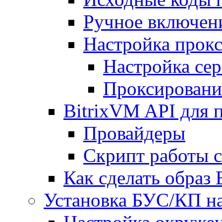
Ручное включен
Настройка прокс
Настройка сер
Проксировани
BitrixVM API для 
Провайдеры
Скрипт работы 
Как сделать образ
Установка БУС/КП на