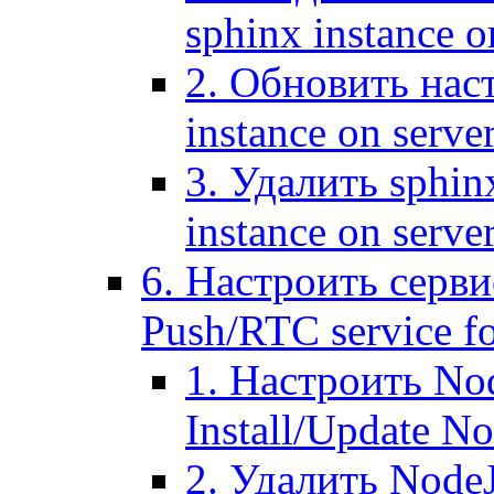
sphinx instance o
2. Обновить наст
instance on serve
3. Удалить sphin
instance on serve
6. Настроить серви
Push/RTC service fo
1. Настроить No
Install/Update N
2. Удалить NodeJ