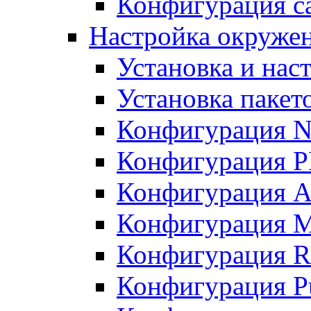
Конфигурация с
Настройка окруже
Установка и нас
Установка пакет
Конфигурация N
Конфигурация 
Конфигурация A
Конфигурация 
Конфигурация R
Конфигурация Pu