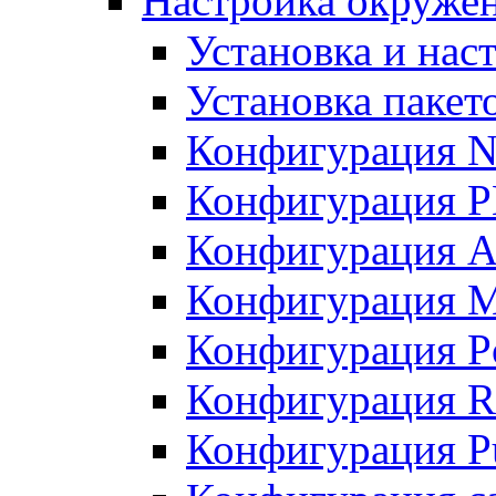
Настройка окружен
Установка и нас
Установка пакет
Конфигурация N
Конфигурация 
Конфигурация A
Конфигурация 
Конфигурация P
Конфигурация R
Конфигурация Pu