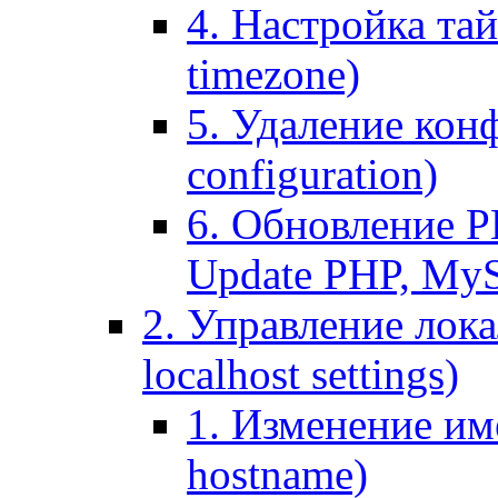
4. Настройка тай
timezone)
5. Удаление кон
configuration)
6. Обновление P
Update PHP, My
2. Управление лока
localhost settings)
1. Изменение име
hostname)