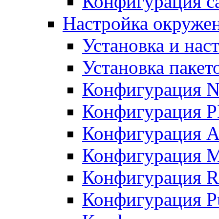
Конфигурация с
Настройка окружен
Установка и нас
Установка пакет
Конфигурация N
Конфигурация 
Конфигурация A
Конфигурация 
Конфигурация R
Конфигурация Pu