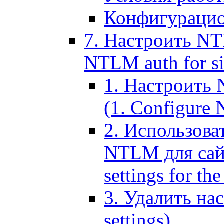
Конфигурацио
7. Настроить NT
NTLM auth for si
1. Настроить
(1. Configure N
2. Использов
NTLM для сайт
settings for the
3. Удалить н
settings)