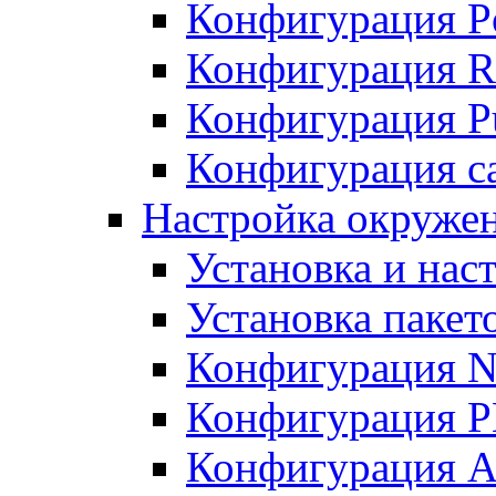
Конфигурация P
Конфигурация R
Конфигурация Pu
Конфигурация с
Настройка окруже
Установка и нас
Установка пакет
Конфигурация N
Конфигурация 
Конфигурация A