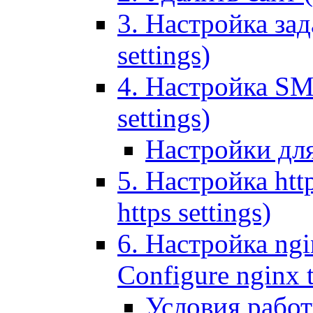
3. Настройка зада
settings)
4. Настройка SMT
settings)
Настройки дл
5. Настройка http
https settings)
6. Настройка ngi
Configure nginx 
Условия рабо