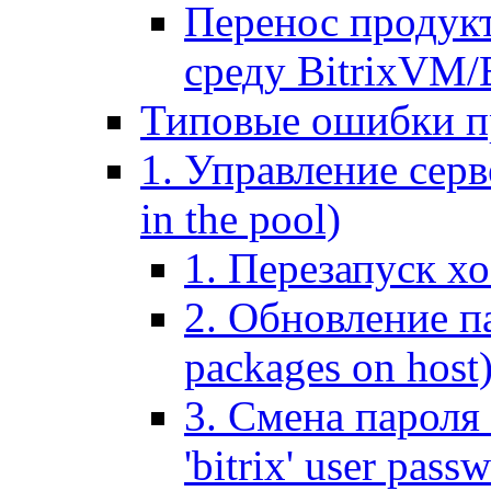
Перенос продук
среду BitrixVM/
Типовые ошибки п
1. Управление серв
in the pool)
1. Перезапуск хо
2. Обновление па
packages on host
3. Смена пароля 
'bitrix' user pass