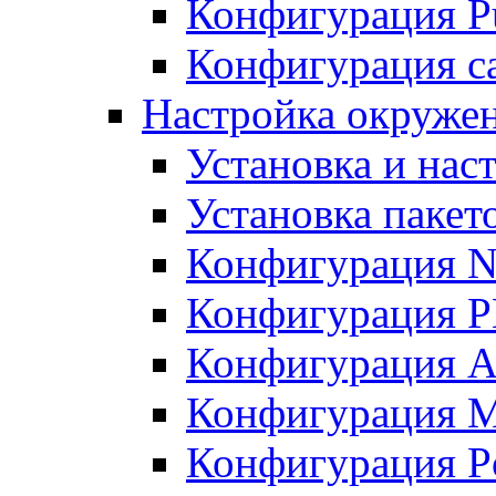
Конфигурация Pu
Конфигурация с
Настройка окружен
Установка и нас
Установка пакет
Конфигурация N
Конфигурация 
Конфигурация A
Конфигурация 
Конфигурация P