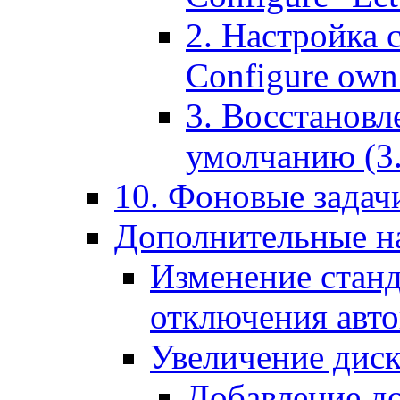
2. Настройка 
Configure own 
3. Восстановл
умолчанию (3. R
10. Фоновые задачи
Дополнительные на
Изменение станд
отключения авт
Увеличение диск
Добавление д