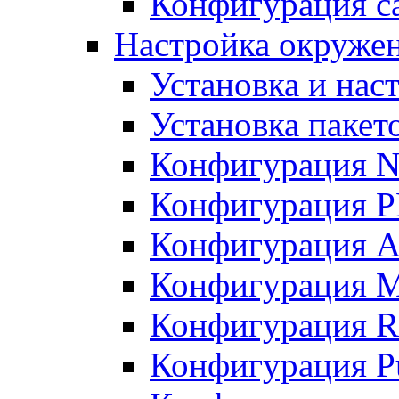
Конфигурация с
Настройка окружени
Установка и нас
Установка пакет
Конфигурация N
Конфигурация 
Конфигурация A
Конфигурация 
Конфигурация R
Конфигурация Pu