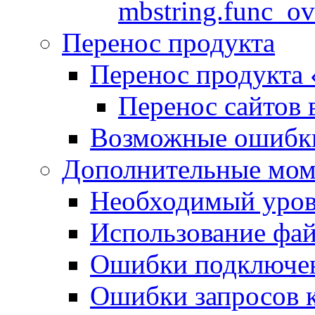
mbstring.func_ov
Перенос продукта
Перенос продукта
Перенос сайтов 
Возможные ошибки
Дополнительные мо
Необходимый урове
Использование файл
Ошибки подключен
Ошибки запросов 