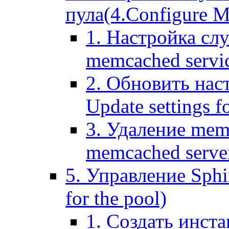
пула(4.Configure Me
1. Настройка сл
memcached servi
2. Обновить нас
Update settings f
3. Удаление mem
memcached serve
5. Управление Sphin
for the pool)
1. Создать инста