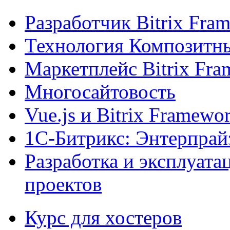
Разработчик Bitrix Fra
Технология Композитн
Маркетплейс Bitrix Fr
Многосайтовость
Vue.js и Bitrix Framewo
1С-Битрикс: Энтерпрай
Разработка и эксплуат
проектов
Курс для хостеров