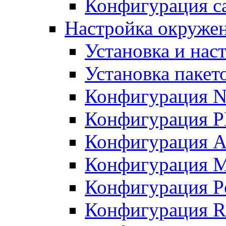
Конфигурация с
Настройка окружен
Установка и нас
Установка пакет
Конфигурация N
Конфигурация 
Конфигурация A
Конфигурация 
Конфигурация P
Конфигурация R