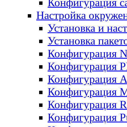
Конфигурация с
Настройка окружен
Установка и нас
Установка пакет
Конфигурация 
Конфигурация 
Конфигурация A
Конфигурация M
Конфигурация R
Конфигурация Pu