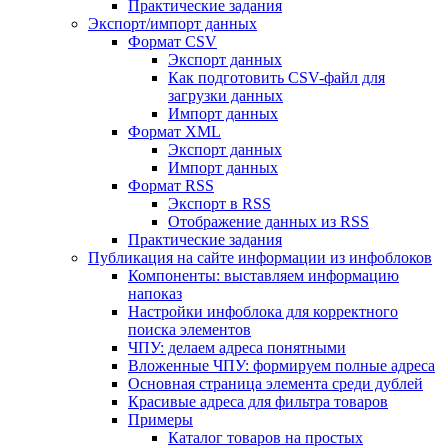
Практические задания
Экспорт/импорт данных
Формат CSV
Экспорт данных
Как подготовить CSV-файл для
загрузки данных
Импорт данных
Формат XML
Экспорт данных
Импорт данных
Формат RSS
Экспорт в RSS
Отображение данных из RSS
Практические задания
Публикация на сайте информации из инфоблоков
Компоненты: выставляем информацию
напоказ
Настройки инфоблока для корректного
поиска элементов
ЧПУ: делаем адреса понятными
Вложенные ЧПУ: формируем полные адреса
Основная страница элемента среди дублей
Красивые адреса для фильтра товаров
Примеры
Каталог товаров на простых