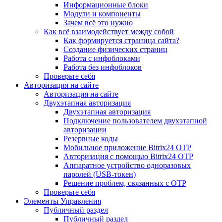
Информационные блоки
Модули и компоненты
Зачем всё это нужно
Как всё взаимодействует между собой
Как формируется страница сайта?
Создание физических страниц
Работа с инфоблоками
Работа без инфоблоков
Проверьте себя
Авторизация на сайте
Авторизация на сайте
Двухэтапная авторизация
Двухэтапная авторизация
Подключение пользователем двухэтапной
авторизации
Резервные коды
Мобильное приложение Bitrix24 OTP
Авторизация с помощью Bitrix24 OTP
Аппаратное устройство одноразовых
паролей (USB-токен)
Решение проблем, связанных с OTP
Проверьте себя
Элементы Управления
Публичный раздел
Публичный раздел