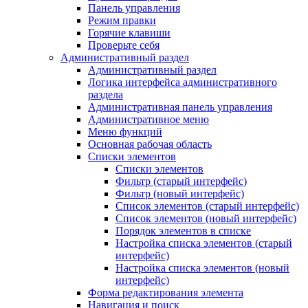
Панель управления
Режим правки
Горячие клавиши
Проверьте себя
Административный раздел
Административный раздел
Логика интерфейса административного
раздела
Административная панель управления
Административное меню
Меню функций
Основная рабочая область
Списки элементов
Списки элементов
Фильтр (старый интерфейс)
Фильтр (новый интерфейс)
Список элементов (старый интерфейс)
Список элементов (новый интерфейс)
Порядок элементов в списке
Настройка списка элементов (старый
интерфейс)
Настройка списка элементов (новый
интерфейс)
Форма редактирования элемента
Навигация и поиск