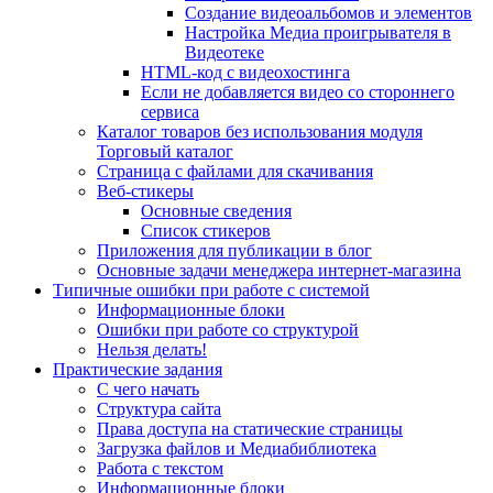
Создание видеоальбомов и элементов
Настройка Медиа проигрывателя в
Видеотеке
HTML-код с видеохостинга
Если не добавляется видео со стороннего
сервиса
Каталог товаров без использования модуля
Торговый каталог
Страница с файлами для скачивания
Веб-стикеры
Основные сведения
Список стикеров
Приложения для публикации в блог
Основные задачи менеджера интернет-магазина
Типичные ошибки при работе с системой
Информационные блоки
Ошибки при работе со структурой
Нельзя делать!
Практические задания
С чего начать
Структура сайта
Права доступа на статические страницы
Загрузка файлов и Медиабиблиотека
Работа с текстом
Информационные блоки