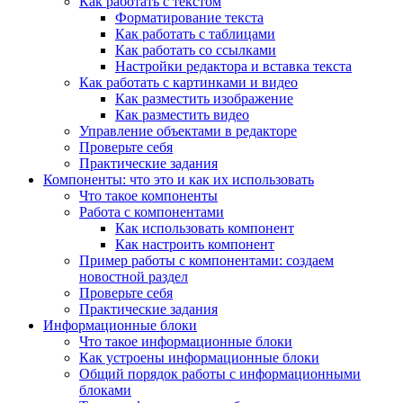
Как работать с текстом
Форматирование текста
Как работать с таблицами
Как работать со ссылками
Настройки редактора и вставка текста
Как работать с картинками и видео
Как разместить изображение
Как разместить видео
Управление объектами в редакторе
Проверьте себя
Практические задания
Компоненты: что это и как их использовать
Что такое компоненты
Работа с компонентами
Как использовать компонент
Как настроить компонент
Пример работы с компонентами: создаем
новостной раздел
Проверьте себя
Практические задания
Информационные блоки
Что такое информационные блоки
Как устроены информационные блоки
Общий порядок работы с информационными
блоками