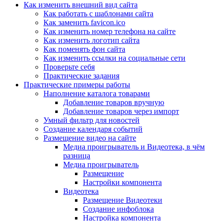
Как изменить внешний вид сайта
Как работать с шаблонами сайта
Как заменить favicon.ico
Как изменить номер телефона на сайте
Как изменить логотип сайта
Как поменять фон сайта
Как изменить ссылки на социальные сети
Проверьте себя
Практические задания
Практические примеры работы
Наполнение каталога товарами
Добавление товаров вручную
Добавление товаров через импорт
Умный фильтр для новостей
Создание календаря событий
Размещение видео на сайте
Медиа проигрыватель и Видеотека, в чём
разница
Медиа проигрыватель
Размещение
Настройки компонента
Видеотека
Размещение Видеотеки
Создание инфоблока
Настройка компонента