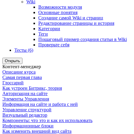
Wiki
Возможности модуля
Основные понятия
Создание самой Wiki и страниц
Редактирование страницы и история
Категории
Теги
Пошаговый пример создания статьи в Wiki
Проверьте себя
Тесты (6)
Открыть
Контент-менеджер
Описание курса
Самая первая глава
Глоссарий
Как устроен Битрикс, теория
Авторизация на сайте
Элементы Управления
Информация на сайте и работа с ней
Управление структурой
Визуальный редактор
Компоненты: что это и как их использовать
Информационные блоки
Как изменить внешний вид сайта