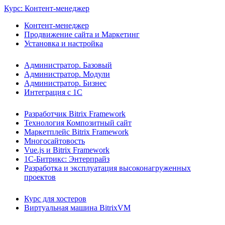
Курс: Контент-менеджер
Контент-менеджер
Продвижение сайта и Маркетинг
Установка и настройка
Администратор. Базовый
Администратор. Модули
Администратор. Бизнес
Интеграция с 1С
Разработчик Bitrix Framework
Технология Композитный сайт
Маркетплейс Bitrix Framework
Многосайтовость
Vue.js и Bitrix Framework
1С-Битрикс: Энтерпрайз
Разработка и эксплуатация высоконагруженных
проектов
Курс для хостеров
Виртуальная машина BitrixVM