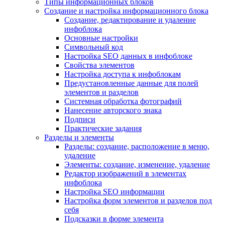
Типы информационных блоков
Создание и настройка информационного блока
Создание, редактирование и удаление
инфоблока
Основные настройки
Символьный код
Настройка SEO данных в инфоблоке
Свойства элементов
Настройка доступа к инфоблокам
Предустановленные данные для полей
элементов и разделов
Системная обработка фотографий
Нанесение авторского знака
Подписи
Практические задания
Разделы и элементы
Разделы: создание, расположение в меню,
удаление
Элементы: создание, изменение, удаление
Редактор изображений в элементах
инфоблока
Настройка SEO информации
Настройка форм элементов и разделов под
себя
Подсказки в форме элемента