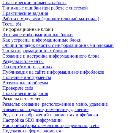
Практические примеры работы
Типичные ошибки при работе с системой
Практические задания
Работа с модулями (дополнительный материал)
Тесты (6)
Информационные блоки
Что такое информационные блоки
Как устроены информационные блоки
Общий порядок работы с информационными блоками
Типы информационных блоков
Создание и настройка информационного блока
Разделы и элементы
Экспорт/импорт данных
Публикация на сайте информации из инфоблоков
Полезные инструменты
Возможные проблемы
Проверьте себя
Практические задания
Разделы и элементы
Разделы: создание, расположение в меню, удаление
Элементы: создание, изменение, удаление
Редактор изображений в элементах инфоблока
Настройка SEO информации
Настройка форм элементов и разделов под себя
Подсказки в форме элемента