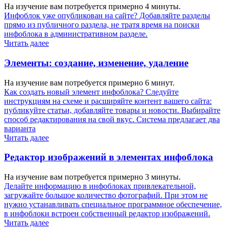
На изучение вам потребуется примерно 4 минуты.
Инфоблок уже опубликован на сайте? Добавляйте разделы
прямо из публичного раздела, не тратя время на поиски
инфоблока в административном разделе.
Читать далее
Элементы: создание, изменение, удаление
На изучение вам потребуется примерно 6 минут.
Как создать новый элемент инфоблока? Следуйте
инструкциям на схеме и расширяйте контент вашего сайта:
публикуйте статьи, добавляйте товары и новости. Выбирайте
способ редактирования на свой вкус. Система предлагает два
варианта
Читать далее
Редактор изображений в элементах инфоблока
На изучение вам потребуется примерно 3 минуты.
Делайте информацию в инфоблоках привлекательной,
загружайте большое количество фотографий. При этом не
нужно устанавливать специальное программное обеспечение,
в инфоблоки встроен собственный редактор изображений.
Читать далее