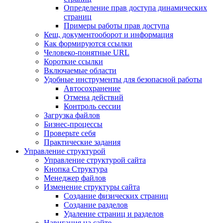
Определение прав доступа динамических
страниц
Примеры работы прав доступа
Кеш, документооборот и информация
Как формируются ссылки
Человеко-понятные URL
Короткие ссылки
Включаемые области
Удобные инструменты для безопасной работы
Автосохранение
Отмена действий
Контроль сессии
Загрузка файлов
Бизнес-процессы
Проверьте себя
Практические задания
Управление структурой
Управление структурой сайта
Кнопка Структура
Менеджер файлов
Изменение структуры сайта
Создание физических страниц
Создание разделов
Удаление страниц и разделов
Навигация на сайте