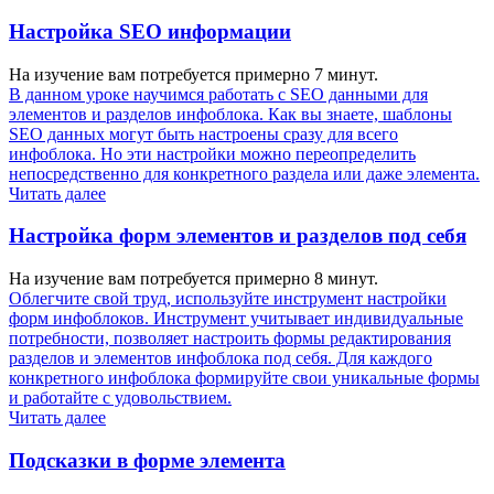
Настройка SEO информации
На изучение вам потребуется примерно 7 минут.
В данном уроке научимся работать с SEO данными для
элементов и разделов инфоблока. Как вы знаете, шаблоны
SEO данных могут быть настроены сразу для всего
инфоблока. Но эти настройки можно переопределить
непосредственно для конкретного раздела или даже элемента.
Читать далее
Настройка форм элементов и разделов под себя
На изучение вам потребуется примерно 8 минут.
Облегчите свой труд, используйте инструмент настройки
форм инфоблоков. Инструмент учитывает индивидуальные
потребности, позволяет настроить формы редактирования
разделов и элементов инфоблока под себя. Для каждого
конкретного инфоблока формируйте свои уникальные формы
и работайте с удовольствием.
Читать далее
Подсказки в форме элемента