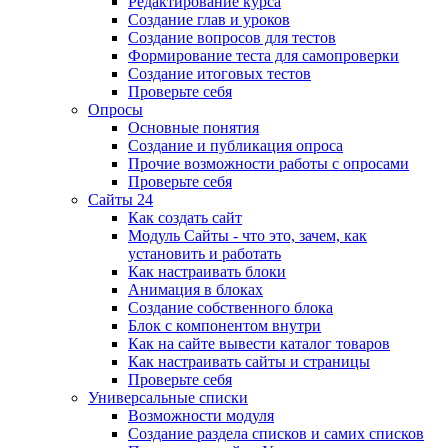
Редактирование курса
Создание глав и уроков
Создание вопросов для тестов
Формирование теста для самопроверки
Создание итоговых тестов
Проверьте себя
Опросы
Основные понятия
Создание и публикация опроса
Прочие возможности работы с опросами
Проверьте себя
Сайты 24
Как создать сайт
Модуль Сайты - что это, зачем, как
установить и работать
Как настраивать блоки
Анимация в блоках
Создание собственного блока
Блок с компонентом внутри
Как на сайте вывести каталог товаров
Как настраивать сайты и страницы
Проверьте себя
Универсальные списки
Возможности модуля
Создание раздела списков и самих списков