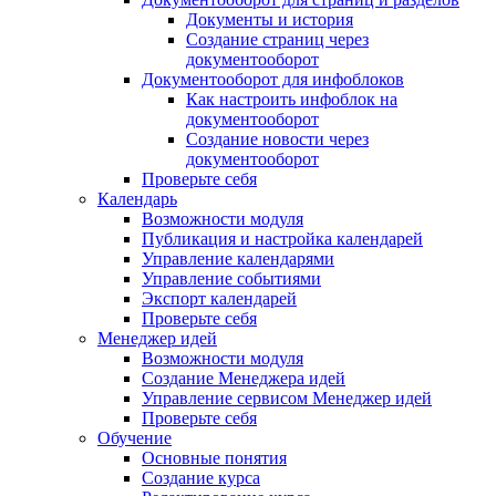
Документы и история
Создание страниц через
документооборот
Документооборот для инфоблоков
Как настроить инфоблок на
документооборот
Создание новости через
документооборот
Проверьте себя
Календарь
Возможности модуля
Публикация и настройка календарей
Управление календарями
Управление событиями
Экспорт календарей
Проверьте себя
Менеджер идей
Возможности модуля
Создание Менеджера идей
Управление сервисом Менеджер идей
Проверьте себя
Обучение
Основные понятия
Создание курса