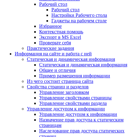
Рабочий стол
Рабочий стол
Настройки Рабочего стола
Гаджеты на рабочем столе
Избранное
Контекстная помощь
Экспорт в MS Excel
Проверьте себя
Практические задания
Информация на сайте и работа с ней
Статическая и динамическая информация
Статическая и динамическая информация
Общее и отличия
Пример размещения информации
Из чего состоит страница сайта
Свойства страниц и разделов
Управление заголовком
Управление свойствами страницы
Управление свойствами раздела
Управление доступом к информации
Управление доступом к информации
Назначение прав доступа к статическим
страницам
Наследование прав доступа статических
страниц