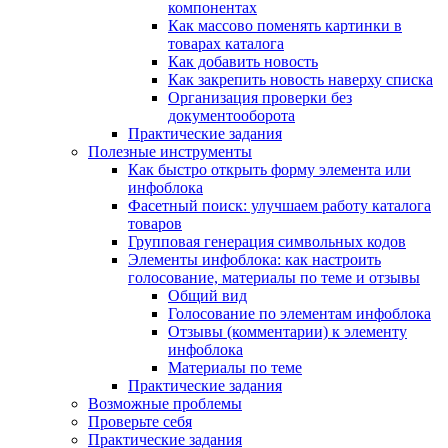
компонентах
Как массово поменять картинки в
товарах каталога
Как добавить новость
Как закрепить новость наверху списка
Организация проверки без
документооборота
Практические задания
Полезные инструменты
Как быстро открыть форму элемента или
инфоблока
Фасетный поиск: улучшаем работу каталога
товаров
Групповая генерация символьных кодов
Элементы инфоблока: как настроить
голосование, материалы по теме и отзывы
Общий вид
Голосование по элементам инфоблока
Отзывы (комментарии) к элементу
инфоблока
Материалы по теме
Практические задания
Возможные проблемы
Проверьте себя
Практические задания