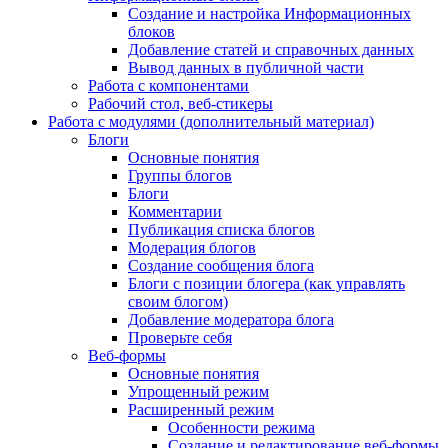
Создание и настройка Информационных
блоков
Добавление статей и справочных данных
Вывод данных в публичной части
Работа с компонентами
Рабочий стол, веб-стикеры
Работа с модулями (дополнительный материал)
Блоги
Основные понятия
Группы блогов
Блоги
Комментарии
Публикация списка блогов
Модерация блогов
Создание сообщения блога
Блоги с позиции блогера (как управлять
своим блогом)
Добавление модератора блога
Проверьте себя
Веб-формы
Основные понятия
Упрощенный режим
Расширенный режим
Особенности режима
Создание и редактирование веб-формы