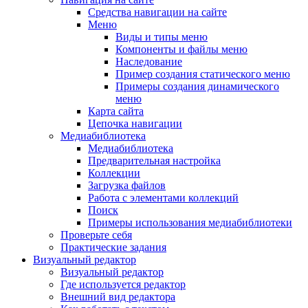
Средства навигации на сайте
Меню
Виды и типы меню
Компоненты и файлы меню
Наследование
Пример создания статического меню
Примеры создания динамического
меню
Карта сайта
Цепочка навигации
Медиабиблиотека
Медиабиблиотека
Предварительная настройка
Коллекции
Загрузка файлов
Работа с элементами коллекций
Поиск
Примеры использования медиабиблиотеки
Проверьте себя
Практические задания
Визуальный редактор
Визуальный редактор
Где используется редактор
Внешний вид редактора