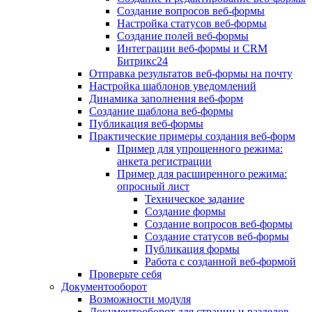
Создание вопросов веб-формы
Настройка статусов веб-формы
Создание полей веб-формы
Интеграции веб-формы и CRM
Битрикс24
Отправка результатов веб-формы на почту
Настройка шаблонов уведомлений
Динамика заполнения веб-форм
Создание шаблона веб-формы
Публикация веб-формы
Практические примеры создания веб-форм
Пример для упрощенного режима:
анкета регистрации
Пример для расширенного режима:
опросный лист
Техническое задание
Создание формы
Создание вопросов веб-формы
Создание статусов веб-формы
Публикация формы
Работа с созданной веб-формой
Проверьте себя
Документооборот
Возможности модуля
Документооборот для страниц и разделов