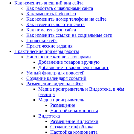
Как изменить внешний вид сайта
Как работать с шаблонами сайта
Как заменить favicon.ico
Как изменить номер телефона на сайте
Как изменить логотип сайта
Как поменять фон сайта
Как изменить ссылки на социальные сети
Проверьте себя
Практические задания
Практические примеры работы
Наполнение каталога товарами
Добавление товаров вручную
Добавление товаров через импорт
Умный фильтр для новостей
Создание календаря событий
Размещение видео на сайте
Медиа проигрыватель и Видеотека, в чём
разница
Медиа проигрыватель
Размещение
Настройки компонента
Видеотека
Размещение Видеотеки
Создание инфоблока
Настройка компонента