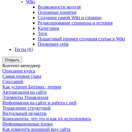
Wiki
Возможности модуля
Основные понятия
Создание самой Wiki и страниц
Редактирование страницы и история
Категории
Теги
Пошаговый пример создания статьи в Wiki
Проверьте себя
Тесты (6)
Открыть
Контент-менеджер
Описание курса
Самая первая глава
Глоссарий
Как устроен Битрикс, теория
Авторизация на сайте
Элементы Управления
Информация на сайте и работа с ней
Управление структурой
Визуальный редактор
Компоненты: что это и как их использовать
Информационные блоки
Как изменить внешний вид сайта