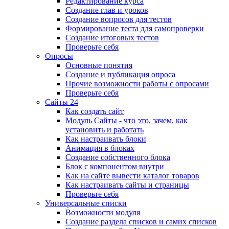
Редактирование курса
Создание глав и уроков
Создание вопросов для тестов
Формирование теста для самопроверки
Создание итоговых тестов
Проверьте себя
Опросы
Основные понятия
Создание и публикация опроса
Прочие возможности работы с опросами
Проверьте себя
Сайты 24
Как создать сайт
Модуль Сайты - что это, зачем, как
установить и работать
Как настраивать блоки
Анимация в блоках
Создание собственного блока
Блок с компонентом внутри
Как на сайте вывести каталог товаров
Как настраивать сайты и страницы
Проверьте себя
Универсальные списки
Возможности модуля
Создание раздела списков и самих списков