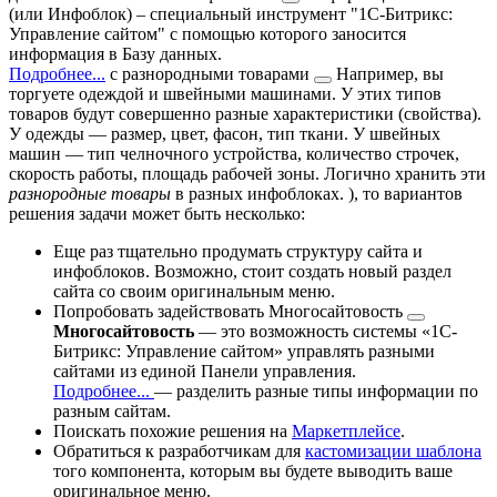
(или Инфоблок) – специальный инструмент "1С-Битрикс:
Управление сайтом" с помощью которого заносится
информация в Базу данных.
Подробнее...
с
разнородными товарами
Например, вы
торгуете одеждой и швейными машинами. У этих типов
товаров будут совершенно разные характеристики (свойства).
У одежды — размер, цвет, фасон, тип ткани. У швейных
машин — тип челночного устройства, количество строчек,
скорость работы, площадь рабочей зоны. Логично хранить эти
разнородные товары
в разных инфоблоках.
), то вариантов
решения задачи может быть несколько:
Еще раз тщательно продумать структуру сайта и
инфоблоков. Возможно, стоит создать новый раздел
сайта со своим оригинальным меню.
Попробовать задействовать
Многосайтовость
Многосайтовость
— это возможность системы «1С-
Битрикс: Управление сайтом» управлять разными
сайтами из единой Панели управления.
Подробнее...
— разделить разные типы информации по
разным сайтам.
Поискать похожие решения на
Маркетплейсе
.
Обратиться к разработчикам для
кастомизации шаблона
того компонента, которым вы будете выводить ваше
оригинальное меню.