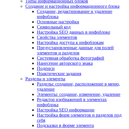
Типы информационных блоков
Создание и настройка информационного блока
Создание, редактирование и удаление
инфоблока
Основные настройки
Символьный код
Настройка SEO данных в инфоблоке
Свойства элементов
Настройка доступа к инфоблокам
Предустановленные данные для полей
элементов и разделов
Системная обработка фотографий
Нанесение авторского знака
Подписи
Практические задания
Разделы и элементы
Разделы: создание, расположение в меню,
удаление
Элементы: создание, изменение, удаление
Редактор изображений в элементах
инфоблока
Настройка SEO информации
Настройка форм элементов и разделов под
себя
Подсказки в форме элемента