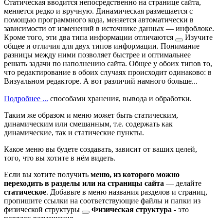
Статическая вводится непосредственно на странице сайта,
меняется редко и вручную. Динамическая размещается с
помощью программного кода, меняется автоматически в
зависимости от изменений в источнике данных — инфоблоке.
Кроме того, эти два типа информации
отличаются
Изучите
общее и отличия для двух типов информации. Понимание
разницы между ними позволяет быстрее и оптимальнее
решать задачи по наполнению сайта. Общее у обоих типов то,
что редактирование в обоих случаях происходит одинаково: в
Визуальном редакторе. А вот различий намного больше...
Подробнее ...
способами хранения, вывода и обработки.
Таким же образом и меню может быть статическим,
динамическим или смешанным, т.е. содержать как
динамические, так и статические пункты.
Какое меню вы будете создавать, зависит от ваших целей,
того, что вы хотите в нём видеть.
Если вы хотите получить
меню, из которого можно
переходить в разделы или на страницы сайта
— делайте
статическое
. Добавьте в меню названия разделов и страниц,
пропишите ссылки на соответствующие файлы и папки из
физической
структуры
Физическая структура
- это