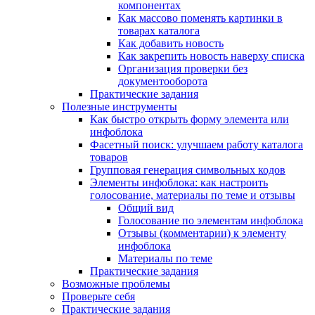
компонентах
Как массово поменять картинки в
товарах каталога
Как добавить новость
Как закрепить новость наверху списка
Организация проверки без
документооборота
Практические задания
Полезные инструменты
Как быстро открыть форму элемента или
инфоблока
Фасетный поиск: улучшаем работу каталога
товаров
Групповая генерация символьных кодов
Элементы инфоблока: как настроить
голосование, материалы по теме и отзывы
Общий вид
Голосование по элементам инфоблока
Отзывы (комментарии) к элементу
инфоблока
Материалы по теме
Практические задания
Возможные проблемы
Проверьте себя
Практические задания