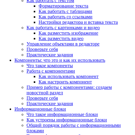
Как работать с текстом
Форматирование текста
Как работать с таблицами
Как работать со ссылками
Настройки редактора и вставка текста
Как работать с картинками и видео
Как разместить изображение
Как разместить видео
Управление объектами в редакторе
Проверьте себя
Практические задания
Компоненты: что это и как их использовать
Что такое компоненты
Работа с компонентами
Как использовать компонент
Как настроить компонент
Пример работы с компонентами: создаем
новостной раздел
Проверьте себя
Практические задания
Информационные блоки
Что такое информационные блоки
Как устроены информационные блоки
Общий порядок работы с информационными
блоками