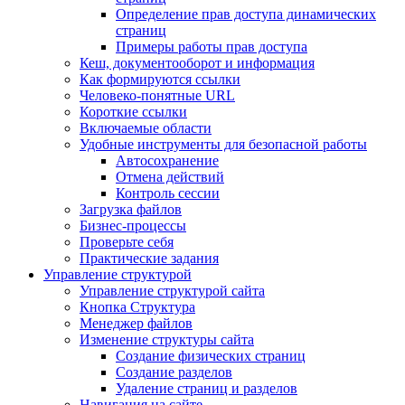
Определение прав доступа динамических
страниц
Примеры работы прав доступа
Кеш, документооборот и информация
Как формируются ссылки
Человеко-понятные URL
Короткие ссылки
Включаемые области
Удобные инструменты для безопасной работы
Автосохранение
Отмена действий
Контроль сессии
Загрузка файлов
Бизнес-процессы
Проверьте себя
Практические задания
Управление структурой
Управление структурой сайта
Кнопка Структура
Менеджер файлов
Изменение структуры сайта
Создание физических страниц
Создание разделов
Удаление страниц и разделов
Навигация на сайте