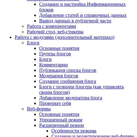
Создание и настройка Информационных
блоков
Добавление статей и справочных данных
Вывод данных в публичной части
Работа с компонентами
Рабочий стол, веб-стикеры
Работа с модулями (дополнительный материал)
Блоги
Основные понятия
Группы блогов
Блоги
Комментарии
Публикация списка блогов
Модерация блогов
Создание сообщения блога
Блоги с позиции блогера (как управлять
своим блогом)
Добавление модератора блога
Проверьте себя
Веб-формы
Основные понятия
Упрощенный режим
Расширенный режим
Особенности режима
Создание и редактирование веб-формы