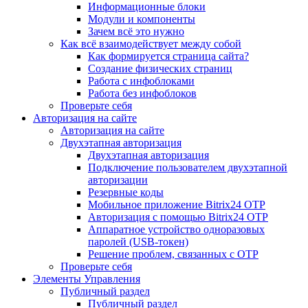
Информационные блоки
Модули и компоненты
Зачем всё это нужно
Как всё взаимодействует между собой
Как формируется страница сайта?
Создание физических страниц
Работа с инфоблоками
Работа без инфоблоков
Проверьте себя
Авторизация на сайте
Авторизация на сайте
Двухэтапная авторизация
Двухэтапная авторизация
Подключение пользователем двухэтапной
авторизации
Резервные коды
Мобильное приложение Bitrix24 OTP
Авторизация с помощью Bitrix24 OTP
Аппаратное устройство одноразовых
паролей (USB-токен)
Решение проблем, связанных с OTP
Проверьте себя
Элементы Управления
Публичный раздел
Публичный раздел