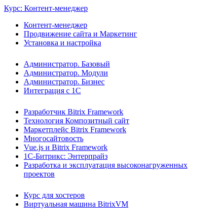
Курс: Контент-менеджер
Контент-менеджер
Продвижение сайта и Маркетинг
Установка и настройка
Администратор. Базовый
Администратор. Модули
Администратор. Бизнес
Интеграция с 1С
Разработчик Bitrix Framework
Технология Композитный сайт
Маркетплейс Bitrix Framework
Многосайтовость
Vue.js и Bitrix Framework
1С-Битрикс: Энтерпрайз
Разработка и эксплуатация высоконагруженных
проектов
Курс для хостеров
Виртуальная машина BitrixVM