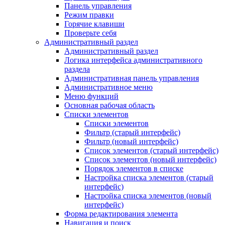
Панель управления
Режим правки
Горячие клавиши
Проверьте себя
Административный раздел
Административный раздел
Логика интерфейса административного
раздела
Административная панель управления
Административное меню
Меню функций
Основная рабочая область
Списки элементов
Списки элементов
Фильтр (старый интерфейс)
Фильтр (новый интерфейс)
Список элементов (старый интерфейс)
Список элементов (новый интерфейс)
Порядок элементов в списке
Настройка списка элементов (старый
интерфейс)
Настройка списка элементов (новый
интерфейс)
Форма редактирования элемента
Навигация и поиск