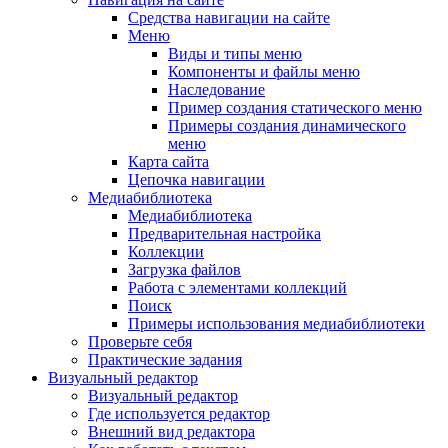
Средства навигации на сайте
Меню
Виды и типы меню
Компоненты и файлы меню
Наследование
Пример создания статического меню
Примеры создания динамического
меню
Карта сайта
Цепочка навигации
Медиабиблиотека
Медиабиблиотека
Предварительная настройка
Коллекции
Загрузка файлов
Работа с элементами коллекций
Поиск
Примеры использования медиабиблиотеки
Проверьте себя
Практические задания
Визуальный редактор
Визуальный редактор
Где используется редактор
Внешний вид редактора