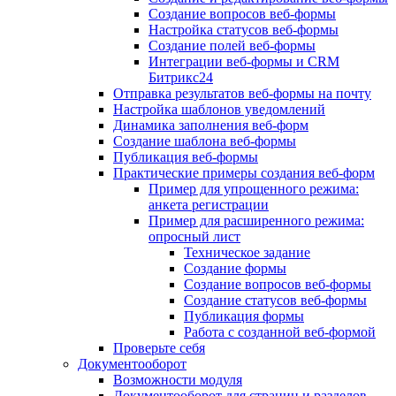
Создание вопросов веб-формы
Настройка статусов веб-формы
Создание полей веб-формы
Интеграции веб-формы и CRM
Битрикс24
Отправка результатов веб-формы на почту
Настройка шаблонов уведомлений
Динамика заполнения веб-форм
Создание шаблона веб-формы
Публикация веб-формы
Практические примеры создания веб-форм
Пример для упрощенного режима:
анкета регистрации
Пример для расширенного режима:
опросный лист
Техническое задание
Создание формы
Создание вопросов веб-формы
Создание статусов веб-формы
Публикация формы
Работа с созданной веб-формой
Проверьте себя
Документооборот
Возможности модуля
Документооборот для страниц и разделов