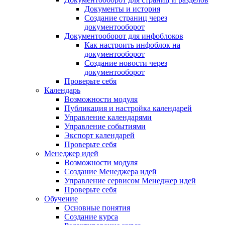
Документы и история
Создание страниц через
документооборот
Документооборот для инфоблоков
Как настроить инфоблок на
документооборот
Создание новости через
документооборот
Проверьте себя
Календарь
Возможности модуля
Публикация и настройка календарей
Управление календарями
Управление событиями
Экспорт календарей
Проверьте себя
Менеджер идей
Возможности модуля
Создание Менеджера идей
Управление сервисом Менеджер идей
Проверьте себя
Обучение
Основные понятия
Создание курса