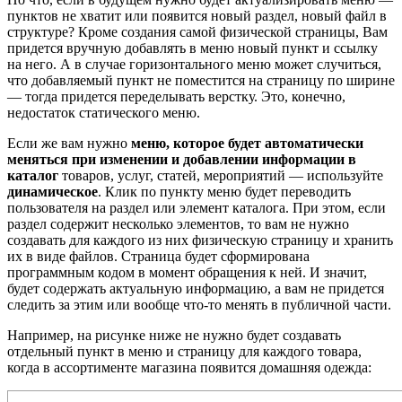
пунктов не хватит или появится новый раздел, новый файл в
структуре? Кроме создания самой физической страницы, Вам
придется вручную добавлять в меню новый пункт и ссылку
на него. А в случае горизонтального меню может случиться,
что добавляемый пункт не поместится на страницу по ширине
— тогда придется переделывать верстку. Это, конечно,
недостаток статического меню.
Если же вам нужно
меню, которое будет автоматически
меняться при изменении и добавлении информации в
каталог
товаров, услуг, статей, мероприятий — используйте
динамическое
. Клик по пункту меню будет переводить
пользователя на раздел или элемент каталога. При этом, если
раздел содержит несколько элементов, то вам не нужно
создавать для каждого из них физическую страницу и хранить
их в виде файлов. Страница будет сформирована
программным кодом в момент обращения к ней. И значит,
будет содержать актуальную информацию, а вам не придется
следить за этим или вообще что-то менять в публичной части.
Например, на рисунке ниже не нужно будет создавать
отдельный пункт в меню и страницу для каждого товара,
когда в ассортименте магазина появится домашняя одежда: