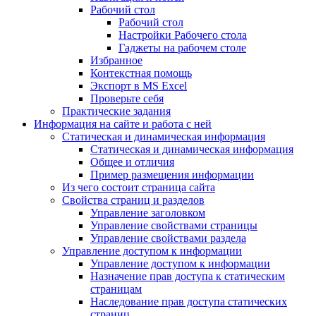
Рабочий стол
Рабочий стол
Настройки Рабочего стола
Гаджеты на рабочем столе
Избранное
Контекстная помощь
Экспорт в MS Excel
Проверьте себя
Практические задания
Информация на сайте и работа с ней
Статическая и динамическая информация
Статическая и динамическая информация
Общее и отличия
Пример размещения информации
Из чего состоит страница сайта
Свойства страниц и разделов
Управление заголовком
Управление свойствами страницы
Управление свойствами раздела
Управление доступом к информации
Управление доступом к информации
Назначение прав доступа к статическим
страницам
Наследование прав доступа статических
страниц