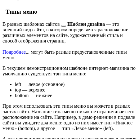
Типы меню
В разных
шаблонах сайтов
Шаблон дизайна
— это
внешний вид сайта, в котором определяется расположение
различных элементов на сайте, художественный стиль и
способ отображения страниц.
Подробнее
...
могут быть разные предустановленные типы
меню.
В текущем демонстрационном шаблоне интернет-магазина по
умолчанию существует три типа меню:
left — левое (основное)
top — верхнее
bottom — нижнее
При этом использовать эти типы меню вы можете в разных
частях сайта. Название типа меню никак не ограничивает его
расположение на сайте. Например, в демо-решении в подвале
сайта вы увидите два меню: одно из них имеет тип «Нижнее
меню» (bottom), а другое — тип «Левое меню» (left).
А для поклонников оригинальности и креативности в системе