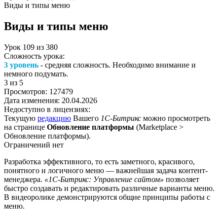
Виды и типы меню
Виды и типы меню
Урок
109
из
380
Сложность урока:
3 уровень
- средняя сложность. Необходимо внимание и
немного подумать.
3
из 5
Просмотров:
127479
Дата изменения:
20.04.2026
Недоступно в лицензиях:
Текущую
редакцию
Вашего
1С-Битрикс
можно просмотреть
на странице
Обновление платформы
(
Marketplace >
Обновление платформы
).
Ограничений нет
Разработка эффективного, то есть заметного, красивого,
понятного и логичного меню — важнейшая задача контент-
менеджера.
«1С-Битрикс: Управление сайтом»
позволяет
быстро создавать и редактировать различные варианты меню.
В видеоролике демонстрируются общие принципы работы с
меню.