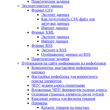
Практические задания
Экспорт/импорт данных
Формат CSV
Экспорт данных
Как подготовить CSV-файл для
загрузки данных
Импорт данных
Формат XML
Экспорт данных
Импорт данных
Формат RSS
Экспорт в RSS
Отображение данных из RSS
Практические задания
Публикация на сайте информации из инфоблоков
Компоненты: выставляем информацию
напоказ
Настройки инфоблока для корректного
поиска элементов
ЧПУ: делаем адреса понятными
Вложенные ЧПУ: формируем полные адреса
Основная страница элемента среди дублей
Красивые адреса для фильтра товаров
Примеры
Каталог товаров на простых