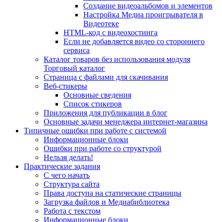
Создание видеоальбомов и элементов
Настройка Медиа проигрывателя в
Видеотеке
HTML-код с видеохостинга
Если не добавляется видео со стороннего
сервиса
Каталог товаров без использования модуля
Торговый каталог
Страница с файлами для скачивания
Веб-стикеры
Основные сведения
Список стикеров
Приложения для публикации в блог
Основные задачи менеджера интернет-магазина
Типичные ошибки при работе с системой
Информационные блоки
Ошибки при работе со структурой
Нельзя делать!
Практические задания
С чего начать
Структура сайта
Права доступа на статические страницы
Загрузка файлов и Медиабиблиотека
Работа с текстом
Информационные блоки