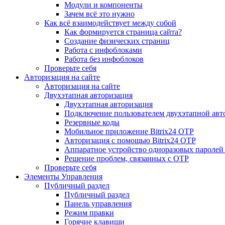
Модули и компоненты
Зачем всё это нужно
Как всё взаимодействует между собой
Как формируется страница сайта?
Создание физических страниц
Работа с инфоблоками
Работа без инфоблоков
Проверьте себя
Авторизация на сайте
Авторизация на сайте
Двухэтапная авторизация
Двухэтапная авторизация
Подключение пользователем двухэтапной авт
Резервные коды
Мобильное приложение Bitrix24 OTP
Авторизация с помощью Bitrix24 OTP
Аппаратное устройство одноразовых паролей
Решение проблем, связанных с OTP
Проверьте себя
Элементы Управления
Публичный раздел
Публичный раздел
Панель управления
Режим правки
Горячие клавиши