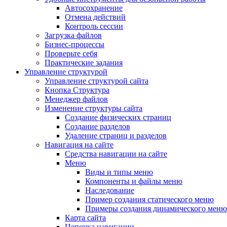
Автосохранение
Отмена действий
Контроль сессии
Загрузка файлов
Бизнес-процессы
Проверьте себя
Практические задания
Управление структурой
Управление структурой сайта
Кнопка Структура
Менеджер файлов
Изменение структуры сайта
Создание физических страниц
Создание разделов
Удаление страниц и разделов
Навигация на сайте
Средства навигации на сайте
Меню
Виды и типы меню
Компоненты и файлы меню
Наследование
Пример создания статического меню
Примеры создания динамического меню
Карта сайта
Цепочка навигации