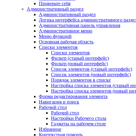
Проверьте себя
Административный раздел
Административный раздел
Логика интерфейса административного разде
Административная панель управления
Административное меню
Меню функций
Основная рабочая область
Списки элементов
Списки элементов
Фильтр (старый интерфейс)
Фильтр (новый интерфейс)
Список элементов (старый интерфейс)
Список элементов (новый интерфейс)
Порядок элементов в списке
Настройка списка элементов (старый ин
Настройка списка элементов (новый ин
Форма редактирования элемента
Навигация и поиск
Рабочий стол
Рабочий стол
Настройки Рабочего стола
Гаджеты на рабочем столе
Избранное
Контекстная помощь