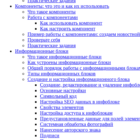
Практические задания
Компоненты: что это и как их использовать
Что такое компоненты
Работа с компонентами
Как использовать компонент
Как настроить компонент
Пример работы с компонентами: создаем новостной
Проверьте себя
Практические задания
Информационные блоки
Что такое информационные блоки
Как устроены информационные блоки
Общий порядок работы с информационными блока
Типы информационных блоков
Создание и настройка информационного блока
Создание, редактирование и удаление инфобл
Основные настройки
Символьный код
Настройка SEO данных в инфоблоке
Свойства элементов
Настройка доступа к инфоблокам
Предустановленные данные для полей элемент
Системная обработка фотографий
Нанесение авторского знака
Подписи