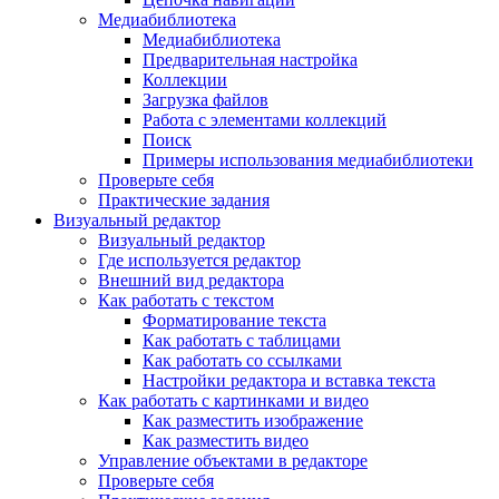
Медиабиблиотека
Медиабиблиотека
Предварительная настройка
Коллекции
Загрузка файлов
Работа с элементами коллекций
Поиск
Примеры использования медиабиблиотеки
Проверьте себя
Практические задания
Визуальный редактор
Визуальный редактор
Где используется редактор
Внешний вид редактора
Как работать с текстом
Форматирование текста
Как работать с таблицами
Как работать со ссылками
Настройки редактора и вставка текста
Как работать с картинками и видео
Как разместить изображение
Как разместить видео
Управление объектами в редакторе
Проверьте себя