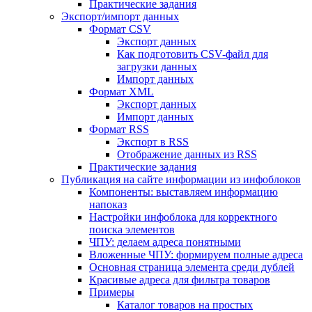
Практические задания
Экспорт/импорт данных
Формат CSV
Экспорт данных
Как подготовить CSV-файл для
загрузки данных
Импорт данных
Формат XML
Экспорт данных
Импорт данных
Формат RSS
Экспорт в RSS
Отображение данных из RSS
Практические задания
Публикация на сайте информации из инфоблоков
Компоненты: выставляем информацию
напоказ
Настройки инфоблока для корректного
поиска элементов
ЧПУ: делаем адреса понятными
Вложенные ЧПУ: формируем полные адреса
Основная страница элемента среди дублей
Красивые адреса для фильтра товаров
Примеры
Каталог товаров на простых