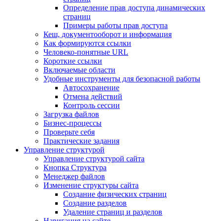
Определение прав доступа динамических
страниц
Примеры работы прав доступа
Кеш, документооборот и информация
Как формируются ссылки
Человеко-понятные URL
Короткие ссылки
Включаемые области
Удобные инструменты для безопасной работы
Автосохранение
Отмена действий
Контроль сессии
Загрузка файлов
Бизнес-процессы
Проверьте себя
Практические задания
Управление структурой
Управление структурой сайта
Кнопка Структура
Менеджер файлов
Изменение структуры сайта
Создание физических страниц
Создание разделов
Удаление страниц и разделов
Навигация на сайте