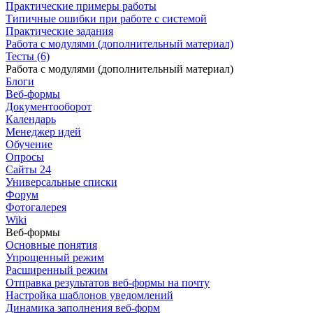
Практические примеры работы
Типичные ошибки при работе с системой
Практические задания
Работа с модулями (дополнительный материал)
Тесты (6)
Работа с модулями (дополнительный материал)
Блоги
Веб-формы
Документооборот
Календарь
Менеджер идей
Обучение
Опросы
Сайты 24
Универсальные списки
Форум
Фотогалерея
Wiki
Веб-формы
Основные понятия
Упрощенный режим
Расширенный режим
Отправка результатов веб-формы на почту
Настройка шаблонов уведомлений
Динамика заполнения веб-форм