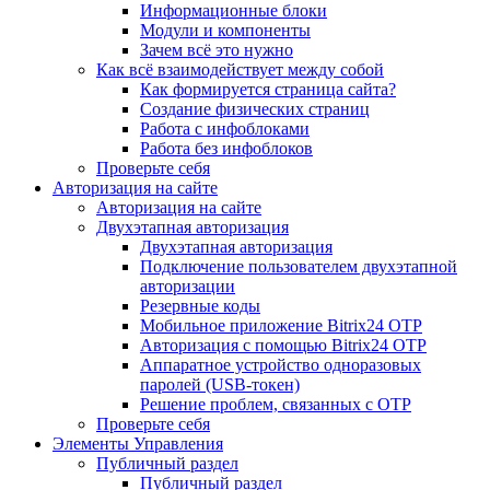
Информационные блоки
Модули и компоненты
Зачем всё это нужно
Как всё взаимодействует между собой
Как формируется страница сайта?
Создание физических страниц
Работа с инфоблоками
Работа без инфоблоков
Проверьте себя
Авторизация на сайте
Авторизация на сайте
Двухэтапная авторизация
Двухэтапная авторизация
Подключение пользователем двухэтапной
авторизации
Резервные коды
Мобильное приложение Bitrix24 OTP
Авторизация с помощью Bitrix24 OTP
Аппаратное устройство одноразовых
паролей (USB-токен)
Решение проблем, связанных с OTP
Проверьте себя
Элементы Управления
Публичный раздел
Публичный раздел