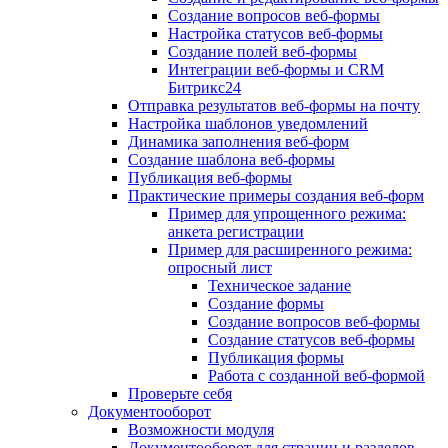
Создание вопросов веб-формы
Настройка статусов веб-формы
Создание полей веб-формы
Интеграции веб-формы и CRM
Битрикс24
Отправка результатов веб-формы на почту
Настройка шаблонов уведомлений
Динамика заполнения веб-форм
Создание шаблона веб-формы
Публикация веб-формы
Практические примеры создания веб-форм
Пример для упрощенного режима:
анкета регистрации
Пример для расширенного режима:
опросный лист
Техническое задание
Создание формы
Создание вопросов веб-формы
Создание статусов веб-формы
Публикация формы
Работа с созданной веб-формой
Проверьте себя
Документооборот
Возможности модуля
Документооборот для страниц и разделов