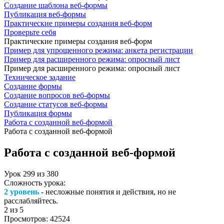
Создание шаблона веб-формы
Публикация веб-формы
Практические примеры создания веб-форм
Проверьте себя
Практические примеры создания веб-форм
Пример для упрощенного режима: анкета регистрации
Пример для расширенного режима: опросный лист
Пример для расширенного режима: опросный лист
Техническое задание
Создание формы
Создание вопросов веб-формы
Создание статусов веб-формы
Публикация формы
Работа с созданной веб-формой
Работа с созданной веб-формой
Работа с созданной веб-формой
Урок
299
из
380
Сложность урока:
2 уровень
- несложные понятия и действия, но не
расслабляйтесь.
2
из 5
Просмотров:
42524