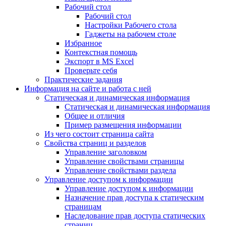
Рабочий стол
Рабочий стол
Настройки Рабочего стола
Гаджеты на рабочем столе
Избранное
Контекстная помощь
Экспорт в MS Excel
Проверьте себя
Практические задания
Информация на сайте и работа с ней
Статическая и динамическая информация
Статическая и динамическая информация
Общее и отличия
Пример размещения информации
Из чего состоит страница сайта
Свойства страниц и разделов
Управление заголовком
Управление свойствами страницы
Управление свойствами раздела
Управление доступом к информации
Управление доступом к информации
Назначение прав доступа к статическим
страницам
Наследование прав доступа статических
страниц