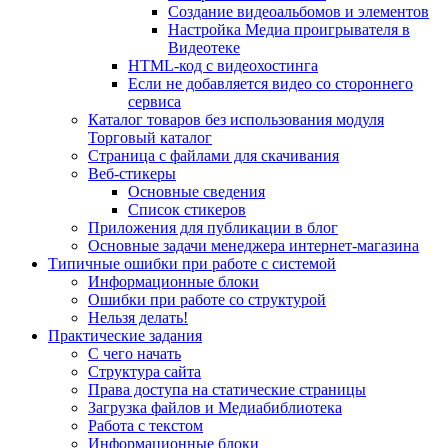
Создание видеоальбомов и элементов
Настройка Медиа проигрывателя в
Видеотеке
HTML-код с видеохостинга
Если не добавляется видео со стороннего
сервиса
Каталог товаров без использования модуля
Торговый каталог
Страница с файлами для скачивания
Веб-стикеры
Основные сведения
Список стикеров
Приложения для публикации в блог
Основные задачи менеджера интернет-магазина
Типичные ошибки при работе с системой
Информационные блоки
Ошибки при работе со структурой
Нельзя делать!
Практические задания
С чего начать
Структура сайта
Права доступа на статические страницы
Загрузка файлов и Медиабиблиотека
Работа с текстом
Информационные блоки