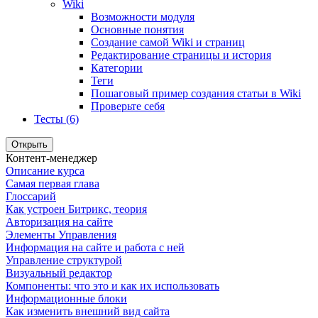
Wiki
Возможности модуля
Основные понятия
Создание самой Wiki и страниц
Редактирование страницы и история
Категории
Теги
Пошаговый пример создания статьи в Wiki
Проверьте себя
Тесты (6)
Открыть
Контент-менеджер
Описание курса
Самая первая глава
Глоссарий
Как устроен Битрикс, теория
Авторизация на сайте
Элементы Управления
Информация на сайте и работа с ней
Управление структурой
Визуальный редактор
Компоненты: что это и как их использовать
Информационные блоки
Как изменить внешний вид сайта