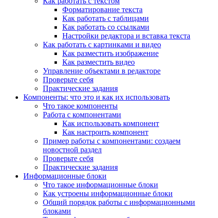
Как работать с текстом
Форматирование текста
Как работать с таблицами
Как работать со ссылками
Настройки редактора и вставка текста
Как работать с картинками и видео
Как разместить изображение
Как разместить видео
Управление объектами в редакторе
Проверьте себя
Практические задания
Компоненты: что это и как их использовать
Что такое компоненты
Работа с компонентами
Как использовать компонент
Как настроить компонент
Пример работы с компонентами: создаем
новостной раздел
Проверьте себя
Практические задания
Информационные блоки
Что такое информационные блоки
Как устроены информационные блоки
Общий порядок работы с информационными
блоками