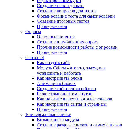
Редактирование курса
Создание глав и уроков
Создание вопросов для тестов
Формирование теста для самопроверки
Создание итоговых тестов
Проверьте себя
Опросы
Основные понятия
Создание и публикация опроса
Прочие возможности работы с опросами
Проверьте себя
Сайты 24
Как создать сайт
Модуль Сайты - что это, зачем, как
установить и работать
Как настраивать блоки
Анимация в блоках
Создание собственного блока
Блок с компонентом внутри
Как на сайте вывести каталог товаров
Как настраивать сайты и страницы
Проверьте себя
Универсальные списки
Возможности модуля
Создание раздела списков и самих списков