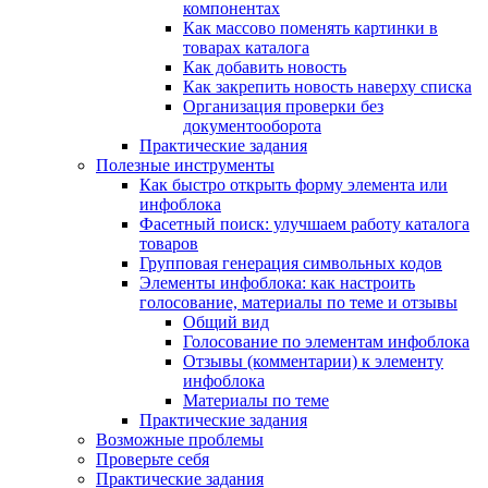
компонентах
Как массово поменять картинки в
товарах каталога
Как добавить новость
Как закрепить новость наверху списка
Организация проверки без
документооборота
Практические задания
Полезные инструменты
Как быстро открыть форму элемента или
инфоблока
Фасетный поиск: улучшаем работу каталога
товаров
Групповая генерация символьных кодов
Элементы инфоблока: как настроить
голосование, материалы по теме и отзывы
Общий вид
Голосование по элементам инфоблока
Отзывы (комментарии) к элементу
инфоблока
Материалы по теме
Практические задания
Возможные проблемы
Проверьте себя
Практические задания