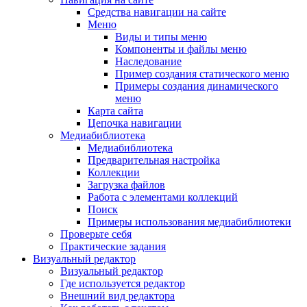
Средства навигации на сайте
Меню
Виды и типы меню
Компоненты и файлы меню
Наследование
Пример создания статического меню
Примеры создания динамического
меню
Карта сайта
Цепочка навигации
Медиабиблиотека
Медиабиблиотека
Предварительная настройка
Коллекции
Загрузка файлов
Работа с элементами коллекций
Поиск
Примеры использования медиабиблиотеки
Проверьте себя
Практические задания
Визуальный редактор
Визуальный редактор
Где используется редактор
Внешний вид редактора