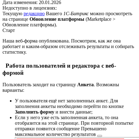
Дата изменения:
20.01.2026
Недоступно в лицензиях:
Текущую
редакцию
Вашего
1С-Битрикс
можно просмотреть
на странице
Обновление платформы
(
Marketplace >
Обновление платформы
).
Старт
Наша веб-форма опубликована. Посмотрим, как же она
работает и каким-образом отслеживать результаты и собирать
статистику.
Работа пользователей и редактора с веб-
формой
Пользователь заходит на страницу
Анкета
. Возможны
варианты:
У пользователя ещё нет заполненных анкет. Для
заполнения анкеты необходимо перейти по кнопке
Заполнить форму
и внести данные;
Если у него уже есть заполненная анкета, то она
отобразится на этой странице. При повторной попытке
отправки появится сообщение
Превышено
максимальное количество результатов