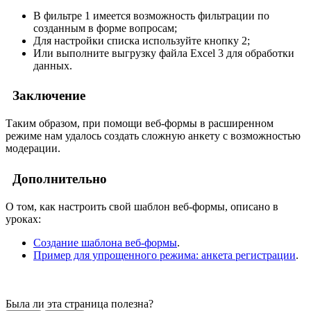
В фильтре
1
имеется возможность фильтрации по
созданным в форме вопросам;
Для настройки списка используйте кнопку
2
;
Или выполните выгрузку файла Excel
3
для обработки
данных.
Заключение
Таким образом, при помощи веб-формы в расширенном
режиме нам удалось создать сложную анкету с возможностью
модерации.
Дополнительно
О том, как настроить свой шаблон веб-формы, описано в
уроках:
Создание шаблона веб-формы
.
Пример для упрощенного режима: анкета регистрации
.
Была ли эта страница полезна?