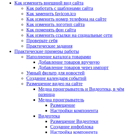
Как изменить внешний вид сайта
Как работать с шаблонами сайта
Как заменить favicon.ico
Как изменить номер телефона на сайте
Как изменить логотип сайта
Как поменять фон сайта
Как изменить ссылки на социальные сети
Проверьте себя
Практические задания
Практические примеры работы
Наполнение каталога товарами
Добавление товаров вручную
Добавление товаров через импорт
Умный фильтр для новостей
Создание календаря событий
Размещение видео на сайте
Медиа проигрыватель и Видеотека, в чём
разница
Медиа проигрыватель
Размещение
Настройки компонента
Видеотека
Размещение Видеотеки
Создание инфоблока
Настройка компонента