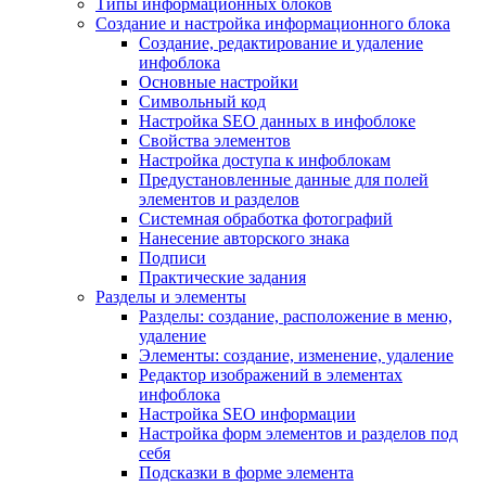
Типы информационных блоков
Создание и настройка информационного блока
Создание, редактирование и удаление
инфоблока
Основные настройки
Символьный код
Настройка SEO данных в инфоблоке
Свойства элементов
Настройка доступа к инфоблокам
Предустановленные данные для полей
элементов и разделов
Системная обработка фотографий
Нанесение авторского знака
Подписи
Практические задания
Разделы и элементы
Разделы: создание, расположение в меню,
удаление
Элементы: создание, изменение, удаление
Редактор изображений в элементах
инфоблока
Настройка SEO информации
Настройка форм элементов и разделов под
себя
Подсказки в форме элемента