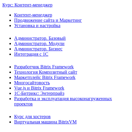
Курс: Контент-менеджер
Контент-менеджер
Продвижение сайта и Маркетинг
Установка и настройка
Администратор. Базовый
Администратор. Модули
Администратор. Бизнес
Интеграция с 1С
Разработчик Bitrix Framework
Технология Композитный сайт
Маркетплейс Bitrix Framework
Многосайтовость
Vue.js и Bitrix Framework
1С-Битрикс: Энтерпрайз
Разработка и эксплуатация высоконагруженных
проектов
Курс для хостеров
Виртуальная машина BitrixVM