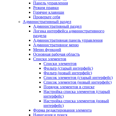
Панель управления
Режим правки
Горячие клавиши
Проверьте себя
Административный раздел
Административный раздел
Логика интерфейса административного
раздела
Административная панель управления
Административное меню
Меню функций
Основная рабочая область
Списки элементов
Списки элементов
Фильтр (старый интерфейс)
Фильтр (новый интерфейс)
Список элементов (старый интерфейс)
Список элементов (новый интерфейс)
Порядок элементов в списке
Настройка списка элементов (старый
интерфейс)
Настройка списка элементов (новый
интерфейс)
Форма редактирования элемента
Навигация и поиск