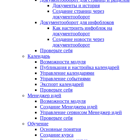
Документы и история
Создание страниц через
документооборот
Документооборот для инфоблоков
Как настроить инфоблок на
документооборот
Создание новости через
документооборот
Проверьте себя
Календарь
Возможности модуля
Публикация и настройка календарей
Управление календарями
Управление событиями
Экспорт календарей
Проверьте себя
Менеджер идей
Возможности модуля
Создание Менеджера идей
Управление сервисом Менеджер идей
Проверьте себя
Обучение
Основные понятия
Создание курса