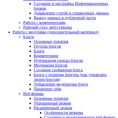
Создание и настройка Информационных
блоков
Добавление статей и справочных данных
Вывод данных в публичной части
Работа с компонентами
Рабочий стол, веб-стикеры
Работа с модулями (дополнительный материал)
Блоги
Основные понятия
Группы блогов
Блоги
Комментарии
Публикация списка блогов
Модерация блогов
Создание сообщения блога
Блоги с позиции блогера (как управлять
своим блогом)
Добавление модератора блога
Проверьте себя
Веб-формы
Основные понятия
Упрощенный режим
Расширенный режим
Особенности режима
Создание и редактирование веб-формы