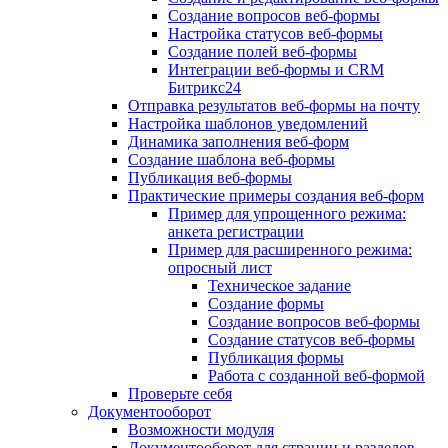
Создание вопросов веб-формы
Настройка статусов веб-формы
Создание полей веб-формы
Интеграции веб-формы и CRM
Битрикс24
Отправка результатов веб-формы на почту
Настройка шаблонов уведомлений
Динамика заполнения веб-форм
Создание шаблона веб-формы
Публикация веб-формы
Практические примеры создания веб-форм
Пример для упрощенного режима:
анкета регистрации
Пример для расширенного режима:
опросный лист
Техническое задание
Создание формы
Создание вопросов веб-формы
Создание статусов веб-формы
Публикация формы
Работа с созданной веб-формой
Проверьте себя
Документооборот
Возможности модуля
Документооборот для страниц и разделов