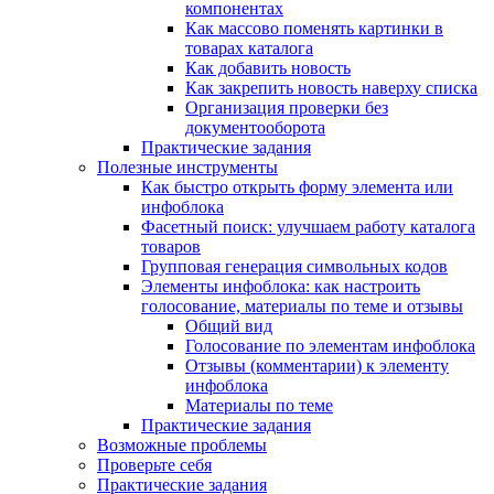
компонентах
Как массово поменять картинки в
товарах каталога
Как добавить новость
Как закрепить новость наверху списка
Организация проверки без
документооборота
Практические задания
Полезные инструменты
Как быстро открыть форму элемента или
инфоблока
Фасетный поиск: улучшаем работу каталога
товаров
Групповая генерация символьных кодов
Элементы инфоблока: как настроить
голосование, материалы по теме и отзывы
Общий вид
Голосование по элементам инфоблока
Отзывы (комментарии) к элементу
инфоблока
Материалы по теме
Практические задания
Возможные проблемы
Проверьте себя
Практические задания