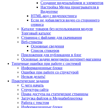
Создание видеоальбомов и элементов
Настройка Медиа проигрывателя в
Видеотеке
HTML-код с видеохостинга
Если не добавляется видео со стороннего
сервиса
Каталог товаров без использования модуля
Торговый каталог
Страница с файлами для скачивания
Веб-стикеры
Основные сведения
Список стикеров
Приложения для публикации в блог
Основные задачи менеджера интернет-магазина
Типичные ошибки при работе с системой
Информационные блоки
Ошибки при работе со структурой
Нельзя делать!
Практические задания
С чего начать
Структура сайта
Права доступа на статические страницы
Загрузка файлов и Медиабиблиотека
Работа с текстом
Информационные блоки