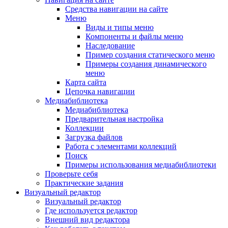
Средства навигации на сайте
Меню
Виды и типы меню
Компоненты и файлы меню
Наследование
Пример создания статического меню
Примеры создания динамического
меню
Карта сайта
Цепочка навигации
Медиабиблиотека
Медиабиблиотека
Предварительная настройка
Коллекции
Загрузка файлов
Работа с элементами коллекций
Поиск
Примеры использования медиабиблиотеки
Проверьте себя
Практические задания
Визуальный редактор
Визуальный редактор
Где используется редактор
Внешний вид редактора