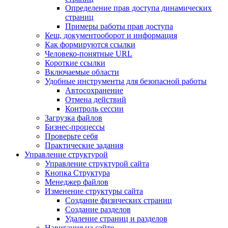
Определение прав доступа динамических
страниц
Примеры работы прав доступа
Кеш, документооборот и информация
Как формируются ссылки
Человеко-понятные URL
Короткие ссылки
Включаемые области
Удобные инструменты для безопасной работы
Автосохранение
Отмена действий
Контроль сессии
Загрузка файлов
Бизнес-процессы
Проверьте себя
Практические задания
Управление структурой
Управление структурой сайта
Кнопка Структура
Менеджер файлов
Изменение структуры сайта
Создание физических страниц
Создание разделов
Удаление страниц и разделов
Навигация на сайте