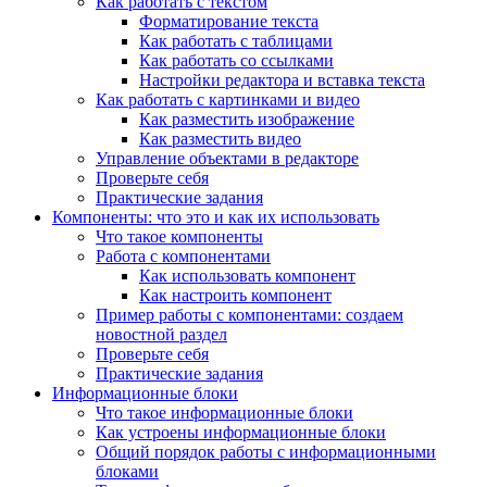
Как работать с текстом
Форматирование текста
Как работать с таблицами
Как работать со ссылками
Настройки редактора и вставка текста
Как работать с картинками и видео
Как разместить изображение
Как разместить видео
Управление объектами в редакторе
Проверьте себя
Практические задания
Компоненты: что это и как их использовать
Что такое компоненты
Работа с компонентами
Как использовать компонент
Как настроить компонент
Пример работы с компонентами: создаем
новостной раздел
Проверьте себя
Практические задания
Информационные блоки
Что такое информационные блоки
Как устроены информационные блоки
Общий порядок работы с информационными
блоками