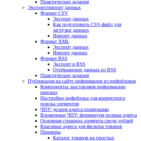
Практические задания
Экспорт/импорт данных
Формат CSV
Экспорт данных
Как подготовить CSV-файл для
загрузки данных
Импорт данных
Формат XML
Экспорт данных
Импорт данных
Формат RSS
Экспорт в RSS
Отображение данных из RSS
Практические задания
Публикация на сайте информации из инфоблоков
Компоненты: выставляем информацию
напоказ
Настройки инфоблока для корректного
поиска элементов
ЧПУ: делаем адреса понятными
Вложенные ЧПУ: формируем полные адреса
Основная страница элемента среди дублей
Красивые адреса для фильтра товаров
Примеры
Каталог товаров на простых