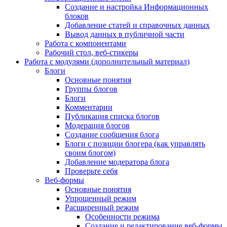
Создание и настройка Информационных
блоков
Добавление статей и справочных данных
Вывод данных в публичной части
Работа с компонентами
Рабочий стол, веб-стикеры
Работа с модулями (дополнительный материал)
Блоги
Основные понятия
Группы блогов
Блоги
Комментарии
Публикация списка блогов
Модерация блогов
Создание сообщения блога
Блоги с позиции блогера (как управлять
своим блогом)
Добавление модератора блога
Проверьте себя
Веб-формы
Основные понятия
Упрощенный режим
Расширенный режим
Особенности режима
Создание и редактирование веб-формы