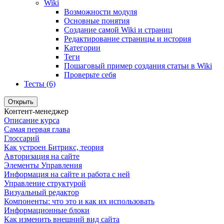
Wiki
Возможности модуля
Основные понятия
Создание самой Wiki и страниц
Редактирование страницы и история
Категории
Теги
Пошаговый пример создания статьи в Wiki
Проверьте себя
Тесты (6)
Открыть
Контент-менеджер
Описание курса
Самая первая глава
Глоссарий
Как устроен Битрикс, теория
Авторизация на сайте
Элементы Управления
Информация на сайте и работа с ней
Управление структурой
Визуальный редактор
Компоненты: что это и как их использовать
Информационные блоки
Как изменить внешний вид сайта