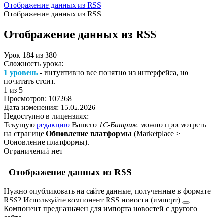
Отображение данных из RSS
Отображение данных из RSS
Отображение данных из RSS
Урок
184
из
380
Сложность урока:
1 уровень
- интуитивно все понятно из интерфейса, но
почитать стоит.
1
из 5
Просмотров:
107268
Дата изменения:
15.02.2026
Недоступно в лицензиях:
Текущую
редакцию
Вашего
1С-Битрикс
можно просмотреть
на странице
Обновление платформы
(
Marketplace >
Обновление платформы
).
Ограничений нет
Отображение данных из RSS
Нужно опубликовать на сайте данные, полученные в формате
RSS? Используйте компонент
RSS новости (импорт)
Компонент предназначен для импорта новостей с другого