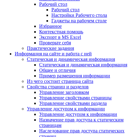
Рабочий стол
Рабочий стол
Настройки Рабочего стола
Гаджеты на рабочем столе
Избранное
Контекстная помощь
Экспорт в MS Excel
Проверьте себя
Практические задания
Информация на сайте и работа с ней
Статическая и динамическая информация
Статическая и динамическая информация
Общее и отличия
Пример размещения информации
Из чего состоит страница сайта
Свойства страниц и разделов
Управление заголовком
Управление свойствами страницы
Управление свойствами раздела
Управление доступом к информации
Управление доступом к информации
Назначение прав доступа к статическим
страницам
Наследование прав доступа статических
страниц