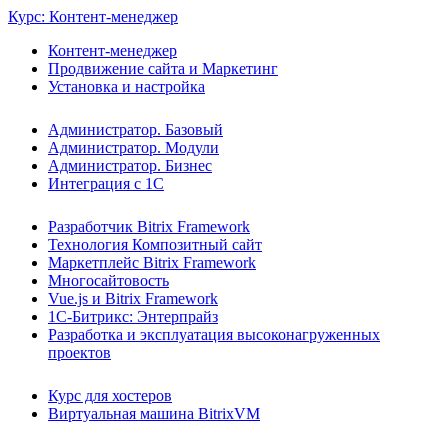
Курс: Контент-менеджер
Контент-менеджер
Продвижение сайта и Маркетинг
Установка и настройка
Администратор. Базовый
Администратор. Модули
Администратор. Бизнес
Интеграция с 1С
Разработчик Bitrix Framework
Технология Композитный сайт
Маркетплейс Bitrix Framework
Многосайтовость
Vue.js и Bitrix Framework
1С-Битрикс: Энтерпрайз
Разработка и эксплуатация высоконагруженных
проектов
Курс для хостеров
Виртуальная машина BitrixVM