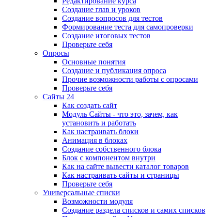
Редактирование курса
Создание глав и уроков
Создание вопросов для тестов
Формирование теста для самопроверки
Создание итоговых тестов
Проверьте себя
Опросы
Основные понятия
Создание и публикация опроса
Прочие возможности работы с опросами
Проверьте себя
Сайты 24
Как создать сайт
Модуль Сайты - что это, зачем, как
установить и работать
Как настраивать блоки
Анимация в блоках
Создание собственного блока
Блок с компонентом внутри
Как на сайте вывести каталог товаров
Как настраивать сайты и страницы
Проверьте себя
Универсальные списки
Возможности модуля
Создание раздела списков и самих списков