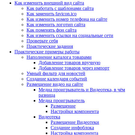
Как изменить внешний вид сайта
Как работать с шаблонами сайта
Как заменить favicon.ico
Как изменить номер телефона на сайте
Как изменить логотип сайта
Как поменять фон сайта
Как изменить ссылки на социальные сети
Проверьте себя
Практические задания
Практические примеры работы
Наполнение каталога товарами
Добавление товаров вручную
Добавление товаров через импорт
Умный фильтр для новостей
Создание календаря событий
Размещение видео на сайте
Медиа проигрыватель и Видеотека, в чём
разница
Медиа проигрыватель
Размещение
Настройки компонента
Видеотека
Размещение Видеотеки
Создание инфоблока
Настройка компонента