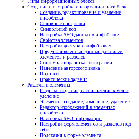
Типы информационных блоков
Создание и настройка информационного блока
Создание, редактирование и удаление
инфоблока
Основные настройки
Символьный код
Настройка SEO данных в инфоблоке
Свойства элементов
Настройка доступа к инфоблокам
Предустановленные данные для полей
элементов и разделов
Системная обработка фотографий
Нанесение авторского знака
Подписи
Практические задания
Разделы и элементы
Разделы: создание, расположение в меню,
удаление
Элементы: создание, изменение, удаление
Редактор изображений в элементах
инфоблока
Настройка SEO информации
Настройка форм элементов и разделов под
себя
Подсказки в форме элемента