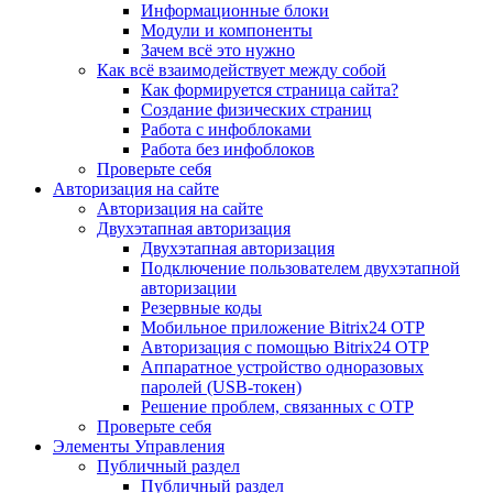
Информационные блоки
Модули и компоненты
Зачем всё это нужно
Как всё взаимодействует между собой
Как формируется страница сайта?
Создание физических страниц
Работа с инфоблоками
Работа без инфоблоков
Проверьте себя
Авторизация на сайте
Авторизация на сайте
Двухэтапная авторизация
Двухэтапная авторизация
Подключение пользователем двухэтапной
авторизации
Резервные коды
Мобильное приложение Bitrix24 OTP
Авторизация с помощью Bitrix24 OTP
Аппаратное устройство одноразовых
паролей (USB-токен)
Решение проблем, связанных с OTP
Проверьте себя
Элементы Управления
Публичный раздел
Публичный раздел