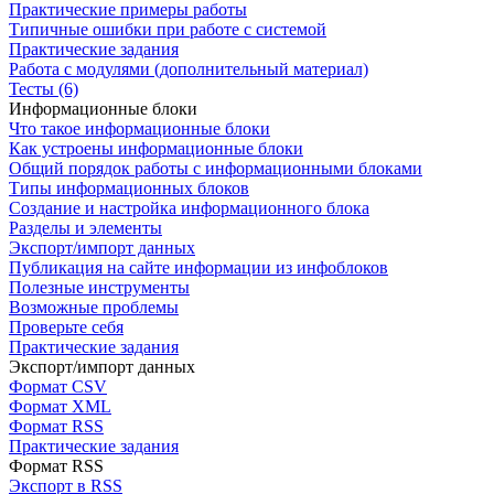
Практические примеры работы
Типичные ошибки при работе с системой
Практические задания
Работа с модулями (дополнительный материал)
Тесты (6)
Информационные блоки
Что такое информационные блоки
Как устроены информационные блоки
Общий порядок работы с информационными блоками
Типы информационных блоков
Создание и настройка информационного блока
Разделы и элементы
Экспорт/импорт данных
Публикация на сайте информации из инфоблоков
Полезные инструменты
Возможные проблемы
Проверьте себя
Практические задания
Экспорт/импорт данных
Формат CSV
Формат XML
Формат RSS
Практические задания
Формат RSS
Экспорт в RSS