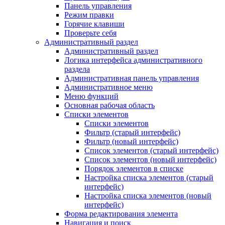
Панель управления
Режим правки
Горячие клавиши
Проверьте себя
Административный раздел
Административный раздел
Логика интерфейса административного
раздела
Административная панель управления
Административное меню
Меню функций
Основная рабочая область
Списки элементов
Списки элементов
Фильтр (старый интерфейс)
Фильтр (новый интерфейс)
Список элементов (старый интерфейс)
Список элементов (новый интерфейс)
Порядок элементов в списке
Настройка списка элементов (старый
интерфейс)
Настройка списка элементов (новый
интерфейс)
Форма редактирования элемента
Навигация и поиск