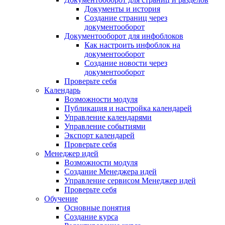
Документы и история
Создание страниц через
документооборот
Документооборот для инфоблоков
Как настроить инфоблок на
документооборот
Создание новости через
документооборот
Проверьте себя
Календарь
Возможности модуля
Публикация и настройка календарей
Управление календарями
Управление событиями
Экспорт календарей
Проверьте себя
Менеджер идей
Возможности модуля
Создание Менеджера идей
Управление сервисом Менеджер идей
Проверьте себя
Обучение
Основные понятия
Создание курса