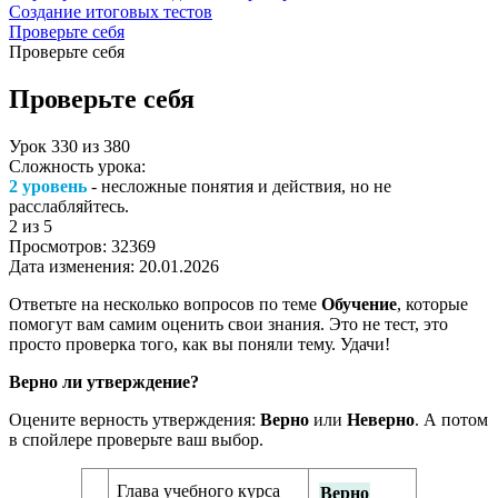
Создание итоговых тестов
Проверьте себя
Проверьте себя
Проверьте себя
Урок
330
из
380
Сложность урока:
2 уровень
- несложные понятия и действия, но не
расслабляйтесь.
2
из 5
Просмотров:
32369
Дата изменения:
20.01.2026
Ответьте на несколько вопросов по теме
Обучение
, которые
помогут вам самим оценить свои знания. Это не тест, это
просто проверка того, как вы поняли тему. Удачи!
Верно ли утверждение?
Оцените верность утверждения:
Верно
или
Неверно
. А потом
в спойлере проверьте ваш выбор.
Глава учебного курса
Верно