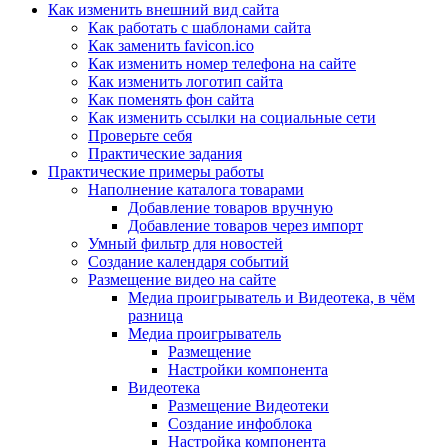
Как изменить внешний вид сайта
Как работать с шаблонами сайта
Как заменить favicon.ico
Как изменить номер телефона на сайте
Как изменить логотип сайта
Как поменять фон сайта
Как изменить ссылки на социальные сети
Проверьте себя
Практические задания
Практические примеры работы
Наполнение каталога товарами
Добавление товаров вручную
Добавление товаров через импорт
Умный фильтр для новостей
Создание календаря событий
Размещение видео на сайте
Медиа проигрыватель и Видеотека, в чём
разница
Медиа проигрыватель
Размещение
Настройки компонента
Видеотека
Размещение Видеотеки
Создание инфоблока
Настройка компонента