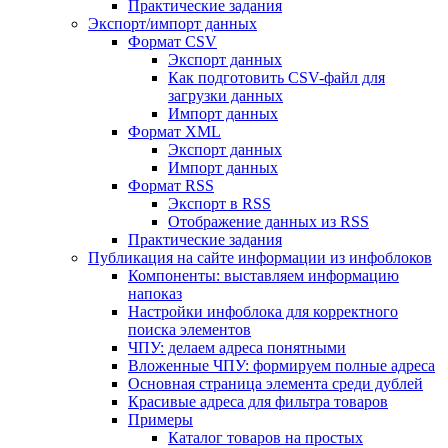
Практические задания
Экспорт/импорт данных
Формат CSV
Экспорт данных
Как подготовить CSV-файл для
загрузки данных
Импорт данных
Формат XML
Экспорт данных
Импорт данных
Формат RSS
Экспорт в RSS
Отображение данных из RSS
Практические задания
Публикация на сайте информации из инфоблоков
Компоненты: выставляем информацию
напоказ
Настройки инфоблока для корректного
поиска элементов
ЧПУ: делаем адреса понятными
Вложенные ЧПУ: формируем полные адреса
Основная страница элемента среди дублей
Красивые адреса для фильтра товаров
Примеры
Каталог товаров на простых