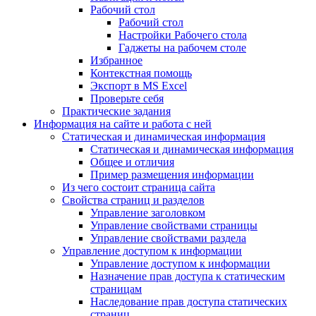
Рабочий стол
Рабочий стол
Настройки Рабочего стола
Гаджеты на рабочем столе
Избранное
Контекстная помощь
Экспорт в MS Excel
Проверьте себя
Практические задания
Информация на сайте и работа с ней
Статическая и динамическая информация
Статическая и динамическая информация
Общее и отличия
Пример размещения информации
Из чего состоит страница сайта
Свойства страниц и разделов
Управление заголовком
Управление свойствами страницы
Управление свойствами раздела
Управление доступом к информации
Управление доступом к информации
Назначение прав доступа к статическим
страницам
Наследование прав доступа статических
страниц