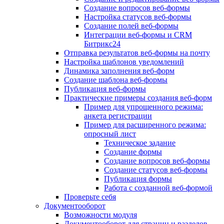
Создание вопросов веб-формы
Настройка статусов веб-формы
Создание полей веб-формы
Интеграции веб-формы и CRM
Битрикс24
Отправка результатов веб-формы на почту
Настройка шаблонов уведомлений
Динамика заполнения веб-форм
Создание шаблона веб-формы
Публикация веб-формы
Практические примеры создания веб-форм
Пример для упрощенного режима:
анкета регистрации
Пример для расширенного режима:
опросный лист
Техническое задание
Создание формы
Создание вопросов веб-формы
Создание статусов веб-формы
Публикация формы
Работа с созданной веб-формой
Проверьте себя
Документооборот
Возможности модуля
Документооборот для страниц и разделов