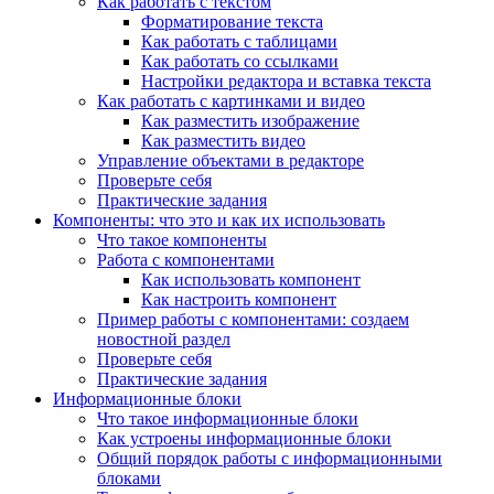
Как работать с текстом
Форматирование текста
Как работать с таблицами
Как работать со ссылками
Настройки редактора и вставка текста
Как работать с картинками и видео
Как разместить изображение
Как разместить видео
Управление объектами в редакторе
Проверьте себя
Практические задания
Компоненты: что это и как их использовать
Что такое компоненты
Работа с компонентами
Как использовать компонент
Как настроить компонент
Пример работы с компонентами: создаем
новостной раздел
Проверьте себя
Практические задания
Информационные блоки
Что такое информационные блоки
Как устроены информационные блоки
Общий порядок работы с информационными
блоками