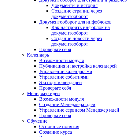
Документы и история
Создание страниц через
документооборот
Документооборот для инфоблоков
Как настроить инфоблок на
документооборот
Создание новости через
документооборот
Проверьте себя
Календарь
Возможности модуля
Публикация и настройка календарей
Управление календарями
Управление событиями
Экспорт календарей
Проверьте себя
Менеджер идей
Возможности модуля
Создание Менеджера идей
Управление сервисом Менеджер идей
Проверьте себя
Обучение
Основные понятия
Создание курса