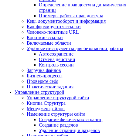
Определение прав доступа динамических
страниц
Примеры работы прав доступа
Кеш, документооборот и информация
Как формируются ссылки
Человеко-понятные URL
Короткие ссылки
Включаемые области
Удобные инструменты для безопасной работы
Автосохранение
Отмена действий
Контроль сессии
Загрузка файлов
Бизнес-процессы
Проверьте себя
Практические задания
Управление структурой
Управление структурой сайта
Кнопка Структура
Менеджер файлов
Изменение структуры сайта
Создание физических страниц
Создание разделов
Удаление страниц и разделов
Навигация на сайте