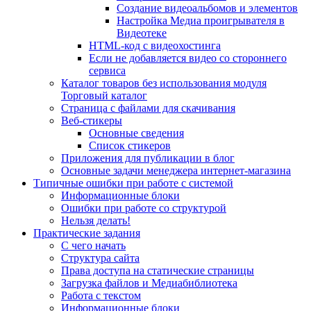
Создание видеоальбомов и элементов
Настройка Медиа проигрывателя в
Видеотеке
HTML-код с видеохостинга
Если не добавляется видео со стороннего
сервиса
Каталог товаров без использования модуля
Торговый каталог
Страница с файлами для скачивания
Веб-стикеры
Основные сведения
Список стикеров
Приложения для публикации в блог
Основные задачи менеджера интернет-магазина
Типичные ошибки при работе с системой
Информационные блоки
Ошибки при работе со структурой
Нельзя делать!
Практические задания
С чего начать
Структура сайта
Права доступа на статические страницы
Загрузка файлов и Медиабиблиотека
Работа с текстом
Информационные блоки