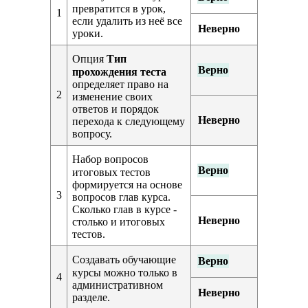
превратится в урок,
1
если удалить из неё все
Неверно
уроки.
Опция
Тип
Верно
прохождения теста
определяет право на
2
изменение своих
ответов и порядок
Неверно
перехода к следующему
вопросу.
Набор вопросов
Верно
итоговых тестов
формируется на основе
3
вопросов глав курса.
Сколько глав в курсе -
Неверно
столько и итоговых
тестов.
Создавать обучающие
Верно
курсы можно только в
4
административном
Неверно
разделе.