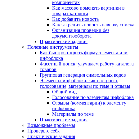
компонентах
Как массово поменять картинки в
товарах каталога
Как добавить новость
Как закрепить новость наверху списка
Организация проверки без
документооборота
Практические задания
Полезные инструменты
Как быстро открыть форму элемента или
инфоблока
Фасетный поиск: улучшаем работу каталога
товаров
Групповая генерация символьных кодов
Элементы инфоблока: как настроить
голосование, материалы по теме и отзывы
Общий вид
Голосование по элементам инфоблока
Отзывы (комментарии) к элементу
инфоблока
Материалы по теме
Практические задания
Возможные проблемы
Проверьте себя
Практические задания