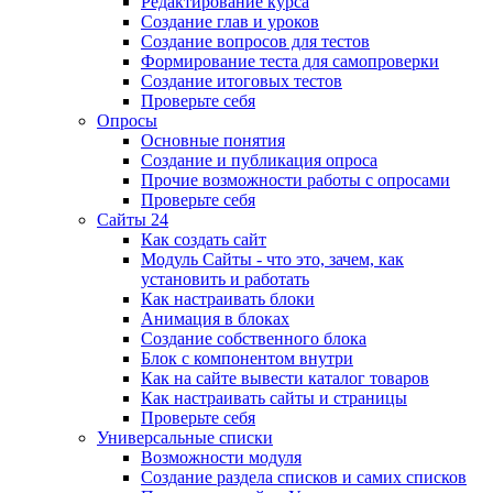
Редактирование курса
Создание глав и уроков
Создание вопросов для тестов
Формирование теста для самопроверки
Создание итоговых тестов
Проверьте себя
Опросы
Основные понятия
Создание и публикация опроса
Прочие возможности работы с опросами
Проверьте себя
Сайты 24
Как создать сайт
Модуль Сайты - что это, зачем, как
установить и работать
Как настраивать блоки
Анимация в блоках
Создание собственного блока
Блок с компонентом внутри
Как на сайте вывести каталог товаров
Как настраивать сайты и страницы
Проверьте себя
Универсальные списки
Возможности модуля
Создание раздела списков и самих списков