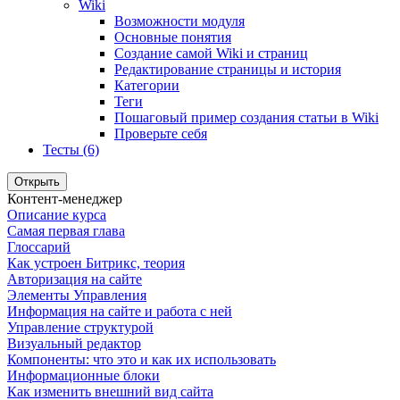
Wiki
Возможности модуля
Основные понятия
Создание самой Wiki и страниц
Редактирование страницы и история
Категории
Теги
Пошаговый пример создания статьи в Wiki
Проверьте себя
Тесты (6)
Открыть
Контент-менеджер
Описание курса
Самая первая глава
Глоссарий
Как устроен Битрикс, теория
Авторизация на сайте
Элементы Управления
Информация на сайте и работа с ней
Управление структурой
Визуальный редактор
Компоненты: что это и как их использовать
Информационные блоки
Как изменить внешний вид сайта