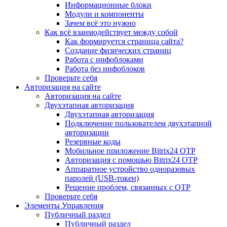
Информационные блоки
Модули и компоненты
Зачем всё это нужно
Как всё взаимодействует между собой
Как формируется страница сайта?
Создание физических страниц
Работа с инфоблоками
Работа без инфоблоков
Проверьте себя
Авторизация на сайте
Авторизация на сайте
Двухэтапная авторизация
Двухэтапная авторизация
Подключение пользователем двухэтапной
авторизации
Резервные коды
Мобильное приложение Bitrix24 OTP
Авторизация с помощью Bitrix24 OTP
Аппаратное устройство одноразовых
паролей (USB-токен)
Решение проблем, связанных с OTP
Проверьте себя
Элементы Управления
Публичный раздел
Публичный раздел