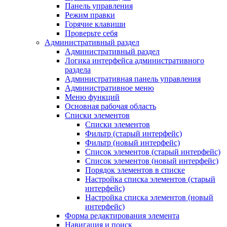
Панель управления
Режим правки
Горячие клавиши
Проверьте себя
Административный раздел
Административный раздел
Логика интерфейса административного
раздела
Административная панель управления
Административное меню
Меню функций
Основная рабочая область
Списки элементов
Списки элементов
Фильтр (старый интерфейс)
Фильтр (новый интерфейс)
Список элементов (старый интерфейс)
Список элементов (новый интерфейс)
Порядок элементов в списке
Настройка списка элементов (старый
интерфейс)
Настройка списка элементов (новый
интерфейс)
Форма редактирования элемента
Навигация и поиск