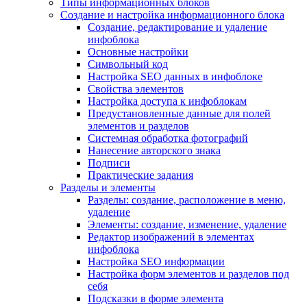
Типы информационных блоков
Создание и настройка информационного блока
Создание, редактирование и удаление
инфоблока
Основные настройки
Символьный код
Настройка SEO данных в инфоблоке
Свойства элементов
Настройка доступа к инфоблокам
Предустановленные данные для полей
элементов и разделов
Системная обработка фотографий
Нанесение авторского знака
Подписи
Практические задания
Разделы и элементы
Разделы: создание, расположение в меню,
удаление
Элементы: создание, изменение, удаление
Редактор изображений в элементах
инфоблока
Настройка SEO информации
Настройка форм элементов и разделов под
себя
Подсказки в форме элемента