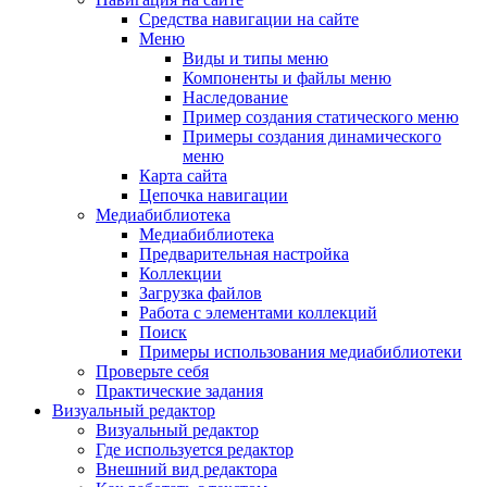
Средства навигации на сайте
Меню
Виды и типы меню
Компоненты и файлы меню
Наследование
Пример создания статического меню
Примеры создания динамического
меню
Карта сайта
Цепочка навигации
Медиабиблиотека
Медиабиблиотека
Предварительная настройка
Коллекции
Загрузка файлов
Работа с элементами коллекций
Поиск
Примеры использования медиабиблиотеки
Проверьте себя
Практические задания
Визуальный редактор
Визуальный редактор
Где используется редактор
Внешний вид редактора