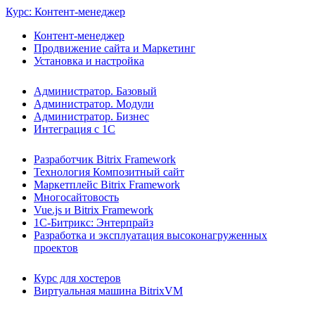
Курс: Контент-менеджер
Контент-менеджер
Продвижение сайта и Маркетинг
Установка и настройка
Администратор. Базовый
Администратор. Модули
Администратор. Бизнес
Интеграция с 1С
Разработчик Bitrix Framework
Технология Композитный сайт
Маркетплейс Bitrix Framework
Многосайтовость
Vue.js и Bitrix Framework
1С-Битрикс: Энтерпрайз
Разработка и эксплуатация высоконагруженных
проектов
Курс для хостеров
Виртуальная машина BitrixVM