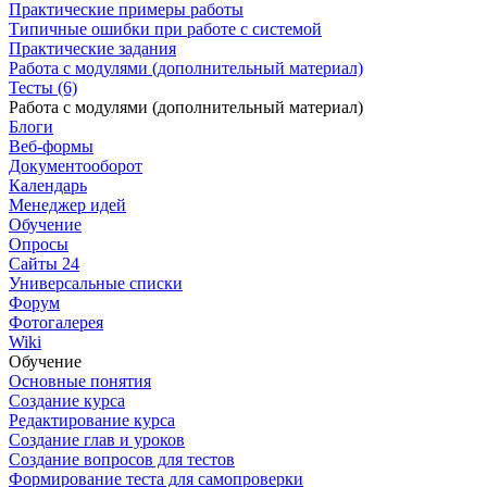
Практические примеры работы
Типичные ошибки при работе с системой
Практические задания
Работа с модулями (дополнительный материал)
Тесты (6)
Работа с модулями (дополнительный материал)
Блоги
Веб-формы
Документооборот
Календарь
Менеджер идей
Обучение
Опросы
Сайты 24
Универсальные списки
Форум
Фотогалерея
Wiki
Обучение
Основные понятия
Создание курса
Редактирование курса
Создание глав и уроков
Создание вопросов для тестов
Формирование теста для самопроверки