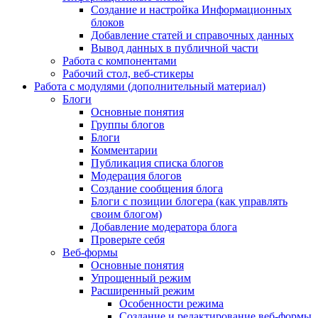
Создание и настройка Информационных
блоков
Добавление статей и справочных данных
Вывод данных в публичной части
Работа с компонентами
Рабочий стол, веб-стикеры
Работа с модулями (дополнительный материал)
Блоги
Основные понятия
Группы блогов
Блоги
Комментарии
Публикация списка блогов
Модерация блогов
Создание сообщения блога
Блоги с позиции блогера (как управлять
своим блогом)
Добавление модератора блога
Проверьте себя
Веб-формы
Основные понятия
Упрощенный режим
Расширенный режим
Особенности режима
Создание и редактирование веб-формы