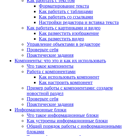
Как работать с текстом
Форматирование текста
Как работать с таблицами
Как работать со ссылками
Настройки редактора и вставка текста
Как работать с картинками и видео
Как разместить изображение
Как разместить видео
Управление объектами в редакторе
Проверьте себя
Практические задания
Компоненты: что это и как их использовать
Что такое компоненты
Работа с компонентами
Как использовать компонент
Как настроить компонент
Пример работы с компонентами: создаем
новостной раздел
Проверьте себя
Практические задания
Информационные блоки
Что такое информационные блоки
Как устроены информационные блоки
Общий порядок работы с информационными
блоками