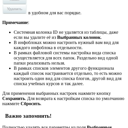
в удобном для вас порядке.
Примечание
:
Системная колонка ID не удаляется из таблицы, даже
если вы удалите её из
Выбранных колонок
.
В инфоблоках можно настроить нужный вам вид для
каждого инфоблока в отдельности.
В рамках файловой системы настройка вида списка
осуществляется для всех папок. Раздельно вид одной
папки реализовать нельзя.
В рамках списков элементов другого функционала
каждый список настраивается отдельно, то есть можно
настроить один вид для списка блогов, другой вид для
списка учебных курсов и так далее.
Для применения выбранных настроек нажмите кнопку
Сохранить
. Для возврата к настройкам списка по умолчанию
нажмите
Сбросить
.
Важно запомнить!
Полностью удалять все параметры из поля
Выбранные