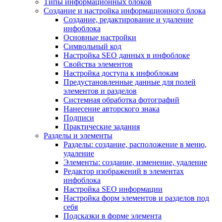
Типы информационных блоков
Создание и настройка информационного блока
Создание, редактирование и удаление
инфоблока
Основные настройки
Символьный код
Настройка SEO данных в инфоблоке
Свойства элементов
Настройка доступа к инфоблокам
Предустановленные данные для полей
элементов и разделов
Системная обработка фотографий
Нанесение авторского знака
Подписи
Практические задания
Разделы и элементы
Разделы: создание, расположение в меню,
удаление
Элементы: создание, изменение, удаление
Редактор изображений в элементах
инфоблока
Настройка SEO информации
Настройка форм элементов и разделов под
себя
Подсказки в форме элемента