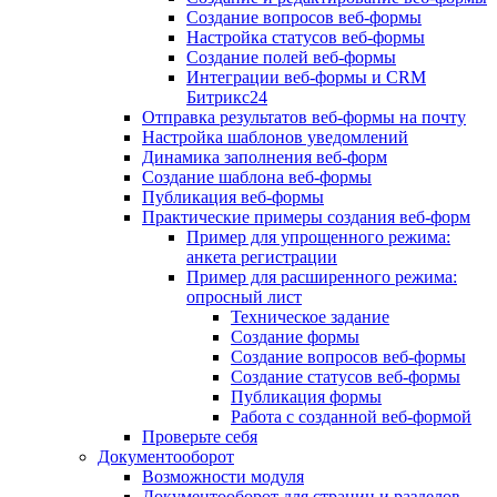
Создание вопросов веб-формы
Настройка статусов веб-формы
Создание полей веб-формы
Интеграции веб-формы и CRM
Битрикс24
Отправка результатов веб-формы на почту
Настройка шаблонов уведомлений
Динамика заполнения веб-форм
Создание шаблона веб-формы
Публикация веб-формы
Практические примеры создания веб-форм
Пример для упрощенного режима:
анкета регистрации
Пример для расширенного режима:
опросный лист
Техническое задание
Создание формы
Создание вопросов веб-формы
Создание статусов веб-формы
Публикация формы
Работа с созданной веб-формой
Проверьте себя
Документооборот
Возможности модуля
Документооборот для страниц и разделов