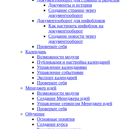
Документы и история
Создание страниц через
документооборот
Документооборот для инфоблоков
Как настроить инфоблок на
документооборот
Создание новости через
документооборот
Проверьте себя
Календарь
Возможности модуля
Публикация и настройка календарей
Управление календарями
Управление событиями
Экспорт календарей
Проверьте себя
Менеджер идей
Возможности модуля
Создание Менеджера идей
Управление сервисом Менеджер идей
Проверьте себя
Обучение
Основные понятия
Создание курса