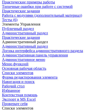
Практические примеры работы
Типичные ошибки при работе с системой
Практические задания
Работа с модулями (дополнительный материал)
Тесты (6)
Элементы Управления
Публичный раздел
Административный раздел
Практические задания
Административный раздел
Административный раздел
Логика интерфейса административного раздела
Административная панель управления
Административное меню
Меню функций
Основная рабочая область
Списки элементов
Форма редактирования элемента
Навигация и поиск
Рабочий стол
Избранное
Контекстная помощь
Экспорт в MS Excel
Проверьте себя
Списки элементов