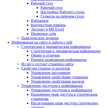
Рабочий стол
Рабочий стол
Настройки Рабочего стола
Гаджеты на рабочем столе
Избранное
Контекстная помощь
Экспорт в MS Excel
Проверьте себя
Практические задания
Информация на сайте и работа с ней
Статическая и динамическая информация
Статическая и динамическая информация
Общее и отличия
Пример размещения информации
Из чего состоит страница сайта
Свойства страниц и разделов
Управление заголовком
Управление свойствами страницы
Управление свойствами раздела
Управление доступом к информации
Управление доступом к информации
Назначение прав доступа к статическим
страницам
Наследование прав доступа статических
страниц