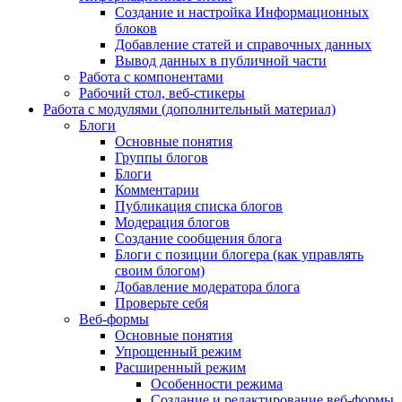
Создание и настройка Информационных
блоков
Добавление статей и справочных данных
Вывод данных в публичной части
Работа с компонентами
Рабочий стол, веб-стикеры
Работа с модулями (дополнительный материал)
Блоги
Основные понятия
Группы блогов
Блоги
Комментарии
Публикация списка блогов
Модерация блогов
Создание сообщения блога
Блоги с позиции блогера (как управлять
своим блогом)
Добавление модератора блога
Проверьте себя
Веб-формы
Основные понятия
Упрощенный режим
Расширенный режим
Особенности режима
Создание и редактирование веб-формы