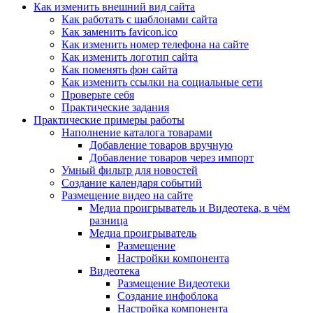
Как изменить внешний вид сайта
Как работать с шаблонами сайта
Как заменить favicon.ico
Как изменить номер телефона на сайте
Как изменить логотип сайта
Как поменять фон сайта
Как изменить ссылки на социальные сети
Проверьте себя
Практические задания
Практические примеры работы
Наполнение каталога товарами
Добавление товаров вручную
Добавление товаров через импорт
Умный фильтр для новостей
Создание календаря событий
Размещение видео на сайте
Медиа проигрыватель и Видеотека, в чём
разница
Медиа проигрыватель
Размещение
Настройки компонента
Видеотека
Размещение Видеотеки
Создание инфоблока
Настройка компонента