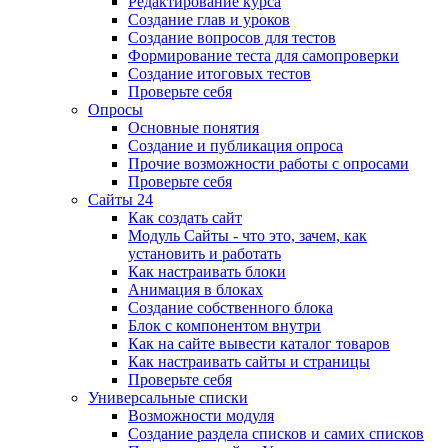
Редактирование курса
Создание глав и уроков
Создание вопросов для тестов
Формирование теста для самопроверки
Создание итоговых тестов
Проверьте себя
Опросы
Основные понятия
Создание и публикация опроса
Прочие возможности работы с опросами
Проверьте себя
Сайты 24
Как создать сайт
Модуль Сайты - что это, зачем, как
установить и работать
Как настраивать блоки
Анимация в блоках
Создание собственного блока
Блок с компонентом внутри
Как на сайте вывести каталог товаров
Как настраивать сайты и страницы
Проверьте себя
Универсальные списки
Возможности модуля
Создание раздела списков и самих списков