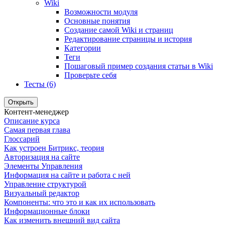
Wiki
Возможности модуля
Основные понятия
Создание самой Wiki и страниц
Редактирование страницы и история
Категории
Теги
Пошаговый пример создания статьи в Wiki
Проверьте себя
Тесты (6)
Открыть
Контент-менеджер
Описание курса
Самая первая глава
Глоссарий
Как устроен Битрикс, теория
Авторизация на сайте
Элементы Управления
Информация на сайте и работа с ней
Управление структурой
Визуальный редактор
Компоненты: что это и как их использовать
Информационные блоки
Как изменить внешний вид сайта