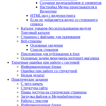
Создание видеоальбомов и элементов
Настройка Медиа проигрывателя в
Видеотеке
HTML-код с видеохостинга
Если не добавляется видео со стороннего
сервиса
Каталог товаров без использования модуля
Торговый каталог
Страница с файлами для скачивания
Веб-стикеры
Основные сведения
Список стикеров
Приложения для публикации в блог
Основные задачи менеджера интернет-магазина
Типичные ошибки при работе с системой
Информационные блоки
Ошибки при работе со структурой
Нельзя делать!
Практические задания
С чего начать
Структура сайта
Права доступа на статические страницы
Загрузка файлов и Медиабиблиотека
Работа с текстом
Информационные блоки