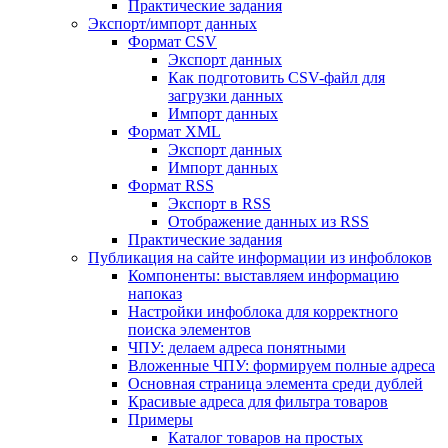
Практические задания
Экспорт/импорт данных
Формат CSV
Экспорт данных
Как подготовить CSV-файл для
загрузки данных
Импорт данных
Формат XML
Экспорт данных
Импорт данных
Формат RSS
Экспорт в RSS
Отображение данных из RSS
Практические задания
Публикация на сайте информации из инфоблоков
Компоненты: выставляем информацию
напоказ
Настройки инфоблока для корректного
поиска элементов
ЧПУ: делаем адреса понятными
Вложенные ЧПУ: формируем полные адреса
Основная страница элемента среди дублей
Красивые адреса для фильтра товаров
Примеры
Каталог товаров на простых