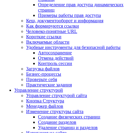
Определение прав доступа динамических
страниц
Примеры работы прав доступа
Кеш, документооборот и информация
Как формируются ссылки
Человеко-понятные URL
Короткие ссылки
Включаемые области
Удобные инструменты для безопасной работы
Автосохранение
Отмена действий
Контроль сессии
Загрузка файлов
Бизнес-процессы
Проверьте себя
Практические задания
Управление структурой
Управление структурой сайта
Кнопка Структура
Менеджер файлов
Изменение структуры сайта
Создание физических страниц
Создание разделов
Удаление страниц и разделов
Навигация на сайте