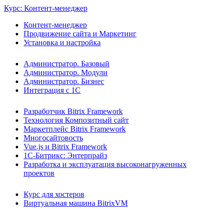
Курс: Контент-менеджер
Контент-менеджер
Продвижение сайта и Маркетинг
Установка и настройка
Администратор. Базовый
Администратор. Модули
Администратор. Бизнес
Интеграция с 1С
Разработчик Bitrix Framework
Технология Композитный сайт
Маркетплейс Bitrix Framework
Многосайтовость
Vue.js и Bitrix Framework
1С-Битрикс: Энтерпрайз
Разработка и эксплуатация высоконагруженных
проектов
Курс для хостеров
Виртуальная машина BitrixVM