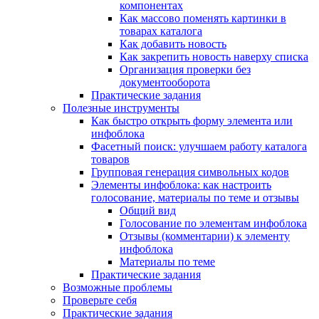
компонентах
Как массово поменять картинки в
товарах каталога
Как добавить новость
Как закрепить новость наверху списка
Организация проверки без
документооборота
Практические задания
Полезные инструменты
Как быстро открыть форму элемента или
инфоблока
Фасетный поиск: улучшаем работу каталога
товаров
Групповая генерация символьных кодов
Элементы инфоблока: как настроить
голосование, материалы по теме и отзывы
Общий вид
Голосование по элементам инфоблока
Отзывы (комментарии) к элементу
инфоблока
Материалы по теме
Практические задания
Возможные проблемы
Проверьте себя
Практические задания