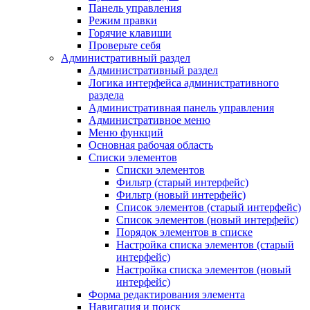
Панель управления
Режим правки
Горячие клавиши
Проверьте себя
Административный раздел
Административный раздел
Логика интерфейса административного
раздела
Административная панель управления
Административное меню
Меню функций
Основная рабочая область
Списки элементов
Списки элементов
Фильтр (старый интерфейс)
Фильтр (новый интерфейс)
Список элементов (старый интерфейс)
Список элементов (новый интерфейс)
Порядок элементов в списке
Настройка списка элементов (старый
интерфейс)
Настройка списка элементов (новый
интерфейс)
Форма редактирования элемента
Навигация и поиск