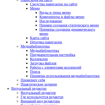
Средства навигации на сайте
Меню
Виды и типы меню
Компоненты и файлы меню
Наследование
Пример создания статического меню
Примеры создания динамического
меню
Карта сайта
Цепочка навигации
Медиабиблиотека
Медиабиблиотека
Предварительная настройка
Коллекции
Загрузка файлов
Работа с элементами коллекций
Поиск
Примеры использования медиабиблиотеки
Проверьте себя
Практические задания
Визуальный редактор
Визуальный редактор
Где используется редактор
Внешний вид редактора