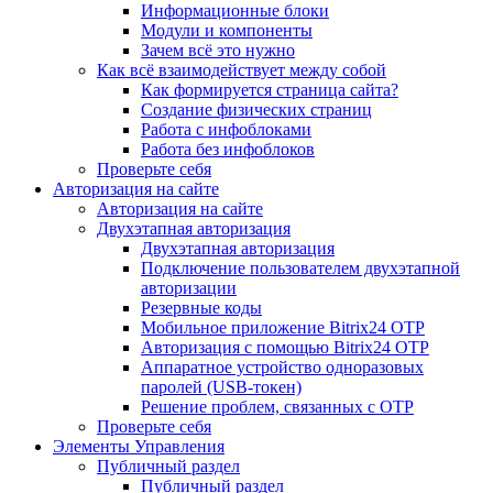
Информационные блоки
Модули и компоненты
Зачем всё это нужно
Как всё взаимодействует между собой
Как формируется страница сайта?
Создание физических страниц
Работа с инфоблоками
Работа без инфоблоков
Проверьте себя
Авторизация на сайте
Авторизация на сайте
Двухэтапная авторизация
Двухэтапная авторизация
Подключение пользователем двухэтапной
авторизации
Резервные коды
Мобильное приложение Bitrix24 OTP
Авторизация с помощью Bitrix24 OTP
Аппаратное устройство одноразовых
паролей (USB-токен)
Решение проблем, связанных с OTP
Проверьте себя
Элементы Управления
Публичный раздел
Публичный раздел