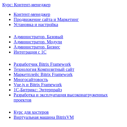
Курс: Контент-менеджер
Контент-менеджер
Продвижение сайта и Маркетинг
Установка и настройка
Администратор. Базовый
Администратор. Модули
Администратор. Бизнес
Интеграция с 1С
Разработчик Bitrix Framework
Технология Композитный сайт
Маркетплейс Bitrix Framework
Многосайтовость
Vue.js и Bitrix Framework
1С-Битрикс: Энтерпрайз
Разработка и эксплуатация высоконагруженных
проектов
Курс для хостеров
Виртуальная машина BitrixVM