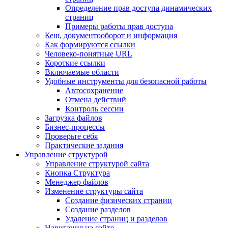
Определение прав доступа динамических
страниц
Примеры работы прав доступа
Кеш, документооборот и информация
Как формируются ссылки
Человеко-понятные URL
Короткие ссылки
Включаемые области
Удобные инструменты для безопасной работы
Автосохранение
Отмена действий
Контроль сессии
Загрузка файлов
Бизнес-процессы
Проверьте себя
Практические задания
Управление структурой
Управление структурой сайта
Кнопка Структура
Менеджер файлов
Изменение структуры сайта
Создание физических страниц
Создание разделов
Удаление страниц и разделов
Навигация на сайте