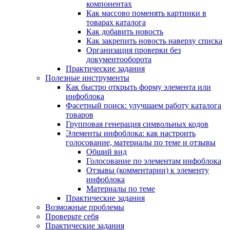
компонентах
Как массово поменять картинки в
товарах каталога
Как добавить новость
Как закрепить новость наверху списка
Организация проверки без
документооборота
Практические задания
Полезные инструменты
Как быстро открыть форму элемента или
инфоблока
Фасетный поиск: улучшаем работу каталога
товаров
Групповая генерация символьных кодов
Элементы инфоблока: как настроить
голосование, материалы по теме и отзывы
Общий вид
Голосование по элементам инфоблока
Отзывы (комментарии) к элементу
инфоблока
Материалы по теме
Практические задания
Возможные проблемы
Проверьте себя
Практические задания