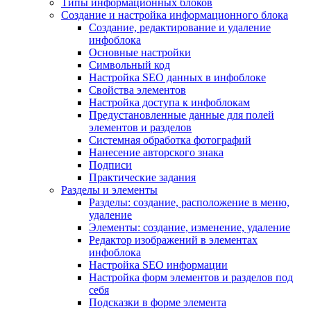
Типы информационных блоков
Создание и настройка информационного блока
Создание, редактирование и удаление
инфоблока
Основные настройки
Символьный код
Настройка SEO данных в инфоблоке
Свойства элементов
Настройка доступа к инфоблокам
Предустановленные данные для полей
элементов и разделов
Системная обработка фотографий
Нанесение авторского знака
Подписи
Практические задания
Разделы и элементы
Разделы: создание, расположение в меню,
удаление
Элементы: создание, изменение, удаление
Редактор изображений в элементах
инфоблока
Настройка SEO информации
Настройка форм элементов и разделов под
себя
Подсказки в форме элемента