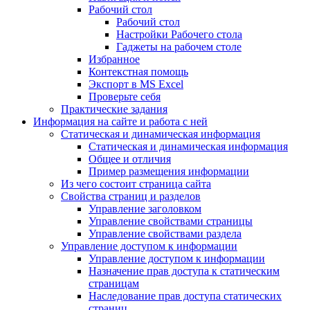
Рабочий стол
Рабочий стол
Настройки Рабочего стола
Гаджеты на рабочем столе
Избранное
Контекстная помощь
Экспорт в MS Excel
Проверьте себя
Практические задания
Информация на сайте и работа с ней
Статическая и динамическая информация
Статическая и динамическая информация
Общее и отличия
Пример размещения информации
Из чего состоит страница сайта
Свойства страниц и разделов
Управление заголовком
Управление свойствами страницы
Управление свойствами раздела
Управление доступом к информации
Управление доступом к информации
Назначение прав доступа к статическим
страницам
Наследование прав доступа статических
страниц