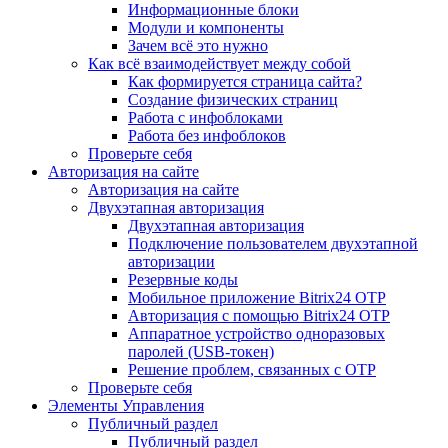
Информационные блоки
Модули и компоненты
Зачем всё это нужно
Как всё взаимодействует между собой
Как формируется страница сайта?
Создание физических страниц
Работа с инфоблоками
Работа без инфоблоков
Проверьте себя
Авторизация на сайте
Авторизация на сайте
Двухэтапная авторизация
Двухэтапная авторизация
Подключение пользователем двухэтапной
авторизации
Резервные коды
Мобильное приложение Bitrix24 OTP
Авторизация с помощью Bitrix24 OTP
Аппаратное устройство одноразовых
паролей (USB-токен)
Решение проблем, связанных с OTP
Проверьте себя
Элементы Управления
Публичный раздел
Публичный раздел