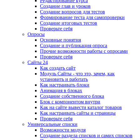
Редактирование курса
Создание глав и уроков
Создание вопросов для тестов
Формирование теста для самопроверки
Создание итоговых тестов
Проверьте себя
Опросы
Основные понятия
Создание и публикация опроса
Прочие возможности работы с опросами
Проверьте себя
Сайты 24
Как создать сайт
Модуль Сайты - что это, зачем, как
установить и работать
Как настраивать блоки
Анимация в блоках
Создание собственного блока
Блок с компонентом внутри
Как на сайте вывести каталог товаров
Как настраивать сайты и страницы
Проверьте себя
Универсальные списки
Возможности модуля
Создание раздела списков и самих списков