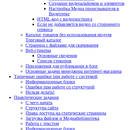
Создание видеоальбомов и элементов
Настройка Медиа проигрывателя в
Видеотеке
HTML-код с видеохостинга
Если не добавляется видео со стороннего
сервиса
Каталог товаров без использования модуля
Торговый каталог
Страница с файлами для скачивания
Веб-стикеры
Основные сведения
Список стикеров
Приложения для публикации в блог
Основные задачи менеджера интернет-магазина
Типичные ошибки при работе с системой
Информационные блоки
Ошибки при работе со структурой
Нельзя делать!
Практические задания
С чего начать
Структура сайта
Права доступа на статические страницы
Загрузка файлов и Медиабиблиотека
Работа с текстом
Информационные блоки