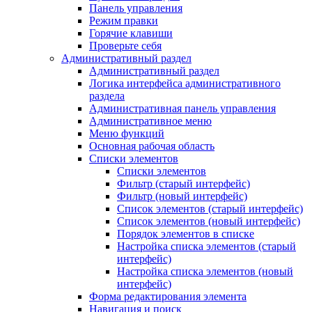
Панель управления
Режим правки
Горячие клавиши
Проверьте себя
Административный раздел
Административный раздел
Логика интерфейса административного
раздела
Административная панель управления
Административное меню
Меню функций
Основная рабочая область
Списки элементов
Списки элементов
Фильтр (старый интерфейс)
Фильтр (новый интерфейс)
Список элементов (старый интерфейс)
Список элементов (новый интерфейс)
Порядок элементов в списке
Настройка списка элементов (старый
интерфейс)
Настройка списка элементов (новый
интерфейс)
Форма редактирования элемента
Навигация и поиск