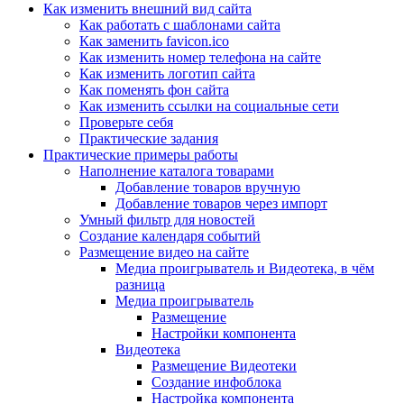
Как изменить внешний вид сайта
Как работать с шаблонами сайта
Как заменить favicon.ico
Как изменить номер телефона на сайте
Как изменить логотип сайта
Как поменять фон сайта
Как изменить ссылки на социальные сети
Проверьте себя
Практические задания
Практические примеры работы
Наполнение каталога товарами
Добавление товаров вручную
Добавление товаров через импорт
Умный фильтр для новостей
Создание календаря событий
Размещение видео на сайте
Медиа проигрыватель и Видеотека, в чём
разница
Медиа проигрыватель
Размещение
Настройки компонента
Видеотека
Размещение Видеотеки
Создание инфоблока
Настройка компонента