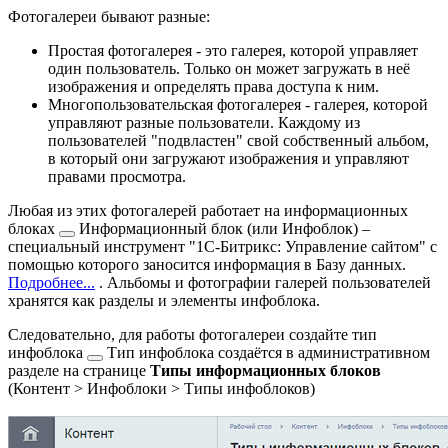
Фотогалереи бывают разные:
Простая фотогалерея - это галерея, которой управляет
один пользователь. Только он может загружать в неё
изображения и определять права доступа к ним.
Многопользовательская фотогалерея - галерея, которой
управляют разные пользователи. Каждому из
пользователей "подвластен" свой собственный альбом,
в который они загружают изображения и управляют
правами просмотра.
Любая из этих фотогалерей работает на
информационных
блоках
Информационный блок (или Инфоблок) –
специальный инструмент "1С-Битрикс: Управление сайтом" с
помощью которого заносится информация в Базу данных.
Подробнее...
. Альбомы и фотографии галерей пользователей
хранятся как разделы и элементы инфоблока.
Следовательно, для работы фотогалереи
создайте тип
инфоблока
Тип инфоблока создаётся в административном
разделе на странице
Типы информационных блоков
(
Контент > Инфоблоки > Типы инфоблоков
)