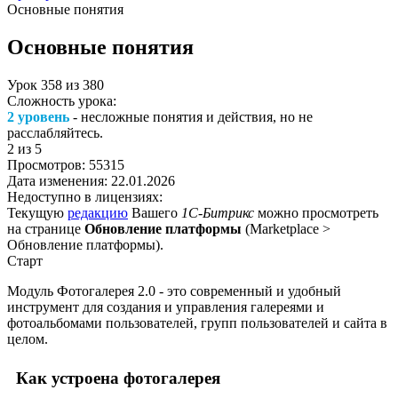
Основные понятия
Основные понятия
Урок
358
из
380
Сложность урока:
2 уровень
- несложные понятия и действия, но не
расслабляйтесь.
2
из 5
Просмотров:
55315
Дата изменения:
22.01.2026
Недоступно в лицензиях:
Текущую
редакцию
Вашего
1С-Битрикс
можно просмотреть
на странице
Обновление платформы
(
Marketplace >
Обновление платформы
).
Старт
Модуль Фотогалерея 2.0 - это современный и удобный
инструмент для создания и управления галереями и
фотоальбомами пользователей, групп пользователей и сайта в
целом.
Как устроена фотогалерея