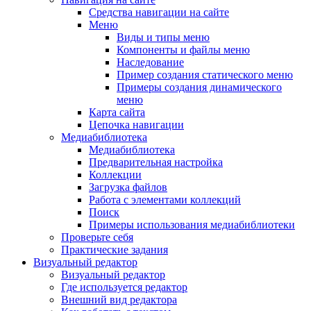
Средства навигации на сайте
Меню
Виды и типы меню
Компоненты и файлы меню
Наследование
Пример создания статического меню
Примеры создания динамического
меню
Карта сайта
Цепочка навигации
Медиабиблиотека
Медиабиблиотека
Предварительная настройка
Коллекции
Загрузка файлов
Работа с элементами коллекций
Поиск
Примеры использования медиабиблиотеки
Проверьте себя
Практические задания
Визуальный редактор
Визуальный редактор
Где используется редактор
Внешний вид редактора