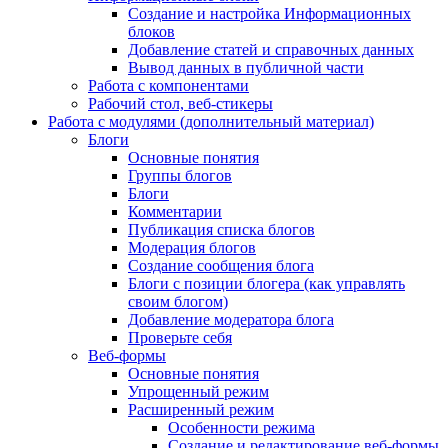
Создание и настройка Информационных
блоков
Добавление статей и справочных данных
Вывод данных в публичной части
Работа с компонентами
Рабочий стол, веб-стикеры
Работа с модулями (дополнительный материал)
Блоги
Основные понятия
Группы блогов
Блоги
Комментарии
Публикация списка блогов
Модерация блогов
Создание сообщения блога
Блоги с позиции блогера (как управлять
своим блогом)
Добавление модератора блога
Проверьте себя
Веб-формы
Основные понятия
Упрощенный режим
Расширенный режим
Особенности режима
Создание и редактирование веб-формы