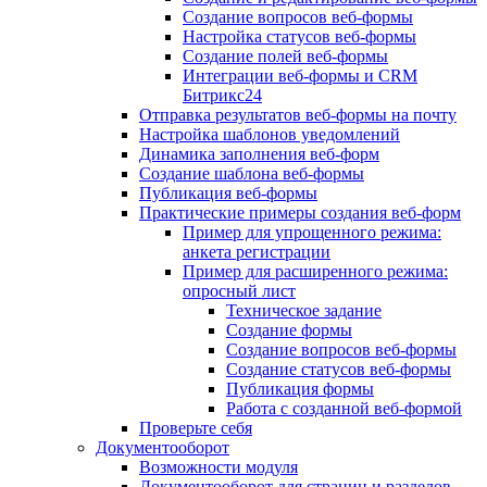
Создание вопросов веб-формы
Настройка статусов веб-формы
Создание полей веб-формы
Интеграции веб-формы и CRM
Битрикс24
Отправка результатов веб-формы на почту
Настройка шаблонов уведомлений
Динамика заполнения веб-форм
Создание шаблона веб-формы
Публикация веб-формы
Практические примеры создания веб-форм
Пример для упрощенного режима:
анкета регистрации
Пример для расширенного режима:
опросный лист
Техническое задание
Создание формы
Создание вопросов веб-формы
Создание статусов веб-формы
Публикация формы
Работа с созданной веб-формой
Проверьте себя
Документооборот
Возможности модуля
Документооборот для страниц и разделов