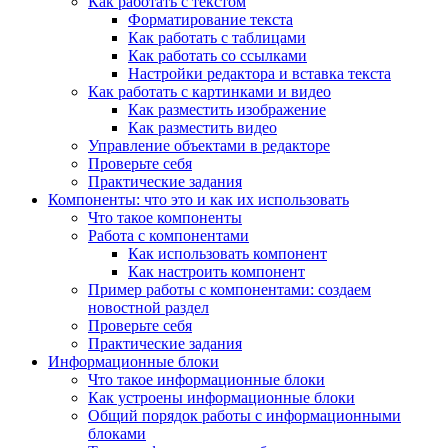
Как работать с текстом
Форматирование текста
Как работать с таблицами
Как работать со ссылками
Настройки редактора и вставка текста
Как работать с картинками и видео
Как разместить изображение
Как разместить видео
Управление объектами в редакторе
Проверьте себя
Практические задания
Компоненты: что это и как их использовать
Что такое компоненты
Работа с компонентами
Как использовать компонент
Как настроить компонент
Пример работы с компонентами: создаем
новостной раздел
Проверьте себя
Практические задания
Информационные блоки
Что такое информационные блоки
Как устроены информационные блоки
Общий порядок работы с информационными
блоками