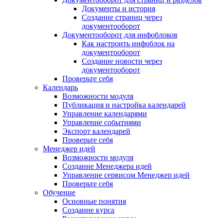
Документы и история
Создание страниц через
документооборот
Документооборот для инфоблоков
Как настроить инфоблок на
документооборот
Создание новости через
документооборот
Проверьте себя
Календарь
Возможности модуля
Публикация и настройка календарей
Управление календарями
Управление событиями
Экспорт календарей
Проверьте себя
Менеджер идей
Возможности модуля
Создание Менеджера идей
Управление сервисом Менеджер идей
Проверьте себя
Обучение
Основные понятия
Создание курса