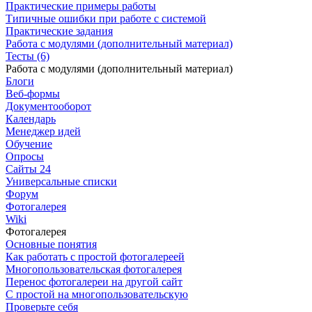
Практические примеры работы
Типичные ошибки при работе с системой
Практические задания
Работа с модулями (дополнительный материал)
Тесты (6)
Работа с модулями (дополнительный материал)
Блоги
Веб-формы
Документооборот
Календарь
Менеджер идей
Обучение
Опросы
Сайты 24
Универсальные списки
Форум
Фотогалерея
Wiki
Фотогалерея
Основные понятия
Как работать с простой фотогалереей
Многопользовательская фотогалерея
Перенос фотогалереи на другой сайт
С простой на многопользовательскую
Проверьте себя