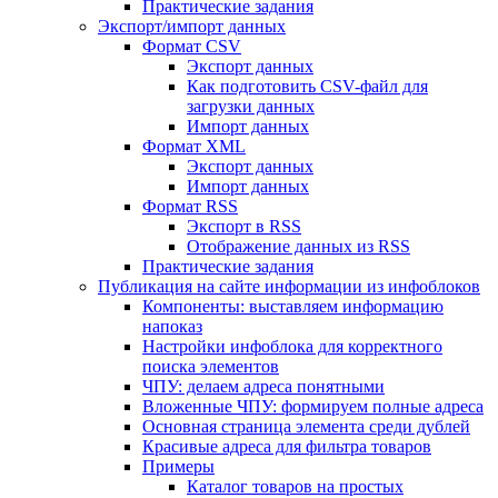
Практические задания
Экспорт/импорт данных
Формат CSV
Экспорт данных
Как подготовить CSV-файл для
загрузки данных
Импорт данных
Формат XML
Экспорт данных
Импорт данных
Формат RSS
Экспорт в RSS
Отображение данных из RSS
Практические задания
Публикация на сайте информации из инфоблоков
Компоненты: выставляем информацию
напоказ
Настройки инфоблока для корректного
поиска элементов
ЧПУ: делаем адреса понятными
Вложенные ЧПУ: формируем полные адреса
Основная страница элемента среди дублей
Красивые адреса для фильтра товаров
Примеры
Каталог товаров на простых