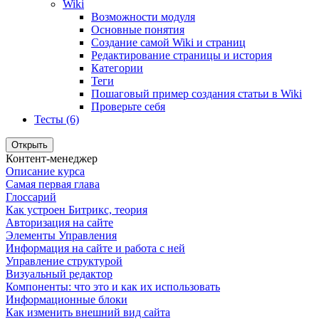
Wiki
Возможности модуля
Основные понятия
Создание самой Wiki и страниц
Редактирование страницы и история
Категории
Теги
Пошаговый пример создания статьи в Wiki
Проверьте себя
Тесты (6)
Открыть
Контент-менеджер
Описание курса
Самая первая глава
Глоссарий
Как устроен Битрикс, теория
Авторизация на сайте
Элементы Управления
Информация на сайте и работа с ней
Управление структурой
Визуальный редактор
Компоненты: что это и как их использовать
Информационные блоки
Как изменить внешний вид сайта