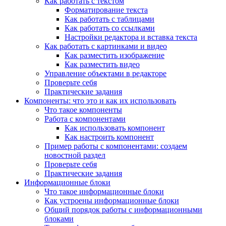
Как работать с текстом
Форматирование текста
Как работать с таблицами
Как работать со ссылками
Настройки редактора и вставка текста
Как работать с картинками и видео
Как разместить изображение
Как разместить видео
Управление объектами в редакторе
Проверьте себя
Практические задания
Компоненты: что это и как их использовать
Что такое компоненты
Работа с компонентами
Как использовать компонент
Как настроить компонент
Пример работы с компонентами: создаем
новостной раздел
Проверьте себя
Практические задания
Информационные блоки
Что такое информационные блоки
Как устроены информационные блоки
Общий порядок работы с информационными
блоками