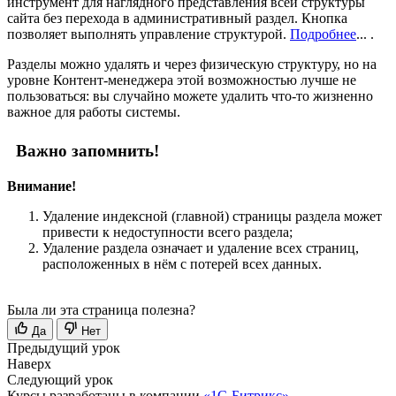
инструмент для наглядного представления всей структуры
сайта без перехода в административный раздел. Кнопка
позволяет выполнять управление структурой.
Подробнее
...
.
Разделы можно удалять и через физическую структуру, но на
уровне Контент-менеджера этой возможностью лучше не
пользоваться: вы случайно можете удалить что-то жизненно
важное для работы системы.
Важно запомнить!
Внимание!
Удаление индексной (главной) страницы раздела может
привести к недоступности всего раздела;
Удаление раздела означает и удаление всех страниц,
расположенных в нём с потерей всех данных.
Была ли эта страница полезна?
Да
Нет
Предыдущий урок
Наверх
Следующий урок
Курсы разработаны в компании
«1С-Битрикс»