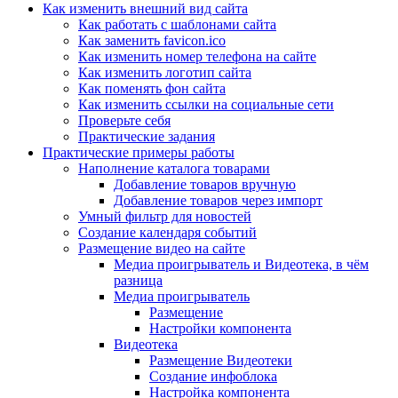
Как изменить внешний вид сайта
Как работать с шаблонами сайта
Как заменить favicon.ico
Как изменить номер телефона на сайте
Как изменить логотип сайта
Как поменять фон сайта
Как изменить ссылки на социальные сети
Проверьте себя
Практические задания
Практические примеры работы
Наполнение каталога товарами
Добавление товаров вручную
Добавление товаров через импорт
Умный фильтр для новостей
Создание календаря событий
Размещение видео на сайте
Медиа проигрыватель и Видеотека, в чём
разница
Медиа проигрыватель
Размещение
Настройки компонента
Видеотека
Размещение Видеотеки
Создание инфоблока
Настройка компонента