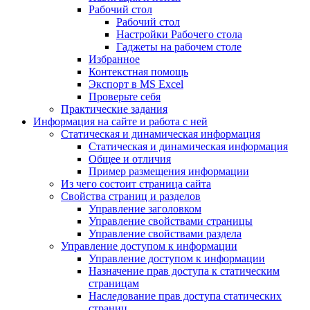
Рабочий стол
Рабочий стол
Настройки Рабочего стола
Гаджеты на рабочем столе
Избранное
Контекстная помощь
Экспорт в MS Excel
Проверьте себя
Практические задания
Информация на сайте и работа с ней
Статическая и динамическая информация
Статическая и динамическая информация
Общее и отличия
Пример размещения информации
Из чего состоит страница сайта
Свойства страниц и разделов
Управление заголовком
Управление свойствами страницы
Управление свойствами раздела
Управление доступом к информации
Управление доступом к информации
Назначение прав доступа к статическим
страницам
Наследование прав доступа статических
страниц