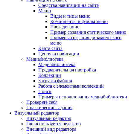
Средства навигации на сайте
Меню
Виды и типы меню
Компоненты и файлы меню
Наследование
Пример создания статического меню
Примеры создания динамического
меню
Карта сайта
Цепочка навигации
Медиабиблиотека
Медиабиблиотека
Предварительная настройка
Коллекции
Загрузка файлов
Работа с элементами коллекций
Поиск
Примеры использования медиабиблиотеки
Проверьте себя
Практические задания
Визуальный редактор
Визуальный редактор
Где используется редактор
Внешний вид редактора