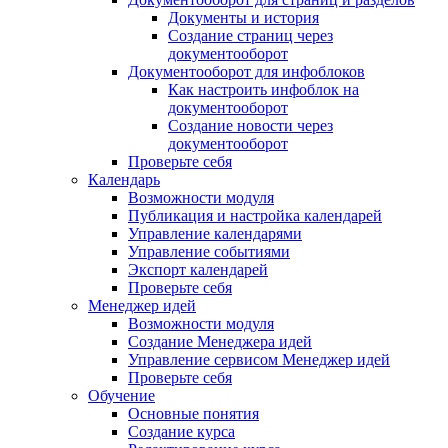
Документы и история
Создание страниц через
документооборот
Документооборот для инфоблоков
Как настроить инфоблок на
документооборот
Создание новости через
документооборот
Проверьте себя
Календарь
Возможности модуля
Публикация и настройка календарей
Управление календарями
Управление событиями
Экспорт календарей
Проверьте себя
Менеджер идей
Возможности модуля
Создание Менеджера идей
Управление сервисом Менеджер идей
Проверьте себя
Обучение
Основные понятия
Создание курса