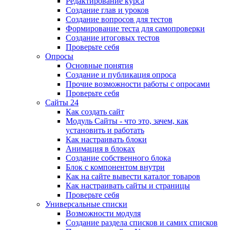
Редактирование курса
Создание глав и уроков
Создание вопросов для тестов
Формирование теста для самопроверки
Создание итоговых тестов
Проверьте себя
Опросы
Основные понятия
Создание и публикация опроса
Прочие возможности работы с опросами
Проверьте себя
Сайты 24
Как создать сайт
Модуль Сайты - что это, зачем, как
установить и работать
Как настраивать блоки
Анимация в блоках
Создание собственного блока
Блок с компонентом внутри
Как на сайте вывести каталог товаров
Как настраивать сайты и страницы
Проверьте себя
Универсальные списки
Возможности модуля
Создание раздела списков и самих списков