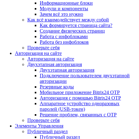
Информационные блоки
Модули и компоненты
Зачем всё это нужно
Как всё взаимодействует между собой
Как формируется страница сайта?
Создание физических страниц
Работа с инфоблоками
Работа без инфоблоков
Проверьте себя
Авторизация на сайте
Авторизация на сайте
Двухэтапная авторизация
Двухэтапная авторизация
Подключение пользователем двухэтапной
авторизации
Резервные коды
Мобильное приложение Bitrix24 OTP
Авторизация с помощью Bitrix24 OTP
Аппаратное устройство одноразовых
паролей (USB-токен)
Решение проблем, связанных с OTP
Проверьте себя
Элементы Управления
Публичный раздел
Публичный раздел