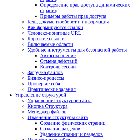
Определение прав доступа динамических
страниц
Примеры работы прав доступа
Кеш, документооборот и информация
Как формируются ссылки
Человеко-понятные URL
Короткие ссылки
Включаемые области
Удобные инструменты для безопасной работы
Автосохранение
Отмена действий
Контроль сессии
Загрузка файлов
Бизнес-процессы
Проверьте себя
Практические задания
Управление структурой
Управление структурой сайта
Кнопка Структура
Менеджер файлов
Изменение структуры сайта
Создание физических страниц
Создание разделов
Удаление страниц и разделов
Навигация на сайте