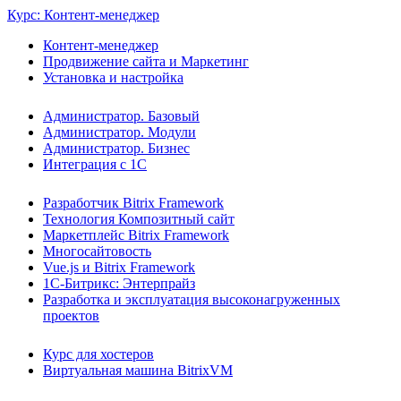
Курс: Контент-менеджер
Контент-менеджер
Продвижение сайта и Маркетинг
Установка и настройка
Администратор. Базовый
Администратор. Модули
Администратор. Бизнес
Интеграция с 1С
Разработчик Bitrix Framework
Технология Композитный сайт
Маркетплейс Bitrix Framework
Многосайтовость
Vue.js и Bitrix Framework
1С-Битрикс: Энтерпрайз
Разработка и эксплуатация высоконагруженных
проектов
Курс для хостеров
Виртуальная машина BitrixVM