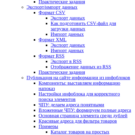
Практические задания
Экспорт/импорт данных
Формат CSV
Экспорт данных
Как подготовить CSV-файл для
загрузки данных
Импорт данных
Формат XML
Экспорт данных
Импорт данных
Формат RSS
Экспорт в RSS
Отображение данных из RSS
Практические задания
Публикация на сайте информации из инфоблоков
Компоненты: выставляем информацию
напоказ
Настройки инфоблока для корректного
поиска элементов
ЧПУ: делаем адреса понятными
Вложенные ЧПУ: формируем полные адреса
Основная страница элемента среди дублей
Красивые адреса для фильтра товаров
Примеры
Каталог товаров на простых