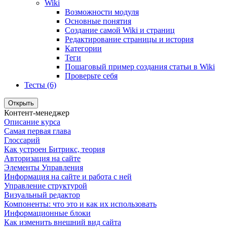
Wiki
Возможности модуля
Основные понятия
Создание самой Wiki и страниц
Редактирование страницы и история
Категории
Теги
Пошаговый пример создания статьи в Wiki
Проверьте себя
Тесты (6)
Открыть
Контент-менеджер
Описание курса
Самая первая глава
Глоссарий
Как устроен Битрикс, теория
Авторизация на сайте
Элементы Управления
Информация на сайте и работа с ней
Управление структурой
Визуальный редактор
Компоненты: что это и как их использовать
Информационные блоки
Как изменить внешний вид сайта