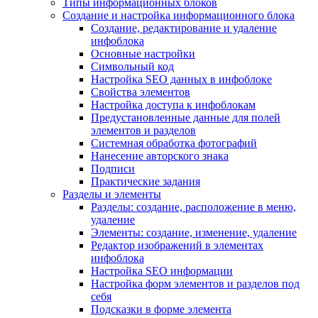
Типы информационных блоков
Создание и настройка информационного блока
Создание, редактирование и удаление
инфоблока
Основные настройки
Символьный код
Настройка SEO данных в инфоблоке
Свойства элементов
Настройка доступа к инфоблокам
Предустановленные данные для полей
элементов и разделов
Системная обработка фотографий
Нанесение авторского знака
Подписи
Практические задания
Разделы и элементы
Разделы: создание, расположение в меню,
удаление
Элементы: создание, изменение, удаление
Редактор изображений в элементах
инфоблока
Настройка SEO информации
Настройка форм элементов и разделов под
себя
Подсказки в форме элемента