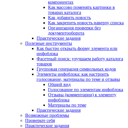
компонентах
Как массово поменять картинки в
товарах каталога
Как добавить новость
Как закрепить новость наверху списка
Организация проверки без
документооборота
Практические задания
Полезные инструменты
Как быстро открыть форму элемента или
инфоблока
Фасетный поиск: улучшаем работу каталога
товаров
Групповая генерация символьных кодов
Элементы инфоблока: как настроить
голосование, материалы по теме и отзывы
Общий вид
Голосование по элементам инфоблока
Отзывы (комментарии) к элементу
инфоблока
Материалы по теме
Практические задания
Возможные проблемы
Проверьте себя
Практические задания