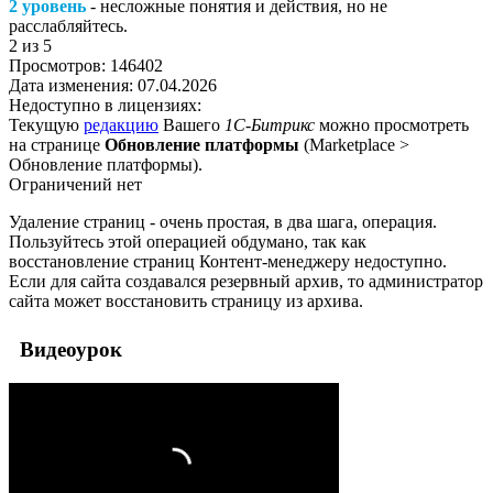
2 уровень
- несложные понятия и действия, но не
расслабляйтесь.
2
из 5
Просмотров:
146402
Дата изменения:
07.04.2026
Недоступно в лицензиях:
Текущую
редакцию
Вашего
1С-Битрикс
можно просмотреть
на странице
Обновление платформы
(
Marketplace >
Обновление платформы
).
Ограничений нет
Удаление страниц - очень простая, в два шага, операция.
Пользуйтесь этой операцией обдумано, так как
восстановление страниц Контент-менеджеру недоступно.
Если для сайта создавался резервный архив, то администратор
сайта может восстановить страницу из архива.
Видеоурок