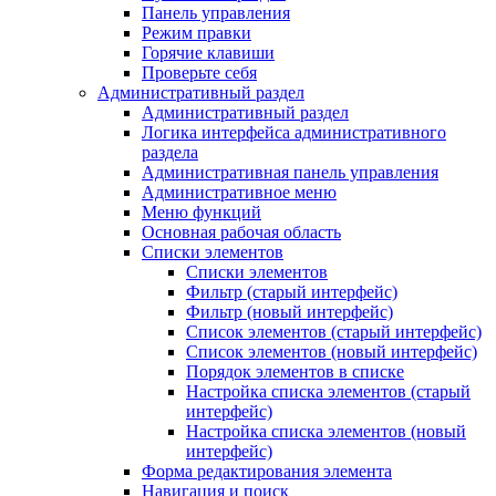
Панель управления
Режим правки
Горячие клавиши
Проверьте себя
Административный раздел
Административный раздел
Логика интерфейса административного
раздела
Административная панель управления
Административное меню
Меню функций
Основная рабочая область
Списки элементов
Списки элементов
Фильтр (старый интерфейс)
Фильтр (новый интерфейс)
Список элементов (старый интерфейс)
Список элементов (новый интерфейс)
Порядок элементов в списке
Настройка списка элементов (старый
интерфейс)
Настройка списка элементов (новый
интерфейс)
Форма редактирования элемента
Навигация и поиск