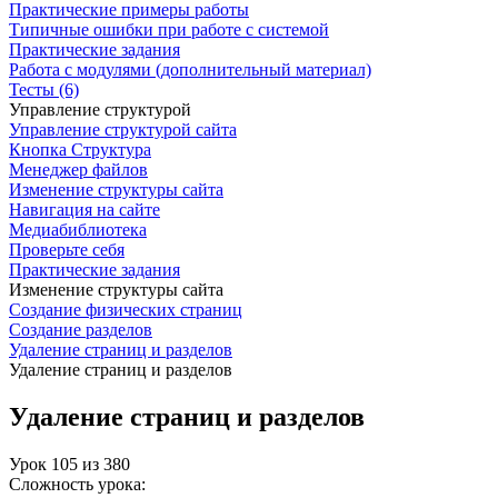
Практические примеры работы
Типичные ошибки при работе с системой
Практические задания
Работа с модулями (дополнительный материал)
Тесты (6)
Управление структурой
Управление структурой сайта
Кнопка Структура
Менеджер файлов
Изменение структуры сайта
Навигация на сайте
Медиабиблиотека
Проверьте себя
Практические задания
Изменение структуры сайта
Создание физических страниц
Создание разделов
Удаление страниц и разделов
Удаление страниц и разделов
Удаление страниц и разделов
Урок
105
из
380
Сложность урока: