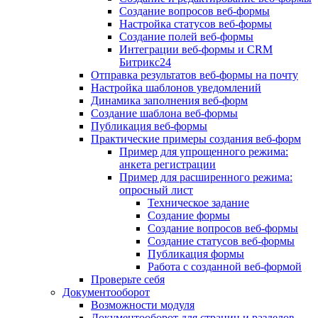
Создание вопросов веб-формы
Настройка статусов веб-формы
Создание полей веб-формы
Интеграции веб-формы и CRM
Битрикс24
Отправка результатов веб-формы на почту
Настройка шаблонов уведомлений
Динамика заполнения веб-форм
Создание шаблона веб-формы
Публикация веб-формы
Практические примеры создания веб-форм
Пример для упрощенного режима:
анкета регистрации
Пример для расширенного режима:
опросный лист
Техническое задание
Создание формы
Создание вопросов веб-формы
Создание статусов веб-формы
Публикация формы
Работа с созданной веб-формой
Проверьте себя
Документооборот
Возможности модуля
Документооборот для страниц и разделов