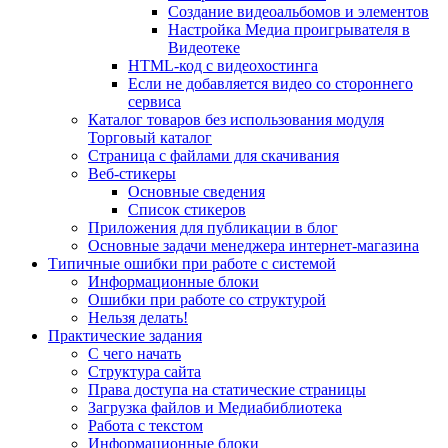
Создание видеоальбомов и элементов
Настройка Медиа проигрывателя в
Видеотеке
HTML-код с видеохостинга
Если не добавляется видео со стороннего
сервиса
Каталог товаров без использования модуля
Торговый каталог
Страница с файлами для скачивания
Веб-стикеры
Основные сведения
Список стикеров
Приложения для публикации в блог
Основные задачи менеджера интернет-магазина
Типичные ошибки при работе с системой
Информационные блоки
Ошибки при работе со структурой
Нельзя делать!
Практические задания
С чего начать
Структура сайта
Права доступа на статические страницы
Загрузка файлов и Медиабиблиотека
Работа с текстом
Информационные блоки