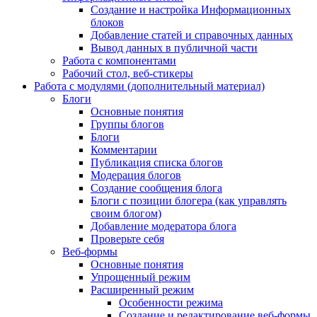
Создание и настройка Информационных
блоков
Добавление статей и справочных данных
Вывод данных в публичной части
Работа с компонентами
Рабочий стол, веб-стикеры
Работа с модулями (дополнительный материал)
Блоги
Основные понятия
Группы блогов
Блоги
Комментарии
Публикация списка блогов
Модерация блогов
Создание сообщения блога
Блоги с позиции блогера (как управлять
своим блогом)
Добавление модератора блога
Проверьте себя
Веб-формы
Основные понятия
Упрощенный режим
Расширенный режим
Особенности режима
Создание и редактирование веб-формы