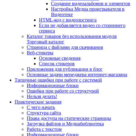
Создание видеоальбомов и элементов
Настройка Медиа проигрывателя в
Видеотеке
HTML-код с видеохостинга
Если не добавляется видео со стороннего
сервиса
Каталог товаров без использования модуля
Торговый каталог
Страница с файлами для скачивания
Веб-стикеры
Основные сведения
Список стикеров
Приложения для публикации в блог
Основные задачи менеджера интернет-магазина
Типичные ошибки при работе с системой
Информационные блоки
Ошибки при работе со структурой
Нельзя делать!
Практические задания
С чего начать
Структура сайта
Права доступа на статические страницы
Загрузка файлов и Медиабиблиотека
Работа с текстом
Информационные блоки