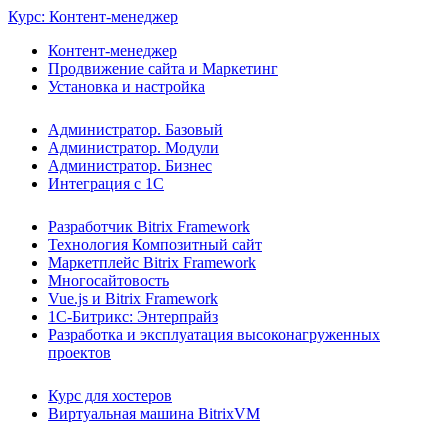
Курс: Контент-менеджер
Контент-менеджер
Продвижение сайта и Маркетинг
Установка и настройка
Администратор. Базовый
Администратор. Модули
Администратор. Бизнес
Интеграция с 1С
Разработчик Bitrix Framework
Технология Композитный сайт
Маркетплейс Bitrix Framework
Многосайтовость
Vue.js и Bitrix Framework
1С-Битрикс: Энтерпрайз
Разработка и эксплуатация высоконагруженных
проектов
Курс для хостеров
Виртуальная машина BitrixVM