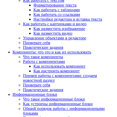
Как работать с текстом
Форматирование текста
Как работать с таблицами
Как работать со ссылками
Настройки редактора и вставка текста
Как работать с картинками и видео
Как разместить изображение
Как разместить видео
Управление объектами в редакторе
Проверьте себя
Практические задания
Компоненты: что это и как их использовать
Что такое компоненты
Работа с компонентами
Как использовать компонент
Как настроить компонент
Пример работы с компонентами: создаем
новостной раздел
Проверьте себя
Практические задания
Информационные блоки
Что такое информационные блоки
Как устроены информационные блоки
Общий порядок работы с информационными
блоками