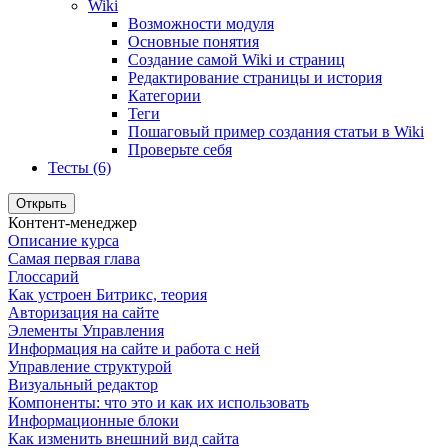
Wiki
Возможности модуля
Основные понятия
Создание самой Wiki и страниц
Редактирование страницы и история
Категории
Теги
Пошаговый пример создания статьи в Wiki
Проверьте себя
Тесты (6)
Открыть
Контент-менеджер
Описание курса
Самая первая глава
Глоссарий
Как устроен Битрикс, теория
Авторизация на сайте
Элементы Управления
Информация на сайте и работа с ней
Управление структурой
Визуальный редактор
Компоненты: что это и как их использовать
Информационные блоки
Как изменить внешний вид сайта