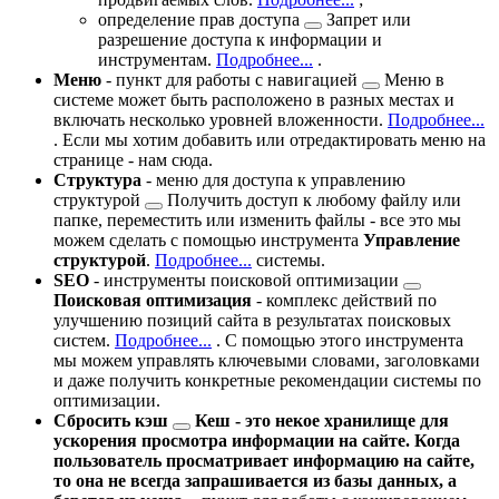
определение
прав доступа
Запрет или
разрешение доступа к информации и
инструментам.
Подробнее...
.
Меню
- пункт для работы с
навигацией
Меню в
системе может быть расположено в разных местах и
включать несколько уровней вложенности.
Подробнее...
. Если мы хотим добавить или отредактировать меню на
странице - нам сюда.
Структура
- меню для доступа к
управлению
структурой
Получить доступ к любому файлу или
папке, переместить или изменить файлы - все это мы
можем сделать с помощью инструмента
Управление
структурой
.
Подробнее...
системы.
SEO
- инструменты
поисковой оптимизации
Поисковая оптимизация
- комплекс действий по
улучшению позиций сайта в результатах поисковых
систем.
Подробнее...
. С помощью этого инструмента
мы можем управлять ключевыми словами, заголовками
и даже получить конкретные рекомендации системы по
оптимизации.
Сбросить
кэш
Кеш - это некое хранилище для
ускорения просмотра информации на сайте. Когда
пользователь просматривает информацию на сайте,
то она не всегда запрашивается из базы данных, а