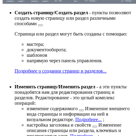
Создать страницу/Создать раздел
- пункты позволяют
создать новую страницу или раздел
различными
способами
Страница или раздел могут быть созданы с помощью:
мастера;
документооборота;
шаблонов
напрямую через панель управления.
Подробнее о создании страниц и разделов...
.
Изменить страницу/Изменить раздел
- а эти пункты
понадобятся нам для редактирования страниц и
разделов. Редактирование - это целый комплекс
операций:
изменение содержимого
Изменение внешнего
вида страницы и информации на ней в
визуальном редакторе.
Подробнее...
;
настройка заголовка и
свойств
Изменение
описания страницы или раздела, ключевых и
продвигаемых слов.
Подробнее...
;