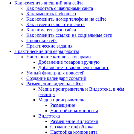
Как изменить внешний вид сайта
Как работать с шаблонами сайта
Как заменить favicon.ico
Как изменить номер телефона на сайте
Как изменить логотип сайта
Как поменять фон сайта
Как изменить ссылки на социальные сети
Проверьте себя
Практические задания
Практические примеры работы
Наполнение каталога товарами
Добавление товаров вручную
Добавление товаров через импорт
Умный фильтр для новостей
Создание календаря событий
Размещение видео на сайте
Медиа проигрыватель и Видеотека, в чём
разница
Медиа проигрыватель
Размещение
Настройки компонента
Видеотека
Размещение Видеотеки
Создание инфоблока
Настройка компонента