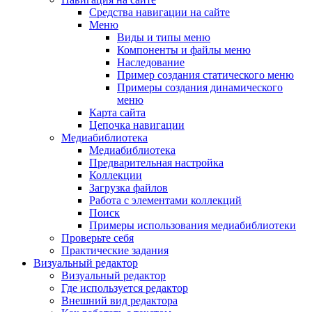
Средства навигации на сайте
Меню
Виды и типы меню
Компоненты и файлы меню
Наследование
Пример создания статического меню
Примеры создания динамического
меню
Карта сайта
Цепочка навигации
Медиабиблиотека
Медиабиблиотека
Предварительная настройка
Коллекции
Загрузка файлов
Работа с элементами коллекций
Поиск
Примеры использования медиабиблиотеки
Проверьте себя
Практические задания
Визуальный редактор
Визуальный редактор
Где используется редактор
Внешний вид редактора