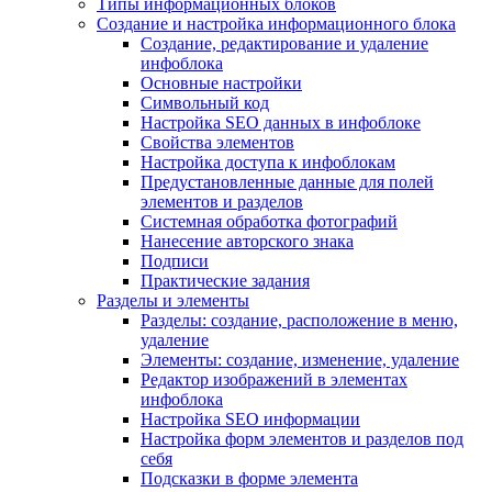
Типы информационных блоков
Создание и настройка информационного блока
Создание, редактирование и удаление
инфоблока
Основные настройки
Символьный код
Настройка SEO данных в инфоблоке
Свойства элементов
Настройка доступа к инфоблокам
Предустановленные данные для полей
элементов и разделов
Системная обработка фотографий
Нанесение авторского знака
Подписи
Практические задания
Разделы и элементы
Разделы: создание, расположение в меню,
удаление
Элементы: создание, изменение, удаление
Редактор изображений в элементах
инфоблока
Настройка SEO информации
Настройка форм элементов и разделов под
себя
Подсказки в форме элемента