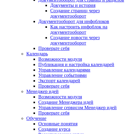
Документы и история
Создание страниц через
документооборот
Документооборот для инфоблоков
Как настроить инфоблок на
документооборот
Создание новости через
документооборот
Проверьте себя
Календарь
Возможности модуля
Публикация и настройка календарей
Управление календарями
Управление событиями
Экспорт календарей
Проверьте себя
Менеджер идей
Возможности модуля
Создание Менеджера идей
Управление сервисом Менеджер идей
Проверьте себя
Обучение
Основные понятия
Создание курса