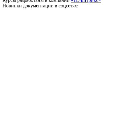
Курсы разработаны в компании
«1С-Битрикс»
Новинки документации в соцсетях: