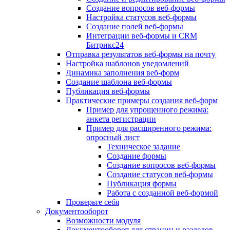
Создание вопросов веб-формы
Настройка статусов веб-формы
Создание полей веб-формы
Интеграции веб-формы и CRM
Битрикс24
Отправка результатов веб-формы на почту
Настройка шаблонов уведомлений
Динамика заполнения веб-форм
Создание шаблона веб-формы
Публикация веб-формы
Практические примеры создания веб-форм
Пример для упрощенного режима:
анкета регистрации
Пример для расширенного режима:
опросный лист
Техническое задание
Создание формы
Создание вопросов веб-формы
Создание статусов веб-формы
Публикация формы
Работа с созданной веб-формой
Проверьте себя
Документооборот
Возможности модуля
Документооборот для страниц и разделов