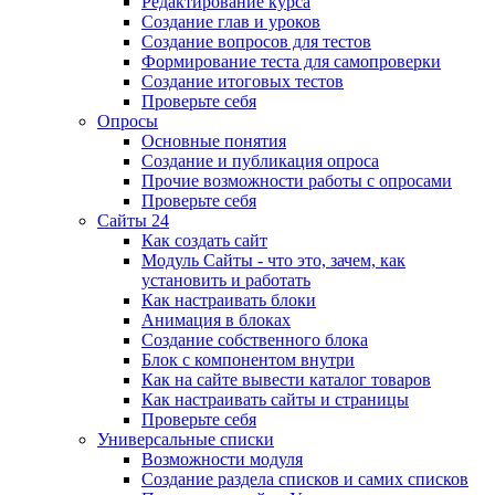
Редактирование курса
Создание глав и уроков
Создание вопросов для тестов
Формирование теста для самопроверки
Создание итоговых тестов
Проверьте себя
Опросы
Основные понятия
Создание и публикация опроса
Прочие возможности работы с опросами
Проверьте себя
Сайты 24
Как создать сайт
Модуль Сайты - что это, зачем, как
установить и работать
Как настраивать блоки
Анимация в блоках
Создание собственного блока
Блок с компонентом внутри
Как на сайте вывести каталог товаров
Как настраивать сайты и страницы
Проверьте себя
Универсальные списки
Возможности модуля
Создание раздела списков и самих списков