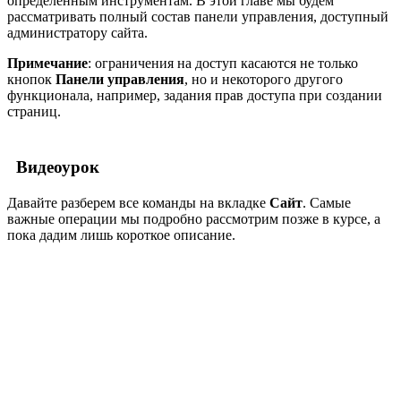
определенным инструментам. В этой главе мы будем
рассматривать полный состав панели управления, доступный
администратору сайта.
Примечание
: ограничения на доступ касаются не только
кнопок
Панели управления
, но и некоторого другого
функционала, например, задания прав доступа при создании
страниц.
Видеоурок
Давайте разберем все команды на вкладке
Сайт
. Самые
важные операции мы подробно рассмотрим позже в курсе, а
пока дадим лишь короткое описание.