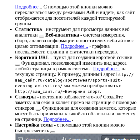
Подробнее
...
С помощью этой кнопки можно
переключаться между режимами
A/B
и видеть, как сайт
отображается для посетителей каждой тестируемой
группы.
Статистика
- инструмент для просмотра данных
веб-
аналитики
Веб-аналитика
- система измерения,
сбора, анализа информации о посетителях веб-сайтов с
целью оптимизации.
Подробнее...
- графика
посещаемости страниц и статистики переходов.
Короткий URL
- пункт для создания
короткой ссылки
Функционал, позволяющий изменить вид адреса
любой страницы в рамках системы.
Подробнее...
на
текущую страницу. К примеру, длинный адрес
http://
ваш_сайт.ru/catalog/sportswear/sports-suit-
мы можем преобразовать в
evening-activities/
.
http://ваш_сайт.ru/~Вечерний спорт
Стикеры
- постоянно забываете что-то? Создайте
заметку для себя и коллег прямо на странице с помощью
стикеров
Функционал для создания заметок, которые
могут быть привязаны к какой-то области или элементу
на странице.
Подробнее...
.
Настройка темы
- с помощью этой кнопки можно
быстро
сменить