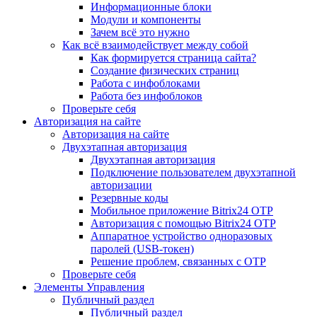
Информационные блоки
Модули и компоненты
Зачем всё это нужно
Как всё взаимодействует между собой
Как формируется страница сайта?
Создание физических страниц
Работа с инфоблоками
Работа без инфоблоков
Проверьте себя
Авторизация на сайте
Авторизация на сайте
Двухэтапная авторизация
Двухэтапная авторизация
Подключение пользователем двухэтапной
авторизации
Резервные коды
Мобильное приложение Bitrix24 OTP
Авторизация с помощью Bitrix24 OTP
Аппаратное устройство одноразовых
паролей (USB-токен)
Решение проблем, связанных с OTP
Проверьте себя
Элементы Управления
Публичный раздел
Публичный раздел