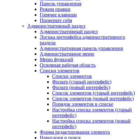
Панель управления
Режим правки
Горячие клавиши
Проверьте себя
Административный раздел
Административный раздел
Логика интерфейса административного
раздела
Административная панель управления
Административное меню
Меню функций
Основная рабочая область
Списки элементов
Списки элементов
Фильтр (старый интерфейс)
Фильтр (новый интерфейс)
Список элементов (старый интерфейс)
Список элементов (новый интерфейс)
Порядок элементов в списке
Настройка списка элементов (старый
интерфейс)
Настройка списка элементов (новый
интерфейс)
Форма редактирования элемента
Навигация и поиск