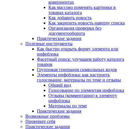
компонентах
Как массово поменять картинки в
товарах каталога
Как добавить новость
Как закрепить новость наверху списка
Организация проверки без
документооборота
Практические задания
Полезные инструменты
Как быстро открыть форму элемента или
инфоблока
Фасетный поиск: улучшаем работу каталога
товаров
Групповая генерация символьных кодов
Элементы инфоблока: как настроить
голосование, материалы по теме и отзывы
Общий вид
Голосование по элементам инфоблока
Отзывы (комментарии) к элементу
инфоблока
Материалы по теме
Практические задания
Возможные проблемы
Проверьте себя
Практические задания