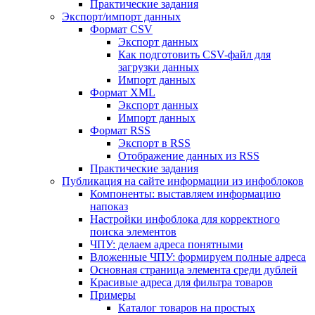
Практические задания
Экспорт/импорт данных
Формат CSV
Экспорт данных
Как подготовить CSV-файл для
загрузки данных
Импорт данных
Формат XML
Экспорт данных
Импорт данных
Формат RSS
Экспорт в RSS
Отображение данных из RSS
Практические задания
Публикация на сайте информации из инфоблоков
Компоненты: выставляем информацию
напоказ
Настройки инфоблока для корректного
поиска элементов
ЧПУ: делаем адреса понятными
Вложенные ЧПУ: формируем полные адреса
Основная страница элемента среди дублей
Красивые адреса для фильтра товаров
Примеры
Каталог товаров на простых