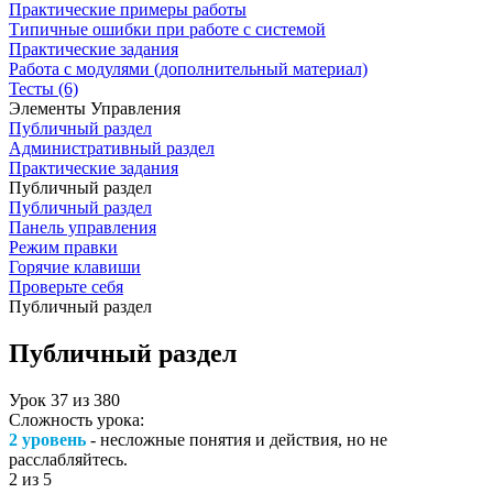
Практические примеры работы
Типичные ошибки при работе с системой
Практические задания
Работа с модулями (дополнительный материал)
Тесты (6)
Элементы Управления
Публичный раздел
Административный раздел
Практические задания
Публичный раздел
Публичный раздел
Панель управления
Режим правки
Горячие клавиши
Проверьте себя
Публичный раздел
Публичный раздел
Урок
37
из
380
Сложность урока:
2 уровень
- несложные понятия и действия, но не
расслабляйтесь.
2
из 5