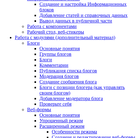
Создание и настройка Информационных
блоков
Добавление статей и справочных данных
Вывод данных в публичной части
Работа с компонентами
Рабочий стол, веб-стикеры
Работа с модулями (дополнительный материал)
Блоги
Основные понятия
Группы блогов
Блоги
Комментарии
Публикация списка блогов
Модерация блогов
Создание сообщения блога
Блоги с позиции блогера (как управлять
своим блогом)
Добавление модератора блога
Проверьте себя
Веб-формы
Основные понятия
Упрощенный режим
Расширенный режим
Особенности режима
Создание и редактирование веб-формы