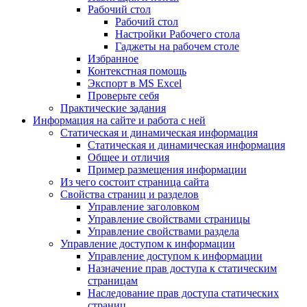
Рабочий стол
Рабочий стол
Настройки Рабочего стола
Гаджеты на рабочем столе
Избранное
Контекстная помощь
Экспорт в MS Excel
Проверьте себя
Практические задания
Информация на сайте и работа с ней
Статическая и динамическая информация
Статическая и динамическая информация
Общее и отличия
Пример размещения информации
Из чего состоит страница сайта
Свойства страниц и разделов
Управление заголовком
Управление свойствами страницы
Управление свойствами раздела
Управление доступом к информации
Управление доступом к информации
Назначение прав доступа к статическим
страницам
Наследование прав доступа статических
страниц