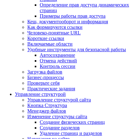
Определение прав доступа динамических
страниц
Примеры работы прав доступа
Кеш, документооборот и информация
Как формируются ссылки
Человеко-понятные URL
Короткие ссылки
Включаемые области
Удобные инструменты для безопасной работы
Автосохранение
Отмена действий
Контроль сессии
Загрузка файлов
Бизнес-процессы
Проверьте себя
Практические задания
Управление структурой
Управление структурой сайта
Кнопка Структура
Менеджер файлов
Изменение структуры сайта
Создание физических страниц
Создание разделов
Удаление страниц и разделов
Навигация на сайте