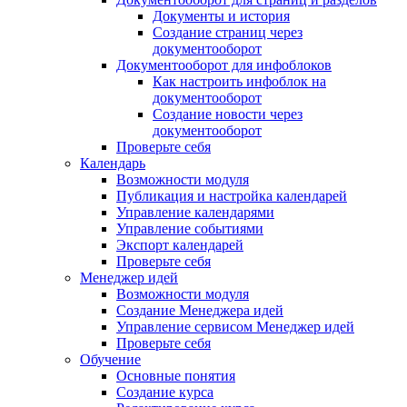
Документы и история
Создание страниц через
документооборот
Документооборот для инфоблоков
Как настроить инфоблок на
документооборот
Создание новости через
документооборот
Проверьте себя
Календарь
Возможности модуля
Публикация и настройка календарей
Управление календарями
Управление событиями
Экспорт календарей
Проверьте себя
Менеджер идей
Возможности модуля
Создание Менеджера идей
Управление сервисом Менеджер идей
Проверьте себя
Обучение
Основные понятия
Создание курса