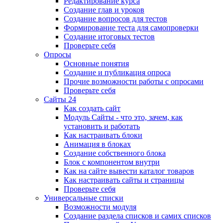
Редактирование курса
Создание глав и уроков
Создание вопросов для тестов
Формирование теста для самопроверки
Создание итоговых тестов
Проверьте себя
Опросы
Основные понятия
Создание и публикация опроса
Прочие возможности работы с опросами
Проверьте себя
Сайты 24
Как создать сайт
Модуль Сайты - что это, зачем, как
установить и работать
Как настраивать блоки
Анимация в блоках
Создание собственного блока
Блок с компонентом внутри
Как на сайте вывести каталог товаров
Как настраивать сайты и страницы
Проверьте себя
Универсальные списки
Возможности модуля
Создание раздела списков и самих списков