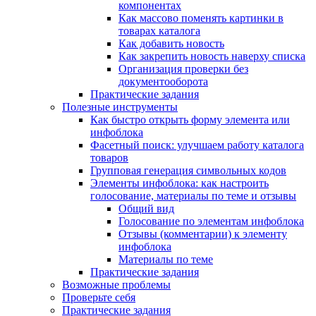
компонентах
Как массово поменять картинки в
товарах каталога
Как добавить новость
Как закрепить новость наверху списка
Организация проверки без
документооборота
Практические задания
Полезные инструменты
Как быстро открыть форму элемента или
инфоблока
Фасетный поиск: улучшаем работу каталога
товаров
Групповая генерация символьных кодов
Элементы инфоблока: как настроить
голосование, материалы по теме и отзывы
Общий вид
Голосование по элементам инфоблока
Отзывы (комментарии) к элементу
инфоблока
Материалы по теме
Практические задания
Возможные проблемы
Проверьте себя
Практические задания