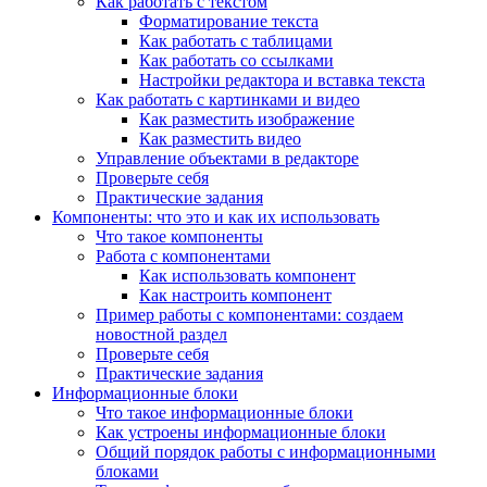
Как работать с текстом
Форматирование текста
Как работать с таблицами
Как работать со ссылками
Настройки редактора и вставка текста
Как работать с картинками и видео
Как разместить изображение
Как разместить видео
Управление объектами в редакторе
Проверьте себя
Практические задания
Компоненты: что это и как их использовать
Что такое компоненты
Работа с компонентами
Как использовать компонент
Как настроить компонент
Пример работы с компонентами: создаем
новостной раздел
Проверьте себя
Практические задания
Информационные блоки
Что такое информационные блоки
Как устроены информационные блоки
Общий порядок работы с информационными
блоками