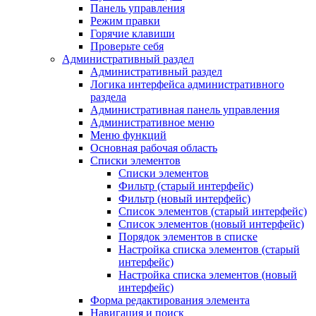
Панель управления
Режим правки
Горячие клавиши
Проверьте себя
Административный раздел
Административный раздел
Логика интерфейса административного
раздела
Административная панель управления
Административное меню
Меню функций
Основная рабочая область
Списки элементов
Списки элементов
Фильтр (старый интерфейс)
Фильтр (новый интерфейс)
Список элементов (старый интерфейс)
Список элементов (новый интерфейс)
Порядок элементов в списке
Настройка списка элементов (старый
интерфейс)
Настройка списка элементов (новый
интерфейс)
Форма редактирования элемента
Навигация и поиск