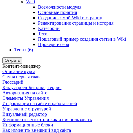
Wiki
Возможности модуля
Основные понятия
Создание самой Wiki и страниц
Редактирование страницы и история
Категории
Теги
Пошаговый пример создания статьи в Wiki
Проверьте себя
Тесты (6)
Открыть
Контент-менеджер
Описание курса
Самая первая глава
Глоссарий
Как устроен Битрикс, теория
Авторизация на сайте
Элементы Управления
Информация на сайте и работа с ней
Управление структурой
Визуальный редактор
Компоненты: что это и как их использовать
Информационные блоки
Как изменить внешний вид сайта