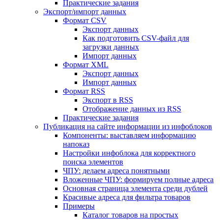
Практические задания
Экспорт/импорт данных
Формат CSV
Экспорт данных
Как подготовить CSV-файл для
загрузки данных
Импорт данных
Формат XML
Экспорт данных
Импорт данных
Формат RSS
Экспорт в RSS
Отображение данных из RSS
Практические задания
Публикация на сайте информации из инфоблоков
Компоненты: выставляем информацию
напоказ
Настройки инфоблока для корректного
поиска элементов
ЧПУ: делаем адреса понятными
Вложенные ЧПУ: формируем полные адреса
Основная страница элемента среди дублей
Красивые адреса для фильтра товаров
Примеры
Каталог товаров на простых