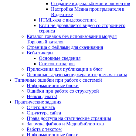
Создание видеоальбомов и элементов
Настройка Медиа проигрывателя в
Видеотеке
HTML-код с видеохостинга
Если не добавляется видео со стороннего
сервиса
Каталог товаров без использования модуля
Торговый каталог
Страница с файлами для скачивания
Веб-стикеры
Основные сведения
Список стикеров
Приложения для публикации в блог
Основные задачи менеджера интернет-магазина
Типичные ошибки при работе с системой
Информационные блоки
Ошибки при работе со структурой
Нельзя делать!
Практические задания
С чего начать
Структура сайта
Права доступа на статические страницы
Загрузка файлов и Медиабиблиотека
Работа с текстом
Информационные блоки