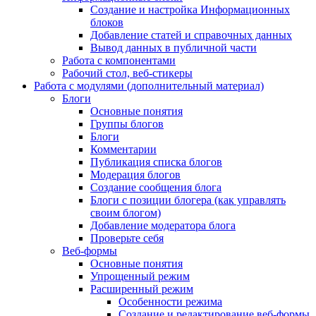
Создание и настройка Информационных
блоков
Добавление статей и справочных данных
Вывод данных в публичной части
Работа с компонентами
Рабочий стол, веб-стикеры
Работа с модулями (дополнительный материал)
Блоги
Основные понятия
Группы блогов
Блоги
Комментарии
Публикация списка блогов
Модерация блогов
Создание сообщения блога
Блоги с позиции блогера (как управлять
своим блогом)
Добавление модератора блога
Проверьте себя
Веб-формы
Основные понятия
Упрощенный режим
Расширенный режим
Особенности режима
Создание и редактирование веб-формы