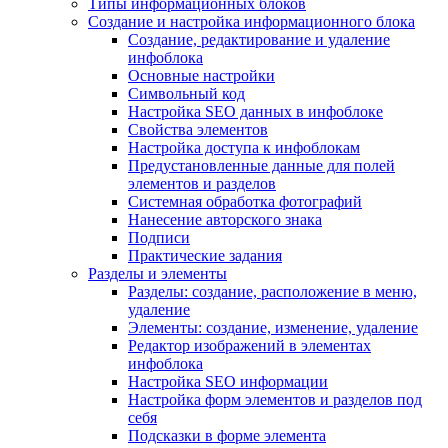
Типы информационных блоков
Создание и настройка информационного блока
Создание, редактирование и удаление
инфоблока
Основные настройки
Символьный код
Настройка SEO данных в инфоблоке
Свойства элементов
Настройка доступа к инфоблокам
Предустановленные данные для полей
элементов и разделов
Системная обработка фотографий
Нанесение авторского знака
Подписи
Практические задания
Разделы и элементы
Разделы: создание, расположение в меню,
удаление
Элементы: создание, изменение, удаление
Редактор изображений в элементах
инфоблока
Настройка SEO информации
Настройка форм элементов и разделов под
себя
Подсказки в форме элемента