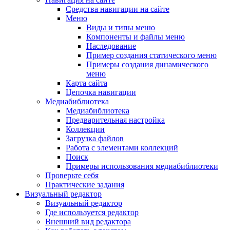
Средства навигации на сайте
Меню
Виды и типы меню
Компоненты и файлы меню
Наследование
Пример создания статического меню
Примеры создания динамического
меню
Карта сайта
Цепочка навигации
Медиабиблиотека
Медиабиблиотека
Предварительная настройка
Коллекции
Загрузка файлов
Работа с элементами коллекций
Поиск
Примеры использования медиабиблиотеки
Проверьте себя
Практические задания
Визуальный редактор
Визуальный редактор
Где используется редактор
Внешний вид редактора