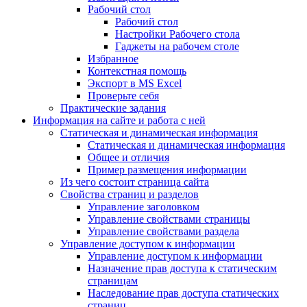
Рабочий стол
Рабочий стол
Настройки Рабочего стола
Гаджеты на рабочем столе
Избранное
Контекстная помощь
Экспорт в MS Excel
Проверьте себя
Практические задания
Информация на сайте и работа с ней
Статическая и динамическая информация
Статическая и динамическая информация
Общее и отличия
Пример размещения информации
Из чего состоит страница сайта
Свойства страниц и разделов
Управление заголовком
Управление свойствами страницы
Управление свойствами раздела
Управление доступом к информации
Управление доступом к информации
Назначение прав доступа к статическим
страницам
Наследование прав доступа статических
страниц