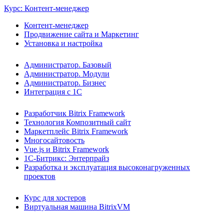
Курс: Контент-менеджер
Контент-менеджер
Продвижение сайта и Маркетинг
Установка и настройка
Администратор. Базовый
Администратор. Модули
Администратор. Бизнес
Интеграция с 1С
Разработчик Bitrix Framework
Технология Композитный сайт
Маркетплейс Bitrix Framework
Многосайтовость
Vue.js и Bitrix Framework
1С-Битрикс: Энтерпрайз
Разработка и эксплуатация высоконагруженных
проектов
Курс для хостеров
Виртуальная машина BitrixVM