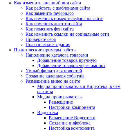
Как изменить внешний вид сайта
Как работать с шаблонами сайта
Как заменить favicon.ico
Как изменить номер телефона на сайте
Как изменить логотип сайта
Как поменять фон сайта
Как изменить ссылки на социальные сети
Проверьте себя
Практические задания
Практические примеры работы
Наполнение каталога товарами
Добавление товаров вручную
Добавление товаров через импорт
Умный фильтр для новостей
Создание календаря событий
Размещение видео на сайте
Медиа проигрыватель и Видеотека, в чём
разница
Медиа проигрыватель
Размещение
Настройки компонента
Видеотека
Размещение Видеотеки
Создание инфоблока
Настройка компонента