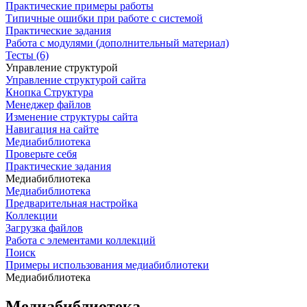
Практические примеры работы
Типичные ошибки при работе с системой
Практические задания
Работа с модулями (дополнительный материал)
Тесты (6)
Управление структурой
Управление структурой сайта
Кнопка Структура
Менеджер файлов
Изменение структуры сайта
Навигация на сайте
Медиабиблиотека
Проверьте себя
Практические задания
Медиабиблиотека
Медиабиблиотека
Предварительная настройка
Коллекции
Загрузка файлов
Работа с элементами коллекций
Поиск
Примеры использования медиабиблиотеки
Медиабиблиотека
Медиабиблиотека