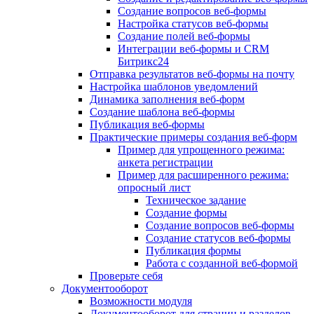
Создание вопросов веб-формы
Настройка статусов веб-формы
Создание полей веб-формы
Интеграции веб-формы и CRM
Битрикс24
Отправка результатов веб-формы на почту
Настройка шаблонов уведомлений
Динамика заполнения веб-форм
Создание шаблона веб-формы
Публикация веб-формы
Практические примеры создания веб-форм
Пример для упрощенного режима:
анкета регистрации
Пример для расширенного режима:
опросный лист
Техническое задание
Создание формы
Создание вопросов веб-формы
Создание статусов веб-формы
Публикация формы
Работа с созданной веб-формой
Проверьте себя
Документооборот
Возможности модуля
Документооборот для страниц и разделов