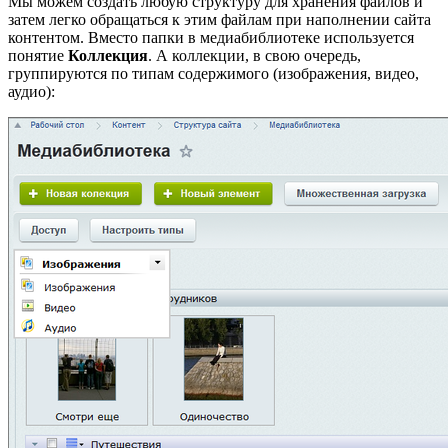
Мы можем создать любую структуру для хранения файлов и
затем легко обращаться к этим файлам при наполнении сайта
контентом. Вместо папки в медиабиблиотеке используется
понятие
Коллекция
. А коллекции, в свою очередь,
группируются по типам содержимого (изображения, видео,
аудио):