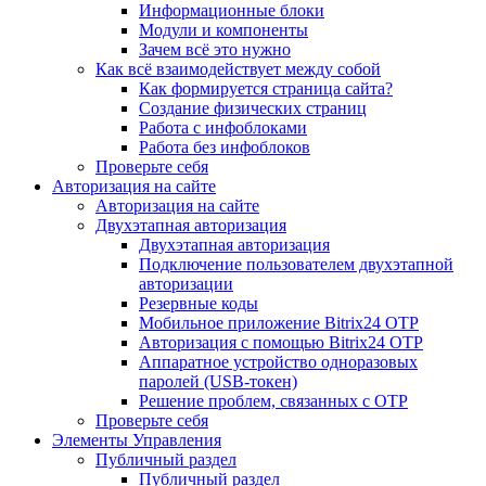
Информационные блоки
Модули и компоненты
Зачем всё это нужно
Как всё взаимодействует между собой
Как формируется страница сайта?
Создание физических страниц
Работа с инфоблоками
Работа без инфоблоков
Проверьте себя
Авторизация на сайте
Авторизация на сайте
Двухэтапная авторизация
Двухэтапная авторизация
Подключение пользователем двухэтапной
авторизации
Резервные коды
Мобильное приложение Bitrix24 OTP
Авторизация с помощью Bitrix24 OTP
Аппаратное устройство одноразовых
паролей (USB-токен)
Решение проблем, связанных с OTP
Проверьте себя
Элементы Управления
Публичный раздел
Публичный раздел