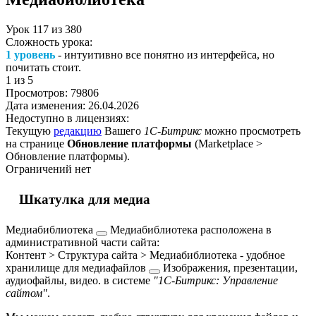
Урок
117
из
380
Сложность урока:
1 уровень
- интуитивно все понятно из интерфейса, но
почитать стоит.
1
из 5
Просмотров:
79806
Дата изменения:
26.04.2026
Недоступно в лицензиях:
Текущую
редакцию
Вашего
1С-Битрикс
можно просмотреть
на странице
Обновление платформы
(
Marketplace >
Обновление платформы
).
Ограничений нет
Шкатулка для медиа
Медиабиблиотека
Медиабиблиотека расположена в
административной части сайта:
Контент > Структура сайта > Медиабиблиотека
- удобное
хранилище для
медиафайлов
Изображения, презентации,
аудиофайлы, видео.
в системе
"1С-Битрикс: Управление
сайтом"
.