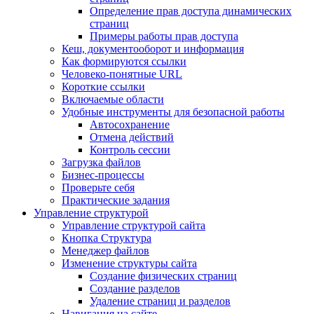
Определение прав доступа динамических
страниц
Примеры работы прав доступа
Кеш, документооборот и информация
Как формируются ссылки
Человеко-понятные URL
Короткие ссылки
Включаемые области
Удобные инструменты для безопасной работы
Автосохранение
Отмена действий
Контроль сессии
Загрузка файлов
Бизнес-процессы
Проверьте себя
Практические задания
Управление структурой
Управление структурой сайта
Кнопка Структура
Менеджер файлов
Изменение структуры сайта
Создание физических страниц
Создание разделов
Удаление страниц и разделов
Навигация на сайте