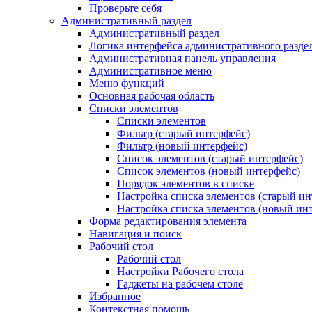
Проверьте себя
Административный раздел
Административный раздел
Логика интерфейса административного разде
Административная панель управления
Административное меню
Меню функций
Основная рабочая область
Списки элементов
Списки элементов
Фильтр (старый интерфейс)
Фильтр (новый интерфейс)
Список элементов (старый интерфейс)
Список элементов (новый интерфейс)
Порядок элементов в списке
Настройка списка элементов (старый ин
Настройка списка элементов (новый ин
Форма редактирования элемента
Навигация и поиск
Рабочий стол
Рабочий стол
Настройки Рабочего стола
Гаджеты на рабочем столе
Избранное
Контекстная помощь