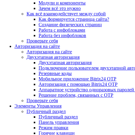
Модули и компоненты
Зачем всё это нужно
Как всё взаимодействует между собой
Как формируется страница сайта?
Создание физических страниц
Работа с инфоблоками
Работа без инфоблоков
Проверьте себя
Авторизация на сайте
Авторизация на сайте
Двухэтапная авторизация
Двухэтапная авторизация
Подключение пользователем двухэтапной авт
Резервные коды
Мобильное приложение Bitrix24 OTP
Авторизация с помощью Bitrix24 OTP
Аппаратное устройство одноразовых паролей
Решение проблем, связанных с OTP
Проверьте себя
Элементы Управления
Публичный раздел
Публичный раздел
Панель управления
Режим правки
Горячие клавиши