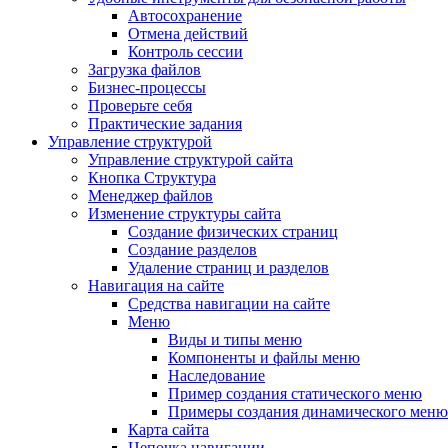
Автосохранение
Отмена действий
Контроль сессии
Загрузка файлов
Бизнес-процессы
Проверьте себя
Практические задания
Управление структурой
Управление структурой сайта
Кнопка Структура
Менеджер файлов
Изменение структуры сайта
Создание физических страниц
Создание разделов
Удаление страниц и разделов
Навигация на сайте
Средства навигации на сайте
Меню
Виды и типы меню
Компоненты и файлы меню
Наследование
Пример создания статического меню
Примеры создания динамического меню
Карта сайта
Цепочка навигации