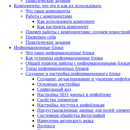
Практические задания
Компоненты: что это и как их использовать
Что такое компоненты
Работа с компонентами
Как использовать компонент
Как настроить компонент
Пример работы с компонентами: создаем новостной
Проверьте себя
Практические задания
Информационные блоки
Что такое информационные блоки
Как устроены информационные блоки
Общий порядок работы с информационными блока
Типы информационных блоков
Создание и настройка информационного блока
Создание, редактирование и удаление инфобл
Основные настройки
Символьный код
Настройка SEO данных в инфоблоке
Свойства элементов
Настройка доступа к инфоблокам
Предустановленные данные для полей элемент
Системная обработка фотографий
Нанесение авторского знака
Подписи