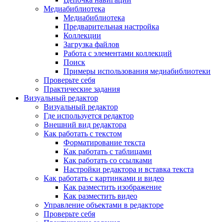
Медиабиблиотека
Медиабиблиотека
Предварительная настройка
Коллекции
Загрузка файлов
Работа с элементами коллекций
Поиск
Примеры использования медиабиблиотеки
Проверьте себя
Практические задания
Визуальный редактор
Визуальный редактор
Где используется редактор
Внешний вид редактора
Как работать с текстом
Форматирование текста
Как работать с таблицами
Как работать со ссылками
Настройки редактора и вставка текста
Как работать с картинками и видео
Как разместить изображение
Как разместить видео
Управление объектами в редакторе
Проверьте себя