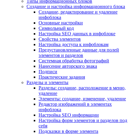
Типы информационных блоков
Создание и настройка информационного блока
Создание, редактирование и удаление
инфоблока
Основные настройки
Символьный код
Настройка SEO данных в инфоблоке
Свойства элементов
Настройка доступа к инфоблокам
Предустановленные данные для полей
элементов и разделов
Системная обработка фотографий
Нанесение авторского знака
Подписи
Практические задания
Разделы и элементы
Разделы: создание, расположение в меню,
удаление
Элементы: создание, изменение, удаление
Редактор изображений в элементах
инфоблока
Настройка SEO информации
Настройка форм элементов и разделов под
себя
Подсказки в форме элемента