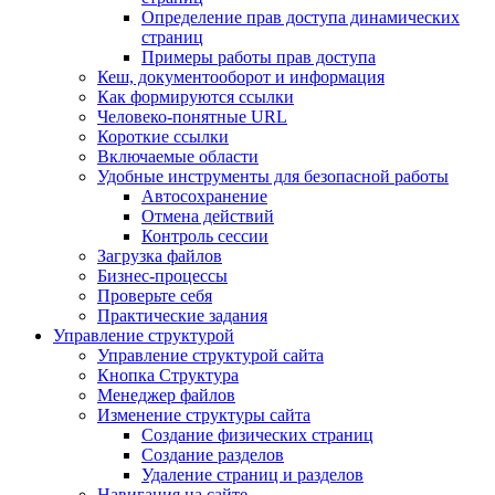
Определение прав доступа динамических
страниц
Примеры работы прав доступа
Кеш, документооборот и информация
Как формируются ссылки
Человеко-понятные URL
Короткие ссылки
Включаемые области
Удобные инструменты для безопасной работы
Автосохранение
Отмена действий
Контроль сессии
Загрузка файлов
Бизнес-процессы
Проверьте себя
Практические задания
Управление структурой
Управление структурой сайта
Кнопка Структура
Менеджер файлов
Изменение структуры сайта
Создание физических страниц
Создание разделов
Удаление страниц и разделов
Навигация на сайте