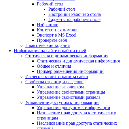
Рабочий стол
Рабочий стол
Настройки Рабочего стола
Гаджеты на рабочем столе
Избранное
Контекстная помощь
Экспорт в MS Excel
Проверьте себя
Практические задания
Информация на сайте и работа с ней
Статическая и динамическая информация
Статическая и динамическая информация
Общее и отличия
Пример размещения информации
Из чего состоит страница сайта
Свойства страниц и разделов
Управление заголовком
Управление свойствами страницы
Управление свойствами раздела
Управление доступом к информации
Управление доступом к информации
Назначение прав доступа к статическим
страницам
Наследование прав доступа статических
страниц