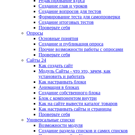
Редактирование курса
Создание глав и уроков
Создание вопросов для тестов
Формирование теста для самопроверки
Создание итоговых тестов
Проверьте себя
Опросы
Основные понятия
Создание и публикация опроса
Прочие возможности работы с опросами
Проверьте себя
Сайты 24
Как создать сайт
Модуль Сайты - что это, зачем, как
установить и работать
Как настраивать блоки
Анимация в блоках
Создание собственного блока
Блок с компонентом внутри
Как на сайте вывести каталог товаров
Как настраивать сайты и страницы
Проверьте себя
Универсальные списки
Возможности модуля
Создание раздела списков и самих списков