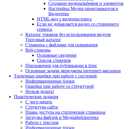
Создание видеоальбомов и элементов
Настройка Медиа проигрывателя в
Видеотеке
HTML-код с видеохостинга
Если не добавляется видео со стороннего
сервиса
Каталог товаров без использования модуля
Торговый каталог
Страница с файлами для скачивания
Веб-стикеры
Основные сведения
Список стикеров
Приложения для публикации в блог
Основные задачи менеджера интернет-магазина
Типичные ошибки при работе с системой
Информационные блоки
Ошибки при работе со структурой
Нельзя делать!
Практические задания
С чего начать
Структура сайта
Права доступа на статические страницы
Загрузка файлов и Медиабиблиотека
Работа с текстом
Информационные блоки