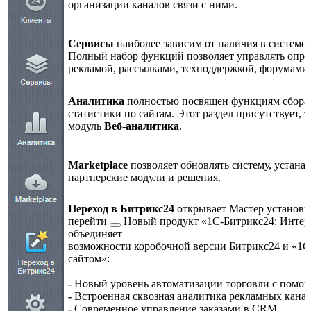
организации каналов связи с ними.
Сервисы
наиболее зависим от наличия в системе 
Полный набор функций позволяет управлять опро
рекламой, рассылками, техподдержкой, форумами 
Аналитика
полностью посвящен функциям сбора,
статистики по сайтам. Этот раздел присутствует, 
модуль
Веб-аналитика
.
Marketplace
позволяет обновлять систему, устана
партнерские модули и решения.
Переход в Битрикс24
открывает Мастер установк
перейти
Новый продукт «1С-Битрикс24: Инте
объединяет
возможности коробочной версии Битрикс24 и «1С
сайтом»:
-
Новый уровень автоматизации торговли с помо
-
Встроенная сквозная аналитика рекламных кана
-
Современное управление заказами в CRM