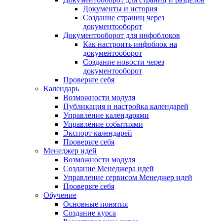
Документы и история
Создание страниц через
документооборот
Документооборот для инфоблоков
Как настроить инфоблок на
документооборот
Создание новости через
документооборот
Проверьте себя
Календарь
Возможности модуля
Публикация и настройка календарей
Управление календарями
Управление событиями
Экспорт календарей
Проверьте себя
Менеджер идей
Возможности модуля
Создание Менеджера идей
Управление сервисом Менеджер идей
Проверьте себя
Обучение
Основные понятия
Создание курса