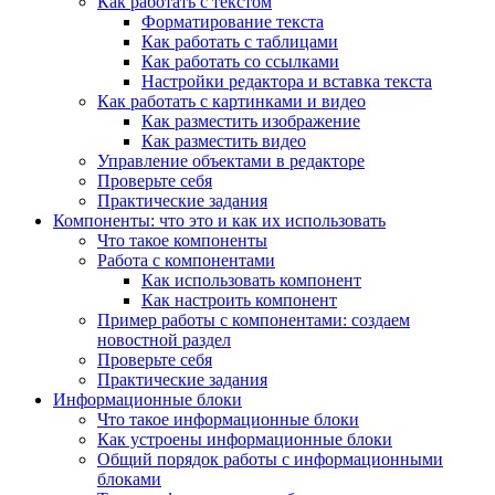
Как работать с текстом
Форматирование текста
Как работать с таблицами
Как работать со ссылками
Настройки редактора и вставка текста
Как работать с картинками и видео
Как разместить изображение
Как разместить видео
Управление объектами в редакторе
Проверьте себя
Практические задания
Компоненты: что это и как их использовать
Что такое компоненты
Работа с компонентами
Как использовать компонент
Как настроить компонент
Пример работы с компонентами: создаем
новостной раздел
Проверьте себя
Практические задания
Информационные блоки
Что такое информационные блоки
Как устроены информационные блоки
Общий порядок работы с информационными
блоками