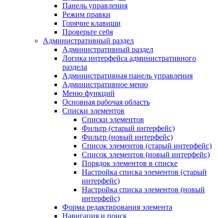
Панель управления
Режим правки
Горячие клавиши
Проверьте себя
Административный раздел
Административный раздел
Логика интерфейса административного
раздела
Административная панель управления
Административное меню
Меню функций
Основная рабочая область
Списки элементов
Списки элементов
Фильтр (старый интерфейс)
Фильтр (новый интерфейс)
Список элементов (старый интерфейс)
Список элементов (новый интерфейс)
Порядок элементов в списке
Настройка списка элементов (старый
интерфейс)
Настройка списка элементов (новый
интерфейс)
Форма редактирования элемента
Навигация и поиск