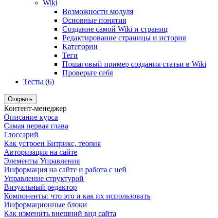
Wiki
Возможности модуля
Основные понятия
Создание самой Wiki и страниц
Редактирование страницы и история
Категории
Теги
Пошаговый пример создания статьи в Wiki
Проверьте себя
Тесты (6)
Открыть
Контент-менеджер
Описание курса
Самая первая глава
Глоссарий
Как устроен Битрикс, теория
Авторизация на сайте
Элементы Управления
Информация на сайте и работа с ней
Управление структурой
Визуальный редактор
Компоненты: что это и как их использовать
Информационные блоки
Как изменить внешний вид сайта