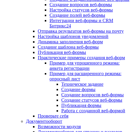
Создание вопросов веб-формы
Настройка статусов веб-формы
Создание полей веб-формы
Интеграции веб-формы и CRM
Битрикс24
Отправка результатов веб-формы на почту
Настройка шаблонов уведомлений
Динамика заполнения веб-форм
Создание шаблона веб-формы
Публикация веб-формы
Практические примеры создания веб-форм
Пример для упрощенного режима:
анкета регистрации
Пример для расширенного режима:
опросный лист
Техническое задание
Создание формы
Создание вопросов веб-формы
Создание статусов веб-формы
Публикация формы
Работа с созданной веб-формой
Проверьте себя
Документооборот
Возможности модуля
Документооборот для страниц и разделов