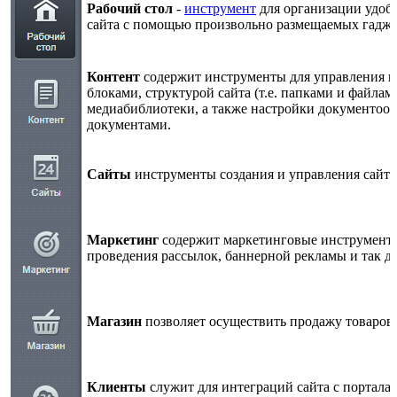
Рабочий стол
-
инструмент
для организации удоб
сайта с помощью произвольно размещаемых гадже
Контент
содержит инструменты для управления
блоками, структурой сайта (т.е. папками и файлам
медиабиблиотеки, а также настройки документооб
документами.
Сайты
инструменты создания и управления сайта
Маркетинг
содержит маркетинговые инструменты
проведения рассылок, баннерной рекламы и так да
Магазин
позволяет осуществить продажу товаров и
Клиенты
служит для интеграций сайта с портала