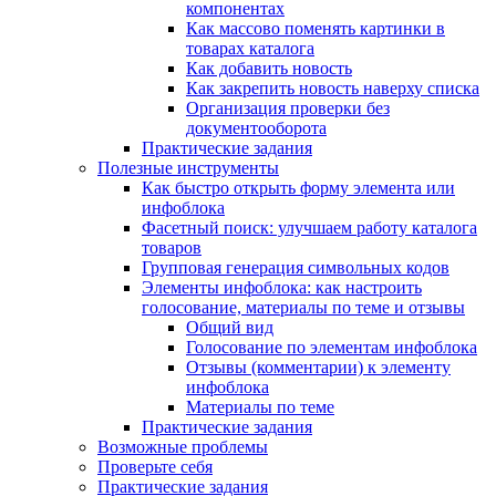
компонентах
Как массово поменять картинки в
товарах каталога
Как добавить новость
Как закрепить новость наверху списка
Организация проверки без
документооборота
Практические задания
Полезные инструменты
Как быстро открыть форму элемента или
инфоблока
Фасетный поиск: улучшаем работу каталога
товаров
Групповая генерация символьных кодов
Элементы инфоблока: как настроить
голосование, материалы по теме и отзывы
Общий вид
Голосование по элементам инфоблока
Отзывы (комментарии) к элементу
инфоблока
Материалы по теме
Практические задания
Возможные проблемы
Проверьте себя
Практические задания