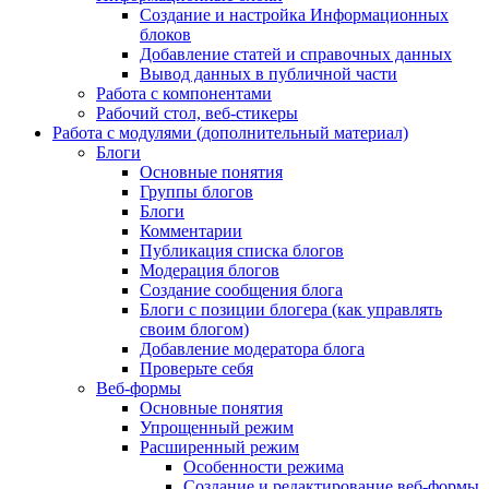
Создание и настройка Информационных
блоков
Добавление статей и справочных данных
Вывод данных в публичной части
Работа с компонентами
Рабочий стол, веб-стикеры
Работа с модулями (дополнительный материал)
Блоги
Основные понятия
Группы блогов
Блоги
Комментарии
Публикация списка блогов
Модерация блогов
Создание сообщения блога
Блоги с позиции блогера (как управлять
своим блогом)
Добавление модератора блога
Проверьте себя
Веб-формы
Основные понятия
Упрощенный режим
Расширенный режим
Особенности режима
Создание и редактирование веб-формы