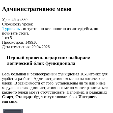
Административное меню
Урок
46
из
380
Сложность урока:
1 уровень
- интуитивно все понятно из интерфейса, но
почитать стоит.
1
из 5
Просмотров:
149936
Дата изменения:
29.04.2026
Первый уровень иерархии: выбираем
логический блок функционала
Весь большой и разнообразный функционал 1С-Битрикс для
удобства разбит в Административном меню на логические
блоки. В зависимости от того, установлены ли те или иные
модули, состав административного меню может различаться:
какие-то блоки могут отсутствовать. Например, в редакциях
Старт
,
Стандарт
будет отсутствовать блок
Интернет-
магазин
.