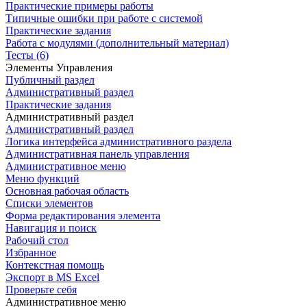
Практические примеры работы
Типичные ошибки при работе с системой
Практические задания
Работа с модулями (дополнительный материал)
Тесты (6)
Элементы Управления
Публичный раздел
Административный раздел
Практические задания
Административный раздел
Административный раздел
Логика интерфейса административного раздела
Административная панель управления
Административное меню
Меню функций
Основная рабочая область
Списки элементов
Форма редактирования элемента
Навигация и поиск
Рабочий стол
Избранное
Контекстная помощь
Экспорт в MS Excel
Проверьте себя
Административное меню