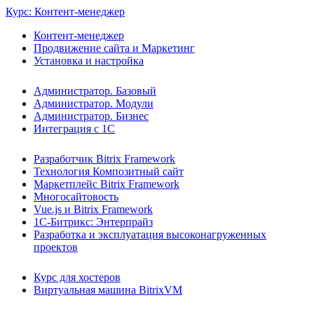
Курс: Контент-менеджер
Контент-менеджер
Продвижение сайта и Маркетинг
Установка и настройка
Администратор. Базовый
Администратор. Модули
Администратор. Бизнес
Интеграция с 1С
Разработчик Bitrix Framework
Технология Композитный сайт
Маркетплейс Bitrix Framework
Многосайтовость
Vue.js и Bitrix Framework
1С-Битрикс: Энтерпрайз
Разработка и эксплуатация высоконагруженных
проектов
Курс для хостеров
Виртуальная машина BitrixVM