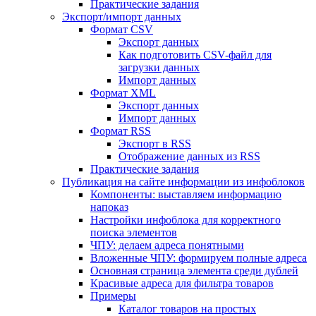
Практические задания
Экспорт/импорт данных
Формат CSV
Экспорт данных
Как подготовить CSV-файл для
загрузки данных
Импорт данных
Формат XML
Экспорт данных
Импорт данных
Формат RSS
Экспорт в RSS
Отображение данных из RSS
Практические задания
Публикация на сайте информации из инфоблоков
Компоненты: выставляем информацию
напоказ
Настройки инфоблока для корректного
поиска элементов
ЧПУ: делаем адреса понятными
Вложенные ЧПУ: формируем полные адреса
Основная страница элемента среди дублей
Красивые адреса для фильтра товаров
Примеры
Каталог товаров на простых