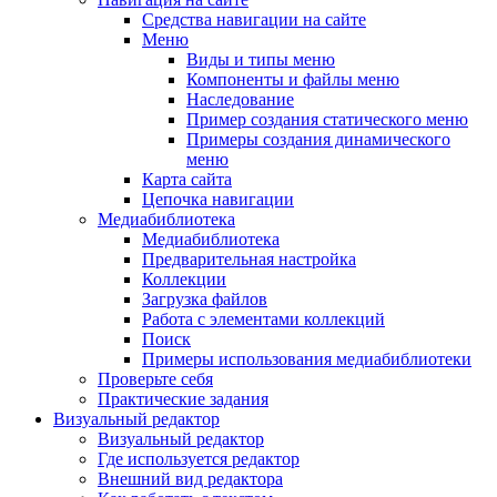
Средства навигации на сайте
Меню
Виды и типы меню
Компоненты и файлы меню
Наследование
Пример создания статического меню
Примеры создания динамического
меню
Карта сайта
Цепочка навигации
Медиабиблиотека
Медиабиблиотека
Предварительная настройка
Коллекции
Загрузка файлов
Работа с элементами коллекций
Поиск
Примеры использования медиабиблиотеки
Проверьте себя
Практические задания
Визуальный редактор
Визуальный редактор
Где используется редактор
Внешний вид редактора