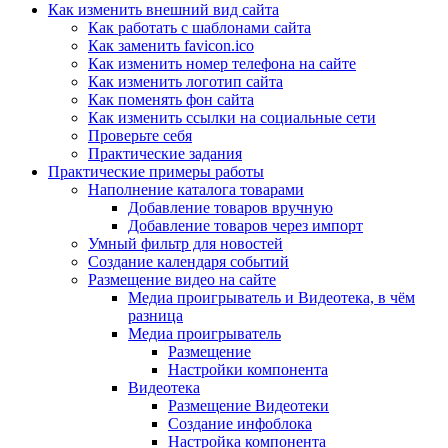
Как изменить внешний вид сайта
Как работать с шаблонами сайта
Как заменить favicon.ico
Как изменить номер телефона на сайте
Как изменить логотип сайта
Как поменять фон сайта
Как изменить ссылки на социальные сети
Проверьте себя
Практические задания
Практические примеры работы
Наполнение каталога товарами
Добавление товаров вручную
Добавление товаров через импорт
Умный фильтр для новостей
Создание календаря событий
Размещение видео на сайте
Медиа проигрыватель и Видеотека, в чём
разница
Медиа проигрыватель
Размещение
Настройки компонента
Видеотека
Размещение Видеотеки
Создание инфоблока
Настройка компонента