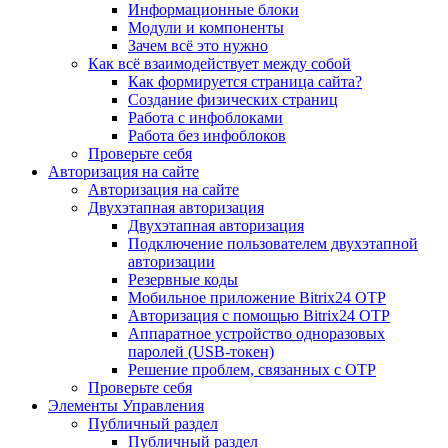
Информационные блоки
Модули и компоненты
Зачем всё это нужно
Как всё взаимодействует между собой
Как формируется страница сайта?
Создание физических страниц
Работа с инфоблоками
Работа без инфоблоков
Проверьте себя
Авторизация на сайте
Авторизация на сайте
Двухэтапная авторизация
Двухэтапная авторизация
Подключение пользователем двухэтапной
авторизации
Резервные коды
Мобильное приложение Bitrix24 OTP
Авторизация с помощью Bitrix24 OTP
Аппаратное устройство одноразовых
паролей (USB-токен)
Решение проблем, связанных с OTP
Проверьте себя
Элементы Управления
Публичный раздел
Публичный раздел