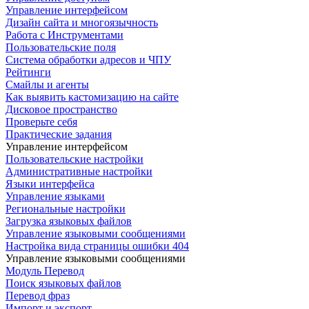
Управление интерфейсом
Дизайн сайта и многоязычность
Работа с Инструментами
Пользовательские поля
Система обработки адресов и ЧПУ
Рейтинги
Смайлы и агенты
Как выявить кастомизацию на сайте
Дисковое пространство
Проверьте себя
Практические задания
Управление интерфейсом
Пользовательские настройки
Административные настройки
Языки интерфейса
Управление языками
Региональные настройки
Загрузка языковых файлов
Управление языковыми сообщениями
Настройка вида страницы ошибки 404
Управление языковыми сообщениями
Mодуль Перевод
Поиск языковых файлов
Перевод фраз
Импорт и экспорт