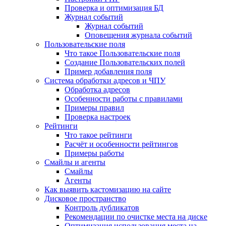
Проверка и оптимизация БД
Журнал событий
Журнал событий
Оповещения журнала событий
Пользовательские поля
Что такое Пользовательские поля
Создание Пользовательских полей
Пример добавления поля
Система обработки адресов и ЧПУ
Обработка адресов
Особенности работы с правилами
Примеры правил
Проверка настроек
Рейтинги
Что такое рейтинги
Расчёт и особенности рейтингов
Примеры работы
Смайлы и агенты
Смайлы
Агенты
Как выявить кастомизацию на сайте
Дисковое пространство
Контроль дубликатов
Рекомендации по очистке места на диске
Оптимизация использования места на