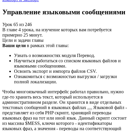
Управление языковыми сообщениями
Урок
65
из
246
В главе 4 урока, на изучение которых вам потребуется
примерно 25 минут.
Цели и задачи главы
Ваши цели
в рамках этой главы:
Узнать о возможностях модуля Перевод.
Научиться работаться со списком языковых файлов и
языковыми сообщениями.
Освоить экспорт и импорта файлов CSV.
Ознакомиться с возможностью выгрузки / загрузки
полной локализации.
Чтобы многоязычный интерфейс работал правильно, нужно
где-то хранить весь текст, который используется в
административном разделе. Он хранится в виде отдельных
текстовых сообщений в
языковых файлах
Языковой файл -
представляет из себя PHP скрипт, хранящий переводы
языковых фраз на тот или иной язык. Данный скрипт состоит
из массива $MESS, ключи которого - идентификаторы
языковых фраз, а значения - переводы на соответствующий