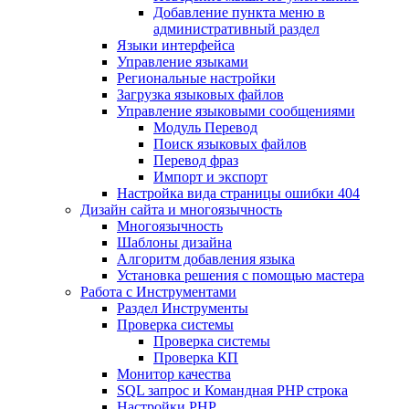
Добавление пункта меню в
административный раздел
Языки интерфейса
Управление языками
Региональные настройки
Загрузка языковых файлов
Управление языковыми сообщениями
Mодуль Перевод
Поиск языковых файлов
Перевод фраз
Импорт и экспорт
Настройка вида страницы ошибки 404
Дизайн сайта и многоязычность
Многоязычность
Шаблоны дизайна
Алгоритм добавления языка
Установка решения с помощью мастера
Работа с Инструментами
Раздел Инструменты
Проверка системы
Проверка системы
Проверка КП
Монитор качества
SQL запрос и Командная PHP строка
Настройки PHP