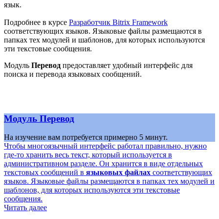
язык.
Подробнее в курсе
Разработчик Bitrix Framework
соответствующих языков. Языковые файлы размещаются в
папках тех модулей и шаблонов, для которых используются
эти текстовые сообщения.
Модуль
Перевод
предоставляет удобный интерфейс для
поиска и перевода языковых сообщений.
Mодуль Перевод
На изучение вам потребуется примерно 5 минут.
Чтобы многоязычный интерфейс работал правильно, нужно
где-то хранить весь текст, который используется в
административном разделе. Он хранится в виде отдельных
текстовых сообщений в
языковых файлах
соответствующих
языков. Языковые файлы размещаются в папках тех модулей и
шаблонов, для которых используются эти текстовые
сообщения.
Читать далее