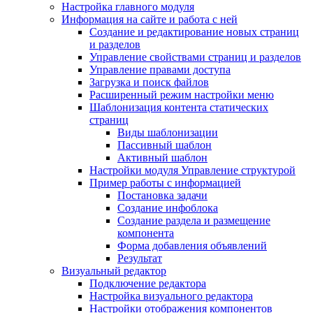
Настройка главного модуля
Информация на сайте и работа с ней
Создание и редактирование новых страниц
и разделов
Управление свойствами страниц и разделов
Управление правами доступа
Загрузка и поиск файлов
Расширенный режим настройки меню
Шаблонизация контента статических
страниц
Виды шаблонизации
Пассивный шаблон
Активный шаблон
Настройки модуля Управление структурой
Пример работы с информацией
Постановка задачи
Создание инфоблока
Создание раздела и размещение
компонента
Форма добавления объявлений
Результат
Визуальный редактор
Подключение редактора
Настройка визуального редактора
Настройки отображения компонентов