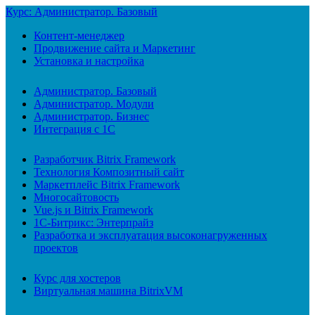
Курс: Администратор. Базовый
Контент-менеджер
Продвижение сайта и Маркетинг
Установка и настройка
Администратор. Базовый
Администратор. Модули
Администратор. Бизнес
Интеграция с 1С
Разработчик Bitrix Framework
Технология Композитный сайт
Маркетплейс Bitrix Framework
Многосайтовость
Vue.js и Bitrix Framework
1С-Битрикс: Энтерпрайз
Разработка и эксплуатация высоконагруженных
проектов
Курс для хостеров
Виртуальная машина BitrixVM