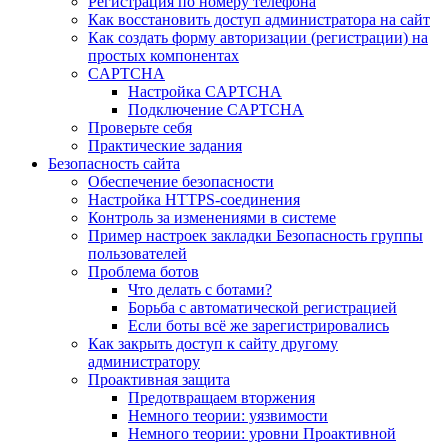
Регистрация по номеру телефона
Как восстановить доступ администратора на сайт
Как создать форму авторизации (регистрации) на
простых компонентах
CAPTCHA
Настройка CAPTCHA
Подключение CAPTCHA
Проверьте себя
Практические задания
Безопасность сайта
Обеспечение безопасности
Настройка HTTPS-соединения
Контроль за изменениями в системе
Пример настроек закладки Безопасность группы
пользователей
Проблема ботов
Что делать с ботами?
Борьба с автоматической регистрацией
Если боты всё же зарегистрировались
Как закрыть доступ к сайту другому
администратору
Проактивная защита
Предотвращаем вторжения
Немного теории: уязвимости
Немного теории: уровни Проактивной