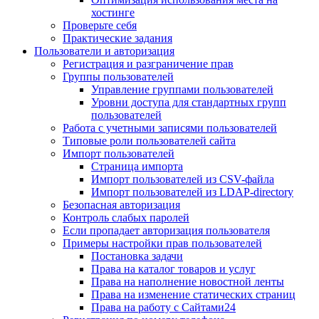
хостинге
Проверьте себя
Практические задания
Пользователи и авторизация
Регистрация и разграничение прав
Группы пользователей
Управление группами пользователей
Уровни доступа для стандартных групп
пользователей
Работа с учетными записями пользователей
Типовые роли пользователей сайта
Импорт пользователей
Страница импорта
Импорт пользователей из CSV-файла
Импорт пользователей из LDAP-directory
Безопасная авторизация
Контроль слабых паролей
Если пропадает авторизация пользователя
Примеры настройки прав пользователей
Постановка задачи
Права на каталог товаров и услуг
Права на наполнение новостной ленты
Права на изменение статических страниц
Права на работу с Сайтами24