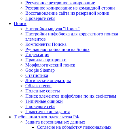
Регулярное резервное копирование
Резервное копирование из командной строки
Восстановление сайта из резервной копии
Проверьте себя
Поиск
Настройки модуля "Поиск"
Настройки инфоблока для корректного поиска
элементов
Компоненты Поиска
Ручная настройка поиска Sphinx
Индексация
Правила сортировки
Морфологический поиск
Google Sitemap
Статистика
Логические операторы
Облако тегов
Полезные советы
Поиск элементов инфоблока по их свойствам
Типичные ошибки
Проверьте себя
Практические задания
Требования законодательства РФ
Защита персональных данных
Согласие на обработку персональных