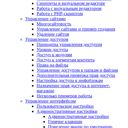
Сниппеты в визуальном редакторе
Работа с визуальным редактором
Работа с PHP-скриптом
Управление сайтами
Многосайтовость
Управление сайтами и пример создания
Удаление сайтов
Управление доступом
Принципы управления доступом
Уровни доступа
Доступ к модулям
Доступ к элементам контента
Права на файлы
Управление доступом к папкам и файлам
Дополнительная проверка прав доступа
Настройка доступа к инфоблокам
Назначение прав доступа в интернет-
магазине
Несколько примеров работы
Управление интерфейсом
Пользовательские настройки
Административные настройки
Административные настройки
Горячие клавиши
Поведение мыши по умолчанию