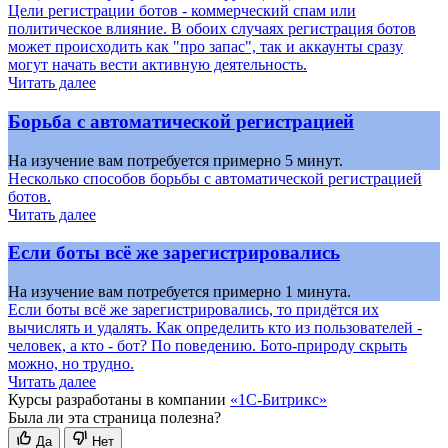
Цели регистрации ботов - коммерческий спам или
политическое влияние. В обоих случаях регистрация ботов
может происходить как "про запас", так и аккаунты сразу
могут начать вести активную деятельность.
Читать далее
Борьба с автоматической регистрацией
На изучение вам потребуется примерно 5 минут.
Несколько способов борьбы с автоматической регистрацией
ботов.
Читать далее
Если боты всё же зарегистрировались
На изучение вам потребуется примерно 1 минута.
Если боты всё же зарегистрировались, то придётся их
вычислять и удалять. Как определить кто из пользователей -
человек, а кто - бот? По поведению. Бото-природу скрыть
можно, но трудно.
Читать далее
Курсы разработаны в компании
«1С-Битрикс»
Была ли эта страница полезна?
Да
Нет