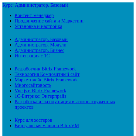
Курс: Администратор. Базовый
Контент-менеджер
Продвижение сайта и Маркетинг
Установка и настройка
Администратор. Базовый
Администратор. Модули
Администратор. Бизнес
Интеграция с 1С
Разработчик Bitrix Framework
Технология Композитный сайт
Маркетплейс Bitrix Framework
Многосайтовость
Vue.js и Bitrix Framework
1С-Битрикс: Энтерпрайз
Разработка и эксплуатация высоконагруженных
проектов
Курс для хостеров
Виртуальная машина BitrixVM