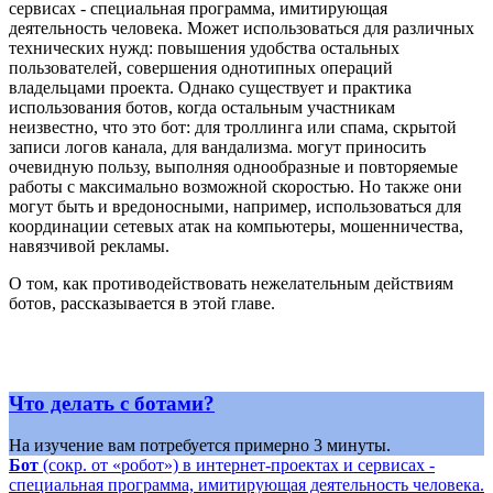
сервисах - специальная программа, имитирующая
деятельность человека. Может использоваться для различных
технических нужд: повышения удобства остальных
пользователей, совершения однотипных операций
владельцами проекта. Однако существует и практика
использования ботов, когда остальным участникам
неизвестно, что это бот: для троллинга или спама, скрытой
записи логов канала, для вандализма.
могут приносить
очевидную пользу, выполняя однообразные и повторяемые
работы с максимально возможной скоростью. Но также они
могут быть и вредоносными, например, использоваться для
координации сетевых атак на компьютеры, мошенничества,
навязчивой рекламы.
О том, как противодействовать нежелательным действиям
ботов, рассказывается в этой главе.
Что делать с ботами?
На изучение вам потребуется примерно 3 минуты.
Бот
(сокр. от «робот») в интернет-проектах и сервисах -
специальная программа, имитирующая деятельность человека.