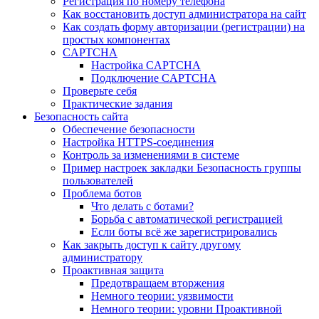
Регистрация по номеру телефона
Как восстановить доступ администратора на сайт
Как создать форму авторизации (регистрации) на
простых компонентах
CAPTCHA
Настройка CAPTCHA
Подключение CAPTCHA
Проверьте себя
Практические задания
Безопасность сайта
Обеспечение безопасности
Настройка HTTPS-соединения
Контроль за изменениями в системе
Пример настроек закладки Безопасность группы
пользователей
Проблема ботов
Что делать с ботами?
Борьба с автоматической регистрацией
Если боты всё же зарегистрировались
Как закрыть доступ к сайту другому
администратору
Проактивная защита
Предотвращаем вторжения
Немного теории: уязвимости
Немного теории: уровни Проактивной