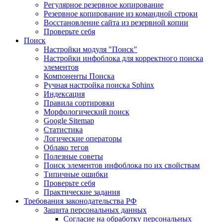
Регулярное резервное копирование
Резервное копирование из командной строки
Восстановление сайта из резервной копии
Проверьте себя
Поиск
Настройки модуля "Поиск"
Настройки инфоблока для корректного поиска
элементов
Компоненты Поиска
Ручная настройка поиска Sphinx
Индексация
Правила сортировки
Морфологический поиск
Google Sitemap
Статистика
Логические операторы
Облако тегов
Полезные советы
Поиск элементов инфоблока по их свойствам
Типичные ошибки
Проверьте себя
Практические задания
Требования законодательства РФ
Защита персональных данных
Согласие на обработку персональных