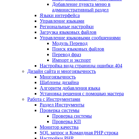
Добавление пункта меню в
административный раздел
Языки интерфейса
Управление языками
Региональные настройки
Загрузка языковых файлов
Управление языковыми сообщениями
Mодуль Перевод
Поиск языковых файлов
Перевод фраз
Импорт и экспорт
Настройка вида страницы ошибки 404
Дизайн сайта и многоязычность
Многоязычность
Шаблоны дизайна
Алгоритм добавления языка
Установка решения с помощью мастера
Работа с Инструментами
Раздел Инструменты
Проверка системы
Проверка системы
Проверка КП
Монитор качества
SQL запрос и Командная PHP строка
Настройки PHP