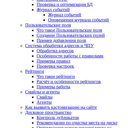
Проверка и оптимизация БД
Журнал событий
Журнал событий
Оповещения журнала событий
Пользовательские поля
Что такое Пользовательские поля
Создание Пользовательских полей
Пример добавления поля
Система обработки адресов и ЧПУ
Обработка адресов
Особенности работы с правилами
Примеры правил
Проверка настроек
Рейтинги
Что такое рейтинги
Расчёт и особенности рейтингов
Примеры работы
Смайлы и агенты
Смайлы
Агенты
Как выявить кастомизацию на сайте
Дисковое пространство
Контроль дубликатов
Рекомендации по очистке места на диске
Оптимизация использования места на