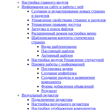
Настройка главного модуля
Информация на сайте и работа с ней
Создание и редактирование новых страниц
и разделов
Управление свойствами страниц и разделов
Управление правами доступа
Загрузка и поиск файлов
Расширенный режим настройки меню
Шаблонизация контента статических
страниц
Виды шаблонизации
Пассивный шаблон
Активный шаблон
Настройки модуля Управление структурой
Пример работы с информацией
Постановка задачи
Создание инфоблока
Создание раздела и размещение
компонента
Форма добавления объявлений
Результат
Визуальный редактор
Подключение редактора
Настройка визуального редактора
Настройки отображения компонентов