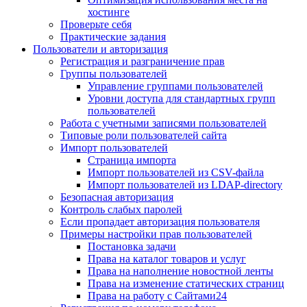
хостинге
Проверьте себя
Практические задания
Пользователи и авторизация
Регистрация и разграничение прав
Группы пользователей
Управление группами пользователей
Уровни доступа для стандартных групп
пользователей
Работа с учетными записями пользователей
Типовые роли пользователей сайта
Импорт пользователей
Страница импорта
Импорт пользователей из CSV-файла
Импорт пользователей из LDAP-directory
Безопасная авторизация
Контроль слабых паролей
Если пропадает авторизация пользователя
Примеры настройки прав пользователей
Постановка задачи
Права на каталог товаров и услуг
Права на наполнение новостной ленты
Права на изменение статических страниц
Права на работу с Сайтами24