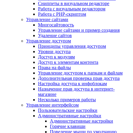
Сниппеты в визуальном редакторе
Работа с визуальным редактором
Работа с PHP-скриптом
Управление сайтами
Многосайтовость
Управление сайтами и пример создания
Удаление сайтов
Управление доступом
Принципы управления доступом
Уровни доступа
Доступ к модулям
Доступ к элементам контента
Права на файлы
Управление доступом к папкам и файлам
Дополнительная проверка прав доступа
Настройка доступа к инфоблокам
Назначение прав доступа в интернет-
магазине
Несколько примеров работы
Управление интерфейсом
Пользовательские настройки
Административные настройки
Административные настройки
Горячие клавиши
Поведение мыши по умолчанию