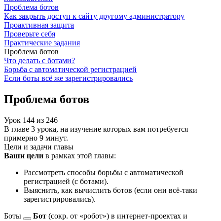
Проблема ботов
Как закрыть доступ к сайту другому администратору
Проактивная защита
Проверьте себя
Практические задания
Проблема ботов
Что делать с ботами?
Борьба с автоматической регистрацией
Если боты всё же зарегистрировались
Проблема ботов
Урок
144
из
246
В главе 3 урока, на изучение которых вам потребуется
примерно 9 минут.
Цели и задачи главы
Ваши цели
в рамках этой главы:
Рассмотреть способы борьбы с автоматической
регистрацией (с ботами).
Выяснить, как вычислить ботов (если они всё-таки
зарегистрировались).
Боты
Бот
(сокр. от «робот») в интернет-проектах и