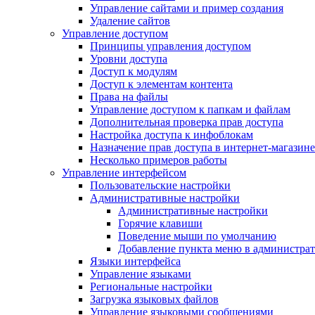
Управление сайтами и пример создания
Удаление сайтов
Управление доступом
Принципы управления доступом
Уровни доступа
Доступ к модулям
Доступ к элементам контента
Права на файлы
Управление доступом к папкам и файлам
Дополнительная проверка прав доступа
Настройка доступа к инфоблокам
Назначение прав доступа в интернет-магазине
Несколько примеров работы
Управление интерфейсом
Пользовательские настройки
Административные настройки
Административные настройки
Горячие клавиши
Поведение мыши по умолчанию
Добавление пункта меню в администра
Языки интерфейса
Управление языками
Региональные настройки
Загрузка языковых файлов
Управление языковыми сообщениями