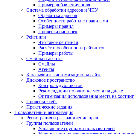
Пример добавления поля
Система обработки адресов и ЧПУ
Обработка адресов
Особенности работы с правилами
Примеры правил
Проверка настроек
Рейтинги
Что такое рейтинги
Расчёт и особенности рейтингов
Примеры работы
Смайлы и агенты
Смайлы
Агенты
Как выявить кастомизацию на сайте
Дисковое пространство
Контроль дубликатов
Рекомендации по очистке места на диске
Оптимизация использования места на хостинг
Проверьте себя
Практические задания
Пользователи и авторизация
Регистрация и разграничение прав
Группы пользователей
Управление группами пользователей
Уровни доступа для стандартных групп польз