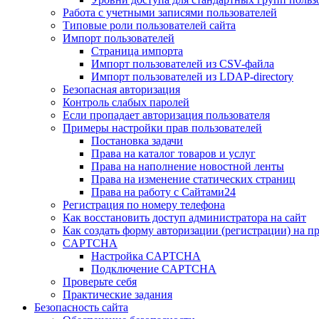
Работа с учетными записями пользователей
Типовые роли пользователей сайта
Импорт пользователей
Страница импорта
Импорт пользователей из CSV-файла
Импорт пользователей из LDAP-directory
Безопасная авторизация
Контроль слабых паролей
Если пропадает авторизация пользователя
Примеры настройки прав пользователей
Постановка задачи
Права на каталог товаров и услуг
Права на наполнение новостной ленты
Права на изменение статических страниц
Права на работу с Сайтами24
Регистрация по номеру телефона
Как восстановить доступ администратора на сайт
Как создать форму авторизации (регистрации) на п
CAPTCHA
Настройка CAPTCHA
Подключение CAPTCHA
Проверьте себя
Практические задания
Безопасность сайта