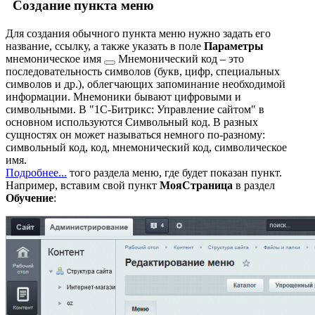
Создание пункта меню
Для создания обычного пункта меню нужно задать его
название, ссылку, а также указать в поле
Параметры
мнемоническое имя
Мнемонический код – это
последовательность символов (букв, цифр, специальных
символов и др.), облегчающих запоминание необходимой
информации. Мнемоники бывают цифровыми и
символьными. В "1С-Битрикс: Управление сайтом" в
основном используются Символьный код. В разных
сущностях он может называться немного по-разному:
символьный код, код, мнемонический код, символическое
имя.
Подробнее...
того раздела меню, где будет показан пункт.
Например, вставим свой пункт
МояСтраница
в раздел
Обучение
: