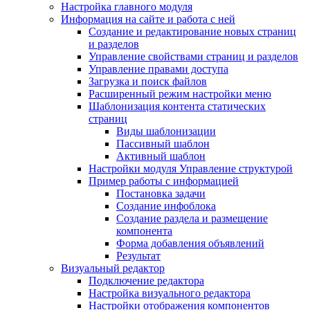
Настройка главного модуля
Информация на сайте и работа с ней
Создание и редактирование новых страниц
и разделов
Управление свойствами страниц и разделов
Управление правами доступа
Загрузка и поиск файлов
Расширенный режим настройки меню
Шаблонизация контента статических
страниц
Виды шаблонизации
Пассивный шаблон
Активный шаблон
Настройки модуля Управление структурой
Пример работы с информацией
Постановка задачи
Создание инфоблока
Создание раздела и размещение
компонента
Форма добавления объявлений
Результат
Визуальный редактор
Подключение редактора
Настройка визуального редактора
Настройки отображения компонентов