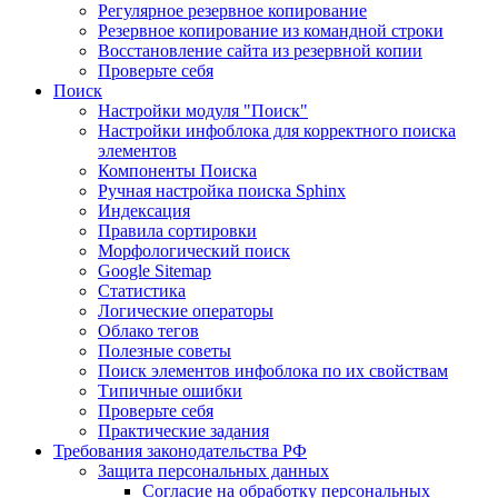
Регулярное резервное копирование
Резервное копирование из командной строки
Восстановление сайта из резервной копии
Проверьте себя
Поиск
Настройки модуля "Поиск"
Настройки инфоблока для корректного поиска
элементов
Компоненты Поиска
Ручная настройка поиска Sphinx
Индексация
Правила сортировки
Морфологический поиск
Google Sitemap
Статистика
Логические операторы
Облако тегов
Полезные советы
Поиск элементов инфоблока по их свойствам
Типичные ошибки
Проверьте себя
Практические задания
Требования законодательства РФ
Защита персональных данных
Согласие на обработку персональных