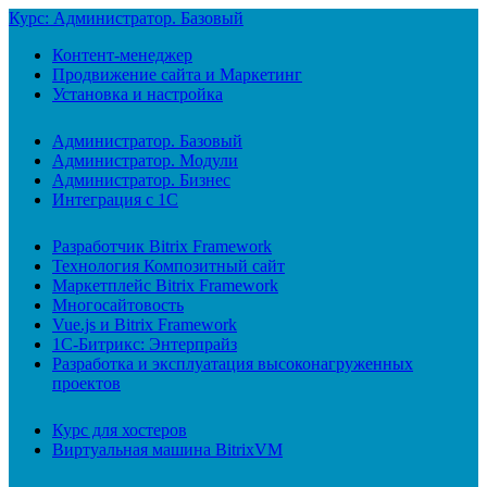
Курс: Администратор. Базовый
Контент-менеджер
Продвижение сайта и Маркетинг
Установка и настройка
Администратор. Базовый
Администратор. Модули
Администратор. Бизнес
Интеграция с 1С
Разработчик Bitrix Framework
Технология Композитный сайт
Маркетплейс Bitrix Framework
Многосайтовость
Vue.js и Bitrix Framework
1С-Битрикс: Энтерпрайз
Разработка и эксплуатация высоконагруженных
проектов
Курс для хостеров
Виртуальная машина BitrixVM