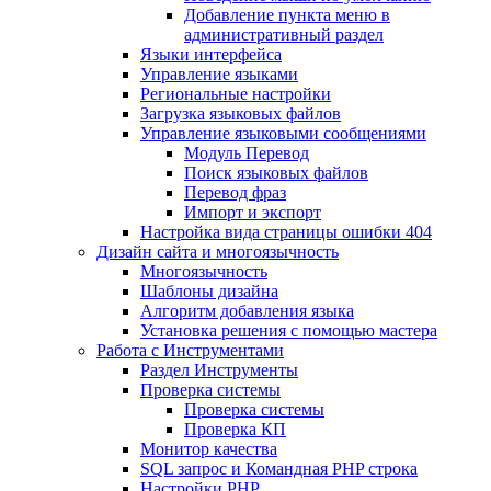
Добавление пункта меню в
административный раздел
Языки интерфейса
Управление языками
Региональные настройки
Загрузка языковых файлов
Управление языковыми сообщениями
Mодуль Перевод
Поиск языковых файлов
Перевод фраз
Импорт и экспорт
Настройка вида страницы ошибки 404
Дизайн сайта и многоязычность
Многоязычность
Шаблоны дизайна
Алгоритм добавления языка
Установка решения с помощью мастера
Работа с Инструментами
Раздел Инструменты
Проверка системы
Проверка системы
Проверка КП
Монитор качества
SQL запрос и Командная PHP строка
Настройки PHP