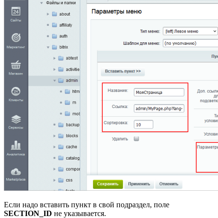
Если надо вставить пункт в свой подраздел, поле
SECTION_ID
не указывается.