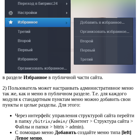
в разделе
Избранное
в публичной части сайта.
2) Пользователь может настраивать административное меню
так же, как и меню в публичном разделе. Т.е. для каждого
модуля к стандартным пунктам меню можно добавить свои
пункты и целые разделы. Для этого:
Через интерфейс управления структурой сайта перейти
в папку
(
Контент > Структура сайта >
/bitrix/admin/
Файлы и папки > bitrix > admin
).
С помощью меню
Добавить
создайте меню типа
[left]
Левое меню
.