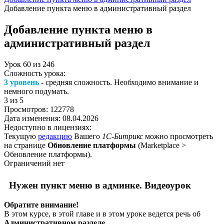
Добавление пункта меню в административный раздел
Добавление пункта меню в
административный раздел
Урок
60
из
246
Сложность урока:
3 уровень
- средняя сложность. Необходимо внимание и
немного подумать.
3
из 5
Просмотров:
122778
Дата изменения:
08.04.2026
Недоступно в лицензиях:
Текущую
редакцию
Вашего
1С-Битрикс
можно просмотреть
на странице
Обновление платформы
(
Marketplace >
Обновление платформы
).
Ограничений нет
Нужен пункт меню в админке. Видеоурок
Обратите внимание!
В этом курсе, в этой главе и в этом уроке ведется речь об
Административном разделе
.