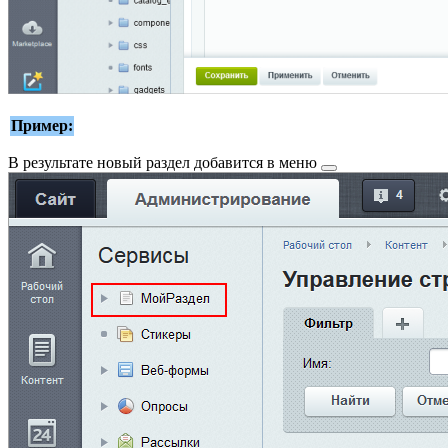
Пример:
В результате
новый раздел добавится в меню