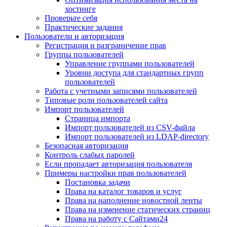
хостинге
Проверьте себя
Практические задания
Пользователи и авторизация
Регистрация и разграничение прав
Группы пользователей
Управление группами пользователей
Уровни доступа для стандартных групп
пользователей
Работа с учетными записями пользователей
Типовые роли пользователей сайта
Импорт пользователей
Страница импорта
Импорт пользователей из CSV-файла
Импорт пользователей из LDAP-directory
Безопасная авторизация
Контроль слабых паролей
Если пропадает авторизация пользователя
Примеры настройки прав пользователей
Постановка задачи
Права на каталог товаров и услуг
Права на наполнение новостной ленты
Права на изменение статических страниц
Права на работу с Сайтами24