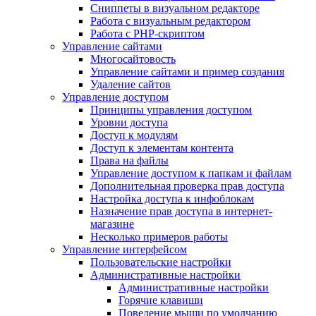
Сниппеты в визуальном редакторе
Работа с визуальным редактором
Работа с PHP-скриптом
Управление сайтами
Многосайтовость
Управление сайтами и пример создания
Удаление сайтов
Управление доступом
Принципы управления доступом
Уровни доступа
Доступ к модулям
Доступ к элементам контента
Права на файлы
Управление доступом к папкам и файлам
Дополнительная проверка прав доступа
Настройка доступа к инфоблокам
Назначение прав доступа в интернет-
магазине
Несколько примеров работы
Управление интерфейсом
Пользовательские настройки
Административные настройки
Административные настройки
Горячие клавиши
Поведение мыши по умолчанию