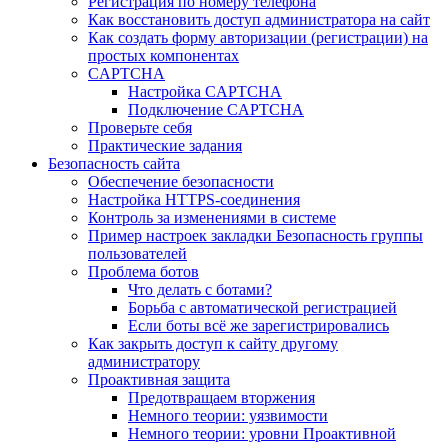
Регистрация по номеру телефона
Как восстановить доступ администратора на сайт
Как создать форму авторизации (регистрации) на
простых компонентах
CAPTCHA
Настройка CAPTCHA
Подключение CAPTCHA
Проверьте себя
Практические задания
Безопасность сайта
Обеспечение безопасности
Настройка HTTPS-соединения
Контроль за изменениями в системе
Пример настроек закладки Безопасность группы
пользователей
Проблема ботов
Что делать с ботами?
Борьба с автоматической регистрацией
Если боты всё же зарегистрировались
Как закрыть доступ к сайту другому
администратору
Проактивная защита
Предотвращаем вторжения
Немного теории: уязвимости
Немного теории: уровни Проактивной