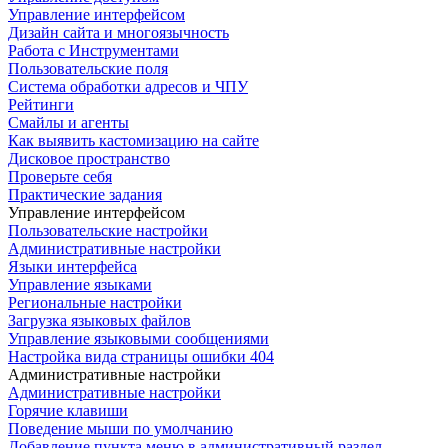
Управление интерфейсом
Дизайн сайта и многоязычность
Работа с Инструментами
Пользовательские поля
Система обработки адресов и ЧПУ
Рейтинги
Смайлы и агенты
Как выявить кастомизацию на сайте
Дисковое пространство
Проверьте себя
Практические задания
Управление интерфейсом
Пользовательские настройки
Административные настройки
Языки интерфейса
Управление языками
Региональные настройки
Загрузка языковых файлов
Управление языковыми сообщениями
Настройка вида страницы ошибки 404
Административные настройки
Административные настройки
Горячие клавиши
Поведение мыши по умолчанию
Добавление пункта меню в административный раздел