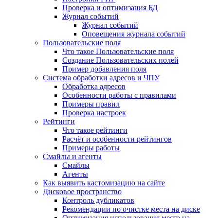
Проверка и оптимизация БД
Журнал событий
Журнал событий
Оповещения журнала событий
Пользовательские поля
Что такое Пользовательские поля
Создание Пользовательских полей
Пример добавления поля
Система обработки адресов и ЧПУ
Обработка адресов
Особенности работы с правилами
Примеры правил
Проверка настроек
Рейтинги
Что такое рейтинги
Расчёт и особенности рейтингов
Примеры работы
Смайлы и агенты
Смайлы
Агенты
Как выявить кастомизацию на сайте
Дисковое пространство
Контроль дубликатов
Рекомендации по очистке места на диске
Оптимизация использования места на