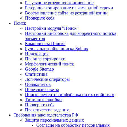
Регулярное резервное копирование
Резервное копирование из командной строки
Восстановление сайта из резервной копии
Проверьте себя
Поиск
Настройки модуля "Поиск"
Настройки инфоблока для корректного поиска
элементов
Компоненты Поиска
Ручная настройка поиска Sphinx
Индексация
Правила сортировки
Морфологический поиск
Google Sitemap
Статистика
Логические операторы
Облако тегов
Полезные советы
Поиск элементов инфоблока по их свойствам
Типичные ошибки
Проверьте себя
Практические задания
Требования законодательства РФ
Защита персональных данных
Согласие на обработку персональных