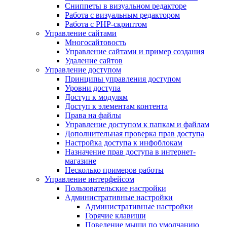
Сниппеты в визуальном редакторе
Работа с визуальным редактором
Работа с PHP-скриптом
Управление сайтами
Многосайтовость
Управление сайтами и пример создания
Удаление сайтов
Управление доступом
Принципы управления доступом
Уровни доступа
Доступ к модулям
Доступ к элементам контента
Права на файлы
Управление доступом к папкам и файлам
Дополнительная проверка прав доступа
Настройка доступа к инфоблокам
Назначение прав доступа в интернет-
магазине
Несколько примеров работы
Управление интерфейсом
Пользовательские настройки
Административные настройки
Административные настройки
Горячие клавиши
Поведение мыши по умолчанию