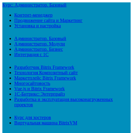
Курс: Администратор. Базовый
Контент-менеджер
Продвижение сайта и Маркетинг
Установка и настройка
Администратор. Базовый
Администратор. Модули
Администратор. Бизнес
Интеграция с 1С
Разработчик Bitrix Framework
Технология Композитный сайт
Маркетплейс Bitrix Framework
Многосайтовость
Vue.js и Bitrix Framework
1С-Битрикс: Энтерпрайз
Разработка и эксплуатация высоконагруженных
проектов
Курс для хостеров
Виртуальная машина BitrixVM