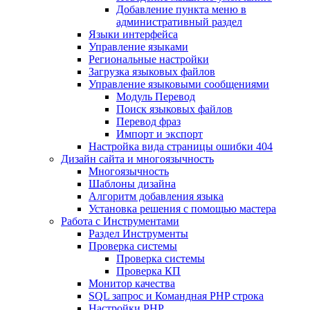
Добавление пункта меню в
административный раздел
Языки интерфейса
Управление языками
Региональные настройки
Загрузка языковых файлов
Управление языковыми сообщениями
Mодуль Перевод
Поиск языковых файлов
Перевод фраз
Импорт и экспорт
Настройка вида страницы ошибки 404
Дизайн сайта и многоязычность
Многоязычность
Шаблоны дизайна
Алгоритм добавления языка
Установка решения с помощью мастера
Работа с Инструментами
Раздел Инструменты
Проверка системы
Проверка системы
Проверка КП
Монитор качества
SQL запрос и Командная PHP строка
Настройки PHP