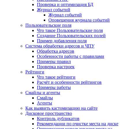
Проверка и оптимизация БД
Журнал событий
Журнал событий
Оповещения журнала событий
Пользовательские поля
Что такое Пользовательские поля
Создание Пользовательских полей
Пример добавления поля
Система обработки адресов и ЧПУ
Обработка адресов
Особенности работы с правилами
Примеры правил
Проверка настроек
Рейтинги
Что такое рейтинги
Расчёт и особенности рейтингов
Примеры работы
Смайлы и агенты
Смайлы
Агенты
Как выявить кастомизацию на сайте
Дисковое пространство
Контроль дубликатов
Рекомендации по очистке места на диске
Оптимизация использования места на