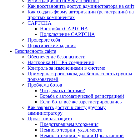
Регистрация по номеру телефона
Как восстановить доступ администратора на сайт
Как создать форму авторизации (регистрации) на
простых компонентах
CAPTCHA
Настройка CAPTCHA
Подключение CAPTCHA
Проверьте себя
Практические задания
Безопасность сайта
Обеспечение безопасности
Настройка HTTPS-соединения
Контроль за изменениями в системе
Пример настроек закладки Безопасность группы
пользователей
Проблема ботов
Что делать с ботами?
Борьба с автоматической регистрацией
Если боты всё же зарегистрировались
Как закрыть доступ к сайту другому
администратору
Проактивная защита
Предотвращаем вторжения
Немного теории: уязвимости
Немного теории: уровни Проактивной