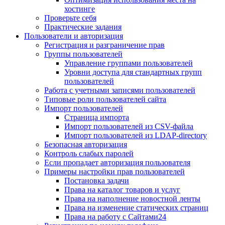
хостинге
Проверьте себя
Практические задания
Пользователи и авторизация
Регистрация и разграничение прав
Группы пользователей
Управление группами пользователей
Уровни доступа для стандартных групп
пользователей
Работа с учетными записями пользователей
Типовые роли пользователей сайта
Импорт пользователей
Страница импорта
Импорт пользователей из CSV-файла
Импорт пользователей из LDAP-directory
Безопасная авторизация
Контроль слабых паролей
Если пропадает авторизация пользователя
Примеры настройки прав пользователей
Постановка задачи
Права на каталог товаров и услуг
Права на наполнение новостной ленты
Права на изменение статических страниц
Права на работу с Сайтами24