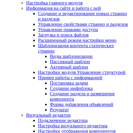
Настройка главного модуля
Информация на сайте и работа с ней
Создание и редактирование новых страниц
и разделов
Управление свойствами страниц и разделов
Управление правами доступа
Загрузка и поиск файлов
Расширенный режим настройки меню
Шаблонизация контента статических
страниц
Виды шаблонизации
Пассивный шаблон
Активный шаблон
Настройки модуля Управление структурой
Пример работы с информацией
Постановка задачи
Создание инфоблока
Создание раздела и размещение
компонента
Форма добавления объявлений
Результат
Визуальный редактор
Подключение редактора
Настройка визуального редактора
Настройки отображения компонентов