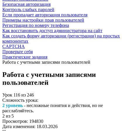
Безопасная авторизация
Контроль слабых паролей
Если пропадает авторизация пользователя
Примеры настройки прав пользователей
Регистрация по номеру телефона
Как восстановить доступ администратора на сайт
Как создать форму авторизации (регистрации) на простых
компонентах
CAPTCHA
Проверьте себя
Практические задания
Работа с учетными записями пользователей
Работа с учетными записями
пользователей
Урок
116
из
246
Сложность урока:
2 уровень
- несложные понятия и действия, но не
расслабляйтесь.
2
из 5
Просмотров:
194830
Дата изменения:
18.03.2026