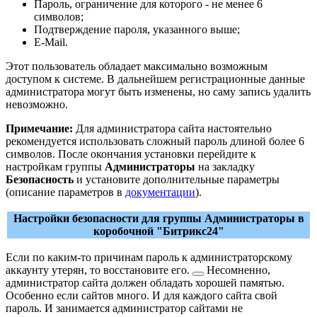
Пароль, ограничение для которого - не менее 6
символов;
Подтверждение пароля, указанного выше;
E-Mail.
Этот пользователь обладает максимально возможным
доступом к системе. В дальнейшем регистрационные данные
администратора могут быть изменены, но саму запись удалить
невозможно.
Примечание:
Для администратора сайта настоятельно
рекомендуется использовать сложный пароль длиной более 6
символов. После окончания установки перейдите к
настройкам группы
Администраторы
на закладку
Безопасность
и установите дополнительные параметры
(описание параметров в
документации
).
Настройки безопасности для группы Администраторы в
коробочной "Битрикс24"
Если по каким-то причинам пароль к администраторскому
аккаунту утерян, то
восстановите его.
Несомненно,
администратор сайта должен обладать хорошей памятью.
Особенно если сайтов много. И для каждого сайта свой
пароль. И занимается администратор сайтами не