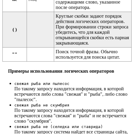
содержащими слово, указанное
после оператора.
Круглые скобки задают порядок
действия логических операторов.
При формировании строки запроса
( )
убедитесь, что для каждой
открывающейся скобки есть парная
закрывающаяся.
Поиск точной фразы. Обычно
""
используется для поиска цитат.
Примеры использования логических операторов
свежая рыба или пылесос
По такому запросу находится информация, в которой
встречаются либо слова "свежая" и "рыба", либо слово
"пылесос".
свежая рыба не скумбрия
По такому запросу находится информация, в которой
встречаются слова "свежая" и "рыба" и не встречается
слово "скумбрия".
свежая рыба не (селедка или ставрида)
По такому запросу система найдет все страницы сайта,