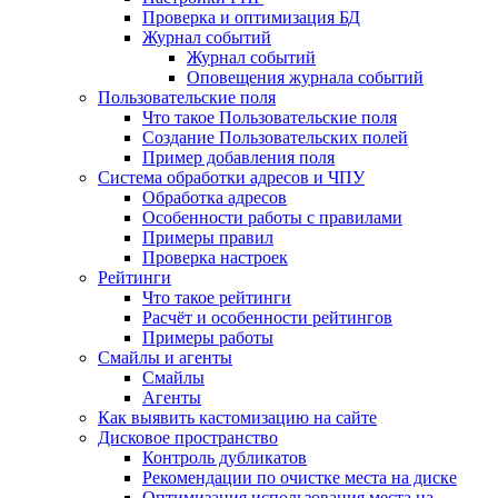
Проверка и оптимизация БД
Журнал событий
Журнал событий
Оповещения журнала событий
Пользовательские поля
Что такое Пользовательские поля
Создание Пользовательских полей
Пример добавления поля
Система обработки адресов и ЧПУ
Обработка адресов
Особенности работы с правилами
Примеры правил
Проверка настроек
Рейтинги
Что такое рейтинги
Расчёт и особенности рейтингов
Примеры работы
Смайлы и агенты
Смайлы
Агенты
Как выявить кастомизацию на сайте
Дисковое пространство
Контроль дубликатов
Рекомендации по очистке места на диске
Оптимизация использования места на