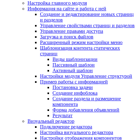
Настройка главного модуля
Информация на сайте и работа с ней
Создание и редактирование новых страниц
и разделов
Управление свойствами страниц и разделов
Управление правами доступа
Загрузка и поиск файлов
Расширенный режим настройки меню
Шаблонизация контента статических
страниц
Виды шаблонизации
Пассивный шаблон
Активный шаблон
Настройки модуля Управление структурой
Пример работы с информацией
Постановка задачи
Создание инфоблока
Создание раздела и размещение
компонента
Форма добавления объявлений
Результат
Визуальный редактор
Подключение редактора
Настройка визуального редактора
Настройки отображения компонентов