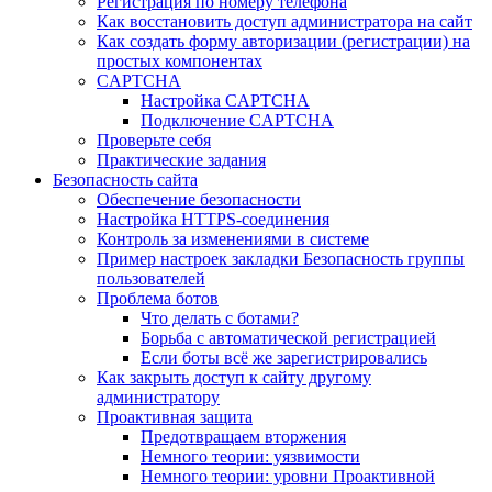
Регистрация по номеру телефона
Как восстановить доступ администратора на сайт
Как создать форму авторизации (регистрации) на
простых компонентах
CAPTCHA
Настройка CAPTCHA
Подключение CAPTCHA
Проверьте себя
Практические задания
Безопасность сайта
Обеспечение безопасности
Настройка HTTPS-соединения
Контроль за изменениями в системе
Пример настроек закладки Безопасность группы
пользователей
Проблема ботов
Что делать с ботами?
Борьба с автоматической регистрацией
Если боты всё же зарегистрировались
Как закрыть доступ к сайту другому
администратору
Проактивная защита
Предотвращаем вторжения
Немного теории: уязвимости
Немного теории: уровни Проактивной