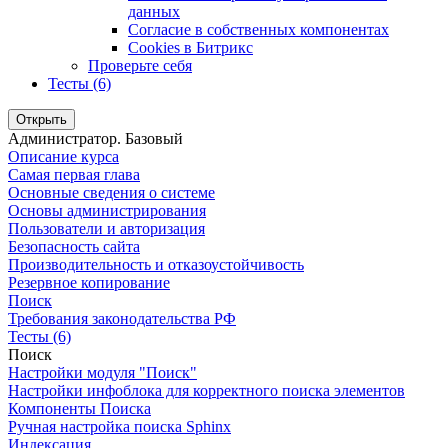
данных
Согласие в собственных компонентах
Cookies в Битрикс
Проверьте себя
Тесты (6)
Открыть
Администратор. Базовый
Описание курса
Самая первая глава
Основные сведения о системе
Основы администрирования
Пользователи и авторизация
Безопасность сайта
Производительность и отказоустойчивость
Резервное копирование
Поиск
Требования законодательства РФ
Тесты (6)
Поиск
Настройки модуля "Поиск"
Настройки инфоблока для корректного поиска элементов
Компоненты Поиска
Ручная настройка поиска Sphinx
Индексация