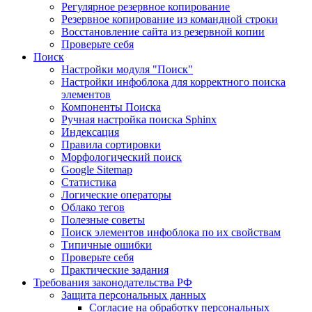
Регулярное резервное копирование
Резервное копирование из командной строки
Восстановление сайта из резервной копии
Проверьте себя
Поиск
Настройки модуля "Поиск"
Настройки инфоблока для корректного поиска
элементов
Компоненты Поиска
Ручная настройка поиска Sphinx
Индексация
Правила сортировки
Морфологический поиск
Google Sitemap
Статистика
Логические операторы
Облако тегов
Полезные советы
Поиск элементов инфоблока по их свойствам
Типичные ошибки
Проверьте себя
Практические задания
Требования законодательства РФ
Защита персональных данных
Согласие на обработку персональных