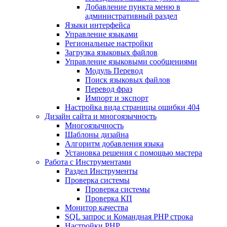
Добавление пункта меню в
административный раздел
Языки интерфейса
Управление языками
Региональные настройки
Загрузка языковых файлов
Управление языковыми сообщениями
Mодуль Перевод
Поиск языковых файлов
Перевод фраз
Импорт и экспорт
Настройка вида страницы ошибки 404
Дизайн сайта и многоязычность
Многоязычность
Шаблоны дизайна
Алгоритм добавления языка
Установка решения с помощью мастера
Работа с Инструментами
Раздел Инструменты
Проверка системы
Проверка системы
Проверка КП
Монитор качества
SQL запрос и Командная PHP строка
Настройки PHP