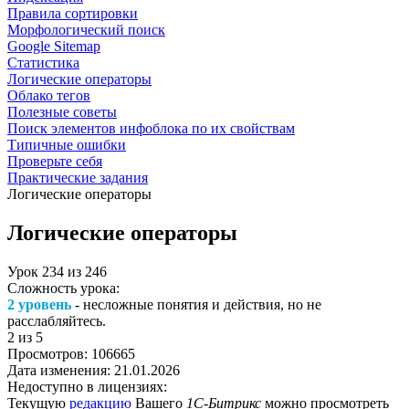
Правила сортировки
Морфологический поиск
Google Sitemap
Статистика
Логические операторы
Облако тегов
Полезные советы
Поиск элементов инфоблока по их свойствам
Типичные ошибки
Проверьте себя
Практические задания
Логические операторы
Логические операторы
Урок
234
из
246
Сложность урока:
2 уровень
- несложные понятия и действия, но не
расслабляйтесь.
2
из 5
Просмотров:
106665
Дата изменения:
21.01.2026
Недоступно в лицензиях:
Текущую
редакцию
Вашего
1С-Битрикс
можно просмотреть