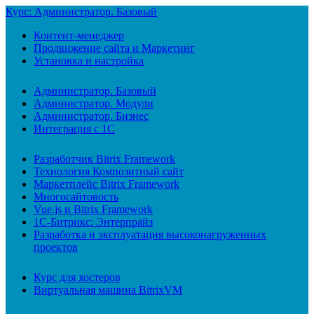
Курс: Администратор. Базовый
Контент-менеджер
Продвижение сайта и Маркетинг
Установка и настройка
Администратор. Базовый
Администратор. Модули
Администратор. Бизнес
Интеграция с 1С
Разработчик Bitrix Framework
Технология Композитный сайт
Маркетплейс Bitrix Framework
Многосайтовость
Vue.js и Bitrix Framework
1С-Битрикс: Энтерпрайз
Разработка и эксплуатация высоконагруженных
проектов
Курс для хостеров
Виртуальная машина BitrixVM