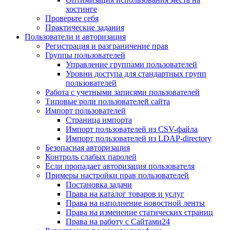
хостинге
Проверьте себя
Практические задания
Пользователи и авторизация
Регистрация и разграничение прав
Группы пользователей
Управление группами пользователей
Уровни доступа для стандартных групп
пользователей
Работа с учетными записями пользователей
Типовые роли пользователей сайта
Импорт пользователей
Страница импорта
Импорт пользователей из CSV-файла
Импорт пользователей из LDAP-directory
Безопасная авторизация
Контроль слабых паролей
Если пропадает авторизация пользователя
Примеры настройки прав пользователей
Постановка задачи
Права на каталог товаров и услуг
Права на наполнение новостной ленты
Права на изменение статических страниц
Права на работу с Сайтами24