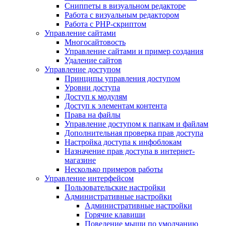
Сниппеты в визуальном редакторе
Работа с визуальным редактором
Работа с PHP-скриптом
Управление сайтами
Многосайтовость
Управление сайтами и пример создания
Удаление сайтов
Управление доступом
Принципы управления доступом
Уровни доступа
Доступ к модулям
Доступ к элементам контента
Права на файлы
Управление доступом к папкам и файлам
Дополнительная проверка прав доступа
Настройка доступа к инфоблокам
Назначение прав доступа в интернет-
магазине
Несколько примеров работы
Управление интерфейсом
Пользовательские настройки
Административные настройки
Административные настройки
Горячие клавиши
Поведение мыши по умолчанию