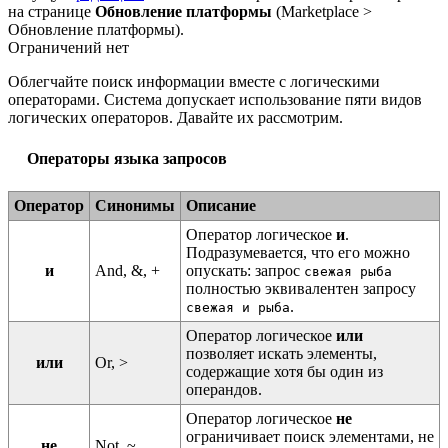
на странице
Обновление платформы
(
Marketplace >
Обновление платформы
).
Ограничений нет
Облегчайте поиск информации вместе с логическими
операторами. Система допускает использование пяти видов
логических операторов. Давайте их рассмотрим.
Операторы языка запросов
Оператор
Синонимы
Описание
Оператор логическое
и
.
Подразумевается, что его можно
и
And, &, +
опускать: запрос
свежая рыба
полностью эквивалентен запросу
.
свежая и рыба
Оператор логическое
или
позволяет искать элементы,
или
Or, >
содержащие хотя бы один из
операндов.
Оператор логическое
не
ограничивает поиск элементами, не
не
Not, ~