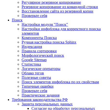
Регулярное резервное копирование
Резервное копирование из командной строки
Восстановление сайта из резервной копии
Проверьте себя
Поиск
Настройки модуля "Поиск"
Настройки инфоблока для корректного поиска
элементов
Компоненты Поиска
Ручная настройка поиска Sphinx
Индексация
Правила сортировки
Морфологический поиск
Google Sitemap
Статистика
Логические операторы
Облако тегов
Полезные советы
Поиск элементов инфоблока по их свойствам
Типичные ошибки
Проверьте себя
Практические задания
Требования законодательства РФ
Защита персональных данных
Согласие на обработку персональных