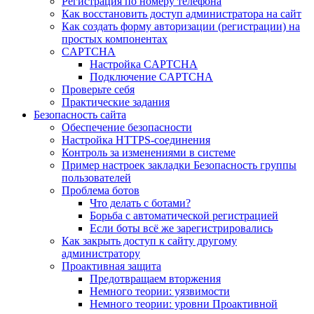
Регистрация по номеру телефона
Как восстановить доступ администратора на сайт
Как создать форму авторизации (регистрации) на
простых компонентах
CAPTCHA
Настройка CAPTCHA
Подключение CAPTCHA
Проверьте себя
Практические задания
Безопасность сайта
Обеспечение безопасности
Настройка HTTPS-соединения
Контроль за изменениями в системе
Пример настроек закладки Безопасность группы
пользователей
Проблема ботов
Что делать с ботами?
Борьба с автоматической регистрацией
Если боты всё же зарегистрировались
Как закрыть доступ к сайту другому
администратору
Проактивная защита
Предотвращаем вторжения
Немного теории: уязвимости
Немного теории: уровни Проактивной