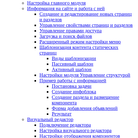
Настройка главного модуля
Информация на сайте и работа с ней
Создание и редактирование новых страниц
и разделов
Управление свойствами страниц и разделов
Управление правами доступа
Загрузка и поиск файлов
Расширенный режим настройки меню
Шаблонизация контента статических
страниц
Виды шаблонизации
Пассивный шаблон
Активный шаблон
Настройки модуля Управление структурой
Пример работы с информацией
Постановка задачи
Создание инфоблока
Создание раздела и размещение
компонента
Форма добавления объявлений
Результат
Визуальный редактор
Подключение редактора
Настройка визуального редактора
Настройки отображения компонентов