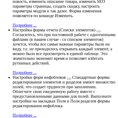
новость, изменить описание товара, изменить SEO
параметры страницы, создать скидку, настроить
параметры модуля и так далее. Форма изменения
появляется по команде Изменить.
Подробнее ...
Настройка формы отчета (Списки элементов)
Согласитесь, что при постоянной работе с однотипными
файлами (в нашем случае - со списком элементов)
хочется, чтобы все самые важные параметры были на
виду, т.е. не приходилось открывать каждый элемент, а
можно было все просмотреть в единой таблице. Это
значительно экономит время и позволяет избегать
рутинных действий.
Подробнее ...
Настройки форм инфоблоков
Стандартные формы
редактирования элементов и разделов имеют множество
полей, что создает трудности при заполнении.
Облегчите свою ежедневную работу вместе с
предустановленными данными для полей. Выполните
настройки на закладках Поля и Поля разделов формы
редактирования инфоблока.
Подробнее ...