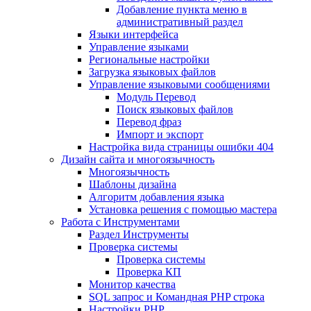
Добавление пункта меню в
административный раздел
Языки интерфейса
Управление языками
Региональные настройки
Загрузка языковых файлов
Управление языковыми сообщениями
Mодуль Перевод
Поиск языковых файлов
Перевод фраз
Импорт и экспорт
Настройка вида страницы ошибки 404
Дизайн сайта и многоязычность
Многоязычность
Шаблоны дизайна
Алгоритм добавления языка
Установка решения с помощью мастера
Работа с Инструментами
Раздел Инструменты
Проверка системы
Проверка системы
Проверка КП
Монитор качества
SQL запрос и Командная PHP строка
Настройки PHP