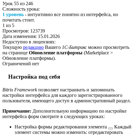
Урок
55
из
246
Сложность урока:
1 уровень
- интуитивно все понятно из интерфейса, но
почитать стоит.
1
из 5
Просмотров:
123739
Дата изменения:
15.01.2026
Недоступно в лицензиях:
Текущую
редакцию
Вашего
1С-Битрикс
можно просмотреть
на странице
Обновление платформы
(
Marketplace >
Обновление платформы
).
Ограничений нет
Настройка под себя
Bitrix Framework
позволяет настраивать и запоминать
настройки интерфейса для каждого зарегистрированного
пользователя, имеющего доступ в административный раздел.
Примечание:
Дополнительную информацию по настройке
интерфейса форм смотрите в следующих уроках:
Настройка формы редактирования элемента
Каждый
элемент системы можно изменить: отредактировать