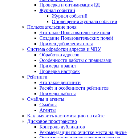
Проверка и оптимизация БД
Журнал событий
Журнал событий
Оповещения журнала событий
Пользовательские поля
Что такое Пользовательские поля
Создание Пользовательских полей
Пример добавления поля
Система обработки адресов и ЧПУ
Обработка адресов
Особенности работы с правилами
Примеры правил
Проверка настроек
Рейтинги
Что такое рейтинги
Расчёт и особенности рейтингов
Примеры работы
Смайлы и агенты
Смайлы
Агенты
Как выявить кастомизацию на сайте
Дисковое пространство
Контроль дубликатов
Рекомендации по очистке места на диске
Оптимизация использования места на