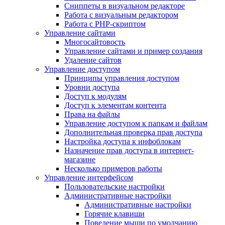
Сниппеты в визуальном редакторе
Работа с визуальным редактором
Работа с PHP-скриптом
Управление сайтами
Многосайтовость
Управление сайтами и пример создания
Удаление сайтов
Управление доступом
Принципы управления доступом
Уровни доступа
Доступ к модулям
Доступ к элементам контента
Права на файлы
Управление доступом к папкам и файлам
Дополнительная проверка прав доступа
Настройка доступа к инфоблокам
Назначение прав доступа в интернет-
магазине
Несколько примеров работы
Управление интерфейсом
Пользовательские настройки
Административные настройки
Административные настройки
Горячие клавиши
Поведение мыши по умолчанию