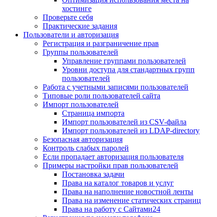
хостинге
Проверьте себя
Практические задания
Пользователи и авторизация
Регистрация и разграничение прав
Группы пользователей
Управление группами пользователей
Уровни доступа для стандартных групп
пользователей
Работа с учетными записями пользователей
Типовые роли пользователей сайта
Импорт пользователей
Страница импорта
Импорт пользователей из CSV-файла
Импорт пользователей из LDAP-directory
Безопасная авторизация
Контроль слабых паролей
Если пропадает авторизация пользователя
Примеры настройки прав пользователей
Постановка задачи
Права на каталог товаров и услуг
Права на наполнение новостной ленты
Права на изменение статических страниц
Права на работу с Сайтами24