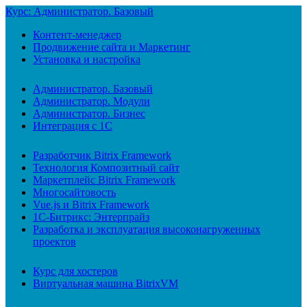
Курс: Администратор. Базовый
Контент-менеджер
Продвижение сайта и Маркетинг
Установка и настройка
Администратор. Базовый
Администратор. Модули
Администратор. Бизнес
Интеграция с 1С
Разработчик Bitrix Framework
Технология Композитный сайт
Маркетплейс Bitrix Framework
Многосайтовость
Vue.js и Bitrix Framework
1С-Битрикс: Энтерпрайз
Разработка и эксплуатация высоконагруженных
проектов
Курс для хостеров
Виртуальная машина BitrixVM