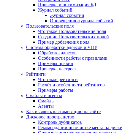
Проверка и оптимизация БД
Журнал событий
Журнал событий
Оповещения журнала событий
Пользовательские поля
Что такое Пользовательские поля
Создание Пользовательских полей
Пример добавления поля
Система обработки адресов и ЧПУ
Обработка адресов
Особенности работы с правилами
Примеры правил
Проверка настроек
Рейтинги
Что такое рейтинги
Расчёт и особенности рейтингов
Примеры работы
Смайлы и агенты
Смайлы
Агенты
Как выявить кастомизацию на сайте
Дисковое пространство
Контроль дубликатов
Рекомендации по очистке места на диске
Оптимизация использования места на