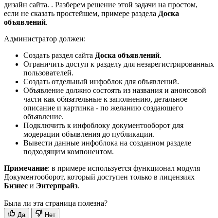
дизайн сайта.
. Разберем решение этой задачи на простом,
если не сказать простейшем, примере раздела
Доска
объявлений
.
Администратор должен:
Создать раздел сайта
Доска объявлений
.
Ограничить доступ к разделу для незарегистрированных
пользователей.
Создать отдельный инфоблок для объявлений.
Объявление должно состоять из названия и анонсовой
части как обязательные к заполнению, детальное
описание и картинка - по желанию создающего
объявление.
Подключить к инфоблоку документооборот для
модерации объявления до публикации.
Вывести данные инфоблока на созданном разделе
подходящим компонентом.
Примечание
: в примере используется функционал модуля
Документооборот, который доступен только в лицензиях
Бизнес
и
Энтерпрайз
.
Была ли эта страница полезна?
Да
Нет