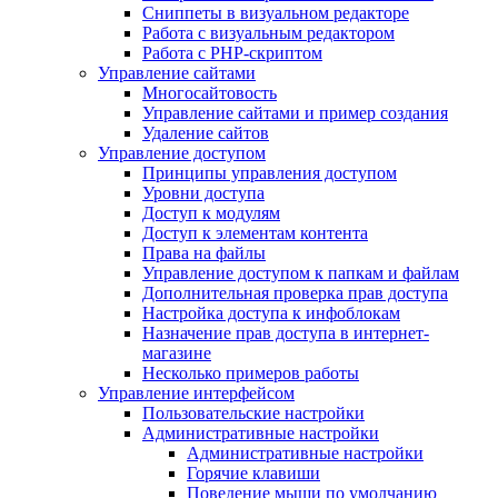
Сниппеты в визуальном редакторе
Работа с визуальным редактором
Работа с PHP-скриптом
Управление сайтами
Многосайтовость
Управление сайтами и пример создания
Удаление сайтов
Управление доступом
Принципы управления доступом
Уровни доступа
Доступ к модулям
Доступ к элементам контента
Права на файлы
Управление доступом к папкам и файлам
Дополнительная проверка прав доступа
Настройка доступа к инфоблокам
Назначение прав доступа в интернет-
магазине
Несколько примеров работы
Управление интерфейсом
Пользовательские настройки
Административные настройки
Административные настройки
Горячие клавиши
Поведение мыши по умолчанию