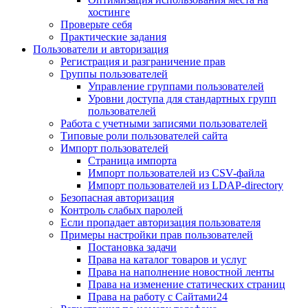
хостинге
Проверьте себя
Практические задания
Пользователи и авторизация
Регистрация и разграничение прав
Группы пользователей
Управление группами пользователей
Уровни доступа для стандартных групп
пользователей
Работа с учетными записями пользователей
Типовые роли пользователей сайта
Импорт пользователей
Страница импорта
Импорт пользователей из CSV-файла
Импорт пользователей из LDAP-directory
Безопасная авторизация
Контроль слабых паролей
Если пропадает авторизация пользователя
Примеры настройки прав пользователей
Постановка задачи
Права на каталог товаров и услуг
Права на наполнение новостной ленты
Права на изменение статических страниц
Права на работу с Сайтами24