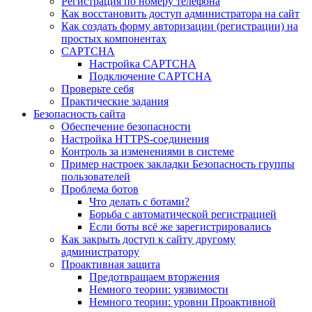
Регистрация по номеру телефона
Как восстановить доступ администратора на сайт
Как создать форму авторизации (регистрации) на
простых компонентах
CAPTCHA
Настройка CAPTCHA
Подключение CAPTCHA
Проверьте себя
Практические задания
Безопасность сайта
Обеспечение безопасности
Настройка HTTPS-соединения
Контроль за изменениями в системе
Пример настроек закладки Безопасность группы
пользователей
Проблема ботов
Что делать с ботами?
Борьба с автоматической регистрацией
Если боты всё же зарегистрировались
Как закрыть доступ к сайту другому
администратору
Проактивная защита
Предотвращаем вторжения
Немного теории: уязвимости
Немного теории: уровни Проактивной