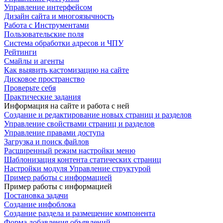
Управление интерфейсом
Дизайн сайта и многоязычность
Работа с Инструментами
Пользовательские поля
Система обработки адресов и ЧПУ
Рейтинги
Смайлы и агенты
Как выявить кастомизацию на сайте
Дисковое пространство
Проверьте себя
Практические задания
Информация на сайте и работа с ней
Создание и редактирование новых страниц и разделов
Управление свойствами страниц и разделов
Управление правами доступа
Загрузка и поиск файлов
Расширенный режим настройки меню
Шаблонизация контента статических страниц
Настройки модуля Управление структурой
Пример работы с информацией
Пример работы с информацией
Постановка задачи
Создание инфоблока
Создание раздела и размещение компонента
Форма добавления объявлений