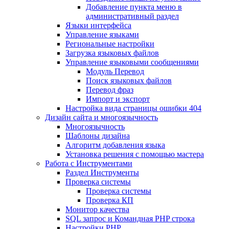
Добавление пункта меню в
административный раздел
Языки интерфейса
Управление языками
Региональные настройки
Загрузка языковых файлов
Управление языковыми сообщениями
Mодуль Перевод
Поиск языковых файлов
Перевод фраз
Импорт и экспорт
Настройка вида страницы ошибки 404
Дизайн сайта и многоязычность
Многоязычность
Шаблоны дизайна
Алгоритм добавления языка
Установка решения с помощью мастера
Работа с Инструментами
Раздел Инструменты
Проверка системы
Проверка системы
Проверка КП
Монитор качества
SQL запрос и Командная PHP строка
Настройки PHP