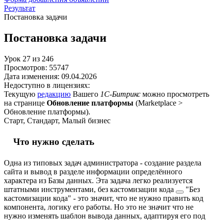
Результат
Постановка задачи
Постановка задачи
Урок
27
из
246
Просмотров:
55747
Дата изменения:
09.04.2026
Недоступно в лицензиях:
Текущую
редакцию
Вашего
1С-Битрикс
можно просмотреть
на странице
Обновление платформы
(
Marketplace >
Обновление платформы
).
Старт, Стандарт, Малый бизнес
Что нужно сделать
Одна из типовых задач администратора - создание раздела
сайта и вывод в разделе информации определённого
характера из Базы данных. Эта задача легко реализуется
штатными инструментами,
без кастомизации кода
"Без
кастомизации кода" - это значит, что не нужно править код
компонента, логику его работы. Но это не значит что не
нужно изменять шаблон вывода данных, адаптируя его под