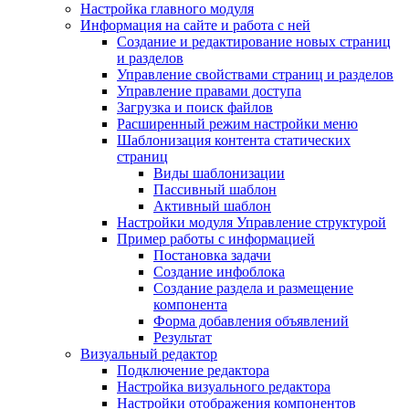
Настройка главного модуля
Информация на сайте и работа с ней
Создание и редактирование новых страниц
и разделов
Управление свойствами страниц и разделов
Управление правами доступа
Загрузка и поиск файлов
Расширенный режим настройки меню
Шаблонизация контента статических
страниц
Виды шаблонизации
Пассивный шаблон
Активный шаблон
Настройки модуля Управление структурой
Пример работы с информацией
Постановка задачи
Создание инфоблока
Создание раздела и размещение
компонента
Форма добавления объявлений
Результат
Визуальный редактор
Подключение редактора
Настройка визуального редактора
Настройки отображения компонентов