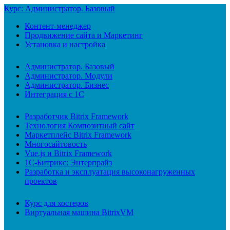
Курс: Администратор. Базовый
Контент-менеджер
Продвижение сайта и Маркетинг
Установка и настройка
Администратор. Базовый
Администратор. Модули
Администратор. Бизнес
Интеграция с 1С
Разработчик Bitrix Framework
Технология Композитный сайт
Маркетплейс Bitrix Framework
Многосайтовость
Vue.js и Bitrix Framework
1С-Битрикс: Энтерпрайз
Разработка и эксплуатация высоконагруженных
проектов
Курс для хостеров
Виртуальная машина BitrixVM