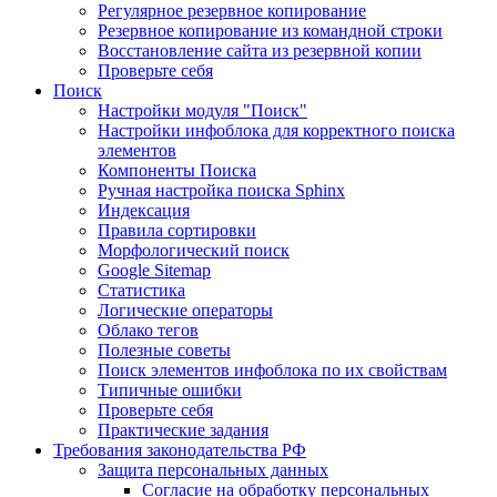
Регулярное резервное копирование
Резервное копирование из командной строки
Восстановление сайта из резервной копии
Проверьте себя
Поиск
Настройки модуля "Поиск"
Настройки инфоблока для корректного поиска
элементов
Компоненты Поиска
Ручная настройка поиска Sphinx
Индексация
Правила сортировки
Морфологический поиск
Google Sitemap
Статистика
Логические операторы
Облако тегов
Полезные советы
Поиск элементов инфоблока по их свойствам
Типичные ошибки
Проверьте себя
Практические задания
Требования законодательства РФ
Защита персональных данных
Согласие на обработку персональных