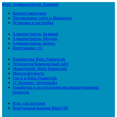
Курс: Администратор. Базовый
Контент-менеджер
Продвижение сайта и Маркетинг
Установка и настройка
Администратор. Базовый
Администратор. Модули
Администратор. Бизнес
Интеграция с 1С
Разработчик Bitrix Framework
Технология Композитный сайт
Маркетплейс Bitrix Framework
Многосайтовость
Vue.js и Bitrix Framework
1С-Битрикс: Энтерпрайз
Разработка и эксплуатация высоконагруженных
проектов
Курс для хостеров
Виртуальная машина BitrixVM