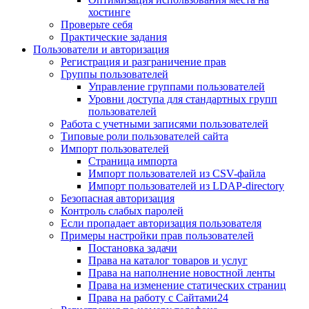
хостинге
Проверьте себя
Практические задания
Пользователи и авторизация
Регистрация и разграничение прав
Группы пользователей
Управление группами пользователей
Уровни доступа для стандартных групп
пользователей
Работа с учетными записями пользователей
Типовые роли пользователей сайта
Импорт пользователей
Страница импорта
Импорт пользователей из CSV-файла
Импорт пользователей из LDAP-directory
Безопасная авторизация
Контроль слабых паролей
Если пропадает авторизация пользователя
Примеры настройки прав пользователей
Постановка задачи
Права на каталог товаров и услуг
Права на наполнение новостной ленты
Права на изменение статических страниц
Права на работу с Сайтами24