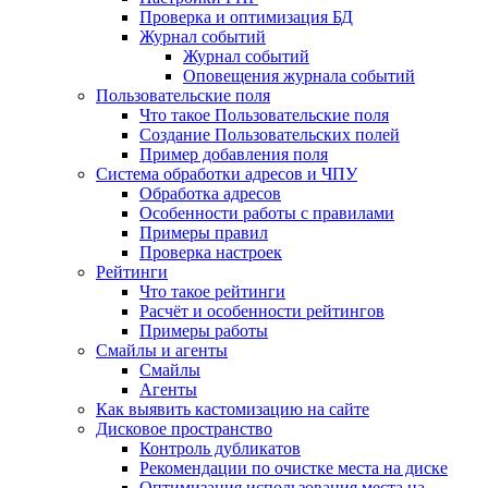
Проверка и оптимизация БД
Журнал событий
Журнал событий
Оповещения журнала событий
Пользовательские поля
Что такое Пользовательские поля
Создание Пользовательских полей
Пример добавления поля
Система обработки адресов и ЧПУ
Обработка адресов
Особенности работы с правилами
Примеры правил
Проверка настроек
Рейтинги
Что такое рейтинги
Расчёт и особенности рейтингов
Примеры работы
Смайлы и агенты
Смайлы
Агенты
Как выявить кастомизацию на сайте
Дисковое пространство
Контроль дубликатов
Рекомендации по очистке места на диске
Оптимизация использования места на