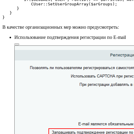
            CUser::SetUserGroupArray($arGroups);

      }

   }

}
В качестве организационных мер можно предусмотреть:
Использование
подтверждения регистрации по E-mail