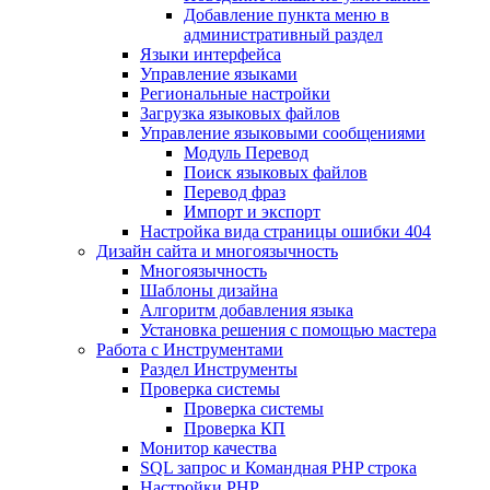
Добавление пункта меню в
административный раздел
Языки интерфейса
Управление языками
Региональные настройки
Загрузка языковых файлов
Управление языковыми сообщениями
Mодуль Перевод
Поиск языковых файлов
Перевод фраз
Импорт и экспорт
Настройка вида страницы ошибки 404
Дизайн сайта и многоязычность
Многоязычность
Шаблоны дизайна
Алгоритм добавления языка
Установка решения с помощью мастера
Работа с Инструментами
Раздел Инструменты
Проверка системы
Проверка системы
Проверка КП
Монитор качества
SQL запрос и Командная PHP строка
Настройки PHP