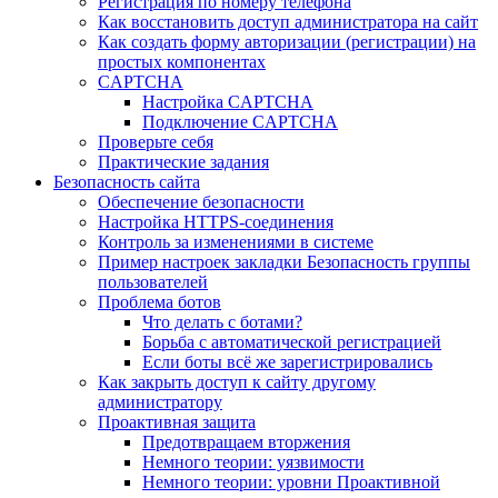
Регистрация по номеру телефона
Как восстановить доступ администратора на сайт
Как создать форму авторизации (регистрации) на
простых компонентах
CAPTCHA
Настройка CAPTCHA
Подключение CAPTCHA
Проверьте себя
Практические задания
Безопасность сайта
Обеспечение безопасности
Настройка HTTPS-соединения
Контроль за изменениями в системе
Пример настроек закладки Безопасность группы
пользователей
Проблема ботов
Что делать с ботами?
Борьба с автоматической регистрацией
Если боты всё же зарегистрировались
Как закрыть доступ к сайту другому
администратору
Проактивная защита
Предотвращаем вторжения
Немного теории: уязвимости
Немного теории: уровни Проактивной