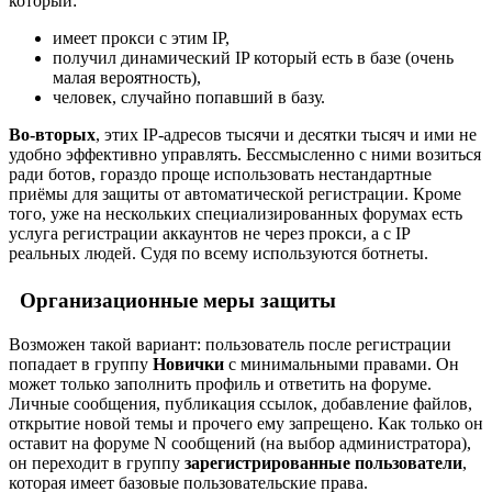
который:
имеет прокси с этим IP,
получил динамический IP который есть в базе (очень
малая вероятность),
человек, случайно попавший в базу.
Во-вторых
, этих IP-адресов тысячи и десятки тысяч и ими не
удобно эффективно управлять. Бессмысленно с ними возиться
ради ботов, гораздо проще использовать нестандартные
приёмы для защиты от автоматической регистрации. Кроме
того, уже на нескольких специализированных форумах есть
услуга регистрации аккаунтов не через прокси, а с IP
реальных людей. Судя по всему используются ботнеты.
Организационные меры защиты
Возможен такой вариант: пользователь после регистрации
попадает в группу
Новички
с минимальными правами. Он
может только заполнить профиль и ответить на форуме.
Личные сообщения, публикация ссылок, добавление файлов,
открытие новой темы и прочего ему запрещено. Как только он
оставит на форуме N сообщений (на выбор администратора),
он переходит в группу
зарегистрированные пользователи
,
которая имеет базовые пользовательские права.