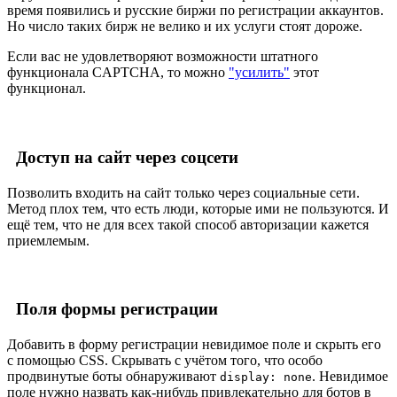
время появились и русские биржи по регистрации аккаунтов.
Но число таких бирж не велико и их услуги стоят дороже.
Если вас не удовлетворяют возможности штатного
функционала CAPTCHA, то можно
"усилить"
этот
функционал.
Доступ на сайт через соцсети
Позволить входить на сайт только через социальные сети.
Метод плох тем, что есть люди, которые ими не пользуются. И
ещё тем, что не для всех такой способ авторизации кажется
приемлемым.
Поля формы регистрации
Добавить в форму регистрации невидимое поле и скрыть его
с помощью CSS. Скрывать с учётом того, что особо
продвинутые боты обнаруживают
. Невидимое
display: none
поле нужно назвать как-нибудь привлекательно для ботов в