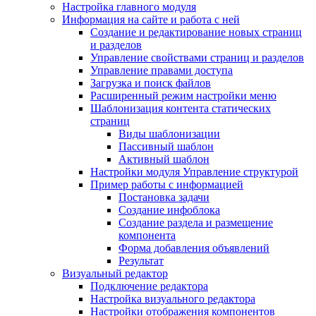
Настройка главного модуля
Информация на сайте и работа с ней
Создание и редактирование новых страниц
и разделов
Управление свойствами страниц и разделов
Управление правами доступа
Загрузка и поиск файлов
Расширенный режим настройки меню
Шаблонизация контента статических
страниц
Виды шаблонизации
Пассивный шаблон
Активный шаблон
Настройки модуля Управление структурой
Пример работы с информацией
Постановка задачи
Создание инфоблока
Создание раздела и размещение
компонента
Форма добавления объявлений
Результат
Визуальный редактор
Подключение редактора
Настройка визуального редактора
Настройки отображения компонентов