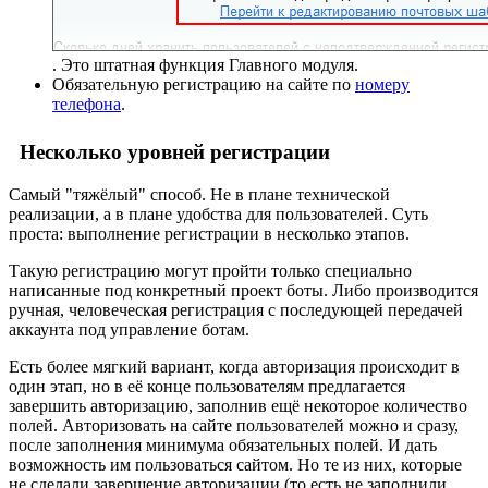
. Это штатная функция Главного модуля.
Обязательную регистрацию на сайте по
номеру
телефона
.
Несколько уровней регистрации
Самый "тяжёлый" способ. Не в плане технической
реализации, а в плане удобства для пользователей. Суть
проста: выполнение регистрации в несколько этапов.
Такую регистрацию могут пройти только специально
написанные под конкретный проект боты. Либо производится
ручная, человеческая регистрация с последующей передачей
аккаунта под управление ботам.
Есть более мягкий вариант, когда авторизация происходит в
один этап, но в её конце пользователям предлагается
завершить авторизацию, заполнив ещё некоторое количество
полей. Авторизовать на сайте пользователей можно и сразу,
после заполнения минимума обязательных полей. И дать
возможность им пользоваться сайтом. Но те из них, которые
не сделали завершение авторизации (то есть не заполнили