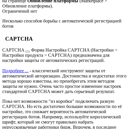
на странице
Обновление платформы
(
Marketplace >
Обновление платформы
).
Ограничений нет
Несколько способов борьбы с автоматической регистрацией
ботов
CAPTCHA
CAPTCHA
Форма Настройка CAPTCHA (Настройки >
Настройки продукта > CAPTCHA) предназначена для
настройки защиты от автоматических регистраций.
Подробнее ...
- классический инструмент защиты от
автоматической авторизации. Достоинства и недостатки этого
метода хорошо известны, но пренебрегать этим методом
защиты не нужно. Очень часто простое изменение настроек
стандартной CAPTCHA может дать серьезный результат.
Пока нет возможности "из коробки" подключать разную
CAPTCHA. Но есть достаточно большие возможности по её
настройке, это снижает вероятность автоматической
регистрации ботов. Например, используйте кириллический
шрифт, который не смогут правильно набрать
нерусскоязычные работники бирж. Впрочем, в последнее