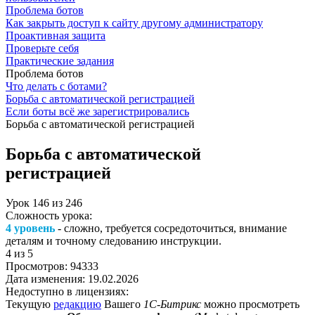
Проблема ботов
Как закрыть доступ к сайту другому администратору
Проактивная защита
Проверьте себя
Практические задания
Проблема ботов
Что делать с ботами?
Борьба с автоматической регистрацией
Если боты всё же зарегистрировались
Борьба с автоматической регистрацией
Борьба с автоматической
регистрацией
Урок
146
из
246
Сложность урока:
4 уровень
- сложно, требуется сосредоточиться, внимание
деталям и точному следованию инструкции.
4
из 5
Просмотров:
94333
Дата изменения:
19.02.2026
Недоступно в лицензиях:
Текущую
редакцию
Вашего
1С-Битрикс
можно просмотреть