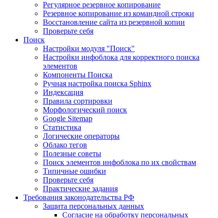
Регулярное резервное копирование
Резервное копирование из командной строки
Восстановление сайта из резервной копии
Проверьте себя
Поиск
Настройки модуля "Поиск"
Настройки инфоблока для корректного поиска
элементов
Компоненты Поиска
Ручная настройка поиска Sphinx
Индексация
Правила сортировки
Морфологический поиск
Google Sitemap
Статистика
Логические операторы
Облако тегов
Полезные советы
Поиск элементов инфоблока по их свойствам
Типичные ошибки
Проверьте себя
Практические задания
Требования законодательства РФ
Защита персональных данных
Согласие на обработку персональных