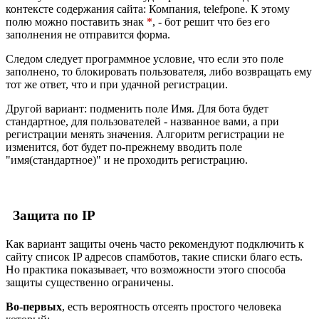
контексте содержания сайта: Компания, telefpone. К этому
полю можно поставить знак
*
, - бот решит что без его
заполнения не отправится форма.
Следом следует программное условие, что если это поле
заполнено, то блокировать пользователя, либо возвращать ему
тот же ответ, что и при удачной регистрации.
Другой вариант: подменить поле Имя. Для бота будет
стандартное, для пользователей - названное вами, а при
регистрации менять значения. Алгоритм регистрации не
изменится, бот будет по-прежнему вводить поле
"имя(стандартное)" и не проходить регистрацию.
Защита по IP
Как вариант защиты очень часто рекомендуют подключить к
сайту список IP адресов спамботов, такие списки благо есть.
Но практика показывает, что возможности этого способа
защиты существенно ограничены.
Во-первых
, есть вероятность отсеять простого человека