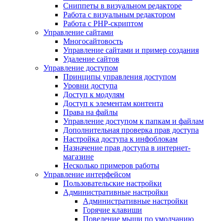
Сниппеты в визуальном редакторе
Работа с визуальным редактором
Работа с PHP-скриптом
Управление сайтами
Многосайтовость
Управление сайтами и пример создания
Удаление сайтов
Управление доступом
Принципы управления доступом
Уровни доступа
Доступ к модулям
Доступ к элементам контента
Права на файлы
Управление доступом к папкам и файлам
Дополнительная проверка прав доступа
Настройка доступа к инфоблокам
Назначение прав доступа в интернет-
магазине
Несколько примеров работы
Управление интерфейсом
Пользовательские настройки
Административные настройки
Административные настройки
Горячие клавиши
Поведение мыши по умолчанию