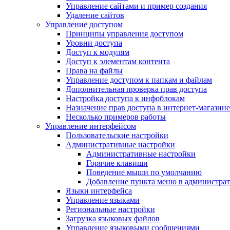
Управление сайтами и пример создания
Удаление сайтов
Управление доступом
Принципы управления доступом
Уровни доступа
Доступ к модулям
Доступ к элементам контента
Права на файлы
Управление доступом к папкам и файлам
Дополнительная проверка прав доступа
Настройка доступа к инфоблокам
Назначение прав доступа в интернет-магазине
Несколько примеров работы
Управление интерфейсом
Пользовательские настройки
Административные настройки
Административные настройки
Горячие клавиши
Поведение мыши по умолчанию
Добавление пункта меню в администра
Языки интерфейса
Управление языками
Региональные настройки
Загрузка языковых файлов
Управление языковыми сообщениями