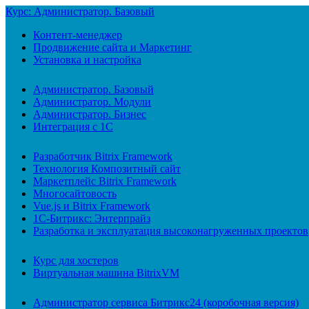
Курс: Администратор. Базовый
Контент-менеджер
Продвижение сайта и Маркетинг
Установка и настройка
Администратор. Базовый
Администратор. Модули
Администратор. Бизнес
Интеграция с 1С
Разработчик Bitrix Framework
Технология Композитный сайт
Маркетплейс Bitrix Framework
Многосайтовость
Vue.js и Bitrix Framework
1С-Битрикс: Энтерпрайз
Разработка и эксплуатация высоконагруженных проектов
Курс для хостеров
Виртуальная машина BitrixVM
Администратор сервиса Битрикс24 (коробочная версия)