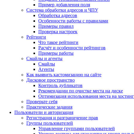
Пример добавления поля
Система обработки адресов и ЧПУ
Обработка адресов
Особенности работы с правилами
Примеры правил
Проверка настроек
Рейтинги
Что такое рейтинги
Расчёт и особенности рейтингов
Примеры работы
Смайлы и агенты
Смайлы
Агенты
Как выявить кастомизацию на сайте
Дисковое пространство
Контроль дубликатов
Рекомендации по очистке места на диске
Оптимизация использования места на хостинг
Проверьте себя
Практические задания
Пользователи и авторизация
Регистрация и разграничение прав
Группы пользователей
Управление группами пользователей
Уровни доступа для стандартных групп польз