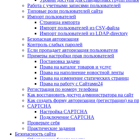
Работа с учетными записями пользователей
Типовые роли пользователей сайта
Импорт пользователей
Страница импорта
Импорт пользователей из CSV-файла
Импорт пользователей из LDAP-directory
Безопасная авторизация
Контроль слабых паролей
Если пропадает авторизация пользователя
Примеры настройки прав пользователей
Постановка задачи
Права на каталог товаров и услуг
Права на наполнение новостной ленты
Права на изменение статических страниц
Права на работу с Сайтами24
Регистрация по номеру телефона
Как восстановить доступ администратора на сайт
Как создать форму авторизации (регистрации) на п
CAPTCHA
Настройка CAPTCHA
Подключение CAPTCHA
Проверьте себя
Практические задания
Безопасность сайта