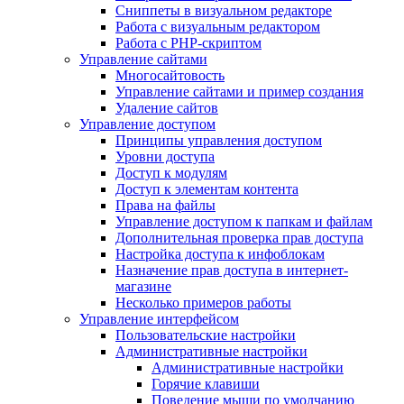
Сниппеты в визуальном редакторе
Работа с визуальным редактором
Работа с PHP-скриптом
Управление сайтами
Многосайтовость
Управление сайтами и пример создания
Удаление сайтов
Управление доступом
Принципы управления доступом
Уровни доступа
Доступ к модулям
Доступ к элементам контента
Права на файлы
Управление доступом к папкам и файлам
Дополнительная проверка прав доступа
Настройка доступа к инфоблокам
Назначение прав доступа в интернет-
магазине
Несколько примеров работы
Управление интерфейсом
Пользовательские настройки
Административные настройки
Административные настройки
Горячие клавиши
Поведение мыши по умолчанию