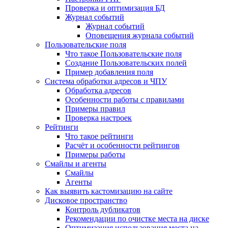
Проверка и оптимизация БД
Журнал событий
Журнал событий
Оповещения журнала событий
Пользовательские поля
Что такое Пользовательские поля
Создание Пользовательских полей
Пример добавления поля
Система обработки адресов и ЧПУ
Обработка адресов
Особенности работы с правилами
Примеры правил
Проверка настроек
Рейтинги
Что такое рейтинги
Расчёт и особенности рейтингов
Примеры работы
Смайлы и агенты
Смайлы
Агенты
Как выявить кастомизацию на сайте
Дисковое пространство
Контроль дубликатов
Рекомендации по очистке места на диске
Оптимизация использования места на