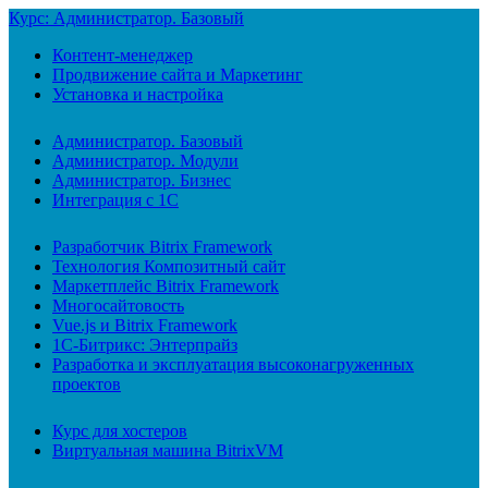
Курс: Администратор. Базовый
Контент-менеджер
Продвижение сайта и Маркетинг
Установка и настройка
Администратор. Базовый
Администратор. Модули
Администратор. Бизнес
Интеграция с 1С
Разработчик Bitrix Framework
Технология Композитный сайт
Маркетплейс Bitrix Framework
Многосайтовость
Vue.js и Bitrix Framework
1С-Битрикс: Энтерпрайз
Разработка и эксплуатация высоконагруженных
проектов
Курс для хостеров
Виртуальная машина BitrixVM