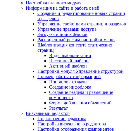
Настройка главного модуля
Информация на сайте и работа с ней
Создание и редактирование новых страниц
и разделов
Управление свойствами страниц и разделов
Управление правами доступа
Загрузка и поиск файлов
Расширенный режим настройки меню
Шаблонизация контента статических
страниц
Виды шаблонизации
Пассивный шаблон
Активный шаблон
Настройки модуля Управление структурой
Пример работы с информацией
Постановка задачи
Создание инфоблока
Создание раздела и размещение
компонента
Форма добавления объявлений
Результат
Визуальный редактор
Подключение редактора
Настройка визуального редактора
Настройки отображения компонентов