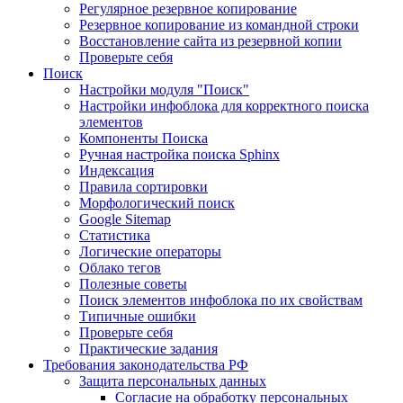
Регулярное резервное копирование
Резервное копирование из командной строки
Восстановление сайта из резервной копии
Проверьте себя
Поиск
Настройки модуля "Поиск"
Настройки инфоблока для корректного поиска
элементов
Компоненты Поиска
Ручная настройка поиска Sphinx
Индексация
Правила сортировки
Морфологический поиск
Google Sitemap
Статистика
Логические операторы
Облако тегов
Полезные советы
Поиск элементов инфоблока по их свойствам
Типичные ошибки
Проверьте себя
Практические задания
Требования законодательства РФ
Защита персональных данных
Согласие на обработку персональных