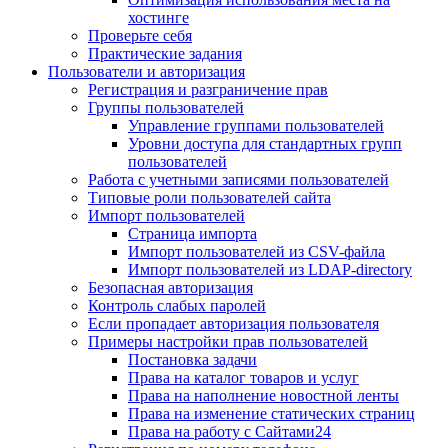
хостинге
Проверьте себя
Практические задания
Пользователи и авторизация
Регистрация и разграничение прав
Группы пользователей
Управление группами пользователей
Уровни доступа для стандартных групп
пользователей
Работа с учетными записями пользователей
Типовые роли пользователей сайта
Импорт пользователей
Страница импорта
Импорт пользователей из CSV-файла
Импорт пользователей из LDAP-directory
Безопасная авторизация
Контроль слабых паролей
Если пропадает авторизация пользователя
Примеры настройки прав пользователей
Постановка задачи
Права на каталог товаров и услуг
Права на наполнение новостной ленты
Права на изменение статических страниц
Права на работу с Сайтами24