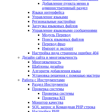
Добавление пункта меню в
административный раздел
Языки интерфейса
Управление языками
Региональные настройки
Загрузка языковых файлов
Управление языковыми сообщениями
Mодуль Перевод
Поиск языковых файлов
Перевод фраз
Импорт и экспорт
Настройка вида страницы ошибки 404
Дизайн сайта и многоязычность
Многоязычность
Шаблоны дизайна
Алгоритм добавления языка
Установка решения с помощью мастера
Работа с Инструментами
Раздел Инструменты
Проверка системы
Проверка системы
Проверка КП
Монитор качества
SQL запрос и Командная PHP строка
Настройки PHP