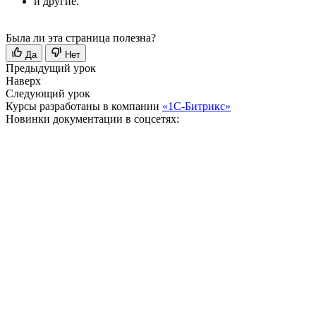
и другие.
Была ли эта страница полезна?
Да
Нет
Предыдущий урок
Наверх
Следующий урок
Курсы разработаны в компании
«1С-Битрикс»
Новинки документации в соцсетях: