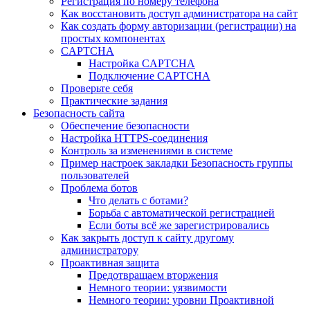
Регистрация по номеру телефона
Как восстановить доступ администратора на сайт
Как создать форму авторизации (регистрации) на
простых компонентах
CAPTCHA
Настройка CAPTCHA
Подключение CAPTCHA
Проверьте себя
Практические задания
Безопасность сайта
Обеспечение безопасности
Настройка HTTPS-соединения
Контроль за изменениями в системе
Пример настроек закладки Безопасность группы
пользователей
Проблема ботов
Что делать с ботами?
Борьба с автоматической регистрацией
Если боты всё же зарегистрировались
Как закрыть доступ к сайту другому
администратору
Проактивная защита
Предотвращаем вторжения
Немного теории: уязвимости
Немного теории: уровни Проактивной