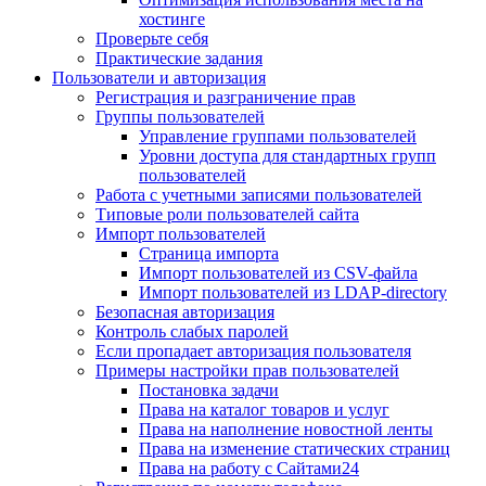
хостинге
Проверьте себя
Практические задания
Пользователи и авторизация
Регистрация и разграничение прав
Группы пользователей
Управление группами пользователей
Уровни доступа для стандартных групп
пользователей
Работа с учетными записями пользователей
Типовые роли пользователей сайта
Импорт пользователей
Страница импорта
Импорт пользователей из CSV-файла
Импорт пользователей из LDAP-directory
Безопасная авторизация
Контроль слабых паролей
Если пропадает авторизация пользователя
Примеры настройки прав пользователей
Постановка задачи
Права на каталог товаров и услуг
Права на наполнение новостной ленты
Права на изменение статических страниц
Права на работу с Сайтами24