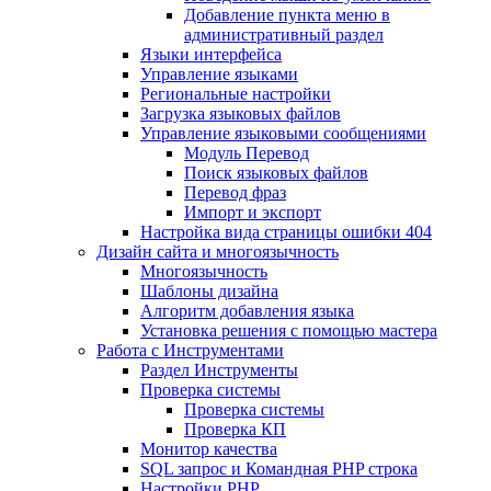
Добавление пункта меню в
административный раздел
Языки интерфейса
Управление языками
Региональные настройки
Загрузка языковых файлов
Управление языковыми сообщениями
Mодуль Перевод
Поиск языковых файлов
Перевод фраз
Импорт и экспорт
Настройка вида страницы ошибки 404
Дизайн сайта и многоязычность
Многоязычность
Шаблоны дизайна
Алгоритм добавления языка
Установка решения с помощью мастера
Работа с Инструментами
Раздел Инструменты
Проверка системы
Проверка системы
Проверка КП
Монитор качества
SQL запрос и Командная PHP строка
Настройки PHP