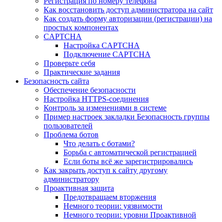
Регистрация по номеру телефона
Как восстановить доступ администратора на сайт
Как создать форму авторизации (регистрации) на
простых компонентах
CAPTCHA
Настройка CAPTCHA
Подключение CAPTCHA
Проверьте себя
Практические задания
Безопасность сайта
Обеспечение безопасности
Настройка HTTPS-соединения
Контроль за изменениями в системе
Пример настроек закладки Безопасность группы
пользователей
Проблема ботов
Что делать с ботами?
Борьба с автоматической регистрацией
Если боты всё же зарегистрировались
Как закрыть доступ к сайту другому
администратору
Проактивная защита
Предотвращаем вторжения
Немного теории: уязвимости
Немного теории: уровни Проактивной