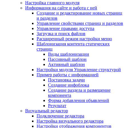
Настройка главного модуля
Информация на сайте и работа с ней
Создание и редактирование новых страниц
и разделов
Управление свойствами страниц и разделов
Управление правами доступа
Загрузка и поиск файлов
Расширенный режим настройки меню
Шаблонизация контента статических
страниц
Виды шаблонизации
Пассивный шаблон
Активный шаблон
Настройки модуля Управление структурой
Пример работы с информацией
Постановка задачи
Создание инфоблока
Создание раздела и размещение
компонента
Форма добавления объявлений
Результат
Визуальный редактор
Подключение редактора
Настройка визуального редактора
Настройки отображения компонентов