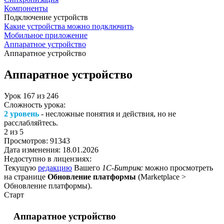
Компоненты
Подключение устройств
Какие устройства можно подключить
Мобильное приложение
Аппаратное устройство
Аппаратное устройство
Аппаратное устройство
Урок
167
из
246
Сложность урока:
2 уровень
- несложные понятия и действия, но не
расслабляйтесь.
2
из 5
Просмотров:
91343
Дата изменения:
18.01.2026
Недоступно в лицензиях:
Текущую
редакцию
Вашего
1С-Битрикс
можно просмотреть
на странице
Обновление платформы
(
Marketplace >
Обновление платформы
).
Старт
Аппаратное устройство