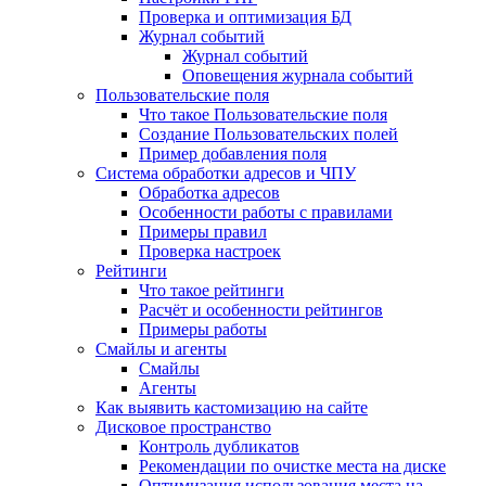
Проверка и оптимизация БД
Журнал событий
Журнал событий
Оповещения журнала событий
Пользовательские поля
Что такое Пользовательские поля
Создание Пользовательских полей
Пример добавления поля
Система обработки адресов и ЧПУ
Обработка адресов
Особенности работы с правилами
Примеры правил
Проверка настроек
Рейтинги
Что такое рейтинги
Расчёт и особенности рейтингов
Примеры работы
Смайлы и агенты
Смайлы
Агенты
Как выявить кастомизацию на сайте
Дисковое пространство
Контроль дубликатов
Рекомендации по очистке места на диске
Оптимизация использования места на