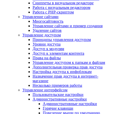
Сниппеты в визуальном редакторе
Работа с визуальным редактором
Работа с PHP-скриптом
Управление сайтами
Многосайтовость
Управление сайтами и пример создания
Удаление сайтов
Управление доступом
Принципы управления доступом
Уровни доступа
Доступ к модулям
Доступ к элементам контента
Права на файлы
Управление доступом к папкам и файлам
Дополнительная проверка прав доступа
Настройка доступа к инфоблокам
Назначение прав доступа в интернет-
магазине
Несколько примеров работы
Управление интерфейсом
Пользовательские настройки
Административные настройки
Административные настройки
Горячие клавиши
Поведение мыши по умолчанию