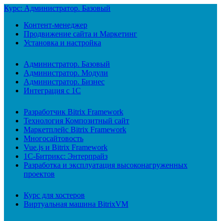
Курс: Администратор. Базовый
Контент-менеджер
Продвижение сайта и Маркетинг
Установка и настройка
Администратор. Базовый
Администратор. Модули
Администратор. Бизнес
Интеграция с 1С
Разработчик Bitrix Framework
Технология Композитный сайт
Маркетплейс Bitrix Framework
Многосайтовость
Vue.js и Bitrix Framework
1С-Битрикс: Энтерпрайз
Разработка и эксплуатация высоконагруженных
проектов
Курс для хостеров
Виртуальная машина BitrixVM