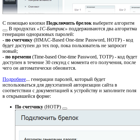
С помощью кнопки
Подключить брелок
выберите
алгоритм
В продуктах
«1C-Битрикс»
поддерживаются два алгоритма
генерации одноразовых паролей:
-
по счетчику
(HMAC-Based One-time Password, HOTP) - код
будет доступен до тех пор, пока пользователь не запросит
новый;
-
по времени
(Time-based One-time Password, TOTP) - код будет
доступен в течение 30 секунд с момента его получения, после
чего он автоматически обновится.
Подробнее
...
генерации паролей, который будет
использоваться для двухэтапной авторизации сайта в
соответствии с документацией к устройству и заполните поля
в открывшейся форме:
По счетчику
(HOTP)