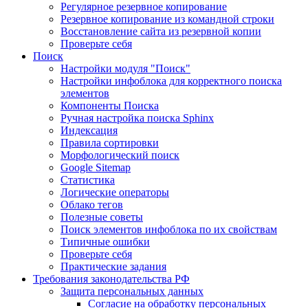
Регулярное резервное копирование
Резервное копирование из командной строки
Восстановление сайта из резервной копии
Проверьте себя
Поиск
Настройки модуля "Поиск"
Настройки инфоблока для корректного поиска
элементов
Компоненты Поиска
Ручная настройка поиска Sphinx
Индексация
Правила сортировки
Морфологический поиск
Google Sitemap
Статистика
Логические операторы
Облако тегов
Полезные советы
Поиск элементов инфоблока по их свойствам
Типичные ошибки
Проверьте себя
Практические задания
Требования законодательства РФ
Защита персональных данных
Согласие на обработку персональных