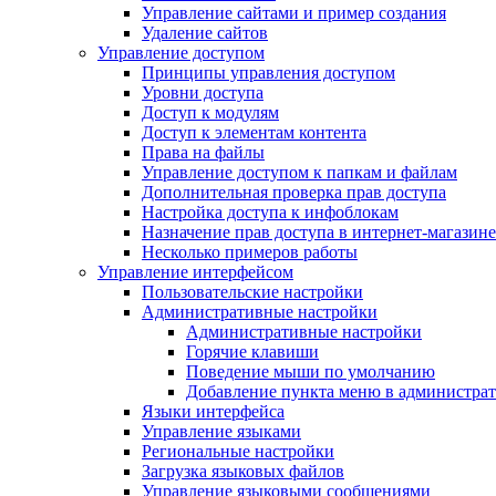
Управление сайтами и пример создания
Удаление сайтов
Управление доступом
Принципы управления доступом
Уровни доступа
Доступ к модулям
Доступ к элементам контента
Права на файлы
Управление доступом к папкам и файлам
Дополнительная проверка прав доступа
Настройка доступа к инфоблокам
Назначение прав доступа в интернет-магазине
Несколько примеров работы
Управление интерфейсом
Пользовательские настройки
Административные настройки
Административные настройки
Горячие клавиши
Поведение мыши по умолчанию
Добавление пункта меню в администра
Языки интерфейса
Управление языками
Региональные настройки
Загрузка языковых файлов
Управление языковыми сообщениями