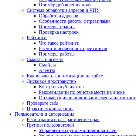
Пример добавления поля
Система обработки адресов и ЧПУ
Обработка адресов
Особенности работы с правилами
Примеры правил
Проверка настроек
Рейтинги
Что такое рейтинги
Расчёт и особенности рейтингов
Примеры работы
Смайлы и агенты
Смайлы
Агенты
Как выявить кастомизацию на сайте
Дисковое пространство
Контроль дубликатов
Рекомендации по очистке места на диске
Оптимизация использования места на хостинг
Проверьте себя
Практические задания
Пользователи и авторизация
Регистрация и разграничение прав
Группы пользователей
Управление группами пользователей
Уровни доступа для стандартных групп польз