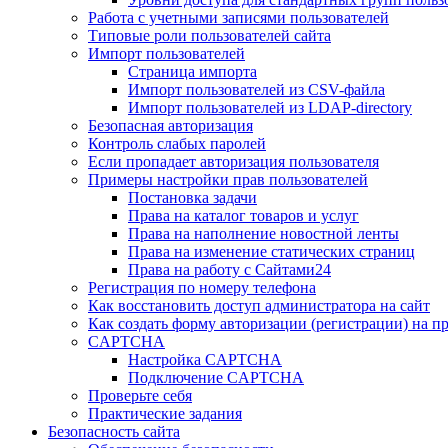
Работа с учетными записями пользователей
Типовые роли пользователей сайта
Импорт пользователей
Страница импорта
Импорт пользователей из CSV-файла
Импорт пользователей из LDAP-directory
Безопасная авторизация
Контроль слабых паролей
Если пропадает авторизация пользователя
Примеры настройки прав пользователей
Постановка задачи
Права на каталог товаров и услуг
Права на наполнение новостной ленты
Права на изменение статических страниц
Права на работу с Сайтами24
Регистрация по номеру телефона
Как восстановить доступ администратора на сайт
Как создать форму авторизации (регистрации) на п
CAPTCHA
Настройка CAPTCHA
Подключение CAPTCHA
Проверьте себя
Практические задания
Безопасность сайта