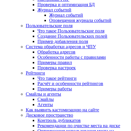
Проверка и оптимизация БД
Журнал событий
Журнал событий
Оповещения журнала событий
Пользовательские поля
Что такое Пользовательские поля
Создание Пользовательских полей
Пример добавления поля
Система обработки адресов и ЧПУ
Обработка адресов
Особенности работы с правилами
Примеры правил
Проверка настроек
Рейтинги
Что такое рейтинги
Расчёт и особенности рейтингов
Примеры работы
Смайлы и агенты
Смайлы
Агенты
Как выявить кастомизацию на сайте
Дисковое пространство
Контроль дубликатов
Рекомендации по очистке места на диске
Оптимизация использования места на