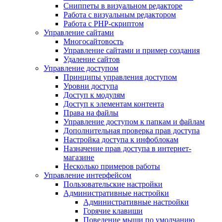
Сниппеты в визуальном редакторе
Работа с визуальным редактором
Работа с PHP-скриптом
Управление сайтами
Многосайтовость
Управление сайтами и пример создания
Удаление сайтов
Управление доступом
Принципы управления доступом
Уровни доступа
Доступ к модулям
Доступ к элементам контента
Права на файлы
Управление доступом к папкам и файлам
Дополнительная проверка прав доступа
Настройка доступа к инфоблокам
Назначение прав доступа в интернет-
магазине
Несколько примеров работы
Управление интерфейсом
Пользовательские настройки
Административные настройки
Административные настройки
Горячие клавиши
Поведение мыши по умолчанию