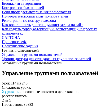
Безопасная авторизация
Контроль слабых паролей
Если пропадает авторизация пользователя
Примеры настройки прав пользователей
Регистрация по номеру телефона
Как восстановить доступ администратора на сайт
Как создать форму авторизации (регистрации) на простых
компонентах
CAPTCHA
Проверьте себя
Практические задания
Группы пользователей
Управление группами пользователей
Уровни доступа для стандартных групп пользователей
Управление группами пользователей
Управление группами пользователей
Урок
114
из
246
Сложность урока:
2 уровень
- несложные понятия и действия, но не
расслабляйтесь.
2
из 5
Просмотров:
89883