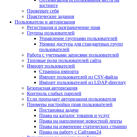
хостинге
Проверьте себя
Практические задания
Пользователи и авторизация
Регистрация и разграничение прав
Группы пользователей
Управление группами пользователей
Уровни доступа для стандартных групп
пользователей
Работа с учетными записями пользователей
Типовые роли пользователей сайта
Импорт пользователей
Страница импорта
Импорт пользователей из CSV-файла
Импорт пользователей из LDAP-directory
Безопасная авторизация
Контроль слабых паролей
Если пропадает авторизация пользователя
Примеры настройки прав пользователей
Постановка задачи
Права на каталог товаров и услуг
Права на наполнение новостной ленты
Права на изменение статических страниц
Права на работу с Сайтами24