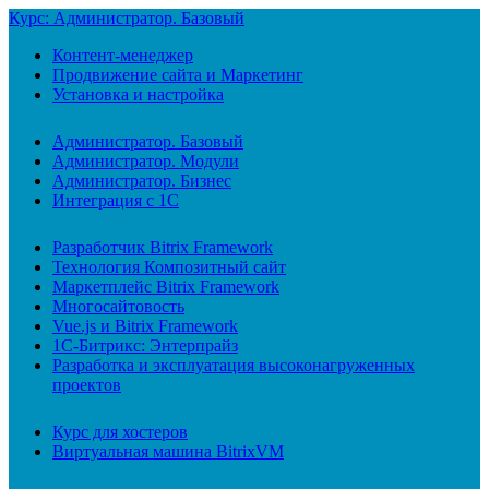
Курс: Администратор. Базовый
Контент-менеджер
Продвижение сайта и Маркетинг
Установка и настройка
Администратор. Базовый
Администратор. Модули
Администратор. Бизнес
Интеграция с 1С
Разработчик Bitrix Framework
Технология Композитный сайт
Маркетплейс Bitrix Framework
Многосайтовость
Vue.js и Bitrix Framework
1С-Битрикс: Энтерпрайз
Разработка и эксплуатация высоконагруженных
проектов
Курс для хостеров
Виртуальная машина BitrixVM