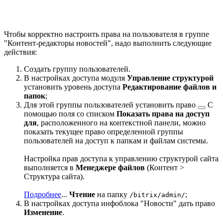
Чтобы корректно настроить права на пользователя в группе
"Контент-редакторы новостей", надо выполнить следующие
действия:
Создать группу пользователей.
В настройках доступа модуля
Управление структурой
установить уровень доступа
Редактирование файлов и
папок
;
Для этой группы пользователей
установить право
С
помощью поля со списком
Показать права на доступ
для
, расположенного на контекстной панели, можно
показать текущее право определенной группы
пользователей на доступ к папкам и файлам системы.
Настройка прав доступа к управлению структурой сайта
выполняется в
Менеджере файлов
(
Контент >
Структура сайта
).
Подробнее
...
Чтение
на папку
;
/bitrix/admin/
В настройках доступа инфоблока "Новости" дать право
Изменение
.