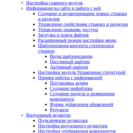
Настройка главного модуля
Информация на сайте и работа с ней
Создание и редактирование новых страниц
и разделов
Управление свойствами страниц и разделов
Управление правами доступа
Загрузка и поиск файлов
Расширенный режим настройки меню
Шаблонизация контента статических
страниц
Виды шаблонизации
Пассивный шаблон
Активный шаблон
Настройки модуля Управление структурой
Пример работы с информацией
Постановка задачи
Создание инфоблока
Создание раздела и размещение
компонента
Форма добавления объявлений
Результат
Визуальный редактор
Подключение редактора
Настройка визуального редактора
Настройки отображения компонентов