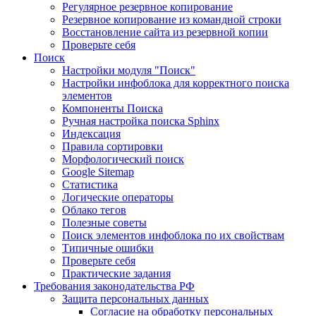
Регулярное резервное копирование
Резервное копирование из командной строки
Восстановление сайта из резервной копии
Проверьте себя
Поиск
Настройки модуля "Поиск"
Настройки инфоблока для корректного поиска
элементов
Компоненты Поиска
Ручная настройка поиска Sphinx
Индексация
Правила сортировки
Морфологический поиск
Google Sitemap
Статистика
Логические операторы
Облако тегов
Полезные советы
Поиск элементов инфоблока по их свойствам
Типичные ошибки
Проверьте себя
Практические задания
Требования законодательства РФ
Защита персональных данных
Согласие на обработку персональных