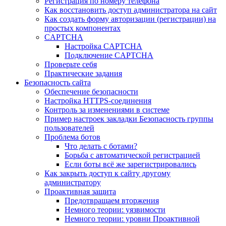
Регистрация по номеру телефона
Как восстановить доступ администратора на сайт
Как создать форму авторизации (регистрации) на
простых компонентах
CAPTCHA
Настройка CAPTCHA
Подключение CAPTCHA
Проверьте себя
Практические задания
Безопасность сайта
Обеспечение безопасности
Настройка HTTPS-соединения
Контроль за изменениями в системе
Пример настроек закладки Безопасность группы
пользователей
Проблема ботов
Что делать с ботами?
Борьба с автоматической регистрацией
Если боты всё же зарегистрировались
Как закрыть доступ к сайту другому
администратору
Проактивная защита
Предотвращаем вторжения
Немного теории: уязвимости
Немного теории: уровни Проактивной