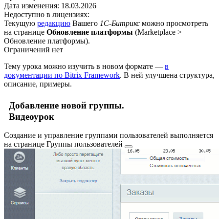
Дата изменения:
18.03.2026
Недоступно в лицензиях:
Текущую
редакцию
Вашего
1С-Битрикс
можно просмотреть
на странице
Обновление платформы
(
Marketplace >
Обновление платформы
).
Ограничений нет
Тему урока можно изучить в новом формате —
в
документации по Bitrix Framework
. В ней улучшена структура,
описание, примеры.
Добавление новой группы.
Видеоурок
Создание и управление группами пользователей выполняется
на странице
Группы пользователей