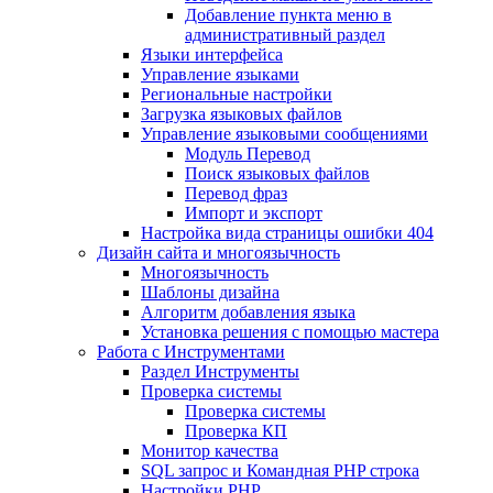
Добавление пункта меню в
административный раздел
Языки интерфейса
Управление языками
Региональные настройки
Загрузка языковых файлов
Управление языковыми сообщениями
Mодуль Перевод
Поиск языковых файлов
Перевод фраз
Импорт и экспорт
Настройка вида страницы ошибки 404
Дизайн сайта и многоязычность
Многоязычность
Шаблоны дизайна
Алгоритм добавления языка
Установка решения с помощью мастера
Работа с Инструментами
Раздел Инструменты
Проверка системы
Проверка системы
Проверка КП
Монитор качества
SQL запрос и Командная PHP строка
Настройки PHP