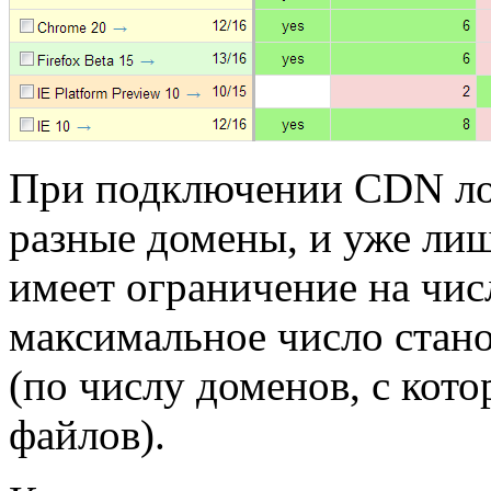
При подключении CDN ло
разные домены, и уже ли
имеет ограничение на чис
максимальное число стано
(по числу доменов, с кото
файлов).