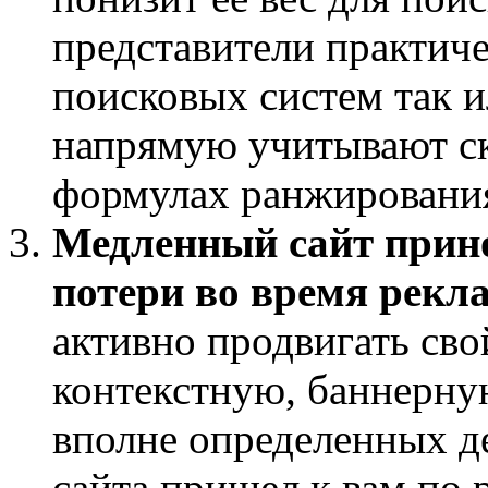
представители практич
поисковых систем так и
напрямую учитывают ск
формулах ранжировани
Медленный сайт прин
потери во время рек
активно продвигать свой
контекстную, баннерну
вполне определенных де
сайта пришел к вам по 