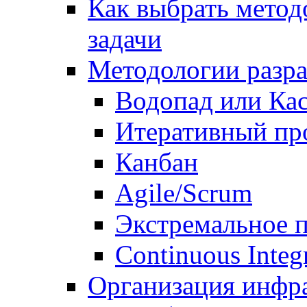
Как выбрать метод
задачи
Методологии разр
Водопад или Кас
Итеративный пр
Канбан
Agile/Scrum
Экстремальное 
Continuous Integ
Организация инфр