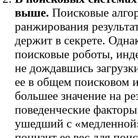
выше.
Поисковые алго
ранжирования результат
держит в секрете. Одна
поисковые роботы, инд
не дождавшись загрузки
ее в общем поисковом и
большее значение на ре
поведенческие факторы.
ушедший с «медленной»
понизит ее вес для пои