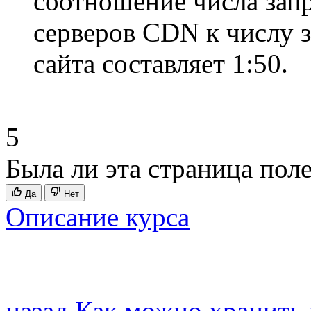
соотношение числа запр
серверов CDN к числу 
сайта составляет 1:50.
5
Была ли эта страница пол
Да
Нет
Описание курса
назад
Как можно хранить 