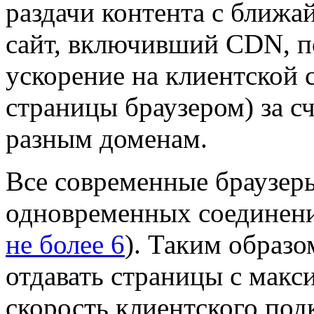
раздачи контента с ближа
сайт, включивший CDN, п
ускорение на клиентской 
страницы браузером) за с
разным доменам.
Все современные браузер
одновременных соединени
не более 6
). Таким образо
отдавать страницы с макс
скорость клиентского под