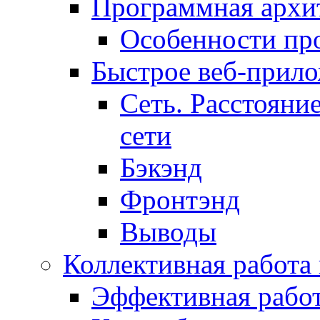
Программная архит
Особенности пр
Быстрое веб-прил
Сеть. Расстояни
сети
Бэкэнд
Фронтэнд
Выводы
Коллективная работа
Эффективная рабо