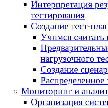
Интерпретация рез
тестирования
Создание тест-план
Учимся считать 
Предварительны
нагрузочного те
Создание сценар
Распределенное 
Мониторинг и анали
Организация сист