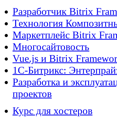
Разработчик Bitrix Fra
Технология Композитн
Маркетплейс Bitrix Fr
Многосайтовость
Vue.js и Bitrix Framewo
1С-Битрикс: Энтерпрай
Разработка и эксплуат
проектов
Курс для хостеров