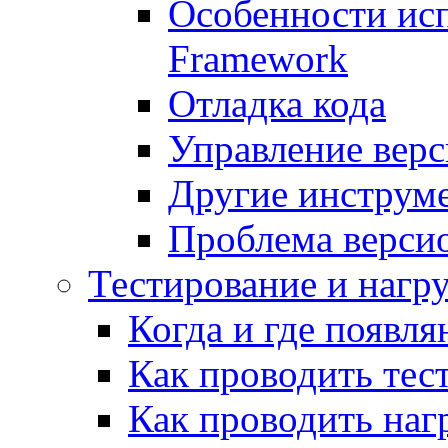
Особенности исп
Framework
Отладка кода
Управление вер
Другие инструм
Проблема верси
Тестирование и нагр
Когда и где появл
Как проводить тес
Как проводить наг