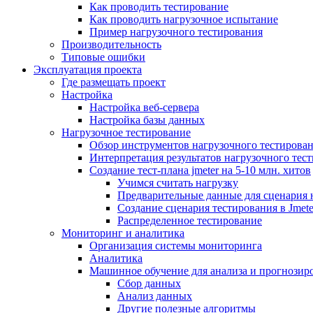
Как проводить тестирование
Как проводить нагрузочное испытание
Пример нагрузочного тестирования
Производительность
Типовые ошибки
Эксплуатация проекта
Где размещать проект
Настройка
Настройка веб-сервера
Настройка базы данных
Нагрузочное тестирование
Обзор инструментов нагрузочного тестирова
Интерпретация результатов нагрузочного тес
Создание тест-плана jmeter на 5-10 млн. хитов
Учимся считать нагрузку
Предварительные данные для сценария 
Создание сценария тестирования в Jmete
Распределенное тестирование
Мониторинг и аналитика
Организация системы мониторинга
Аналитика
Машинное обучение для анализа и прогнозиро
Сбор данных
Анализ данных
Другие полезные алгоритмы