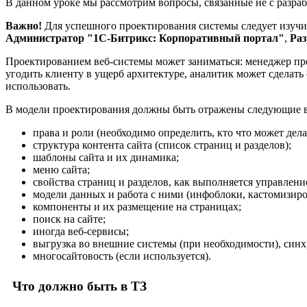
В данном уроке мы рассмотрим вопросы, связанные не с разра
Важно!
Для успешного проектирования системы следует изуч
Администратор "1С-Битрикс: Корпоративный портал"
,
Раз
Проектированием веб-системы может заниматься: менеджер прое
угодить клиенту в ущерб архитектуре, аналитик может сделать
использовать.
В модели проектирования должны быть отражены следующие 
права и роли (необходимо определить, кто что может делат
структура контента сайта (список страниц и разделов);
шаблоны сайта и их динамика;
меню сайта;
свойства страниц и разделов, как выполняется управлени
модели данных и работа с ними (инфоблоки, кастомизи
компоненты и их размещение на страницах;
поиск на сайте;
иногда веб-сервисы;
выгрузка во внешние системы (при необходимости), син
многосайтовость (если используется).
Что должно быть в ТЗ