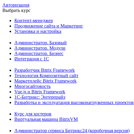
Авторизация
Выбрать курс
Контент-менеджер
Продвижение сайта и Маркетинг
Установка и настройка
Администратор. Базовый
Администратор. Модули
Администратор. Бизнес
Интеграция с 1С
Разработчик Bitrix Framework
Технология Композитный сайт
Маркетплейс Bitrix Framework
Многосайтовость
Vue.js и Bitrix Framework
1С-Битрикс: Энтерпрайз
Разработка и эксплуатация высоконагруженных проектов
Курс для хостеров
Виртуальная машина BitrixVM
Администратор сервиса Битрикс24 (коробочная версия)