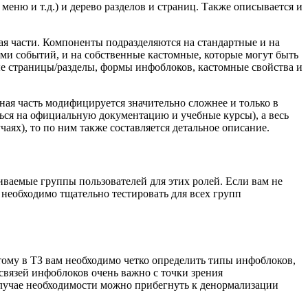
еню и т.д.) и дерево разделов и страниц. Также описывается и
ая части. Компоненты подразделяются на стандартные и на
ми событий, и на собственные кастомные, которые могут быть
ые страницы/разделы, формы инфоблоков, кастомные свойства и
ная часть модифицируется значительно сложнее и только в
ься на официальную документацию и учебные курсы), а весь
ях), то по ним также составляется детальное описание.
иваемые группы пользователей для этих ролей. Если вам не
 необходимо тщательно тестировать для всех групп
ому в ТЗ вам необходимо четко определить типы инфоблоков,
связей инфоблоков очень важно с точки зрения
 случае необходимости можно прибегнуть к денормализации