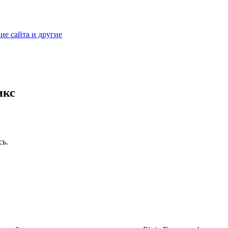
ие сайта и другие
икс
сь.