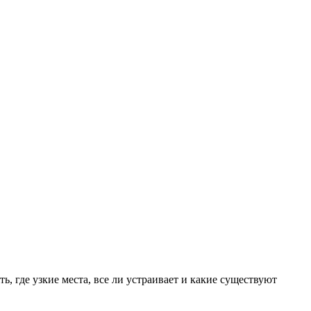
ь, где узкие места, все ли устраивает и какие существуют