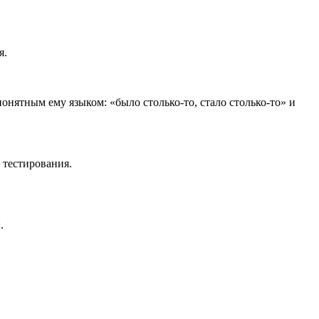
я.
онятным ему языком: «было столько-то, стало столько-то» и
 тестирования.
.