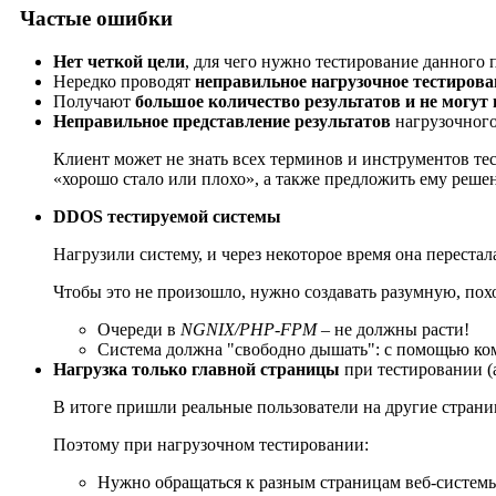
Частые ошибки
Нет четкой цели
, для чего нужно тестирование данного 
Нередко проводят
неправильное нагрузочное тестирова
Получают
большое количество результатов и не могут
Неправильное представление результатов
нагрузочного
Клиент может не знать всех терминов и инструментов тес
«хорошо стало или плохо», а также предложить ему решен
DDOS тестируемой системы
Нагрузили систему, и через некоторое время она перест
Чтобы это не произошло, нужно создавать разумную, пох
Очереди в
NGNIX/PHP-FPM
– не должны расти!
Система должна "свободно дышать": с помощью к
Нагрузка только главной страницы
при тестировании (
В итоге пришли реальные пользователи на другие страниц
Поэтому при нагрузочном тестировании:
Нужно обращаться к разным страницам веб-систем