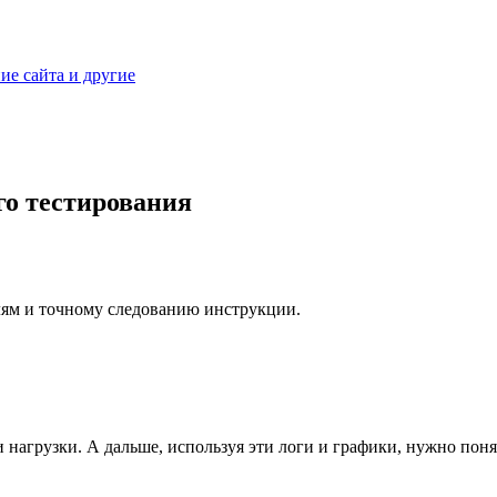
ие сайта и другие
го тестирования
алям и точному следованию инструкции.
 нагрузки. А дальше, используя эти логи и графики, нужно понят