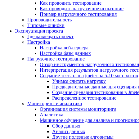
Как проводить тестирование
Как проводить нагрузочное испытание
Пример нагрузочного тестирования
Производительность
Типовые ошибки
Эксплуатация проекта
Где размещать проект
Настройка
Настройка веб-сервера
Настройка базы данных
Нагрузочное тестирование
Обзор инструментов нагрузочного тестирова
Интерпретация результатов нагрузочного тес
Создание тест-плана jmeter на 5-10 млн. хитов
Учимся считать нагрузку
Предварительные данные для сценария 
Создание сценария тестирования в Jmete
Распределенное тестирование
Мониторинг и аналитика
Организация системы мониторинга
Аналитика
Машинное обучение для анализа и прогнозиро
Сбор данных
Анализ данных
Другие полезные алгоритмы