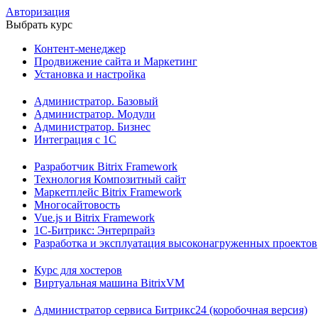
Авторизация
Выбрать курс
Контент-менеджер
Продвижение сайта и Маркетинг
Установка и настройка
Администратор. Базовый
Администратор. Модули
Администратор. Бизнес
Интеграция с 1С
Разработчик Bitrix Framework
Технология Композитный сайт
Маркетплейс Bitrix Framework
Многосайтовость
Vue.js и Bitrix Framework
1С-Битрикс: Энтерпрайз
Разработка и эксплуатация высоконагруженных проектов
Курс для хостеров
Виртуальная машина BitrixVM
Администратор сервиса Битрикс24 (коробочная версия)