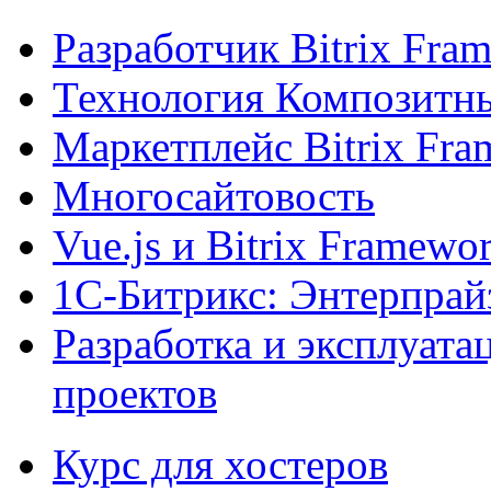
Разработчик Bitrix Fra
Технология Композитн
Маркетплейс Bitrix Fr
Многосайтовость
Vue.js и Bitrix Framewo
1С-Битрикс: Энтерпрай
Разработка и эксплуат
проектов
Курс для хостеров