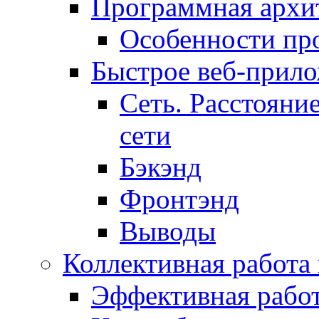
Программная архит
Особенности пр
Быстрое веб-прил
Сеть. Расстояни
сети
Бэкэнд
Фронтэнд
Выводы
Коллективная работа
Эффективная рабо