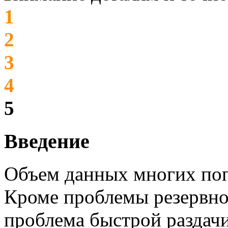
1
2
3
4
5
Введение
Объем данных многих поп
Кроме проблемы резервно
проблема быстрой раздачи