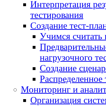
Интерпретация рез
тестирования
Создание тест-план
Учимся считать 
Предварительны
нагрузочного те
Создание сценар
Распределенное 
Мониторинг и анали
Организация сист