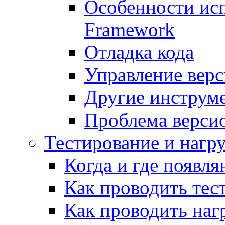
Особенности исп
Framework
Отладка кода
Управление вер
Другие инструм
Проблема верси
Тестирование и нагр
Когда и где появл
Как проводить тес
Как проводить наг