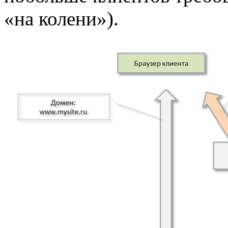
«на колени»).