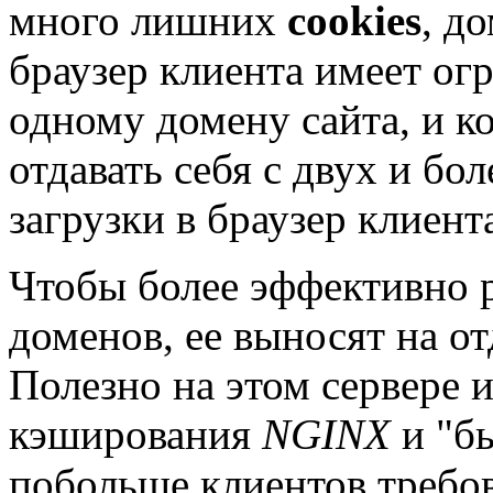
много лишних
cookies
, д
браузер клиента имеет ог
одному домену сайта, и ко
отдавать себя с двух и бол
загрузки в браузер клиент
Чтобы более эффективно р
доменов, ее выносят на от
Полезно на этом сервере 
кэширования
NGINX
и "б
побольше клиентов требов