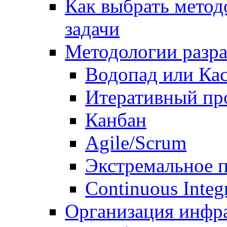
Как выбрать метод
задачи
Методологии разр
Водопад или Кас
Итеративный пр
Канбан
Agile/Scrum
Экстремальное 
Continuous Integ
Организация инфр