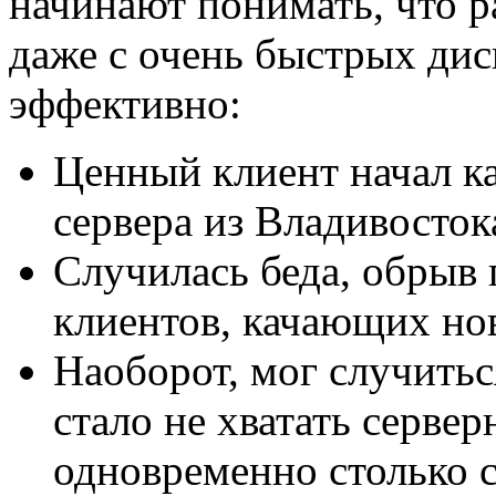
начинают понимать, что ра
даже с очень быстрых дис
эффективно:
Ценный клиент начал ка
сервера из Владивосток
Случилась беда, обрыв 
клиентов, качающих но
Наоборот, мог случитьс
стало не хватать серве
одновременно столько с