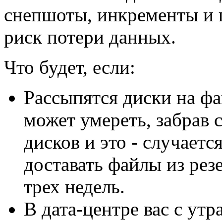
снепшоты, инкременты и 
риск потери данных.
Что будет, если:
Рассыпятся диски на ф
может умереть, забрав 
дисков и это - случаетс
доставать файлы из рез
трех недель.
В дата-центре вас с ут