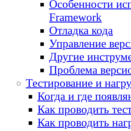
Особенности исп
Framework
Отладка кода
Управление вер
Другие инструм
Проблема верси
Тестирование и нагр
Когда и где появл
Как проводить тес
Как проводить наг