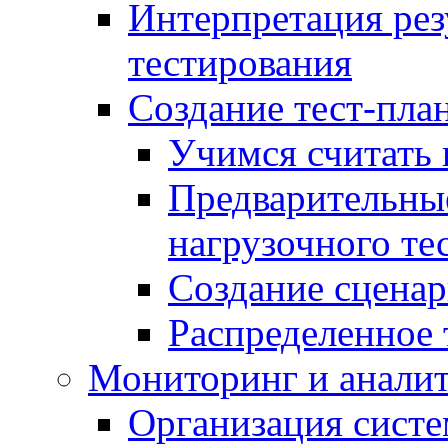
Интерпретация рез
тестирования
Создание тест-план
Учимся считать 
Предварительны
нагрузочного те
Создание сценар
Распределенное 
Мониторинг и анали
Организация сист