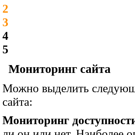
2
3
4
5
Мониторинг сайта
Можно выделить следующ
сайта:
Мониторинг доступност
ли он или нет. Наиболее 