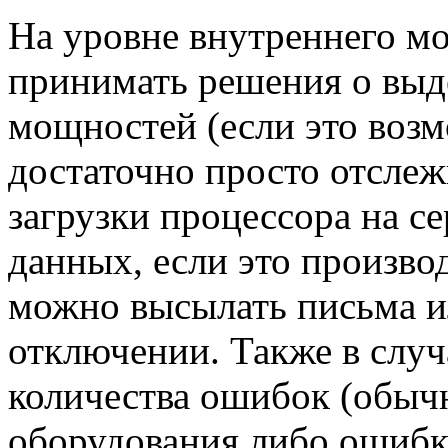
На уровне внутреннего м
принимать решения о вы
мощностей (если это воз
достаточно просто отслеж
загрузки процессора на с
данных, если это произво
можно высылать письма и
отключении. Также в слу
количества ошибок (обычн
оборудования либо ошибки