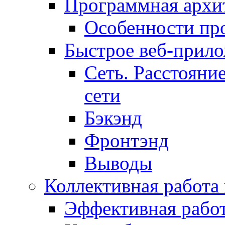
Программная архит
Особенности пр
Быстрое веб-прил
Сеть. Расстояни
сети
Бэкэнд
Фронтэнд
Выводы
Коллективная работа
Эффективная рабо