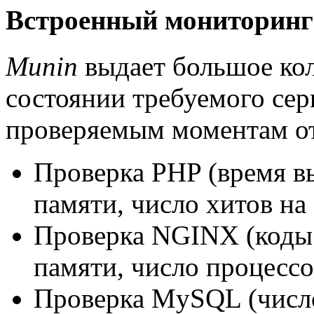
Встроенный мониторинг
Munin
выдает большое ко
состоянии требуемого сер
проверяемым моментам от
Проверка PHP (время в
памяти, число хитов на 1
Проверка NGINX (коды 
памяти, число процессо
Проверка MySQL (число