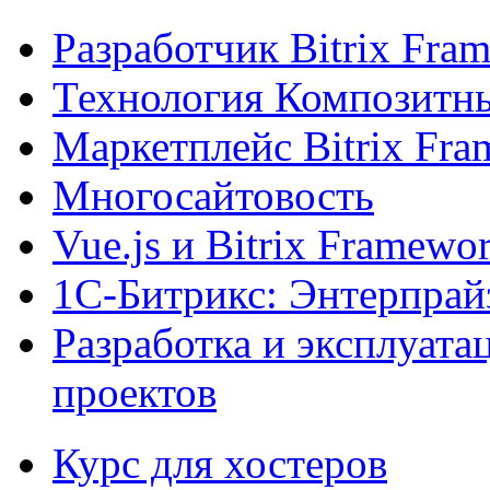
Разработчик Bitrix Fra
Технология Композитн
Маркетплейс Bitrix Fr
Многосайтовость
Vue.js и Bitrix Framewo
1С-Битрикс: Энтерпрай
Разработка и эксплуат
проектов
Курс для хостеров