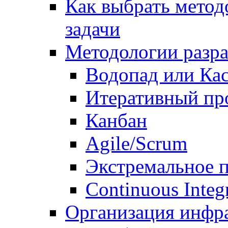
Как выбрать метод
задачи
Методологии разр
Водопад или Кас
Итеративный пр
Канбан
Agile/Scrum
Экстремальное 
Continuous Integ
Организация инфр