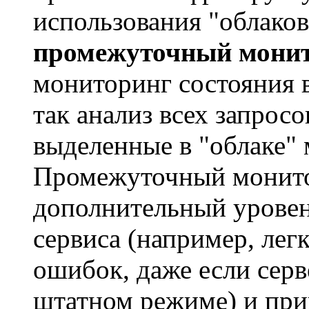
использования "облаков
промежуточный мони
мониторинг состояния 
так анализ всех запрос
выделенные в "облаке"
Промежуточный монито
дополнительный уровен
сервиса (например, лег
ошибок, даже если сер
штатном режиме) и при